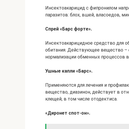
Инсектоакарицид с фипронилом напра
паразитов: блох, вшей, власоедов, 
Спрей «Барс форте».
Инсектоакарицидное средство для об
обитания. Действующее вещество – 
нормализации обменных процессов в
Ушные капли «Барс».
Применяются для лечения и профилак
вещество, диазинон, действует в от
клещей, в том числе отодектиса.
«Диронет спот-он».