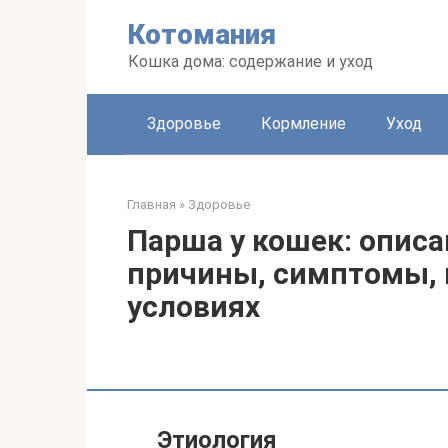
Перейти
Котомания
к
контенту
Кошка дома: содержание и уход
Здоровье
Кормление
Уход
Главная
»
Здоровье
Парша у кошек: описа
причины, симптомы, 
условиях
Этиология