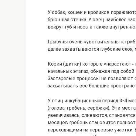
У собак, кошек и кроликов поражаютс
брюшная стенка. У овец наиболее ча
вокруг губ и носа, а также внутренн
Грызуны очень чувствительны к грибу
далее захватываются глубокие слоя,
Корки (щитки) которые «нарастают» 
начальных этапах, обнажая под собой
Застарелые процессы не позволяют с
захватывать всё большие пространс
У птиц инкубационный период 3-4 ме
(голова, гребень, серёжки). Эти мес
увеличиваясь, сливаются, становятся
месяцев гребень становится полно
переходящими на перьевые участки. 