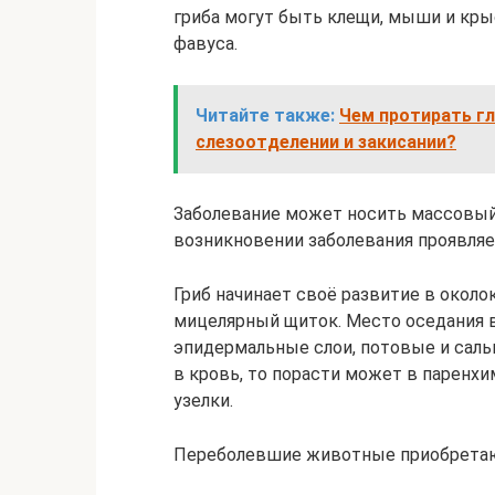
гриба могут быть клещи, мыши и кры
фавуса.
Читайте также:
Чем протирать г
слезоотделении и закисании?
Заболевание может носить массовый 
возникновении заболевания проявляе
Гриб начинает своё развитие в около
мицелярный щиток. Место оседания 
эпидермальные слои, потовые и саль
в кровь, то порасти может в паренх
узелки.
Переболевшие животные приобретаю