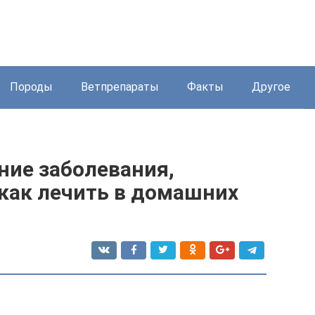
Породы
Ветпрепараты
Факты
Другое
ние заболевания,
как лечить в домашних