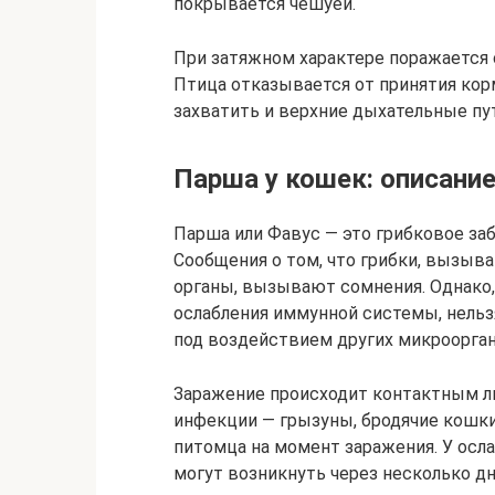
покрывается чешуёй.
При затяжном характере поражается с
Птица отказывается от принятия кор
захватить и верхние дыхательные пу
Парша у кошек: описание
Парша или Фавус — это грибковое за
Сообщения о том, что грибки, вызы
органы, вызывают сомнения. Однако,
ослабления иммунной системы, нельз
под воздействием других микроорга
Заражение происходит контактным л
инфекции — грызуны, бродячие кошки
питомца на момент заражения. У осл
могут возникнуть через несколько дн