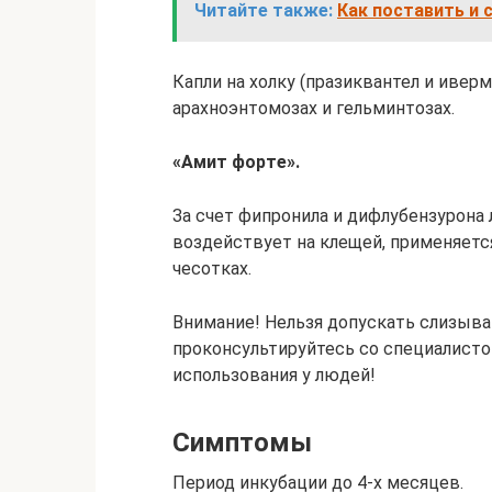
Читайте также:
Как поставить и 
Капли на холку (празиквантел и ивер
арахноэнтомозах и гельминтозах.
«Амит форте».
За счет фипронила и дифлубензурон
воздействует на клещей, применяетс
чесотках.
Внимание! Нельзя допускать слизыв
проконсультируйтесь со специалисто
использования у людей!
Симптомы
Период инкубации до 4-х месяцев.