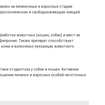
влен на личиночные и взрослые стадии
микроскопических и свободноживущих клещей.
работки животных (кошек, собак) и мест их
фипронил. Также препарат способствует
 коже и волосяных луковицах животного.
тики отодектоза у собак и кошек. Активное
ношении личинок и взрослых особей чесоточных