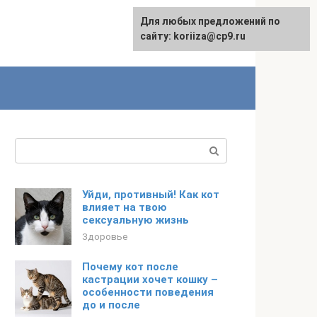
Для любых предложений по
сайту: koriiza@cp9.ru
Поиск:
Уйди, противный! Как кот
влияет на твою
сексуальную жизнь
Здоровье
Почему кот после
кастрации хочет кошку –
особенности поведения
до и после