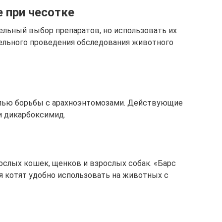
 при чесотке
ельный выбор препаратов, но использовать их
ельного проведения обследования животного
елью борьбы с арахноэнтомозами. Действующие
и дикарбоксимид.
ослых кошек, щенков и взрослых собак. «Барс
я котят удобно использовать на животных с