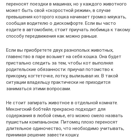
переносят поездки в машинах, но у каждого животного
может быть свой «скоростной режим», в случае
превышения которого кошка начинает громко мяукать,
сообщая водителю о дискомфорте. Если вы часто
ездите в автомобиле, стоит приучать любимца к такому
способу передвижения как можно раньше.
Если вы приобретете двух разнополых животных,
главенство в паре возьмет на себя кошка. Она будет
пристально следить за тем, чтобы кот выполнял
родительские обязанности: приучал потомство к
прикорму, когтеточке, лотку, вылизывал их. В такой
ситуации владельцу практически не приходится
заниматься этими вопросами.
Не стоит запирать животное в отдельной комнате.
Меконгский бобтейл прекрасно подходит для
содержания в любой семье, его можно смело назвать
пушистым компаньоном. Питомец плохо переносят
длительное одиночество, что необходимо учитывать,
принимая решение завести кошку.