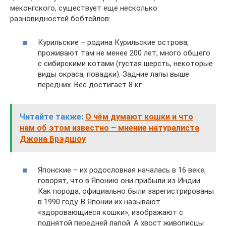
меконгского, существует еще несколько
разновидностей бобтейлов:
Курильские – родина Курильские острова,
проживают там не менее 200 лет, много общего
с сибирскими котами (густая шерсть, некоторые
виды окраса, повадки). Задние лапы выше
передних. Вес достигает 8 кг.
Читайте также:
О чём думают кошки и что
нам об этом известно – мнение натуралиста
Джона Брэдшоу
Японские – их родословная началась в 16 веке,
говорят, что в Японию они прибыли из Индии.
Как порода, официально были зарегистрированы
в 1990 году. В Японии их называют
«здоровающиеся кошки», изображают с
поднятой передней лапой. А хвост живописцы