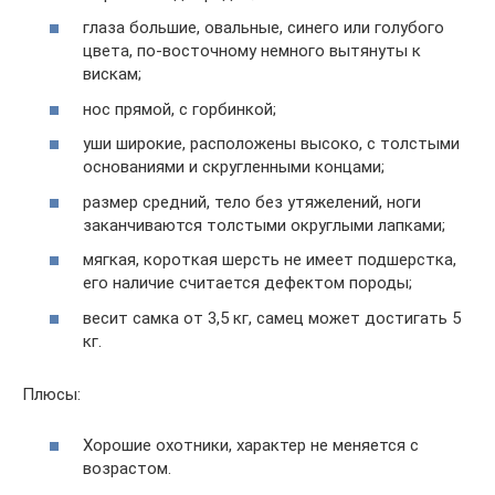
глаза большие, овальные, синего или голубого
цвета, по-восточному немного вытянуты к
вискам;
нос прямой, с горбинкой;
уши широкие, расположены высоко, с толстыми
основаниями и скругленными концами;
размер средний, тело без утяжелений, ноги
заканчиваются толстыми округлыми лапками;
мягкая, короткая шерсть не имеет подшерстка,
его наличие считается дефектом породы;
весит самка от 3,5 кг, самец может достигать 5
кг.
Плюсы:
Хорошие охотники, характер не меняется с
возрастом.