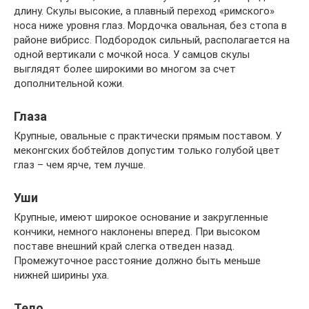
длину. Скулы высокие, а плавный переход «римского»
носа ниже уровня глаз. Мордочка овальная, без стопа в
районе вибрисс. Подбородок сильный, располагается на
одной вертикали с мочкой носа. У самцов скулы
выглядят более широкими во многом за счет
дополнительной кожи.
Глаза
Крупные, овальные с практически прямым поставом. У
меконгских бобтейлов допустим только голубой цвет
глаз – чем ярче, тем лучше.
Уши
Крупные, имеют широкое основание и закругленные
кончики, немного наклонены вперед. При высоком
поставе внешний край слегка отведен назад.
Промежуточное расстояние должно быть меньше
нижней ширины уха.
Тело