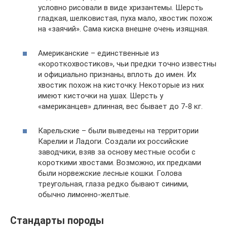
условно рисовали в виде хризантемы. Шерсть
гладкая, шелковистая, пуха мало, хвостик похож
на «заячий». Сама киска внешне очень изящная.
Американские – единственные из
«короткохвостиков», чьи предки точно известны
и официально признаны, вплоть до имен. Их
хвостик похож на кисточку. Некоторые из них
имеют кисточки на ушах. Шерсть у
«американцев» длинная, вес бывает до 7-8 кг.
Карельские – были выведены на территории
Карелии и Ладоги. Создали их российские
заводчики, взяв за основу местные особи с
короткими хвостами. Возможно, их предками
были норвежские лесные кошки. Голова
треугольная, глаза редко бывают синими,
обычно лимонно-желтые.
Стандарты породы