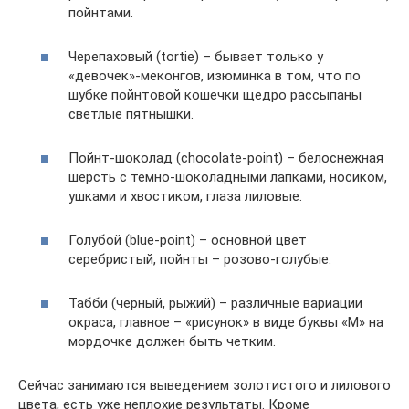
пойнтами.
Черепаховый (tortie) – бывает только у
«девочек»-меконгов, изюминка в том, что по
шубке пойнтовой кошечки щедро рассыпаны
светлые пятнышки.
Пойнт-шоколад (chocolate-point) – белоснежная
шерсть с темно-шоколадными лапками, носиком,
ушками и хвостиком, глаза лиловые.
Голубой (blue-point) – основной цвет
серебристый, пойнты – розово-голубые.
Табби (черный, рыжий) – различные вариации
окраса, главное – «рисунок» в виде буквы «М» на
мордочке должен быть четким.
Сейчас занимаются выведением золотистого и лилового
цвета, есть уже неплохие результаты. Кроме