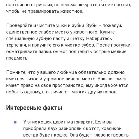
постоянно стричь их, но весьма аккуратно и не коротко,
чтобы не травмировать животное.
Проверяйте и чистите ушки и зубки. Зубы – пожалуй,
единственное слабое место у животного. Купите
специальную зубную пасту и щетку. Наберитесь
терпения, и приучите его к чистке зубов. После прогулки
осматривайте лапки, он мог подцепить острые мелкие
предметы.
Помните, что у вашего любимца обязательно должно
иметься тихое и укромное личное место. Ваш питомец
имеет право на свое пространство, ему иногда хочется
побыть одному, в отличие от многих других пород.
Интересные факты
У этих кошек царит матриархат. Если вы
приобрели двух разнополых котят, хозяйкой
всегда будет кошка. Она будет главенствовать,