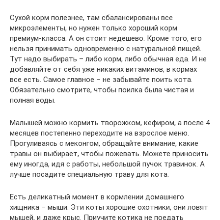
Сухой корм полезнее, там сбалансированы все
микроэлементы, но нужен только хороший корм
премиум-класса. А он стоит недешево. Кроме того, его
нельзя принимать одновременно с натуральной пищей.
Тут надо выбирать – либо корм, либо обычная еда. И не
добавляйте от себя уже никаких витаминов, в кормах
все есть. Самое главное – не забывайте поить кота.
Обязательно смотрите, чтобы поилка была чистая и
полная воды.
Малышей можно кормить творожком, кефиром, а после 4
месяцев постепенно переходите на взрослое меню.
Прогуливаясь с меконгом, обращайте внимание, какие
травы он выбирает, чтобы пожевать. Можете приносить
ему иногда, идя с работы, небольшой пучок травинок. А
лучше посадите специальную траву для кота.
Есть деликатный момент в кормлении домашнего
хищника – мыши. Эти коты хорошие охотники, они ловят
мышей, и даже крыс. Приучите котика не поедать