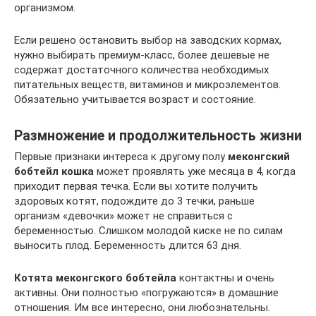
организмом.
Если решено остановить выбор на заводских кормах,
нужно выбирать премиум-класс, более дешевые не
содержат достаточного количества необходимых
питательных веществ, витаминов и микроэлементов.
Обязательно учитывается возраст и состояние.
Размножение и продолжительность жизни
Первые признаки интереса к другому полу
меконгский
бобтейл кошка
может проявлять уже месяца в 4, когда
приходит первая течка. Если вы хотите получить
здоровых котят, подождите до 3 течки, раньше
организм «девочки» может не справиться с
беременностью. Слишком молодой киске не по силам
выносить плод. Беременность длится 63 дня.
Котята меконгского бобтейла
контактны и очень
активны. Они полностью «погружаются» в домашние
отношения. Им все интересно, они любознательны.