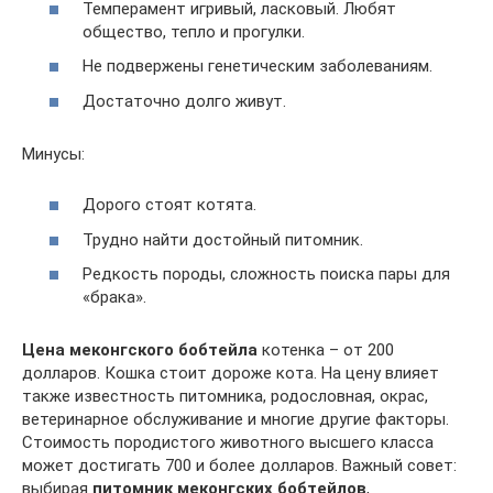
Темперамент игривый, ласковый. Любят
общество, тепло и прогулки.
Не подвержены генетическим заболеваниям.
Достаточно долго живут.
Минусы:
Дорого стоят котята.
Трудно найти достойный питомник.
Редкость породы, сложность поиска пары для
«брака».
Цена меконгского бобтейла
котенка – от 200
долларов. Кошка стоит дороже кота. На цену влияет
также известность питомника, родословная, окрас,
ветеринарное обслуживание и многие другие факторы.
Стоимость породистого животного высшего класса
может достигать 700 и более долларов. Важный совет:
выбирая
питомник меконгских бобтейлов
,