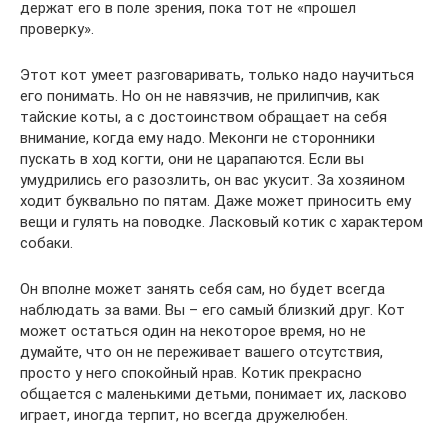
держат его в поле зрения, пока тот не «прошел
проверку».
Этот кот умеет разговаривать, только надо научиться
его понимать. Но он не навязчив, не прилипчив, как
тайские коты, а с достоинством обращает на себя
внимание, когда ему надо. Меконги не сторонники
пускать в ход когти, они не царапаются. Если вы
умудрились его разозлить, он вас укусит. За хозяином
ходит буквально по пятам. Даже может приносить ему
вещи и гулять на поводке. Ласковый котик с характером
собаки.
Он вполне может занять себя сам, но будет всегда
наблюдать за вами. Вы – его самый близкий друг. Кот
может остаться один на некоторое время, но не
думайте, что он не переживает вашего отсутствия,
просто у него спокойный нрав. Котик прекрасно
общается с маленькими детьми, понимает их, ласково
играет, иногда терпит, но всегда дружелюбен.