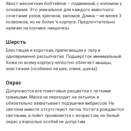
Хвост меконгских бобтейлов – подвижный, с изломом у
основания. Это уникальное для каждого животного
сочетание узлов, крючков, заломов. Длина – не менее 3
позвонков, но не более ¼ корпуса. Предпочтительно
наличие на кончике «мешочка».
Шерсть
Блестящая и короткая, прилегающая к телу и
одновременно рассыпчатая. Подшерсток минимальный.
Кожа по всему корпусу неплотно облегает мышцы,
эластичная (особенно на шее, спине, щеках).
Окрас
Допускаются все поинтовые расцветки с четкими
границами. Маска не переходит на затылок и
обязательно захватывает подушечки вибриссов. На
светлом животе отсутствуют пятна. Котята рождаются
светлыми, а пойнт проявляется с возрастом, но белый
окрас у взрослых особей не допустим.