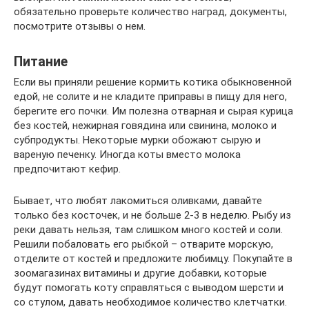
обязательно проверьте количество наград, документы,
посмотрите отзывы о нем.
Питание
Если вы приняли решение кормить котика обыкновенной
едой, не солите и не кладите приправы в пищу для него,
берегите его почки. Им полезна отварная и сырая курица
без костей, нежирная говядина или свинина, молоко и
субпродукты. Некоторые мурки обожают сырую и
вареную печенку. Иногда коты вместо молока
предпочитают кефир.
Бывает, что любят лакомиться оливками, давайте
только без косточек, и не больше 2-3 в неделю. Рыбу из
реки давать нельзя, там слишком много костей и соли.
Решили побаловать его рыбкой – отварите морскую,
отделите от костей и предложите любимцу. Покупайте в
зоомагазинах витамины и другие добавки, которые
будут помогать коту справляться с выводом шерсти и
со стулом, давать необходимое количество клетчатки.