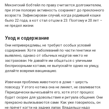
Меконгский бобтейл по праву считается долгожителем,
при этом половую активность сохраняет до преклонного
возраста. Зафиксирован случай, когда родившей кошке
было 22 года, а кот стал отцом в 23. Поэтому и 20 лет –
не предел жизни.
Уход и содержание
Они непривередливы, не требуют особых условий
содержания. Хотя заболеваний по части генетики не
выявлено, однако от обычных недугов никто не
застрахован. Не давайте им общаться с уличными
беспризорными котами, не выпускайте одних на улицу,
делайте вовремя вакцинацию.
Извечная проблема животного в доме – шерсть
повсюду. У этого котика она не линяет, не сваливается.
Периодически вычесывайте его, хотя этот процесс
будет скорее для удовольствия и ритуала общения. Они
прекрасно вылизываются сами. Как уже говорилось, он
не прячет когти на задних лапах. Владельцу надо