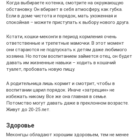
Когда выбираете котенка, смотрите на окружающую
обстановку. Он вбирает в себя атмосферу, как губка.
Если в доме чистота и порядок, мать ухоженная и
спокойная – можете приступать к выбору нового друга.
Кстати, кошки-меконги в период кормления очень
ответственные и трепетные мамочки. В этот момент
они стараются не подпускать к детям даже любимого
хозяина. Но потом воспитанием займется отец, он будет
давать им жизненные навыки – ходить в кошачий
туалет, пробовать новую пищу.
А родительница лишь кормит и смотрит, чтобы в
воспитании царил порядок. Иначе «затрещин» не
избежать никому. Все же она главная в семье.
Потомство могут давать даже в преклонном возрасте.
Живут до 20-25 лет.
Здоровье
Меконгцы обладают хорошим здоровьем, тем не менее