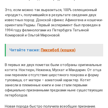
Это, если можно так выразиться, 100% селекционный
«продукт», получившийся в результате сведения двух
известных пород: Донской сфинкс Афиногена и кошечки-
ориентала Радмы. Первый эксперимент был проведен в
1994 году фелинологами из Петербурга Татьяной
Комаровой и Ольгой Мироновой.
Читайте также:
Пиксибоб (кошка)
В первых же двух пометах были отобраны оригинальные
котята: Ноктюрн, Неженка, Мускат и Мандарин. От отца
они переняли отсутствие шерстяного покрова и форму
туловища, от матери – азиатский характер. Котят
занесли в племенные книги и они стали первыми
официально признанными предками ныне существующих
петерболдов.
Новая порода быстро получила всеобщее признание.