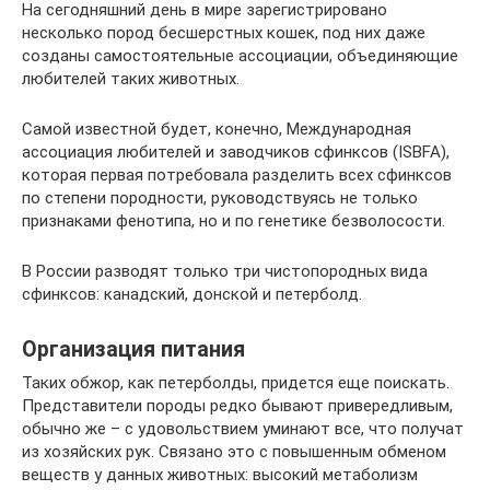
На сегодняшний день в мире зарегистрировано
несколько пород бесшерстных кошек, под них даже
созданы самостоятельные ассоциации, объединяющие
любителей таких животных.
Самой известной будет, конечно, Международная
ассоциация любителей и заводчиков сфинксов (ISBFA),
которая первая потребовала разделить всех сфинксов
по степени породности, руководствуясь не только
признаками фенотипа, но и по генетике безволосости.
В России разводят только три чистопородных вида
сфинксов: канадский, донской и петерболд.
Организация питания
Таких обжор, как петерболды, придется еще поискать.
Представители породы редко бывают привередливым,
обычно же – с удовольствием уминают все, что получат
из хозяйских рук. Связано это с повышенным обменом
веществ у данных животных: высокий метаболизм