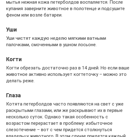
мытья нежная кожа петерболдов воспаляется. После
купания заверните животное в полотенце и подсушите
феном или возле батареи.
Уши
Уши чистят каждую неделю мягкими ватными
палочками, смоченными в ушном лосьоне.
Когти
Когти обрезать достаточно раз в 14 дней. Но если ваше
животное активно использует когтеточку – можно это
делать реже.
Глаза
Котята петерболдов часто появляются на свет с уже
раскрытыми глазами, или же раскрывают их в первые
несколько суток. Однако такая особенность с
возрастом перерастает в проблему: избыточное
слезотечение – вот с чем придется столкнуться
владельцу животного. В этом случае придется каждый