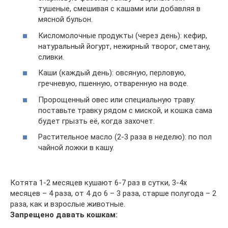
тушеные, смешивая с кашами или добавляя в
мясной бульон.
Кисломолочные продукты (через день): кефир,
натуральный йогурт, нежирный творог, сметану,
сливки.
Каши (каждый день): овсяную, перловую,
гречневую, пшенную, отваренную на воде.
Пророщенный овес или специальную траву:
поставьте травку рядом с миской, и кошка сама
будет грызть её, когда захочет.
Растительное масло (2-3 раза в неделю): по пол
чайной ложки в кашу.
Котята 1-2 месяцев кушают 6-7 раз в сутки, 3-4х
месяцев – 4 раза, от 4 до 6 – 3 раза, старше полугода – 2
раза, как и взрослые животные.
Запрещено давать кошкам: