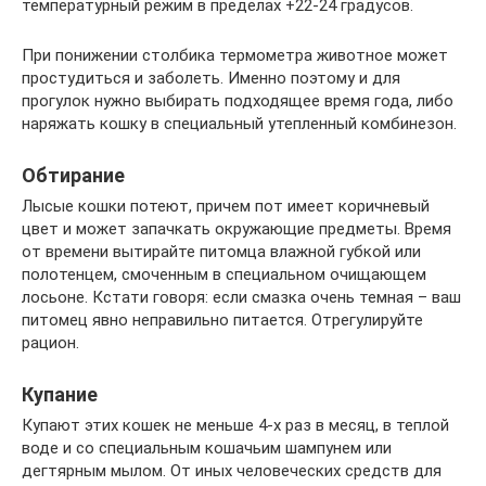
температурный режим в пределах +22-24 градусов.
При понижении столбика термометра животное может
простудиться и заболеть. Именно поэтому и для
прогулок нужно выбирать подходящее время года, либо
наряжать кошку в специальный утепленный комбинезон.
Обтирание
Лысые кошки потеют, причем пот имеет коричневый
цвет и может запачкать окружающие предметы. Время
от времени вытирайте питомца влажной губкой или
полотенцем, смоченным в специальном очищающем
лосьоне. Кстати говоря: если смазка очень темная – ваш
питомец явно неправильно питается. Отрегулируйте
рацион.
Купание
Купают этих кошек не меньше 4-х раз в месяц, в теплой
воде и со специальным кошачьим шампунем или
дегтярным мылом. От иных человеческих средств для