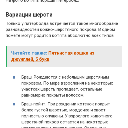
На фото котята породы Петерболд
Вариации шерсти
Только у питерболда встречается такое многообразие
разновидностей кожно-шерстяного покрова. В одном
помете могут родится котята абсолютно всех типов:
Читайте также:
Пятнистая кошка из
джунглей, 5 букв
Браш. Рождаются с небольшим шерстяным
покровом. По мере взросления на некоторых
участках шерсть пропадает, остальные
равномерно покрыты волосом.
Браш-пойнт. При рождении котенок покрыт
более густой шерстью, мордочка и хвост
полностью опушены. У взрослого животного
шерстяной покров остается на некоторых