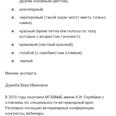
другим основным цветом);
шоколадный;
черепаховый (такой окрас могут иметь только
самки);
красный (яркие пятна или полосы по телу,
которые с возрастом тускнеют);
кремовый (светлый красный);
голубой (с серебристым отливом);
черный.
Мнение эксперта
Душеба Вера Ивановна
В 2010 году окончила МГАВМиБ имени К.И. Скрябина с
отличием, по специальности ветеринарный врач.
Регулярно посещаю ветеринарные конференции,
конгрессы, вебинары.