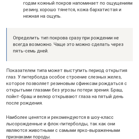
годам кожный покров напоминает по ощущениям
резину, хорошо тянется, кожа бархатистая и
нежная на ощупь.
Определить тип покрова сразу при рождении не
всегда возможно. Чаще это можно сделать через
пять-семь дней.
Показателем типа может выступить период открытия
глаз. У питерболда особое строение слезных желез,
которое позволяет резиновым сфинксам рождаться с
открытыми глазами без угрозы потери зрения. Браш,
пойнт-браш и велюр открывают глаза на пятый день
после рождения.
Наиболее ценятся и рекомендуются в шоу-класс
лысорожденные и флок-питерболды, так как они
являются животными с самыми ярко-выраженными
признаками породы.