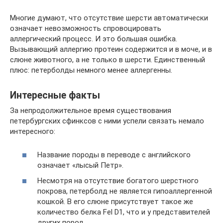
Многие думают, что отсутствие шерсти автоматически
означает невозможность спровоцировать
аллергический процесс. И это большая ошибка.
Вызывающий аллергию протеин содержится и в моче, и в
слюне животного, а не только в шерсти. Единственный
плюс: петерболды немного менее аллергенны.
Интересные факты
За непродолжительное время существования
петербургских сфинксов с ними успели связать немало
интересного:
Название породы в переводе с английского
означает «лысый Петр».
Несмотря на отсутствие богатого шерстного
покрова, петерболд не является гипоаллергенной
кошкой. В его слюне присутствует такое же
количество белка Fel D1, что и у представителей
других пород.