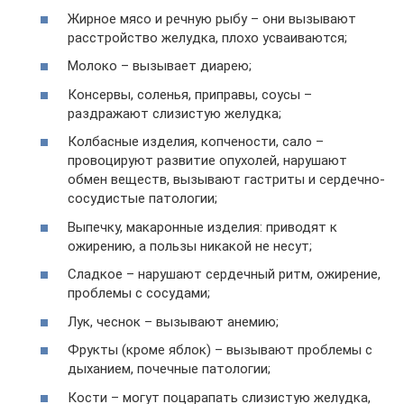
Жирное мясо и речную рыбу – они вызывают
расстройство желудка, плохо усваиваются;
Молоко – вызывает диарею;
Консервы, соленья, приправы, соусы –
раздражают слизистую желудка;
Колбасные изделия, копчености, сало –
провоцируют развитие опухолей, нарушают
обмен веществ, вызывают гастриты и сердечно-
сосудистые патологии;
Выпечку, макаронные изделия: приводят к
ожирению, а пользы никакой не несут;
Сладкое – нарушают сердечный ритм, ожирение,
проблемы с сосудами;
Лук, чеснок – вызывают анемию;
Фрукты (кроме яблок) – вызывают проблемы с
дыханием, почечные патологии;
Кости – могут поцарапать слизистую желудка,