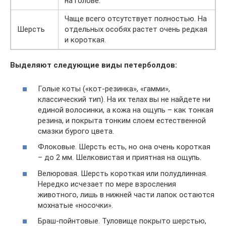
на голове.
Чаще всего отсутствует полностью. На
Шерсть
отдельных особях растет очень редкая
и короткая.
Выделяют следующие виды петерболдов:
Голые коты («кот-резинка», «гамми»,
классический тип). На их телах вы не найдете ни
единой волосинки, а кожа на ощупь – как тонкая
резина, и покрыта тонким слоем естественной
смазки бурого цвета.
Флоковые. Шерсть есть, но она очень короткая
– до 2 мм. Шелковистая и приятная на ощупь.
Велюровая. Шерсть короткая или полудлинная.
Нередко исчезает по мере взросления
животного, лишь в нижней части лапок остаются
мохнатые «носочки».
Браш-пойнтовые. Туловище покрыто шерстью,