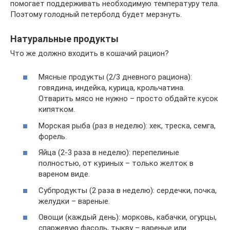
помогает поддерживать необходимую температуру тела.
Поэтому голодный петерболд будет мерзнуть.
Натуральные продукты
Что же должно входить в кошачий рацион?
Мясные продукты (2/3 дневного рациона):
говядина, индейка, курица, крольчатина.
Отварить мясо не нужно – просто обдайте кусок
кипятком.
Морская рыба (раз в неделю): хек, треска, семга,
форель.
Яйца (2-3 раза в неделю): перепелиные
полностью, от куриных – только желток в
вареном виде.
Субпродукты (2 раза в неделю): сердечки, почка,
желудки – вареные.
Овощи (каждый день): морковь, кабачки, огурцы,
спаржевую фасоль, тыкву – вареные или