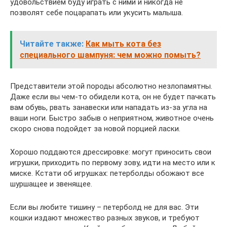
удовольствием буду играть с ними и никогда не
позволят себе поцарапать или укусить малыша.
Читайте также:
Как мыть кота без
специального шампуня: чем можно помыть?
Представители этой породы абсолютно незлопамятны.
Даже если вы чем-то обидели кота, он не будет пачкать
вам обувь, рвать занавески или нападать из-за угла на
ваши ноги. Быстро забыв о неприятном, животное очень
скоро снова подойдет за новой порцией ласки.
Хорошо поддаются дрессировке: могут приносить свои
игрушки, приходить по первому зову, идти на место или к
миске. Кстати об игрушках: петерболды обожают все
шуршащее и звенящее.
Если вы любите тишину – петерболд не для вас. Эти
кошки издают множество разных звуков, и требуют