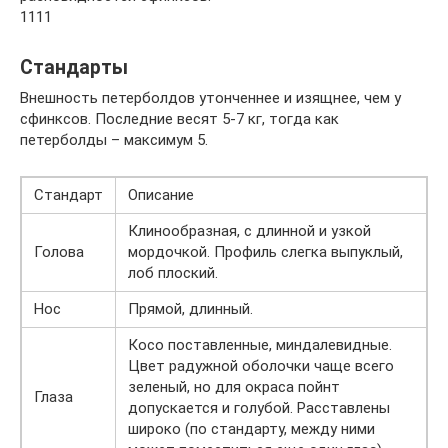
1111
Стандарты
Внешность петерболдов утонченнее и изящнее, чем у
сфинксов. Последние весят 5-7 кг, тогда как
петерболды – максимум 5.
Стандарт
Описание
Клинообразная, с длинной и узкой
Голова
мордочкой. Профиль слегка выпуклый,
лоб плоский.
Нос
Прямой, длинный.
Косо поставленные, миндалевидные.
Цвет радужной оболочки чаще всего
зеленый, но для окраса пойнт
Глаза
допускается и голубой. Расставлены
широко (по стандарту, между ними