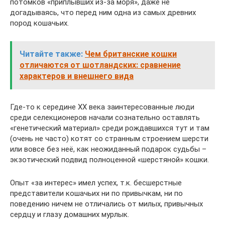
потомков «приплывших из-за моря», даже не
догадываясь, что перед ним одна из самых древних
пород кошачьих.
Читайте также:
Чем британские кошки
отличаются от шотландских: сравнение
характеров и внешнего вида
Где-то к середине XX века заинтересованные люди
среди селекционеров начали сознательно оставлять
«генетический материал» среди рождавшихся тут и там
(очень не часто) котят со странным строением шерсти
или вовсе без неё, как неожиданный подарок судьбы –
экзотический подвид полноценной «шерстяной» кошки.
Опыт «за интерес» имел успех, т.к. бесшерстные
представители кошачьих ни по привычкам, ни по
поведению ничем не отличались от милых, привычных
сердцу и глазу домашних мурлык.