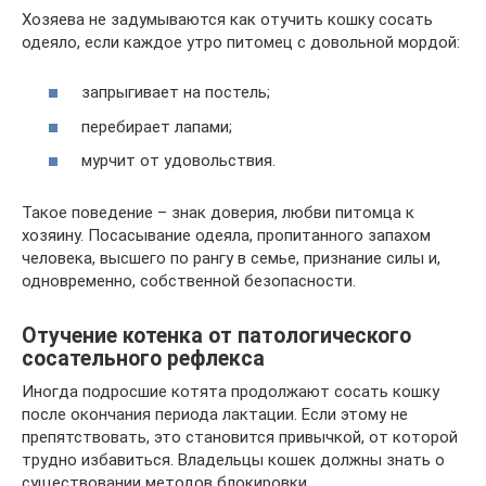
Хозяева не задумываются как отучить кошку сосать
одеяло, если каждое утро питомец с довольной мордой:
запрыгивает на постель;
перебирает лапами;
мурчит от удовольствия.
Такое поведение – знак доверия, любви питомца к
хозяину. Посасывание одеяла, пропитанного запахом
человека, высшего по рангу в семье, признание силы и,
одновременно, собственной безопасности.
Отучение котенка от патологического
сосательного рефлекса
Иногда подросшие котята продолжают сосать кошку
после окончания периода лактации. Если этому не
препятствовать, это становится привычкой, от которой
трудно избавиться. Владельцы кошек должны знать о
существовании методов блокировки