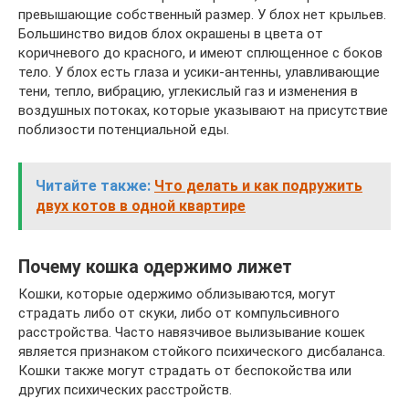
превышающие собственный размер. У блох нет крыльев.
Большинство видов блох окрашены в цвета от
коричневого до красного, и имеют сплющенное с боков
тело. У блох есть глаза и усики-антенны, улавливающие
тени, тепло, вибрацию, углекислый газ и изменения в
воздушных потоках, которые указывают на присутствие
поблизости потенциальной еды.
Читайте также:
Что делать и как подружить
двух котов в одной квартире
Почему кошка одержимо лижет
Кошки, которые одержимо облизываются, могут
страдать либо от скуки, либо от компульсивного
расстройства. Часто навязчивое вылизывание кошек
является признаком стойкого психического дисбаланса.
Кошки также могут страдать от беспокойства или
других психических расстройств.