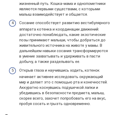
жизненный путь. Кошка-мама и однопометники
являются первыми существами, с которыми
малыш взаимодействует и общается.
Сосание способствует развитию вестибулярного
аппарата котенка и координации движений:
достаточно понаблюдать, какие экзотические
позы принимают малыши, чтобы добраться до
живительного источника на животе у мамы. В
дальнейшем навыки сосания трансформируются
в умение захватывать и удерживать в пасти
добычу, а также разделывать ее.
Открыв глаза и научившись ходить, котенок
начинает активнее исследовать окружающий
мир и делает это с помощью рта и конечностей.
Аккуратно коснувшись подушечкой лапки и
убедившись в безопасности предмета, малыш,
скорее всего, захочет попробовать его на вкус,
пробуя сосать и грызть одновременно.