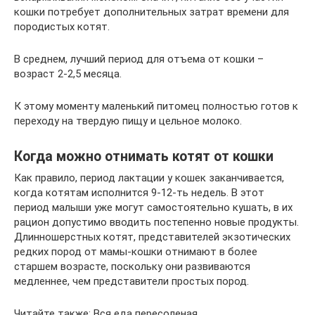
кошки потребует дополнительных затрат времени для
породистых котят.
В среднем, лучший период для отъема от кошки –
возраст 2-2,5 месяца.
К этому моменту маленький питомец полностью готов к
переходу на твердую пищу и цельное молоко.
Когда можно отнимать котят от кошки
Как правило, период лактации у кошек заканчивается,
когда котятам исполнится 9-12-ть недель. В этот
период малыши уже могут самостоятельно кушать, в их
рацион допустимо вводить постепенно новые продукты.
Длинношерстных котят, представителей экзотических
редких пород от мамы-кошки отнимают в более
старшем возрасте, поскольку они развиваются
медленнее, чем представители простых пород.
Читайте также: Вся еда пересоленая