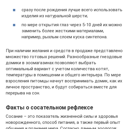
сразу после рождения лучше всего использовать
изделия из натуральной шерсти;
по мере открытия глаз через 5-10 дней их можно
заменить более жесткими материалами,
например, рыхлым слоем куска синтепона.
При наличии желания и средств в продаже представлено
множество готовых решений. Разнообразные гнездовые
домики в зоомагазинах позволяют выбрать
оптимальный вариант с учетом количества котят,
температуры в помещении и общего интерьера. По мере
взросления питомцы начнут воспринимать домик, как их
личное пространство, и будут собираться вместе для
перерыва на сон.
Факты о сосательном рефлексе
Сосание – это показатель жизненной силы и здоровья
новорожденного, способ питания, а также первый опыт
общения и познания мира. Согласно данным зоологов: