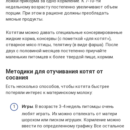
ложки прикорма за одно кормление. К 7-10-ти
недельному возрасту постепенно увеличивают объем
порции. При этом в рационе должны преобладать
мясные продукты.
Котятам можно давать специальные консервированные
жидкие корма, консервы (с пометкой «для котят»),
отварное мясо птицы, телятину (в виде фарша). После
двух с половиной месяцев постепенно приучайте
маленьких питомцев к более твердой пище, кормам.
Методики для отучивания котят от
сосания
Есть несколько способов, чтобы котята быстрее
потеряли интерес к материнскому молоку:
Игры
. В возрасте 3-4 недель питомцы очень
любят играть. Их можно отвлекать от матери
шорохом или писком игрушек. Кормление можно
ввести по определенному графику. Все остальное