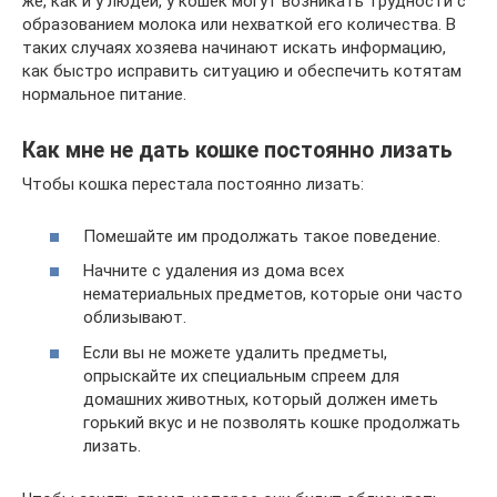
же, как и у людей, у кошек могут возникать трудности с
образованием молока или нехваткой его количества. В
таких случаях хозяева начинают искать информацию,
как быстро исправить ситуацию и обеспечить котятам
нормальное питание.
Как мне не дать кошке постоянно лизать
Чтобы кошка перестала постоянно лизать:
Помешайте им продолжать такое поведение.
Начните с удаления из дома всех
нематериальных предметов, которые они часто
облизывают.
Если вы не можете удалить предметы,
опрыскайте их специальным спреем для
домашних животных, который должен иметь
горький вкус и не позволять кошке продолжать
лизать.