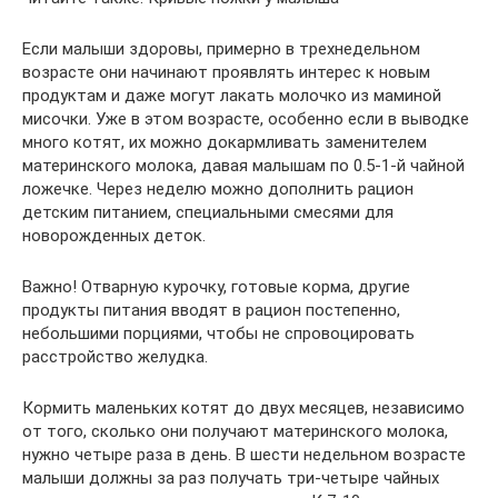
Если малыши здоровы, примерно в трехнедельном
возрасте они начинают проявлять интерес к новым
продуктам и даже могут лакать молочко из маминой
мисочки. Уже в этом возрасте, особенно если в выводке
много котят, их можно докармливать заменителем
материнского молока, давая малышам по 0.5-1-й чайной
ложечке. Через неделю можно дополнить рацион
детским питанием, специальными смесями для
новорожденных деток.
Важно! Отварную курочку, готовые корма, другие
продукты питания вводят в рацион постепенно,
небольшими порциями, чтобы не спровоцировать
расстройство желудка.
Кормить маленьких котят до двух месяцев, независимо
от того, сколько они получают материнского молока,
нужно четыре раза в день. В шести недельном возрасте
малыши должны за раз получать три-четыре чайных