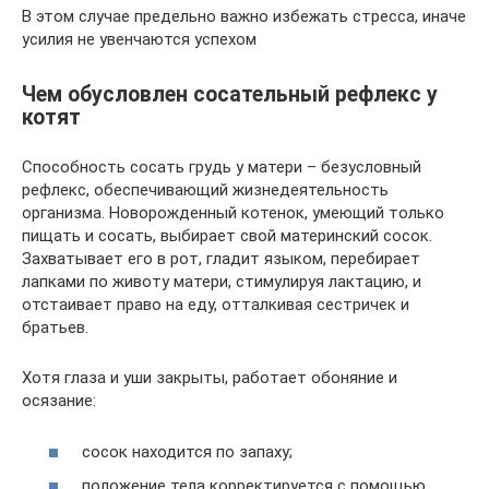
В этом случае предельно важно избежать стресса, иначе
усилия не увенчаются успехом
Чем обусловлен сосательный рефлекс у
котят
Способность сосать грудь у матери – безусловный
рефлекс, обеспечивающий жизнедеятельность
организма. Новорожденный котенок, умеющий только
пищать и сосать, выбирает свой материнский сосок.
Захватывает его в рот, гладит языком, перебирает
лапками по животу матери, стимулируя лактацию, и
отстаивает право на еду, отталкивая сестричек и
братьев.
Хотя глаза и уши закрыты, работает обоняние и
осязание:
сосок находится по запаху;
положение тела корректируется с помощью