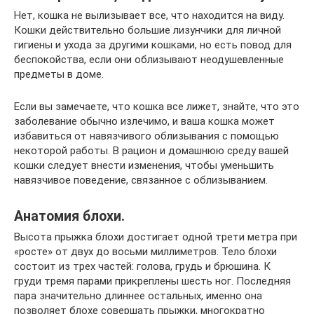
Нет, кошка не вылизывает все, что находится на виду.
Кошки действительно большие лизунчики для личной
гигиены и ухода за другими кошками, но есть повод для
беспокойства, если они облизывают неодушевленные
предметы в доме.
Если вы замечаете, что кошка все лижет, знайте, что это
заболевание обычно излечимо, и ваша кошка может
избавиться от навязчивого облизывания с помощью
некоторой работы. В рацион и домашнюю среду вашей
кошки следует внести изменения, чтобы уменьшить
навязчивое поведение, связанное с облизыванием.
Анатомия блохи.
Высота прыжка блохи достигает одной трети метра при
«росте» от двух до восьми миллиметров. Тело блохи
состоит из трех частей: голова, грудь и брюшина. К
груди тремя парами прикреплены шесть ног. Последняя
пара значительно длиннее остальных, именно она
позволяет блохе совершать прыжки, многократно