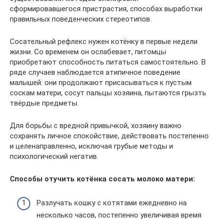
сформировавшегося пристрастия, способах выработки
правильных поведенческих стереотипов.
Сосательный рефлекс нужен котёнку в первые недели
жизни. Со временем он ослабевает, питомцы
приобретают способность питаться самостоятельно. В
ряде случаев наблюдается атипичное поведение
малышей: они продолжают присасываться к пустым
соскам матери, сосут пальцы хозяина, пытаются грызть
твёрдые предметы.
Для борьбы с вредной привычкой, хозяину важно
сохранять личное спокойствие, действовать постепенно
и целенаправленно, исключая грубые методы и
психологический негатив.
Способы отучить котёнка сосать молоко матери:
Разлучать кошку с котятами ежедневно на
несколько часов, постепенно увеличивая время