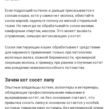
Если подросший котенок и дальше присасывается к
соскам кошки, хотя у самки нет молока, обмотайте
соски марлей, наденьте попону из мягкой стерильной
ткани. Но никогда не обрабатывайте соски мазями,
камфорным спиртом, маслом. Это может вызвать
отравление, сильную интоксикацию у котят.
Соски лактирующих кошек обрабатывают средствами
для наружного применения только при патологиях
молочных желез, ложной беременности, чрезмерной
секреции молока, к примеру, при раннем отлучении котят
или рождении нежизнеспособного потомства.
Зачем кот сосет лапу
Опытные владельцы котеек, волонтеры и ветеринары,
обладающие профессиональными навыками в
выхаживании котят, не без основания считают, что
привычка сосать лапку в основном остается у особей,
которые слишком рано остались без материнской опеки: