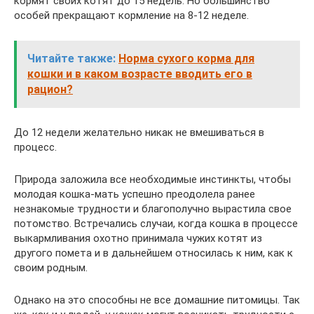
кормят своих котят до 15 недель. Но большинство
особей прекращают кормление на 8-12 неделе.
Читайте также:
Норма сухого корма для
кошки и в каком возрасте вводить его в
рацион?
До 12 недели желательно никак не вмешиваться в
процесс.
Природа заложила все необходимые инстинкты, чтобы
молодая кошка-мать успешно преодолела ранее
незнакомые трудности и благополучно вырастила свое
потомство. Встречались случаи, когда кошка в процессе
выкармливания охотно принимала чужих котят из
другого помета и в дальнейшем относилась к ним, как к
своим родным.
Однако на это способны не все домашние питомицы. Так