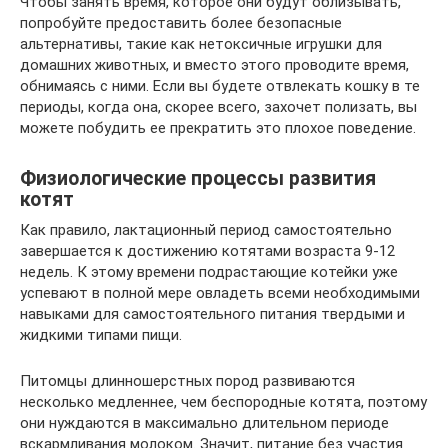
Чтобы занять время, которое они будут облизывать,
попробуйте предоставить более безопасные
альтернативы, такие как нетоксичные игрушки для
домашних животных, и вместо этого проводите время,
обнимаясь с ними. Если вы будете отвлекать кошку в те
периоды, когда она, скорее всего, захочет полизать, вы
можете побудить ее прекратить это плохое поведение.
Физиологические процессы развития
котят
Как правило, лактационный период самостоятельно
завершается к достижению котятами возраста 9-12
недель. К этому времени подрастающие котейки уже
успевают в полной мере овладеть всеми необходимыми
навыками для самостоятельного питания твердыми и
жидкими типами пищи.
Питомцы длинношерстных пород развиваются
несколько медленнее, чем беспородные котята, поэтому
они нуждаются в максимально длительном периоде
вскармливания молоком. Значит, питание без участия