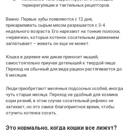
терморегуляции и тактильных рецепторов.
Важно. Первые зубы появляются с 12 дня,
прикармливать сырым мясом разрешается с 3-4
недельного возраста. Его нарезают на тонкие полоски,
«червячки», которые котенок сосательным движением
заглатывает – жевать он еще не может.
Кошка в деревне или дикая приносит мышей,
самостоятельно приучая детенышей к твердой пище.
Переход на обычный для вида рацион растягивается до
6 месяцев.
Люди приобретают месячных подсосных особей, иногда
чуть старше месяца. Переход на удобный для хозяина
корм резкий, в этом случае сосательный рефлекс не
затихает, но это самое благоприятное время, чтобы
отучить котенка сосать.
Это нормально, когда кошки все лижут?