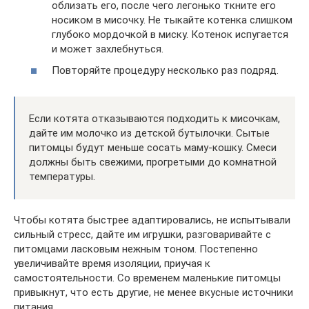
облизать его, после чего легонько ткните его
носиком в мисочку. Не тыкайте котенка слишком
глубоко мордочкой в миску. Котенок испугается
и может захлебнуться.
Повторяйте процедуру несколько раз подряд.
Если котята отказываются подходить к мисочкам,
дайте им молочко из детской бутылочки. Сытые
питомцы будут меньше сосать маму-кошку. Смеси
должны быть свежими, прогретыми до комнатной
температуры.
Чтобы котята быстрее адаптировались, не испытывали
сильный стресс, дайте им игрушки, разговаривайте с
питомцами ласковым нежным тоном. Постепенно
увеличивайте время изоляции, приучая к
самостоятельности. Со временем маленькие питомцы
привыкнут, что есть другие, не менее вкусные источники
питания.