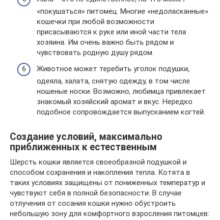
«покушаться» питомец. Многие «недоласканные»
кошечки при любой возможности
присасываются к руке или иной части тела
хозяина. Им очень важно быть рядом и
чувствовать родную душу рядом.
Животное может теребить уголок подушки,
одеяла, халата, снятую одежду, в том числе
ношеные носки. Возможно, любимца привлекает
знакомый хозяйский аромат и вкус. Нередко
подобное сопровождается выпусканием когтей.
Создание условий, максимально
приближенных к естественным
Шерсть кошки является своеобразной подушкой и
способом сохранения и накопления тепла. Котята в
таких условиях защищены от пониженных температур и
чувствуют себя в полной безопасности. В случае
отлучения от сосания кошки нужно обустроить
небольшую зону для комфортного взросления питомцев: