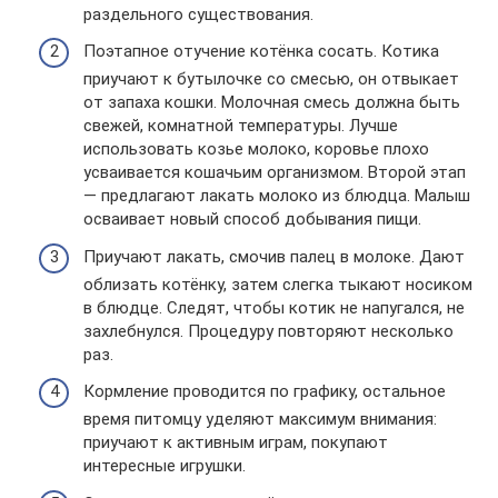
раздельного существования.
Поэтапное отучение котёнка сосать. Котика
приучают к бутылочке со смесью, он отвыкает
от запаха кошки. Молочная смесь должна быть
свежей, комнатной температуры. Лучше
использовать козье молоко, коровье плохо
усваивается кошачьим организмом. Второй этап
— предлагают лакать молоко из блюдца. Малыш
осваивает новый способ добывания пищи.
Приучают лакать, смочив палец в молоке. Дают
облизать котёнку, затем слегка тыкают носиком
в блюдце. Следят, чтобы котик не напугался, не
захлебнулся. Процедуру повторяют несколько
раз.
Кормление проводится по графику, остальное
время питомцу уделяют максимум внимания:
приучают к активным играм, покупают
интересные игрушки.