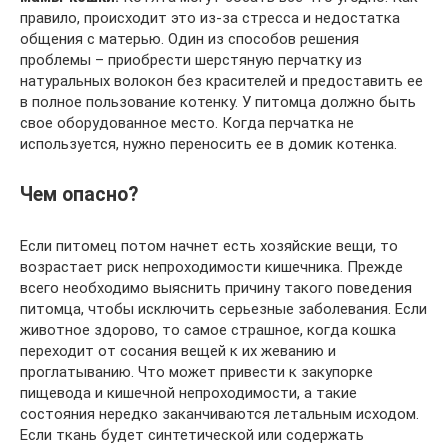
правило, происходит это из-за стресса и недостатка
общения с матерью. Один из способов решения
проблемы – приобрести шерстяную перчатку из
натуральных волокон без красителей и предоставить ее
в полное пользование котенку. У питомца должно быть
свое оборудованное место. Когда перчатка не
используется, нужно переносить ее в домик котенка.
Чем опасно?
Если питомец потом начнет есть хозяйские вещи, то
возрастает риск непроходимости кишечника. Прежде
всего необходимо выяснить причину такого поведения
питомца, чтобы исключить серьезные заболевания. Если
животное здорово, то самое страшное, когда кошка
переходит от сосания вещей к их жеванию и
проглатыванию. Что может привести к закупорке
пищевода и кишечной непроходимости, а такие
состояния нередко заканчиваются летальным исходом.
Если ткань будет синтетической или содержать