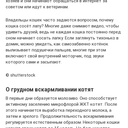
хозяев и они начинают обращаться в интернет за
советом или идут к ветеринам.
Владельцы кошек часто задаются вопросом, почему
кошка сосёт лапу? Многие даже снимают видео, чтобы
удивить друзей, ведь не каждая кошка постоянно перед
сном начинает сосать лапку. Если заглянуть тихонько в
домик, можно увидеть, как самозабвенно котёнок
вылизывает подушечки пальцев, многие при этом
включают свой внутренний моторчик, под звуки
которого сами и засыпают.
© shutterstock
О грудном вскармливании котят
В первые дни образуется молозиво. Оно способствует
активному заселению микрофлорой ЖКТ котят. После
этого начинается выработка переходного молока, а
затем и зрелого. Продолжительность вскармливания
регулируется естественным образом. Некоторые кошки