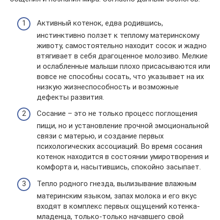
Активный котенок, едва родившись,
инстинктивно ползет к теплому материнскому
животу, самостоятельно находит сосок и жадно
втягивает в себя драгоценное молозиво. Мелкие
и ослабленные малыши плохо присасываются или
вовсе не способны сосать, что указывает на их
низкую жизнеспособность и возможные
дефекты развития.
Сосание – это не только процесс поглощения
пищи, но и установление прочной эмоциональной
связи с матерью, и создание первых
психологических ассоциаций. Во время сосания
котенок находится в состоянии умиротворения и
комфорта и, насытившись, спокойно засыпает.
Тепло родного гнезда, вылизывание влажным
материнским языком, запах молока и его вкус
входят в комплекс первых ощущений котенка-
младенца, только-только начавшего свой