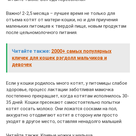
Важно! 2-2,5 месяца – лучшее время не только для
отъема котят от матери-кошки, но и для приучения
маленьких питомцев к твердой пище, новым продуктам
после цельномолочного питания.
Читайте также:
2000+ самых популярных
кличек для кошек рэгдолл мальчиков и
девочек
Если у кошки родилось много котят, у питомицы слабое
здоровье, процесс лактации заботливая мамочка
постепенно прекращает, когда котятам исполнилось 30-
35 дней. Кошки пресекают самостоятельно попытки
котят сосать молоко. Они ложатся сосками на пол,
аккуратно отодвигают котят в сторону или просто
уходят в другое место, оставляя ненадолго малышей.
Читайте также: Кривые ножки у малыша