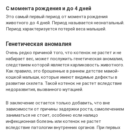
С момента рождения и до 4 дней
Это самый первый период от момента рождения
животного до 4 дней. Период называется неонатальный.
Период характеризуется потерей веса малышей.
Генетическая аномалия
Очень редко причиной того, что котенок не растет и не
набирает вес, может послужить генетическая аномалия,
следствием которой является карликовость животного.
Как правило, это брошенные в раннем детстве мамой-
кошкой малыши, которые имеют видимые дефекты в
развитии скелета. Такой котенок не растет вследствие
недоразвития, вызванного мутацией.
В заключение остается только добавить, что вне
зависимости от причины задержки роста, самолечением
заниматься не стоит, особенно если налицо
инфекционная болезнь или котенок не растет
вследствие патологии внутренних органов. При первых