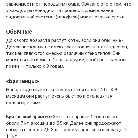
зависимости от породы питомца. Связано это с тем, что
у каждой разновидности процесс формирования
эндокринной системы (гипофиза) имеет разные сроки.
Обычные
До какого возраста растут коты, если они обычные?
Домашние кошки не имеют установленных стандартов,
так как являются смесью различных генотипов. Они
могут вырасти уже в 1 год, а другие, наоборот, намного
позже — только к 3 годам.
«Британцы»
Новорожденные котята могут весить до 140 г. К 9
месяцам они растут очень быстро и становятся
половозрелыми.
Британский прямоухий кот в возрасте 1 года весит
около 7 кг, а кошки до 5,5 кг. Далее они продолжают
набирать вес до 2,5-3 лет и могут достигать веса до 10-
11 кг.