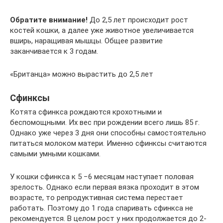
Обратите внимание!
До 2,5 лет происходит рост
костей кошки, а далее уже животное увеличивается
вширь, наращивая мышцы. Общее развитие
заканчивается к 3 годам.
«Британца» можно вырастить до 2,5 лет
Сфинксы
Котята сфинкса рождаются крохотными и
беспомощными. Их вес при рождении всего лишь 85 г.
Однако уже через 3 дня они способны самостоятельно
питаться молоком матери. Именно сфинксы считаются
самыми умными кошками.
У кошки сфинкса к 5 −6 месяцам наступает половая
зрелость. Однако если первая вязка проходит в этом
возрасте, то репродуктивная система перестает
работать. Поэтому до 1 года спаривать сфинкса не
рекомендуется. В целом рост у них продолжается до 2-