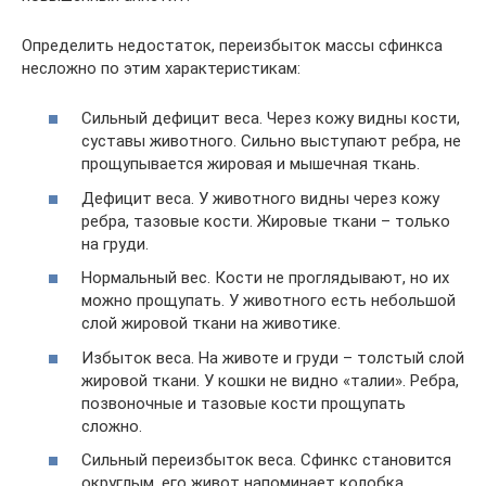
Определить недостаток, переизбыток массы сфинкса
несложно по этим характеристикам:
Сильный дефицит веса. Через кожу видны кости,
суставы животного. Сильно выступают ребра, не
прощупывается жировая и мышечная ткань.
Дефицит веса. У животного видны через кожу
ребра, тазовые кости. Жировые ткани – только
на груди.
Нормальный вес. Кости не проглядывают, но их
можно прощупать. У животного есть небольшой
слой жировой ткани на животике.
Избыток веса. На животе и груди – толстый слой
жировой ткани. У кошки не видно «талии». Ребра,
позвоночные и тазовые кости прощупать
сложно.
Сильный переизбыток веса. Сфинкс становится
округлым, его живот напоминает колобка.