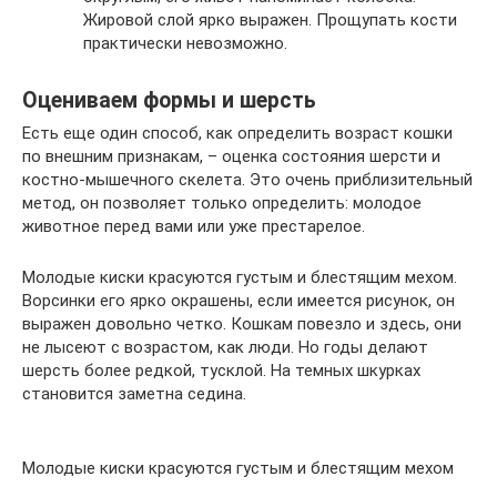
Жировой слой ярко выражен. Прощупать кости
практически невозможно.
Оцениваем формы и шерсть
Есть еще один способ, как определить возраст кошки
по внешним признакам, – оценка состояния шерсти и
костно-мышечного скелета. Это очень приблизительный
метод, он позволяет только определить: молодое
животное перед вами или уже престарелое.
Молодые киски красуются густым и блестящим мехом.
Ворсинки его ярко окрашены, если имеется рисунок, он
выражен довольно четко. Кошкам повезло и здесь, они
не лысеют с возрастом, как люди. Но годы делают
шерсть более редкой, тусклой. На темных шкурках
становится заметна седина.
Молодые киски красуются густым и блестящим мехом