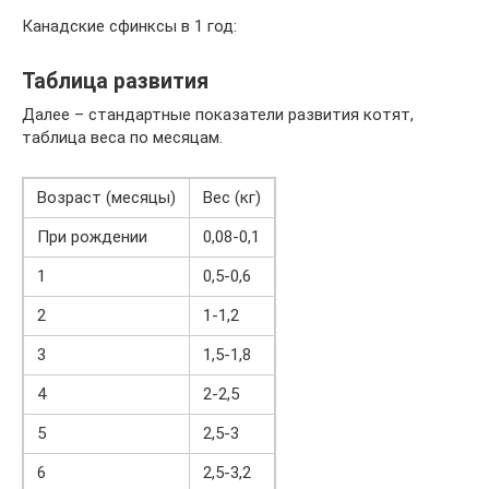
Канадские сфинксы в 1 год:
Таблица развития
Далее – стандартные показатели развития котят,
таблица веса по месяцам.
Возраст (месяцы)
Вес (кг)
При рождении
0,08-0,1
1
0,5-0,6
2
1-1,2
3
1,5-1,8
4
2-2,5
5
2,5-3
6
2,5-3,2