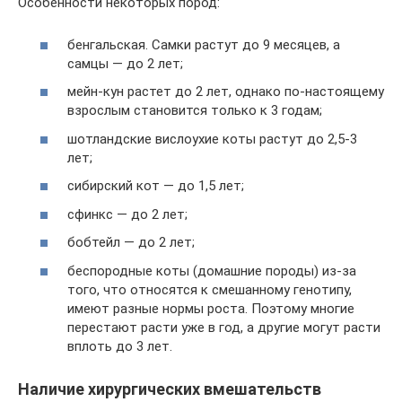
Особенности некоторых пород:
бенгальская. Самки растут до 9 месяцев, а
самцы — до 2 лет;
мейн-кун растет до 2 лет, однако по-настоящему
взрослым становится только к 3 годам;
шотландские вислоухие коты растут до 2,5-3
лет;
сибирский кот — до 1,5 лет;
сфинкс — до 2 лет;
бобтейл — до 2 лет;
беспородные коты (домашние породы) из-за
того, что относятся к смешанному генотипу,
имеют разные нормы роста. Поэтому многие
перестают расти уже в год, а другие могут расти
вплоть до 3 лет.
Наличие хирургических вмешательств