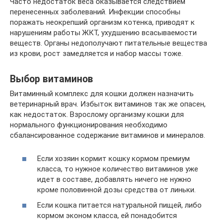
Часто недостаток веса оказывается следствием
перенесенных заболеваний. Инфекции способны
поражать неокрепший организм котенка, приводят к
нарушениям работы ЖКТ, ухудшению всасываемости
веществ. Органы недополучают питательные вещества
из крови, рост замедляется и набор массы тоже.
Выбор витаминов
Витаминный комплекс для кошки должен назначить
ветеринарный врач. Избыток витаминов так же опасен,
как недостаток. Взрослому организму кошки для
нормального функционирования необходимо
сбалансированное содержание витаминов и минералов.
Если хозяин кормит кошку кормом премиум
класса, то нужное количество витаминов уже
идет в составе, добавлять ничего не нужно
кроме половинной дозы средства от линьки.
Если кошка питается натуральной пищей, либо
кормом эконом класса, ей понадобится