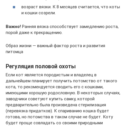
возраст вязки. К 8 месяцев считается, что коты
и кошки созрели.
Важно!
Ранняя вязка способствует замедлению роста,
порой даже к прекращению.
Образ жизни — важный фактор роста и развития
питомца
Регуляция половой охоты
Если кот является породистым и владелец в
дальнейшем планирует получить потомство от такого
кота, то рекомендуется сводить его с кошками,
имеющими хорошую родословную. В некоторых случаях,
заводчики советуют купить самку, которой
предварительно была произведена стерилизация
(перевязка придатков). К спариванию кошка будет
готова, но потомства в таком случае не будет. Коту
будет проще совладать со своими природными