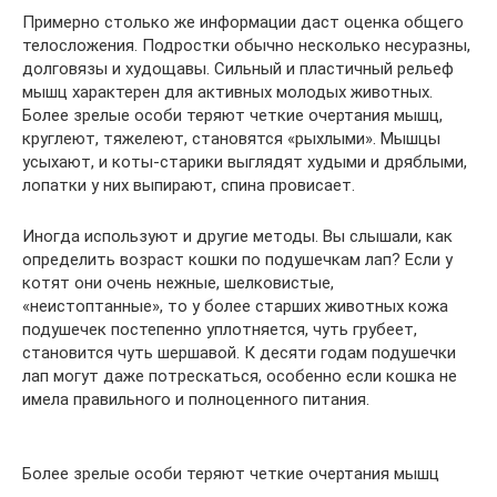
Примерно столько же информации даст оценка общего
телосложения. Подростки обычно несколько несуразны,
долговязы и худощавы. Сильный и пластичный рельеф
мышц характерен для активных молодых животных.
Более зрелые особи теряют четкие очертания мышц,
круглеют, тяжелеют, становятся «рыхлыми». Мышцы
усыхают, и коты-старики выглядят худыми и дряблыми,
лопатки у них выпирают, спина провисает.
Иногда используют и другие методы. Вы слышали, как
определить возраст кошки по подушечкам лап? Если у
котят они очень нежные, шелковистые,
«неистоптанные», то у более старших животных кожа
подушечек постепенно уплотняется, чуть грубеет,
становится чуть шершавой. К десяти годам подушечки
лап могут даже потрескаться, особенно если кошка не
имела правильного и полноценного питания.
Более зрелые особи теряют четкие очертания мышц