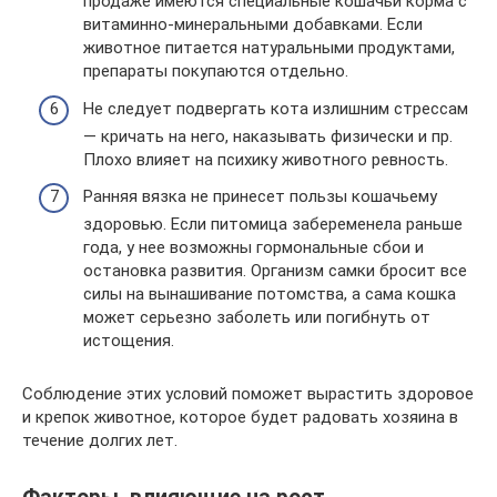
продаже имеются специальные кошачьи корма с
витаминно-минеральными добавками. Если
животное питается натуральными продуктами,
препараты покупаются отдельно.
Не следует подвергать кота излишним стрессам
— кричать на него, наказывать физически и пр.
Плохо влияет на психику животного ревность.
Ранняя вязка не принесет пользы кошачьему
здоровью. Если питомица забеременела раньше
года, у нее возможны гормональные сбои и
остановка развития. Организм самки бросит все
силы на вынашивание потомства, а сама кошка
может серьезно заболеть или погибнуть от
истощения.
Соблюдение этих условий поможет вырастить здоровое
и крепок животное, которое будет радовать хозяина в
течение долгих лет.