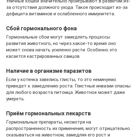
Уличные кошки значительно проигрывают в развитии из-
за отсутствия должного ухода. Такое происходит из-за
дефицита витаминов и ослабленного иммунитета.
Сбой гормонального фона
Гормональные сбои могут замедлять процессы
развития животного, но через какое-то время оно
может снова начать усиленно расти. Особенно это
касается кастрированных самцов.
Наличие в организме паразитов
Если у котенка завелись глисты, то это неминуемо
приведет к замедлению роста. Глистные инвазии опасны
для любого возраста питомца. Животное может даже
умереть.
Приём гормональных лекарств
Гормональные препараты, несмотря на
распространенность их применения, могут отрицательно
сказываться на животном, замедляя его рост и