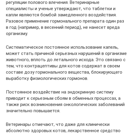
регуляции полового влечения. Ветеринарные
специалисты и ученые утверждают, что таблетки и
капли являются бомбой замедленного воздействия.
Разовое применение гормонального препарата один раз
в год (например, в весенний период), не нанесет вреда
организму.
Систематическое постоянное использование капель,
может стать причиной серьезных нарушений в организме
животного, вплоть до летального исхода. Это связано с
тем, что контрацептивы для котов содержат в своем
составе дозу гормонального вещества, блокирующего
выработку физиологических гормонов.
Постоянное воздействие на эндокринную систему
приводит к серьезным сбоям в обменных процессах, а
также риск возникновения онкологических заболеваний
значительно повышается.
Ветеринары отмечают, что даже для клинически
абсолютно здоровых котов, лекарственное средство