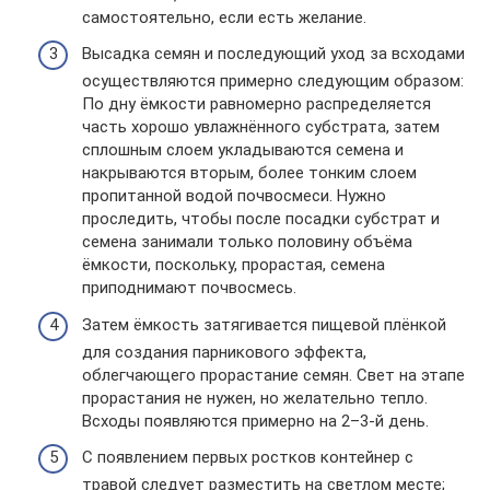
самостоятельно, если есть желание.
Высадка семян и последующий уход за всходами
осуществляются примерно следующим образом:
По дну ёмкости равномерно распределяется
часть хорошо увлажнённого субстрата, затем
сплошным слоем укладываются семена и
накрываются вторым, более тонким слоем
пропитанной водой почвосмеси. Нужно
проследить, чтобы после посадки субстрат и
семена занимали только половину объёма
ёмкости, поскольку, прорастая, семена
приподнимают почвосмесь.
Затем ёмкость затягивается пищевой плёнкой
для создания парникового эффекта,
облегчающего прорастание семян. Свет на этапе
прорастания не нужен, но желательно тепло.
Всходы появляются примерно на 2–3-й день.
С появлением первых ростков контейнер с
травой следует разместить на светлом месте;