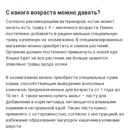
С какого возраста можно давать?
Согласно рекомендациям ветеринаров, котик может
начать есть траву с 4 — месячного возраста. Нужно
постепенно добавлять в рацион малыша специальную
траву, купленную из зоомагазина. В специализированных
магазинах можно приобретать и семена растений.
Организм должен постепенно привыкнуть к новой еде.
Кошки едят не все растения, им больше нравятся
злаковые травы, вроде осоки.
В зоомагазинах можно приобрести специальные сухие
корма, способствующие выведению волосяных
комочков, предназначенные для возраста от 1 года до
10 лет. А также можно купить мальт – пасту для
добавления в корм питомца, питающегося влажными
кормами и натуральной едой. Такую пасту нужно
применять с осторожностью, согласно с инструкцией, во
избежание образования закупорок кишечника комками
шерсти.