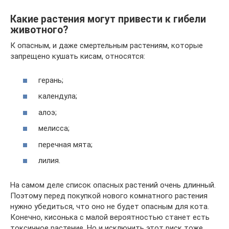
Какие растения могут привести к гибели
животного?
К опасным, и даже смертельным растениям, которые
запрещено кушать кисам, относятся:
герань;
календула;
алоэ;
мелисса;
перечная мята;
лилия.
На самом деле список опасных растений очень длинный.
Поэтому перед покупкой нового комнатного растения
нужно убедиться, что оно не будет опасным для кота.
Конечно, кисонька с малой вероятностью станет есть
токсичное растение. Но и исключить этот риск тоже