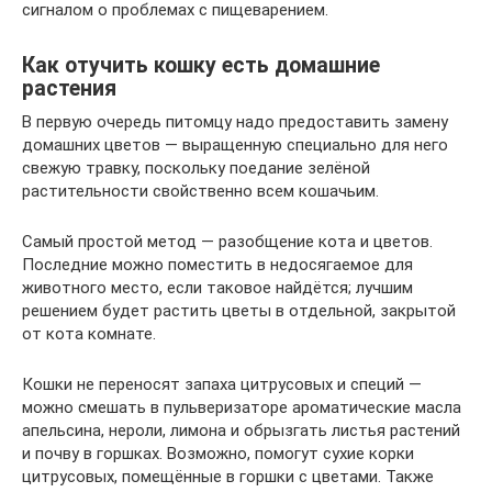
сигналом о проблемах с пищеварением.
Как отучить кошку есть домашние
растения
В первую очередь питомцу надо предоставить замену
домашних цветов — выращенную специально для него
свежую травку, поскольку поедание зелёной
растительности свойственно всем кошачьим.
Самый простой метод — разобщение кота и цветов.
Последние можно поместить в недосягаемое для
животного место, если таковое найдётся; лучшим
решением будет растить цветы в отдельной, закрытой
от кота комнате.
Кошки не переносят запаха цитрусовых и специй —
можно смешать в пульверизаторе ароматические масла
апельсина, нероли, лимона и обрызгать листья растений
и почву в горшках. Возможно, помогут сухие корки
цитрусовых, помещённые в горшки с цветами. Также