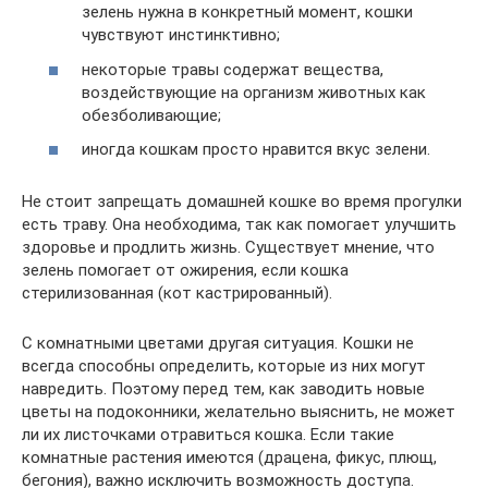
зелень нужна в конкретный момент, кошки
чувствуют инстинктивно;
некоторые травы содержат вещества,
воздействующие на организм животных как
обезболивающие;
иногда кошкам просто нравится вкус зелени.
Не стоит запрещать домашней кошке во время прогулки
есть траву. Она необходима, так как помогает улучшить
здоровье и продлить жизнь. Существует мнение, что
зелень помогает от ожирения, если кошка
стерилизованная (кот кастрированный).
С комнатными цветами другая ситуация. Кошки не
всегда способны определить, которые из них могут
навредить. Поэтому перед тем, как заводить новые
цветы на подоконники, желательно выяснить, не может
ли их листочками отравиться кошка. Если такие
комнатные растения имеются (драцена, фикус, плющ,
бегония), важно исключить возможность доступа.