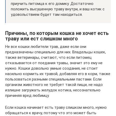
приучить питомца к его домику. Достаточно
положить высушенную траву внутри, и ваш котик с
удовольствием будет там находиться.
Причины, по которым кошка не хочет есть
траву или ест слишком много
Не все кошки любители трав, даже если они
предназначены специально для них. Владельцы кошек,
также ветеринары, считают, что если питомец
отказывается от поедания травы, значит это ему не
нужно. Кошки довольно умные создания, не стоит
насильно кормить их травой, добавляя его в корм, также
пользоваться разными специальными пастами. Если
организм животного не требует такой пищи, не надо
излишне загружать желудок котика, несознательно
причиняя вред любимцу.
Если кошка начинает есть траву слишком много, нужно
обращаться к врачу, потому что это может быть