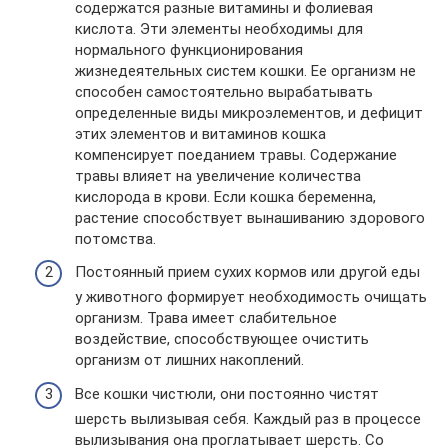
содержатся разные витамины и фолиевая
кислота. Эти элементы необходимы для
нормального функционирования
жизнедеятельных систем кошки. Ее организм не
способен самостоятельно вырабатывать
определенные виды микроэлементов, и дефицит
этих элементов и витаминов кошка
компенсирует поеданием травы. Содержание
травы влияет на увеличение количества
кислорода в крови. Если кошка беременна,
растение способствует вынашиванию здорового
потомства.
Постоянный прием сухих кормов или другой еды
у животного формирует необходимость очищать
организм. Трава имеет слабительное
воздействие, способствующее очистить
организм от лишних накоплений.
Все кошки чистюли, они постоянно чистят
шерсть вылизывая себя. Каждый раз в процессе
вылизывания она проглатывает шерсть. Со