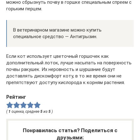
можно сбрызнуть почву в горшке специальным спреем с
горьким перцем.
В ветеринарном магазине можно купить
специальное средство — Антигрызин.
Если кот использует цветочный горшочек как
дополнительный лоток, лучше насыпать на поверхность
почвы ракушек. Их неровность и шуршание будут
доставлять дискомфорт коту, в то же время они не
препятствуют доступу кислорода к корням растения.
Рейтинг
(
1
оценка, среднее
5
из
5
)
Понравилась статья? Поделиться с
друзьями: