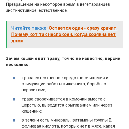
Превращение на некоторое время в вегетарианцев
инстинктивное, естественное.
Читайте также:
Остается один - сразу кричит.
Почему кот так неспокоен, когда хозяина нет
дома
Зачем кошки едят траву, точно не известно, версий
несколько:
трава естественное средство очищения и
стимуляции работы кишечника, борьбы с
паразитами;
трава сворачивается в комочки вместе с
шерстью, выводится срыгиванием или через
кишечник;
в зелени есть минералы, витамины группы В,
фолиевая кислота, которых нет в мясе, какая