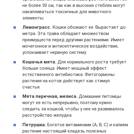
не более 30 см, так как в высоких стеблях могут
накапливаться токсичные для животного
элементы.
Лемонграсс.
Кошки обожают ее. Вырастает до
метра. Эта трава обладает множеством
преимуществ перед другими растениями. Имеет
мочегонное и антисептическое воздействие,
успокаивает нервную систему.
Кошачья мята.
Для нормального роста требует
больше солнца. Имеет мощный эффект
естественного антибиотика. Фитогормоны
растения на котов действует как стимул
счастья.
Мята перечная, мелиса.
Домашние питомцы
могут ее есть непрерывно, поэтому нужно
следить за кошкой, чтобы у нее не развивалось
расстройство желудка.
Петрушка.
Богатое витаминами (А, В, С) и калием
растение настоящий кладезь полезных