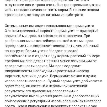
отсутствии влаги трава очень быстро пересыхает, а при
избытке влаги начинают гнить корни. В течение недели
трава вянет, не получая питания из субстрата.
Оптимальным выглядит использование вермикулита.
Это компромиссный вариант: вермикулит — природный
пористый минерал, он абсолютно экологичен. При
разбрасывании из контейнера кошкой этот минерал
гораздо меньше загрязняет поверхности, чем обычный
почвогрунт. Вермикулит обладает высокой
влагоёмкостью и отдаёт воду корням растений по мере
требования, что делает сеянцы менее зависимыми от
своевременности полива. Минерал содержит
микроэлементы, необходимые растениям: железо,
марганец, магний и другие. Вермикулит можно и нужно
использовать повторно. Лучший вермикулит добывают в
горах Урала, он светлый с небольшой желтизной;
результаты его применения сопоставимы с
результатами выращивания растений в дорогостоящих
почвосмесях с регулярным использованием активаторов
роста. Перед применением вермикулит следует на час