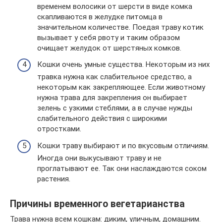
временем волосики от шерсти в виде комка
скапливаются в желудке питомца в
значительном количестве. Поедая траву котик
вызывает у себя рвоту и таким образом
очищает желудок от шерстяных комков.
Кошки очень умные существа. Некоторым из них
травка нужна как слабительное средство, а
некоторым как закрепляющее. Если животному
нужна трава для закрепления он выбирает
зелень с узкими стеблями, а в случае нужды
слабительного действия с широкими
отростками.
Кошки траву выбирают и по вкусовым отличиям.
Иногда они выкусывают траву и не
проглатывают ее. Так они наслаждаются соком
растения.
Причины временного вегетарианства
Трава нужна всем кошкам: диким, уличным, домашним.