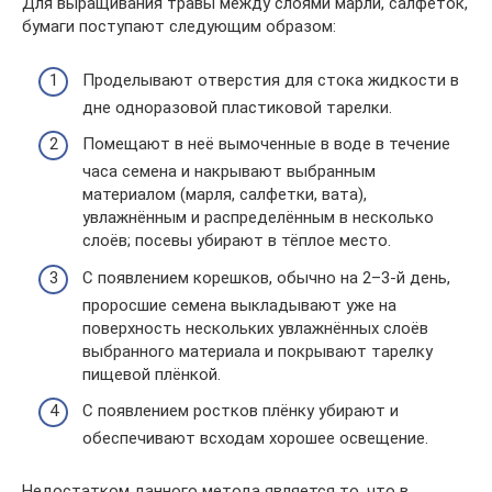
Для выращивания травы между слоями марли, салфеток,
бумаги поступают следующим образом:
Проделывают отверстия для стока жидкости в
дне одноразовой пластиковой тарелки.
Помещают в неё вымоченные в воде в течение
часа семена и накрывают выбранным
материалом (марля, салфетки, вата),
увлажнённым и распределённым в несколько
слоёв; посевы убирают в тёплое место.
С появлением корешков, обычно на 2–3-й день,
проросшие семена выкладывают уже на
поверхность нескольких увлажнённых слоёв
выбранного материала и покрывают тарелку
пищевой плёнкой.
С появлением ростков плёнку убирают и
обеспечивают всходам хорошее освещение.
Недостатком данного метода является то, что в