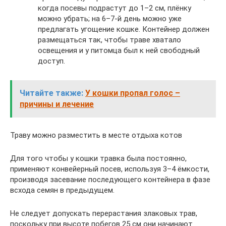
когда посевы подрастут до 1–2 см, плёнку
можно убрать; на 6–7-й день можно уже
предлагать угощение кошке. Контейнер должен
размещаться так, чтобы траве хватало
освещения и у питомца был к ней свободный
доступ.
Читайте также:
У кошки пропал голос –
причины и лечение
Траву можно разместить в месте отдыха котов
Для того чтобы у кошки травка была постоянно,
применяют конвейерный посев, используя 3–4 ёмкости,
производя засевание последующего контейнера в фазе
всхода семян в предыдущем.
Не следует допускать перерастания злаковых трав,
поскольку при высоте побегов 25 см они начинают