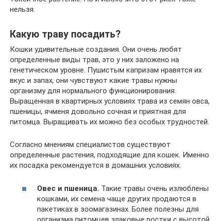
нельзя.
Какую траву посадить?
Кошки удивительные создания. Они очень любят
определенные виды трав, это у них заложено на
генетическом уровне. Пушистым капризам нравятся их
вкус и запах, они чувствуют какие травы нужны
организму для нормального функционирования.
Выращенная в квартирных условиях трава из семян овса,
пшеницы, ячменя довольно сочная и приятная для
питомца. Выращивать их можно без особых трудностей.
Согласно мнениям специалистов существуют
определенные растения, подходящие для кошек. Именно
их посадка рекомендуется в домашних условиях.
Овес и пшеница.
Такие травы очень излюблены
кошками, их семена чаще других продаются в
пакетиках в зоомагазинах. Более полезны для
организма питомцев злаковые ростки с высотой