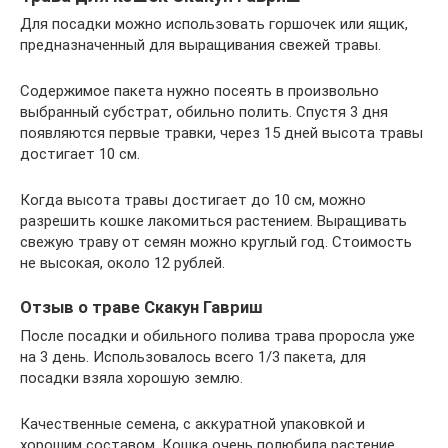
Для посадки можно использовать горшочек или ящик,
предназначенный для выращивания свежей травы.
Содержимое пакета нужно посеять в произвольно
выбранный субстрат, обильно полить. Спустя 3 дня
появляются первые травки, через 15 дней высота травы
достигает 10 см.
Когда высота травы достигает до 10 см, можно
разрешить кошке лакомиться растением. Выращивать
свежую траву от семян можно круглый год. Стоимость
не высокая, около 12 рублей.
Отзыв о траве Скакун Гавриш
После посадки и обильного полива трава проросла уже
на 3 день. Использовалось всего 1/3 пакета, для
посадки взяла хорошую землю.
Качественные семена, с аккуратной упаковкой и
хорошим составом. Кошка очень полюбила растение.