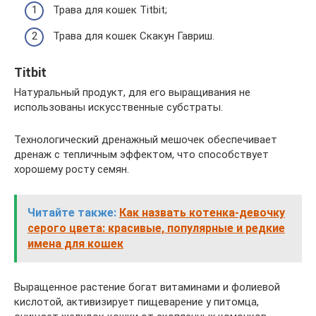
Трава для кошек Titbit;
Трава для кошек Скакун Гавриш.
Titbit
Натуральный продукт, для его выращивания не
использованы искусственные субстраты.
Технологический дренажный мешочек обеспечивает
дренаж с тепличным эффектом, что способствует
хорошему росту семян.
Читайте также:
Как назвать котенка-девочку
серого цвета: красивые, популярные и редкие
имена для кошек
Выращенное растение богат витаминами и фолиевой
кислотой, активизирует пищеварение у питомца,