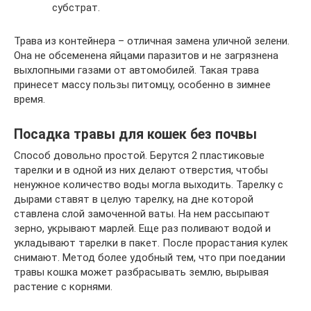
субстрат.
Трава из контейнера – отличная замена уличной зелени.
Она не обсеменена яйцами паразитов и не загрязнена
выхлопными газами от автомобилей. Такая трава
принесет массу пользы питомцу, особенно в зимнее
время.
Посадка травы для кошек без почвы
Способ довольно простой. Берутся 2 пластиковые
тарелки и в одной из них делают отверстия, чтобы
ненужное количество воды могла выходить. Тарелку с
дырами ставят в целую тарелку, на дне которой
ставлена слой замоченной ваты. На нем рассыпают
зерно, укрывают марлей. Еще раз поливают водой и
укладывают тарелки в пакет. После прорастания кулек
снимают. Метод более удобный тем, что при поедании
травы кошка может разбрасывать землю, вырывая
растение с корнями.