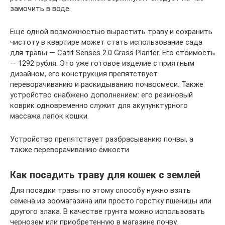
замочить в воде.
Ещё одной возможностью вырастить траву и сохранить
чистоту в квартире может стать использование сада
для травы — Catit Senses 2.0 Grass Planter. Его стоимость
— 1292 рубля. Это уже готовое изделие с приятным
дизайном, его конструкция препятствует
переворачиванию и раскидыванию почвосмеси. Также
устройство снабжено дополнением: его резиновый
коврик одновременно служит для акупунктурного
массажа лапок кошки.
Устройство препятствует разбрасыванию почвы, а
также переворачиванию ёмкости
Как посадить траву для кошек с землей
Для посадки травы по этому способу нужно взять
семена из зоомагазина или просто горстку пшеницы или
другого злака. В качестве грунта можно использовать
чернозем или приобретенную в магазине почву.