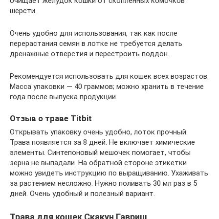
очищает желудок кошки от скопленных комочков
шерсти.
Очень удобно для использования, так как после
перерастания семян в лотке не требуется делать
дренажные отверстия и перестроить поддон.
Рекомендуется использовать для кошек всех возрастов.
Масса упаковки — 40 граммов; можно хранить в течение
года после выпуска продукции.
Отзыв о траве Titbit
Открывать упаковку очень удобно, лоток прочный.
Трава появляется за 8 дней. Не включает химические
элементы. Синтепоновый мешочек помогает, чтобы
зерна не выпадали. На обратной стороне этикетки
можно увидеть инструкцию по выращиванию. Ухаживать
за растением несложно. Нужно поливать 30 мл раз в 5
дней. Очень удобный и полезный вариант.
Трава для кошек Скакун Гавриш