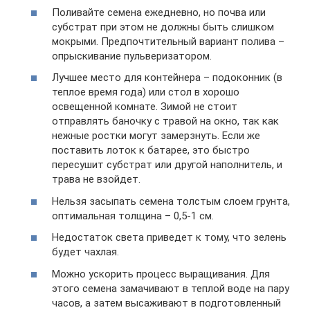
Поливайте семена ежедневно, но почва или
субстрат при этом не должны быть слишком
мокрыми. Предпочтительный вариант полива –
опрыскивание пульверизатором.
Лучшее место для контейнера – подоконник (в
теплое время года) или стол в хорошо
освещенной комнате. Зимой не стоит
отправлять баночку с травой на окно, так как
нежные ростки могут замерзнуть. Если же
поставить лоток к батарее, это быстро
пересушит субстрат или другой наполнитель, и
трава не взойдет.
Нельзя засыпать семена толстым слоем грунта,
оптимальная толщина – 0,5-1 см.
Недостаток света приведет к тому, что зелень
будет чахлая.
Можно ускорить процесс выращивания. Для
этого семена замачивают в теплой воде на пару
часов, а затем высаживают в подготовленный