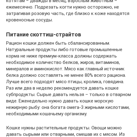
котятам – дважды в месяц, взрослым животным –
ежемесячно. Подрезать когти нужно осторожно, не
затрагивая розовую часть, где близко к коже находятся
кровеносные сосуды.
Питание скоттиш-страйтов
Рацион кошки должен быть сбалансированным.
Натуральные продукты либо готовые промышленные
корма не ниже премиум-класса должны содержать
необходимое количество белков, жиров, витаминов,
минералов и аминокислот. Мясо как главный источник
белка должно составлять не менее 80% всего рациона.
Лучше всего подходят мясо птицы, кролика, говядина.
Раз или два в неделю рекомендуется давать кошке
субпродукты. Сырые давать нельзя – только в отварном
виде. Еженедельно нужно давать кошке морскую
нежирную рыбу: она богата омега-3 жирными кислотами,
необходимыми кошачьему организму.
Кошке нужны растительные продукты. Овощи можно
давать сырыми или отварными, смешав их с мясом. Из