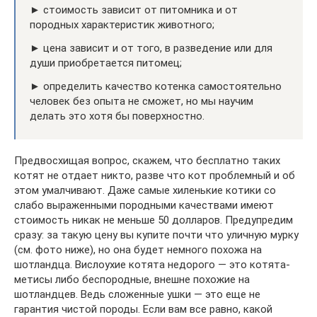
► стоимость зависит от питомника и от
породных характеристик животного;
► цена зависит и от того, в разведение или для
души приобретается питомец;
► определить качество котенка самостоятельно
человек без опыта не сможет, но мы научим
делать это хотя бы поверхностно.
Предвосхищая вопрос, скажем, что бесплатно таких
котят не отдает никто, разве что кот проблемный и об
этом умалчивают. Даже самые хиленькие котики со
слабо выраженными породными качествами имеют
стоимость никак не меньше 50 долларов. Предупредим
сразу: за такую цену вы купите почти что уличную мурку
(см. фото ниже), но она будет немного похожа на
шотландца. Вислоухие котята недорого — это котята-
метисы либо беспородные, внешне похожие на
шотландцев. Ведь сложенные ушки — это еще не
гарантия чистой породы. Если вам все равно, какой