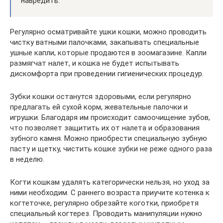
навредить.
Регулярно осматривайте ушки кошки, можно проводить
чистку ватными палочками, закапывать специальные
ушные капли, которые продаются в зоомагазине. Капли
размягчат налет, и кошка не будет испытывать
дискомфорта при проведении гигиенических процедур.
Зубки кошки останутся здоровыми, если регулярно
предлагать ей сухой корм, жевательные палочки и
игрушки. Благодаря им происходит самоочищение зубов,
что позволяет защитить их от налета и образования
зубного камня. Можно приобрести специальную зубную
пасту и щетку, чистить кошке зубки не реже одного раза
в неделю.
Когти кошкам удалять категорически нельзя, но уход за
ними необходим. С раннего возраста приучите котенка к
когтеточке, регулярно обрезайте коготки, приобретя
специальный когтерез. Проводить манипуляции нужно