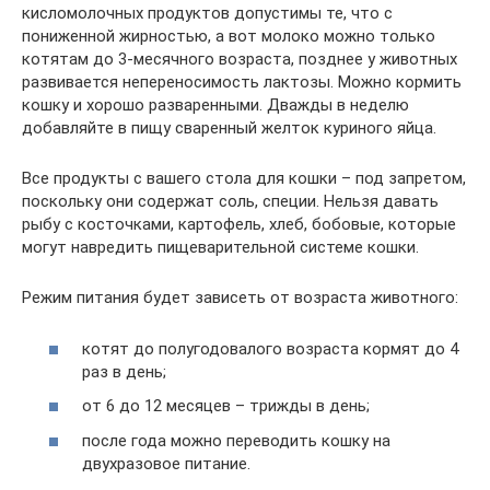
кисломолочных продуктов допустимы те, что с
пониженной жирностью, а вот молоко можно только
котятам до 3-месячного возраста, позднее у животных
развивается непереносимость лактозы. Можно кормить
кошку и хорошо разваренными. Дважды в неделю
добавляйте в пищу сваренный желток куриного яйца.
Все продукты с вашего стола для кошки – под запретом,
поскольку они содержат соль, специи. Нельзя давать
рыбу с косточками, картофель, хлеб, бобовые, которые
могут навредить пищеварительной системе кошки.
Режим питания будет зависеть от возраста животного:
котят до полугодовалого возраста кормят до 4
раз в день;
от 6 до 12 месяцев – трижды в день;
после года можно переводить кошку на
двухразовое питание.