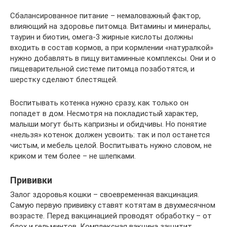
Сбалансированное питание – немаловажный фактор,
влияющий на здоровье питомца. Витамины и минералы,
таурин и биотин, омега-3 жирные кислоты должны
входить в состав кормов, а при кормлении «натуралкой»
нужно добавлять в пищу витаминные комплексы. Они и о
пищеварительной системе питомца позаботятся, и
шерстку сделают блестящей.
Воспитывать котенка нужно сразу, как только он
попадет в дом. Несмотря на покладистый характер,
малыши могут быть капризны и обидчивы. Но понятие
«нельзя» котенок должен усвоить: так и пол останется
чистым, и мебель целой. Воспитывать нужно словом, не
криком и тем более – не шлепками.
Прививки
Залог здоровья кошки – своевременная вакцинация.
Самую первую прививку ставят котятам в двухмесячном
возрасте. Перед вакцинацией проводят обработку – от
блох и гельминтов. Комплексная вакцина защитит