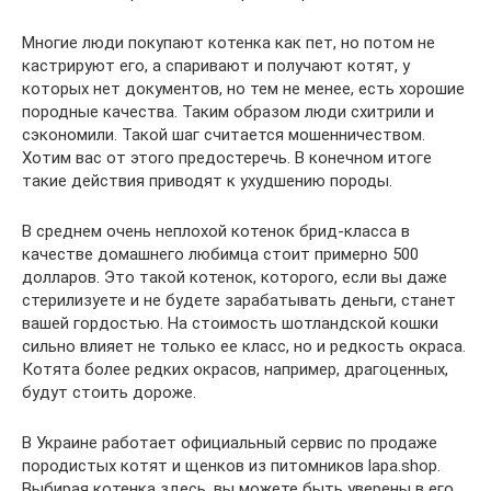
Многие люди покупают котенка как пет, но потом не
кастрируют его, а спаривают и получают котят, у
которых нет документов, но тем не менее, есть хорошие
породные качества. Таким образом люди схитрили и
сэкономили. Такой шаг считается мошенничеством.
Хотим вас от этого предостеречь. В конечном итоге
такие действия приводят к ухудшению породы.
В среднем очень неплохой котенок брид-класса в
качестве домашнего любимца стоит примерно 500
долларов. Это такой котенок, которого, если вы даже
стерилизуете и не будете зарабатывать деньги, станет
вашей гордостью. На стоимость шотландской кошки
сильно влияет не только ее класс, но и редкость окраса.
Котята более редких окрасов, например, драгоценных,
будут стоить дороже.
В Украине работает официальный сервис по продаже
породистых котят и щенков из питомников lapa.shop.
Выбирая котенка здесь, вы можете быть уверены в его