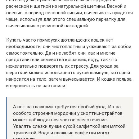
расческой и щеткой из натуральной щетины. Весной и
осенью, в период сезонной линьки, вычесывать придется
чаще, используя для этого специальную перчатку для
вычесывания с резиновой накладкой.
Купать часто прямоухих шотландских кошек нет
необходимости: они чистоплотны и ухаживают за собой
самостоятельно. Да и не любят они, как и многие
представители семейства кошачьих, воду, так что
нежелательно подвергать их стрессу. Для ухода за
шерсткой можно использовать сухой шампунь, который
наносится на тело, затем вычесывается. И кошке польза,
и нервничать не заставили.
А вот за глазками требуется особый уход. Из-за
особого строения мордочки у скоттиш-страйтов
может наблюдаться частое слезотечение.
Удалять слезки лучше сухой салфеткой или мягкой
тряпочкой. Вода и влажные салфетки могут