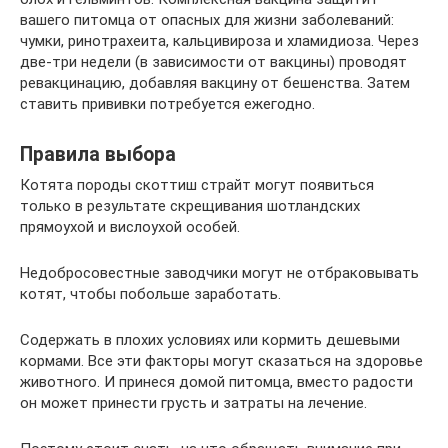
вашего питомца от опасных для жизни заболеваний:
чумки, ринотрахеита, кальцивироза и хламидиоза. Через
две-три недели (в зависимости от вакцины) проводят
ревакцинацию, добавляя вакцину от бешенства. Затем
ставить прививки потребуется ежегодно.
Правила выбора
Котята породы скоттиш страйт могут появиться
только в результате скрещивания шотландских
прямоухой и вислоухой особей.
Недобросовестные заводчики могут не отбраковывать
котят, чтобы побольше заработать.
Содержать в плохих условиях или кормить дешевыми
кормами. Все эти факторы могут сказаться на здоровье
животного. И принеся домой питомца, вместо радости
он может принести грусть и затраты на лечение.