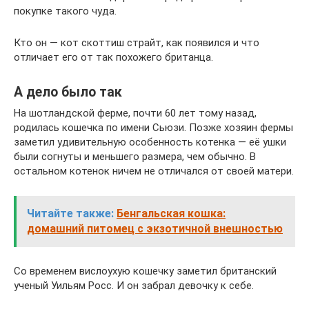
покупке такого чуда.
Кто он — кот скоттиш страйт, как появился и что
отличает его от так похожего британца.
А дело было так
На шотландской ферме, почти 60 лет тому назад,
родилась кошечка по имени Сьюзи. Позже хозяин фермы
заметил удивительную особенность котенка — её ушки
были согнуты и меньшего размера, чем обычно. В
остальном котенок ничем не отличался от своей матери.
Читайте также:
Бенгальская кошка:
домашний питомец с экзотичной внешностью
Со временем вислоухую кошечку заметил британский
ученый Уильям Росс. И он забрал девочку к себе.