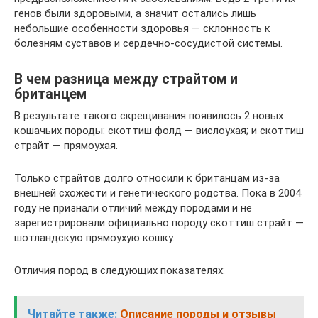
генов были здоровыми, а значит остались лишь
небольшие особенности здоровья — склонность к
болезням суставов и сердечно-сосудистой системы.
В чем разница между страйтом и
британцем
В результате такого скрещивания появилось 2 новых
кошачьих породы: скоттиш фолд — вислоухая; и скоттиш
страйт — прямоухая.
Только страйтов долго относили к британцам из-за
внешней схожести и генетического родства. Пока в 2004
году не признали отличий между породами и не
зарегистрировали официально породу скоттиш страйт —
шотландскую прямоухую кошку.
Отличия пород в следующих показателях:
Читайте также:
Описание породы и отзывы