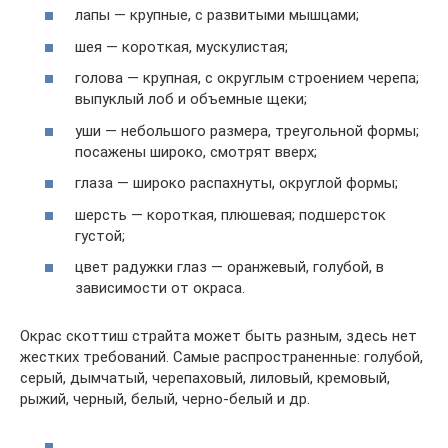
лапы — крупные, с развитыми мышцами;
шея — короткая, мускулистая;
голова — крупная, с округлым строением черепа;
выпуклый лоб и объемные щеки;
уши — небольшого размера, треугольной формы;
посажены широко, смотрят вверх;
глаза — широко распахнуты, округлой формы;
шерсть — короткая, плюшевая; подшерсток
густой;
цвет радужки глаз — оранжевый, голубой, в
зависимости от окраса.
Окрас скоттиш страйта может быть разным, здесь нет
жестких требований. Самые распространенные: голубой,
серый, дымчатый, черепаховый, лиловый, кремовый,
рыжий, черный, белый, черно-белый и др.