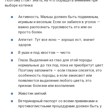
Поэтому стоит знать, на что обращать внимание при
выборе котенка:
Активность. Малыш должен быть подвижным,
игривым и веселым. Если он забился в уголок —
важно распознать трусливость это или он
просто болен.
Аппетит. Тут все ясно — хорошо ест, значит
здоров.
В ушах и под хвостом — чисто.
Глаза. Выделения из глаз для этой породы
нормальные до тех пор, пока не приобретут цвет.
Поэтому запомните — если глазки слезятся, это
особенность породы, а если закисают или
появляются выделения любого цвета, это
признак болезни или воспаления.
Животик мягкий.
Ветеринарный паспорт со всеми прививками и
противоглистными процедурами должен быть у