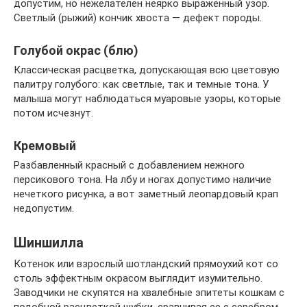
допустим, но нежелателен неярко выраженный узор.
Светлый (рыжий) кончик хвоста — дефект породы.
Голубой окрас (блю)
Классическая расцветка, допускающая всю цветовую
палитру голубого: как светлые, так и темные тона. У
малыша могут наблюдаться муаровые узоры, которые
потом исчезнут.
Кремовый
Разбавленный красный с добавлением нежного
персикового тона. На лбу и ногах допустимо наличие
нечеткого рисунка, а вот заметный леопардовый крап
недопустим.
Шиншилла
Котенок или взрослый шотландский прямоухий кот со
столь эффектным окрасом выглядит изумительно.
Заводчики не скупятся на хвалебные эпитеты кошкам с