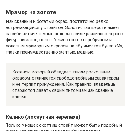
Мрамор на золоте
Изысканный и богатый окрас, достаточно редко
встречающийся у страйтов. Золотистая шерсть имеет
на себе четкие темные полосы в виде различных черных
фигур, зигзагов, полос. У животных с серебряным и
золотым мраморным окрасом на лбу имеется буква «М»,
глазки преимущественно желтые, медные.
Котенок, который обладает таким роскошным
окрасом, отличается свободолюбивым характером
и не терпит принуждения. Как правило, владельцы
стараются давать своим питомцам изысканные
клички.
Калико (лоскутная черепаха)
Только у кошек скоттиш страйт может быть подобный