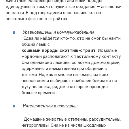
животные. Владельцы представителей породы
единодушны в том, что пушистые создания — ангелочки
во плоти. В подтверждении слов хозяев котов
несколько фактов о страйтах.
Уравновешены и коммуникабельны
. Едва ли найдётся кто-то, кто не смог бы найти
общий язык с
кошками породы скоттиш-страйт
. Их милые
мордочки располагают к тактильному контакту.
Они одинаково ласковы со всеми домочадцами,
сдержанны и внимательны при общении с
детьми. Но, как и многие питомцы, из всех
членов семьи выбирают наиболее близкого по
духу человека, рядом с которым проводят
больше времени.
Интеллигентны и послушны
. Домашние животные степенны, рассудительны,
неторопливы. Они не из числа шкодливых