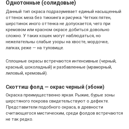
Однотонные (солидовые)
Данный тип окраса подразумевает единый насыщенный
оттенок меха без тиккинга и рисунка. Четких пятен,
шерстинок иного оттенка не допускается, чего при
кремовом или красном окрасе добиться довольно
сложно. У таких кошек могут наблюдаться, но
нежелательны слабые узоры на хвосте, мордочке,
лапках, реже — на туловище.
Сплошные окрасы встречаются интенсивные (черный,
красный, шоколадный) и разбавленные (мраморный,
лиловый, кремовый).
Скоттиш фолд — окрас черный (эбони)
Окраска преимущественно яркая. Рыжие, бурые зоны
шерстяного покрова свидетельствуют о дефекте.
Представители подобного окраса, в древности
считающегося мистическим, среди фолдов встречаются
не так редко.