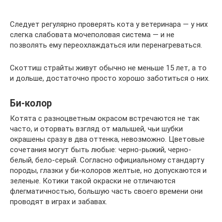
Следует регулярно проверять кота у ветеринара — у них
слегка слабовата мочеполовая система — и не
позволять ему переохлаждаться или перенагреваться.
Скоттиш страйты живут обычно не меньше 15 лет, а то
и дольше, достаточно просто хорошо заботиться о них.
Би-колор
Котята с разноцветным окрасом встречаются не так
часто, и оторвать взгляд от малышей, чьи шубки
окрашены сразу в два оттенка, невозможно. Цветовые
сочетания могут быть любые: черно-рыжий, черно-
белый, бело-серый. Согласно официальному стандарту
породы, глазки у би-колоров желтые, но допускаются и
зеленые. Котики такой окраски не отличаются
флегматичностью, большую часть своего времени они
проводят в играх и забавах.