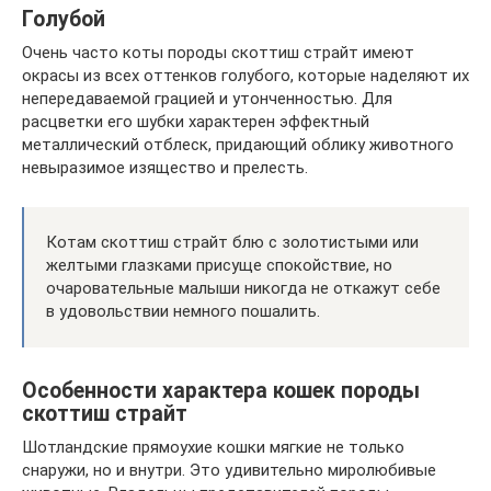
Голубой
Очень часто коты породы скоттиш страйт имеют
окрасы из всех оттенков голубого, которые наделяют их
непередаваемой грацией и утонченностью. Для
расцветки его шубки характерен эффектный
металлический отблеск, придающий облику животного
невыразимое изящество и прелесть.
Котам скоттиш страйт блю с золотистыми или
желтыми глазками присуще спокойствие, но
очаровательные малыши никогда не откажут себе
в удовольствии немного пошалить.
Особенности характера кошек породы
скоттиш страйт
Шотландские прямоухие кошки мягкие не только
снаружи, но и внутри. Это удивительно миролюбивые