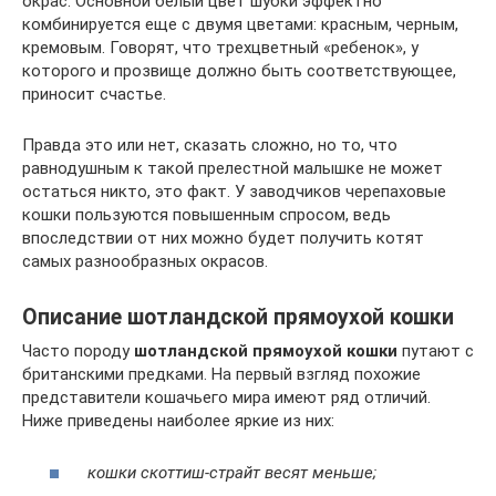
окрас. Основной белый цвет шубки эффектно
комбинируется еще с двумя цветами: красным, черным,
кремовым. Говорят, что трехцветный «ребенок», у
которого и прозвище должно быть соответствующее,
приносит счастье.
Правда это или нет, сказать сложно, но то, что
равнодушным к такой прелестной малышке не может
остаться никто, это факт. У заводчиков черепаховые
кошки пользуются повышенным спросом, ведь
впоследствии от них можно будет получить котят
самых разнообразных окрасов.
Описание шотландской прямоухой кошки
Часто породу
шотландской прямоухой кошки
путают с
британскими предками. На первый взгляд похожие
представители кошачьего мира имеют ряд отличий.
Ниже приведены наиболее яркие из них:
кошки скоттиш-страйт весят меньше;