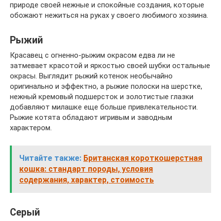
природе своей нежные и спокойные создания, которые
обожают нежиться на руках у своего любимого хозяина.
Рыжий
Красавец с огненно-рыжим окрасом едва ли не
затмевает красотой и яркостью своей шубки остальные
окрасы. Выглядит рыжий котенок необычайно
оригинально и эффектно, а рыжие полоски на шерстке,
нежный кремовый подшерсток и золотистые глазки
добавляют милашке еще больше привлекательности.
Рыжие котята обладают игривым и заводным
характером.
Читайте также:
Британская короткошерстная
кошка: стандарт породы, условия
содержания, характер, стоимость
Серый