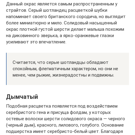
Данный окрас является самым распространенным у
страйтов. Серый шотландец расцветкой шубки
напоминает своего британского сородича, но выглядит
более миниатюрно и мило. Солидовый насыщенный
окрас плотной густой шерсти делает малыша похожим
на диковинного зверька, а ярко-оранжевые глазки
усиливают это впечатление.
Считается, что серые шотландцы обладают
спокойным, флегматичным характером, но они не
менее, чем рыжие, жизнерадостны и подвижны.
Дымчатый
Подобная расцветка появляется под воздействием
серебристого гена и присуща фолдам, у которых
остевые волоски шерсти солидового окраса — черного
(черный дым), красного, лилового, голубого. Основание
подшерстка имеет серебристо-белый цвет. Благодаря