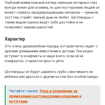
Глубокий внимательный взгляд сияющих янтарных глаз
всегда нежен для хозяина, но для посторонних людей он
может служить предупреждающим сигналом — чужаков
скоттиш страйт черный дым не любит. Шотландцы с
таким видом окраса ведут себя достойно и не
позволяют лишних шалостей.
Характер
Это очень дружелюбная порода, которая легко ладит с
другими домашними животными и детьми. Она редко
вступает в конфликты и чаще всего, если ей не
комфортно, старается просто уйти.
Шотландцы не будут царапать грубо схватившего их
ребенка или драться с другим котом без особой нужды.
Читайте также:
Уход и кормление за
прямоухими шотландскими кошками и
котятами