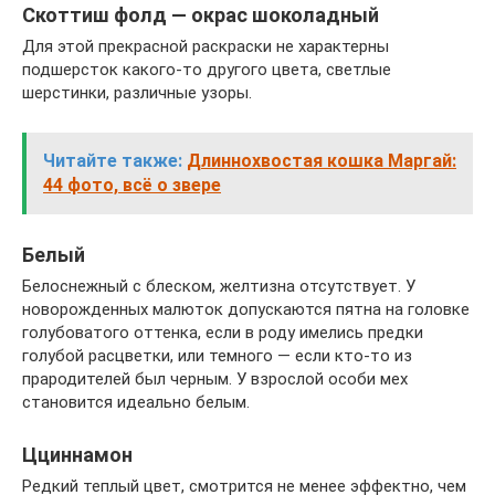
Скоттиш фолд — окрас шоколадный
Для этой прекрасной раскраски не характерны
подшерсток какого-то другого цвета, светлые
шерстинки, различные узоры.
Читайте также:
Длиннохвостая кошка Маргай:
44 фото, всё о звере
Белый
Белоснежный с блеском, желтизна отсутствует. У
новорожденных малюток допускаются пятна на головке
голубоватого оттенка, если в роду имелись предки
голубой расцветки, или темного — если кто-то из
прародителей был черным. У взрослой особи мех
становится идеально белым.
Цциннамон
Редкий теплый цвет, смотрится не менее эффектно, чем