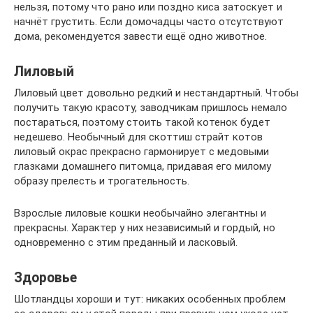
нельзя, потому что рано или поздно киса затоскует и
начнёт грустить. Если домочадцы часто отсутствуют
дома, рекомендуется завести ещё одно животное.
Лиловый
Лиловый цвет довольно редкий и нестандартный. Чтобы
получить такую красоту, заводчикам пришлось немало
постараться, поэтому стоить такой котенок будет
недешево. Необычный для скоттиш страйт котов
лиловый окрас прекрасно гармонирует с медовыми
глазками домашнего питомца, придавая его милому
образу прелесть и трогательность.
Взрослые лиловые кошки необычайно элегантны и
прекрасны. Характер у них независимый и гордый, но
одновременно с этим преданный и ласковый.
Здоровье
Шотландцы хороши и тут: никаких особенных проблем