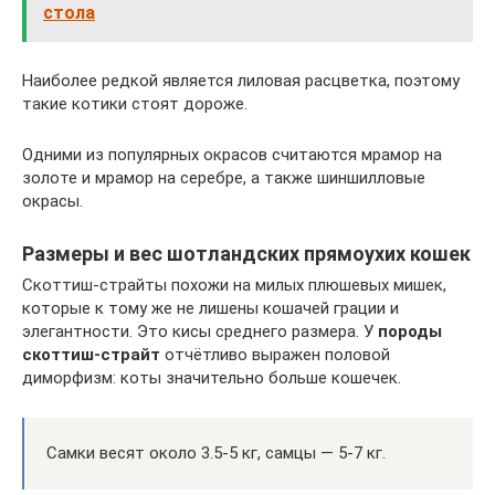
стола
Наиболее редкой является лиловая расцветка, поэтому
такие котики стоят дороже.
Одними из популярных окрасов считаются мрамор на
золоте и мрамор на серебре, а также шиншилловые
окрасы.
Размеры и вес шотландских прямоухих кошек
Скоттиш-страйты похожи на милых плюшевых мишек,
которые к тому же не лишены кошачей грации и
элегантности. Это кисы среднего размера. У
породы
скоттиш-страйт
отчётливо выражен половой
диморфизм: коты значительно больше кошечек.
Самки весят около 3.5-5 кг, самцы — 5-7 кг.