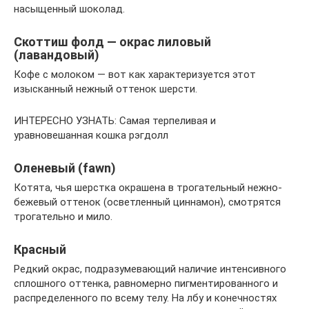
насыщенный шоколад.
Скоттиш фолд — окрас лиловый
(лавандовый)
Кофе с молоком — вот как характеризуется этот
изысканный нежный оттенок шерсти.
ИНТЕРЕСНО УЗНАТЬ: Самая терпеливая и
уравновешанная кошка рэгдолл
Оленевый (fawn)
Котята, чья шерстка окрашена в трогательный нежно-
бежевый оттенок (осветленный циннамон), смотрятся
трогательно и мило.
Красный
Редкий окрас, подразумевающий наличие интенсивного
сплошного оттенка, равномерно пигментированного и
распределенного по всему телу. На лбу и конечностях