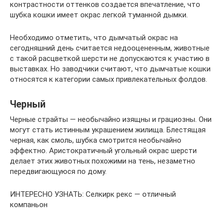
контрастности оттенков создается впечатление, что
шубка кошки имеет окрас легкой туманной дымки.
Необходимо отметить, что дымчатый окрас на
сегодняшний день считается недооцененным, животные
с такой расцветкой шерсти не допускаются к участию в
выставках. Но заводчики считают, что дымчатые кошки
относятся к категории самых привлекательных фолдов.
Черный
Черные страйты — необычайно изящны и грациозны. Они
могут стать истинным украшением жилища. Блестящая
черная, как смоль, шубка смотрится необычайно
эффектно. Аристократичный угольный окрас шерсти
делает этих животных похожими на тень, незаметно
передвигающуюся по дому.
ИНТЕРЕСНО УЗНАТЬ: Селкирк рекс — отличный
компаньон