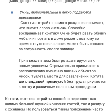
($ads_google == false) {?> $ads_google = true; ?> } ?>
Умны, любознательны и легко поддаются
дрессировке
. Скоттиш-страйт с самого рождения понимает,
что значит слово «нельзя». Спокойно
воспринимает критику. Он не будет рвать обивку
мебели и портить в доме ремонт, поэтому во
время отсутствия человек может быть спокоен
за сохранность своего жилища.
При въезде в дом быстро адаптируются к
новым условиям. Стремительно привыкают к
расположению жизненно важных объектов —
мисок, туалета, места для развлечений. Котята
шотландской прямоухой
без труда приучаются
к лотку и различным полезным процедурам.
Кстати, скоттиш-страйты спокойно переносят как
наплыв большой шумной компании гостей, так и разлуку
с хозяином. Но пользоваться таким положением часто