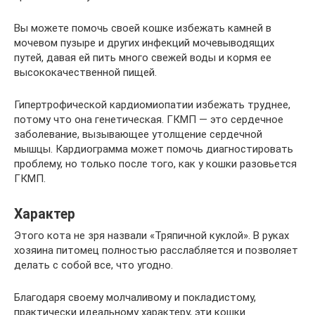
Вы можете помочь своей кошке избежать камней в
мочевом пузыре и других инфекций мочевыводящих
путей, давая ей пить много свежей воды и кормя ее
высококачественной пищей.
Гипертрофической кардиомиопатии избежать труднее,
потому что она генетическая. ГКМП — это сердечное
заболевание, вызывающее утолщение сердечной
мышцы. Кардиограмма может помочь диагностировать
проблему, но только после того, как у кошки разовьется
ГКМП.
Характер
Этого кота не зря назвали «Тряпичной куклой». В руках
хозяина питомец полностью расслабляется и позволяет
делать с собой все, что угодно.
Благодаря своему молчаливому и покладистому,
практически идеальному характеру, эти кошки