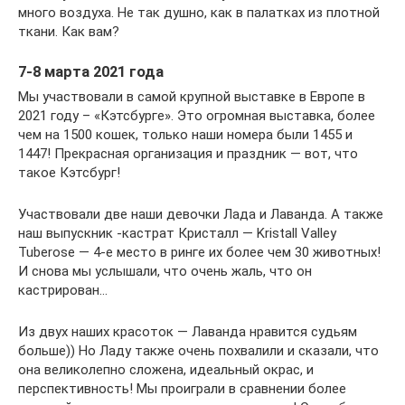
много воздуха. Не так душно, как в палатках из плотной
ткани. Как вам?
7-8 марта 2021 года
Мы участвовали в самой крупной выставке в Европе в
2021 году – «Кэтсбурге». Это огромная выставка, более
чем на 1500 кошек, только наши номера были 1455 и
1447! Прекрасная организация и праздник — вот, что
такое Кэтсбург!
Участвовали две наши девочки Лада и Лаванда. А также
наш выпускник -кастрат Кристалл — Kristall Valley
Tuberose — 4-е место в ринге их более чем 30 животных!
И снова мы услышали, что очень жаль, что он
кастрирован…
Из двух наших красоток — Лаванда нравится судьям
больше)) Но Ладу также очень похвалили и сказали, что
она великолепно сложена, идеальный окрас, и
перспективность! Мы проиграли в сравнении более