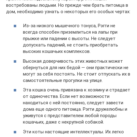
востребованы людьми. Но прежде чем брать питомца в
дом, необходимо узнать о некоторых его особых чертах:
Из-за низкого мышечного тонуса, Рэгги не
всегда способен приземлиться на лапы при
прыжке или падении с высоты. Не следует
допускать падений, не стоить приобретать
высоких кошачьих комплексов.
Высокая доверчивость этих животных может
обернуться для них бедой — они практически не
могут за себя постоять. Не стоит отпускать их в
самостоятельные прогулки на улице.
Эта кошка очень привязана к хозяину и страдает
от одиночества. Если нет возможности
находиться с ней постоянно, следует завести
дома еще одного питомца. Рэгги дружелюбны и
уживутся с представителем любой породы
кошачьих, даже с некрупной собакой.
Эти коты настоящие интеллектуалы. Их легко