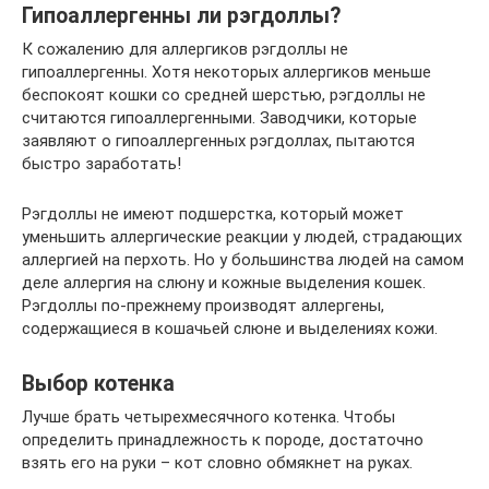
Гипоаллергенны ли рэгдоллы?
К сожалению для аллергиков рэгдоллы не
гипоаллергенны. Хотя некоторых аллергиков меньше
беспокоят кошки со средней шерстью, рэгдоллы не
считаются гипоаллергенными. Заводчики, которые
заявляют о гипоаллергенных рэгдоллах, пытаются
быстро заработать!
Рэгдоллы не имеют подшерстка, который может
уменьшить аллергические реакции у людей, страдающих
аллергией на перхоть. Но у большинства людей на самом
деле аллергия на слюну и кожные выделения кошек.
Рэгдоллы по-прежнему производят аллергены,
содержащиеся в кошачьей слюне и выделениях кожи.
Выбор котенка
Лучше брать четырехмесячного котенка. Чтобы
определить принадлежность к породе, достаточно
взять его на руки – кот словно обмякнет на руках.