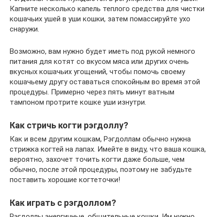
Капните несколько капель теплого средства для чистки
кошачьих ушей в уши кошки, затем помассируйте ухо
снаружи.
Возможно, вам нужно будет иметь под рукой немного
питания для котят со вкусом мяса или других очень
вкусных кошачьих угощений, чтобы помочь своему
кошачьему другу оставаться спокойным во время этой
процедуры. Примерно через пять минут ватным
тампоном протрите кошке уши изнутри.
Как стричь когти рэгдоллу?
Как и всем другим кошкам, Рэгдоллам обычно нужна
стрижка когтей на лапах. Имейте в виду, что ваша кошка,
вероятно, захочет точить когти даже больше, чем
обычно, после этой процедуры, поэтому не забудьте
поставить хорошие когтеточки!
Как играть с рэгдоллом?
Рэгдоллы энергичные, общительные кошки. Им нужно