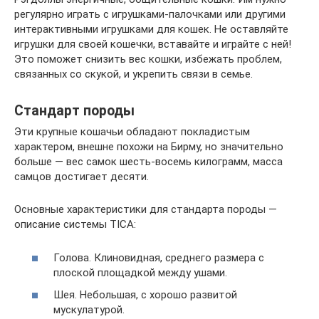
регулярно играть с игрушками-палочками или другими
интерактивными игрушками для кошек. Не оставляйте
игрушки для своей кошечки, вставайте и играйте с ней!
Это поможет снизить вес кошки, избежать проблем,
связанных со скукой, и укрепить связи в семье.
Стандарт породы
Эти крупные кошачьи обладают покладистым
характером, внешне похожи на Бирму, но значительно
больше — вес самок шесть-восемь килограмм, масса
самцов достигает десяти.
Основные характеристики для стандарта породы —
описание системы TICA:
Голова. Клиновидная, среднего размера с
плоской площадкой между ушами.
Шея. Небольшая, с хорошо развитой
мускулатурой.