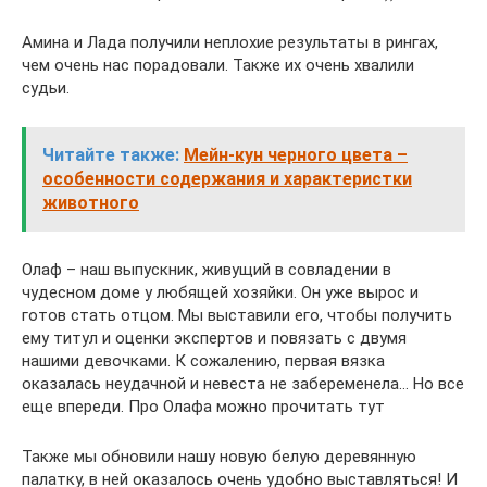
Амина и Лада получили неплохие результаты в рингах,
чем очень нас порадовали. Также их очень хвалили
судьи.
Читайте также:
Мейн-кун черного цвета –
особенности содержания и характеристки
животного
Олаф – наш выпускник, живущий в совладении в
чудесном доме у любящей хозяйки. Он уже вырос и
готов стать отцом. Мы выставили его, чтобы получить
ему титул и оценки экспертов и повязать с двумя
нашими девочками. К сожалению, первая вязка
оказалась неудачной и невеста не забеременела… Но все
еще впереди. Про Олафа можно прочитать тут
Также мы обновили нашу новую белую деревянную
палатку, в ней оказалось очень удобно выставляться! И