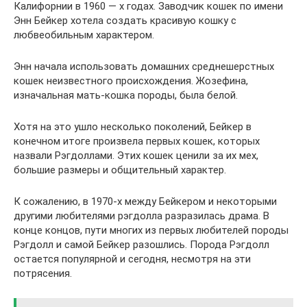
Калифорнии в 1960 — х годах. Заводчик кошек по имени
Энн Бейкер хотела создать красивую кошку с
любвеобильным характером.
Энн начала использовать домашних среднешерстных
кошек неизвестного происхождения. Жозефина,
изначальная мать-кошка породы, была белой.
Хотя на это ушло несколько поколений, Бейкер в
конечном итоге произвела первых кошек, которых
назвали Рэгдоллами. Этих кошек ценили за их мех,
большие размеры и общительный характер.
К сожалению, в 1970-х между Бейкером и некоторыми
другими любителями рэгдолла разразилась драма. В
конце концов, пути многих из первых любителей породы
Рэгдолл и самой Бейкер разошлись. Порода Рэгдолл
остается популярной и сегодня, несмотря на эти
потрясения.