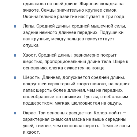
одинакова по всей длине. Жировая складка на
животе. Самцы значительно крупнее самок.
Окончательное развитие наступает в три года.
Лапы. Средней длины, средней мышечной силы,
задние немного длиннее передних. Подушечки
лап крупные, между пальцев присутствует
опушка.
Хвост. Средней длины, равномерно покрыт
шерстью, пропорциональный длине тела. Шире к
основанию, слегка сужается на конце.
Шерсть. Длинная, допускается средней длины,
вокруг шеи характерный «воротничок», на задних
лапах шерсть более длинная, чем на передних,
своеобразные «штанишки». Густая, с небольшим
подшерстком, мягкая, шелковистая на ощупь.
Окрас. Три основных расцветки: Колор-пойнт —
характерная сиамская маска не выше середины
ушей, темнее, чем основная шерсть. Темные лапы
и хвост.