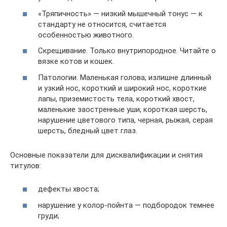
«Тряпичность» — низкий мышечный тонус — к
стандарту не относится, считается
особенностью животного.
Скрещивание. Только внутрипородное. Читайте о
вязке котов и кошек.
Патологии. Маленькая голова, излишне длинный
и узкий нос, короткий и широкий нос, короткие
лапы, приземистость тела, короткий хвост,
маленькие заостренные уши, короткая шерсть,
нарушение цветового типа, черная, рыжая, серая
шерсть, бледный цвет глаз.
Основные показатели для дисквалификации и снятия
титулов:
дефекты хвоста;
нарушение у колор-пойнта — подбородок темнее
груди;