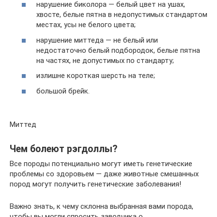
нарушение биколора — белый цвет на ушах,
хвосте, белые пятна в недопустимых стандартом
местах, усы не белого цвета;
нарушение миттеда — не белый или
недостаточно белый подбородок, белые пятна
на частях, не допустимых по стандарту;
излишне короткая шерсть на теле;
большой брейк.
Миттед
Чем болеют рэгдоллы?
Все породы потенциально могут иметь генетические
проблемы со здоровьем — даже животные смешанных
пород могут получить генетические заболевания!
Важно знать, к чему склонна выбранная вами порода,
чтобы вы могли спросить заводчика о