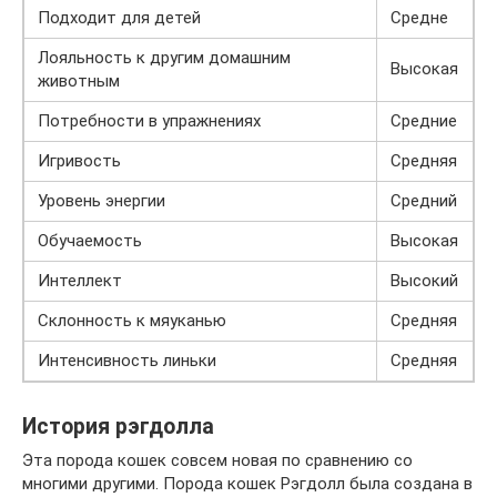
Подходит для детей
Средне
Лояльность к другим домашним
Высокая
животным
Потребности в упражнениях
Средние
Игривость
Средняя
Уровень энергии
Средний
Обучаемость
Высокая
Интеллект
Высокий
Склонность к мяуканью
Средняя
Интенсивность линьки
Средняя
История рэгдолла
Эта порода кошек совсем новая по сравнению со
многими другими. Порода кошек Рэгдолл была создана в