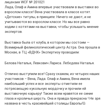
лицензия WCF № 201021
Лада, Олаф и Амина впервые участвовали в выставке во
взрослом классе! Вена участвовала в классе котят.
«Детские» титулы, в принципе. Ничего не дают, и не
учитываются во взрослом классе. Но мы все равно
ходим с котятами на выставки, чтобы услышать мнение
экспертов.
Выставка была от клуба, в котором мы состоим —
Всемирный фелинологический центр Астра. Она прошла в
Москве, в ТЦ «ВДНХ» Экспертизу проводили:
Белова Наталья, Левкович Лариса. Лебедева Наталья.
Отлично выступили все! Сразу скажем, из четырех наших
участников – Вена, Лада. Олаф и Амина, Вена имела
наибольший успех и все эксперты отметили ее
потрясающую кукольную мордочку и прочили ей
выставочную карьеру! Также всем нравятся ее синие
глаза и кроличья шерсть. Она и правда прекрасна ! Не зря
названа в честь красивейшей столицы Европы!))