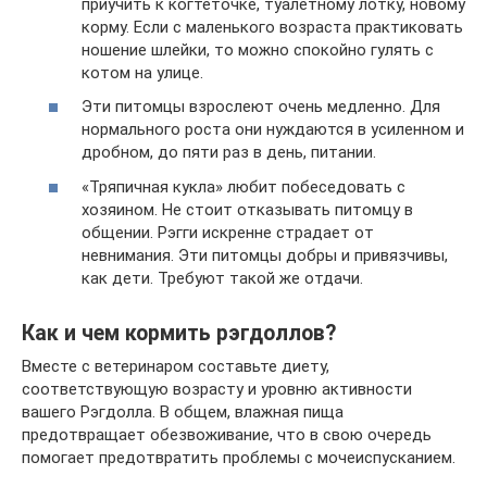
приучить к когтеточке, туалетному лотку, новому
корму. Если с маленького возраста практиковать
ношение шлейки, то можно спокойно гулять с
котом на улице.
Эти питомцы взрослеют очень медленно. Для
нормального роста они нуждаются в усиленном и
дробном, до пяти раз в день, питании.
«Тряпичная кукла» любит побеседовать с
хозяином. Не стоит отказывать питомцу в
общении. Рэгги искренне страдает от
невнимания. Эти питомцы добры и привязчивы,
как дети. Требуют такой же отдачи.
Как и чем кормить рэгдоллов?
Вместе с ветеринаром составьте диету,
соответствующую возрасту и уровню активности
вашего Рэгдолла. В общем, влажная пища
предотвращает обезвоживание, что в свою очередь
помогает предотвратить проблемы с мочеиспусканием.