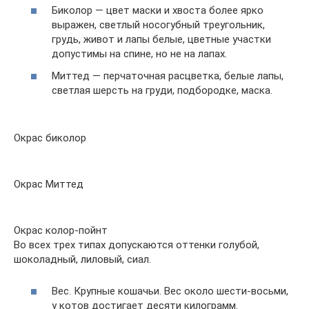
Биколор — цвет маски и хвоста более ярко
выражен, светлый носогубный треугольник,
грудь, живот и лапы белые, цветные участки
допустимы на спине, но не на лапах.
Миттед — перчаточная расцветка, белые лапы,
светлая шерсть на груди, подбородке, маска.
Окрас биколор
Окрас Миттед
Окрас колор-пойнт
Во всех трех типах допускаются оттенки голубой,
шоколадный, лиловый, сиал.
Вес. Крупные кошачьи. Вес около шести-восьми,
у котов достигает десяти килограмм.