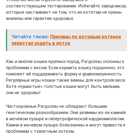
соответствующем тестировании. Избегайте заводчиков,
которые настаивают на том, что их котятам не нужны
анализы или гарантии здоровья.
Читайте также:
Причины по которым котенок
перестал ходить в лоток
Как и многие кошки крупных пород, Рэгдоллы склонны к
проблемам с весом. Если кормить кошку порционно, это
поможет ей поддерживать форму и уравновешенность.
Регулярные игры кошки также важны для контроля веса.
Хотя «пушистые» толстые кошки могут быть милыми,
они не здоровы!
Чистокровные Рэгдоллы не обладают большим
генетическим разнообразием. Они уязвимы из-за камней
в мочевом пузыре и гипертрофической кардиомиопатии.
Камни в мочевом пузыре болезненны и могут привести к
проблемам с туалетным лотком.