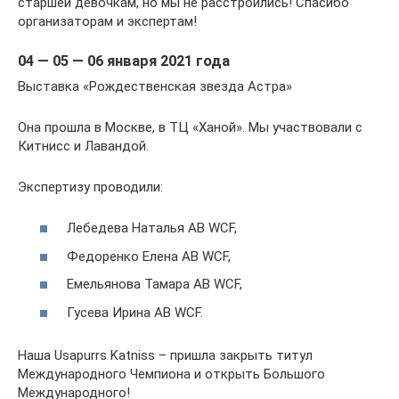
старшей девочкам, но мы не расстроились! Спасибо
организаторам и экспертам!
04 — 05 — 06 января 2021 года
Выставка «Рождественская звезда Астра»
Она прошла в Москве, в ТЦ «Ханой». Мы участвовали с
Китнисс и Лавандой.
Экспертизу проводили:
Лебедева Наталья AB WCF,
Федоренко Елена AB WCF,
Емельянова Тамара AB WCF,
Гусева Ирина AB WCF.
Наша Usapurrs Katniss – пришла закрыть титул
Международного Чемпиона и открыть Большого
Международного!