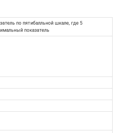
затель по пятибалльной шкале, где 5
имальный показатель