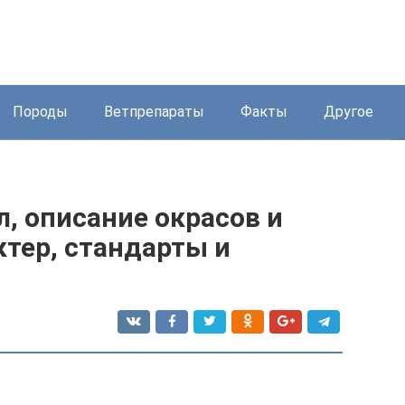
Породы
Ветпрепараты
Факты
Другое
, описание окрасов и
ктер, стандарты и