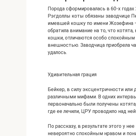
Порода сформировалась в 60-х годах
Рэгдоллы коты обязаны заводчице Пе
имевшей кошку по имени Жозефина –
обратила внимание на то, что котята
кошки, отличаются особо спокойным 
внешностью. Заводчица приобрела час
удалось.
Удивительная грация
Бейкер, в силу эксцентричности или 
различными мифами. В одних интервь
первоначально были получены котята,
где ее лечили, ЦРУ проводило над не
По рассказу, в результате этого у не
невероятно спокойным нравом и по