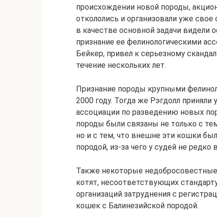
происхождении новой породы, акцион
откололись и организовали уже свое о
в качестве основной задачи видели
признание ее фелинологическими асс
Бейкер, привел к серьезному сканда
течение нескольких лет.
Признание породы крупными фелинол
2000 году. Тогда же Рэгдолл приняли
ассоциации по разведению новых пор
породы были связаны не только с тем
но и с тем, что внешне эти кошки бы
породой, из-за чего у судей не редко
Также некоторые недобросовестные
котят, несоответствующих стандарту 
организаций затруднения с регистра
кошек с Балинезийской породой.