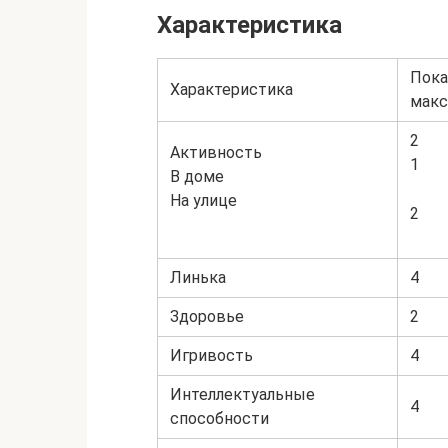
Характеристика
Пока
Характеристика
макс
2
Активность
1
В доме
На улице
2
Линька
4
Здоровье
2
Игривость
4
Интеллектуальные
4
способности