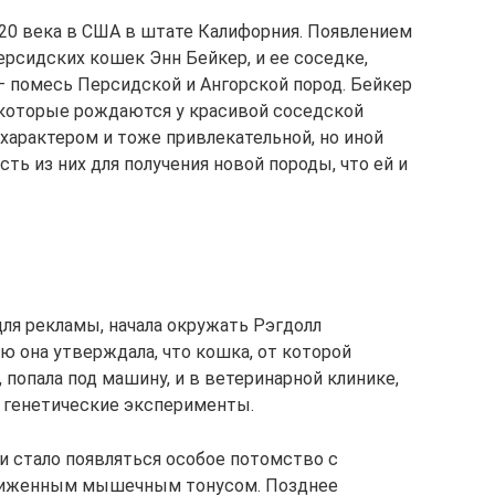
 20 века в США в штате Калифорния. Появлением
рсидских кошек Энн Бейкер, и ее соседке,
 помесь Персидской и Ангорской пород. Бейкер
, которые рождаются у красивой соседской
характером и тоже привлекательной, но иной
ть из них для получения новой породы, что ей и
для рекламы, начала окружать Рэгдолл
ю она утверждала, что кошка, от которой
 попала под машину, и в ветеринарной клинике,
й генетические эксперименты.
е и стало появляться особое потомство с
ниженным мышечным тонусом. Позднее