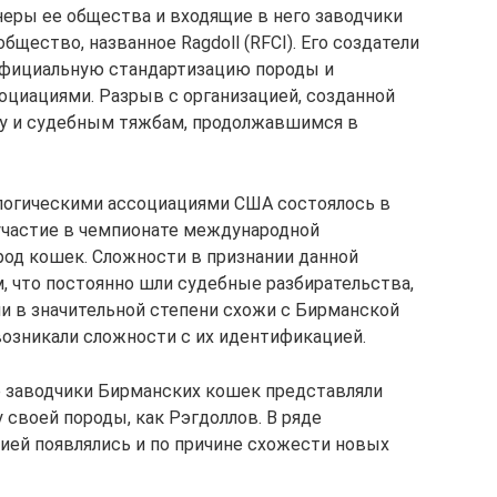
еры ее общества и входящие в него заводчики
бщество, названное Ragdoll (RFCI). Его создатели
 официальную стандартизацию породы и
оциациями. Разрыв с организацией, созданной
лу и судебным тяжбам, продолжавшимся в
огическими ассоциациями США состоялось в
 участие в чемпионате международной
од кошек. Сложности в признании данной
, что постоянно шли судебные разбирательства,
ли в значительной степени схожи с Бирманской
 возникали сложности с их идентификацией.
 заводчики Бирманских кошек представляли
своей породы, как Рэгдоллов. В ряде
цией появлялись и по причине схожести новых