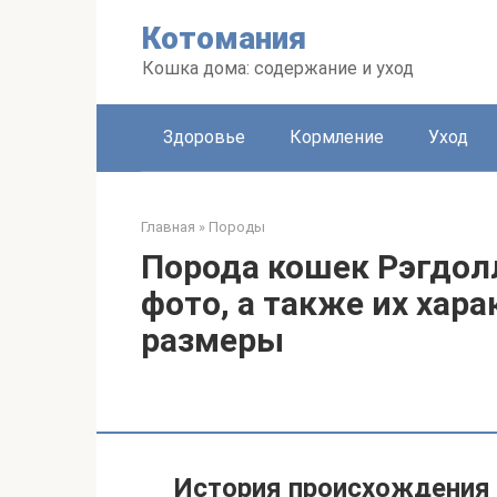
Перейти
Котомания
к
контенту
Кошка дома: содержание и уход
Здоровье
Кормление
Уход
Главная
»
Породы
Порода кошек Рэгдолл
фото, а также их хара
размеры
История происхождения