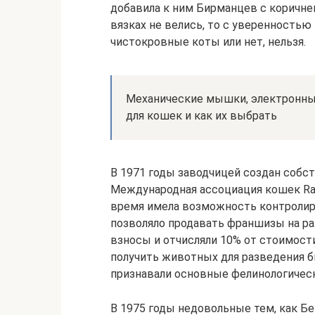
добавила к ним Бирманцев с коричне
вязках не велись, то с уверенностью
чистокровные коты или нет, нельзя.
Механические мышки, электронны
для кошек и как их выбрать
В 1971 годы заводчицей создан собс
Международная ассоциация кошек Ragd
время имела возможность контролиро
позволяло продавать франшизы на ра
взносы и отчисляли 10% от стоимости
получить животных для разведения б
признавали основные фелинологическ
В 1975 годы недовольные тем, как Бе