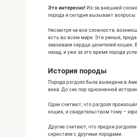
Это интересно!
Из-за внешней схоже
порода и сегодня вызывает вопросы 
Несмотря на все сложности, возникш
есть во всем мире. Эти умные, пре
завоевали сердца ценителей кошек. В
назад, и уже за это время порода усп
История породы
Порода рэгдолл была выведена в Аме
века. До сих пор однозначной истори
Одни считают, что рэгдолл произошё
кошек, и свидетельством тому – хара
Другие считают, что предки рэгдолл
скрестили с другими породами.