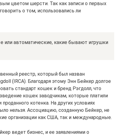
вым цветом шерсти. Так как записи о первых
 говорить о том, использовались ли
е или автоматические, какие бывают игрушки
твенный реестр, который был назван
oll (IRCA). Благодаря этому Энн Бейкер долгое
вать стандарт кошек и бренд Рэгдолл, что
зведение кошек заводчикам, которые платили
 проданного котенка. На других условиях
ыло нельзя. Ассоциацию, созданную Бейкер, не
ие организации как США, так и международные.
йкер ведет бизнес, и ее заявлениями о