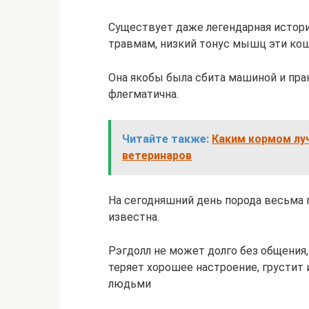
Существует даже легендарная истори
травмам, низкий тонус мышц эти кош
Она якобы была сбита машиной и пр
флегматична.
Читайте также:
Каким кормом лу
ветеринаров
На сегодняшний день порода весьма п
известна.
Рэгдолл не может долго без общения, 
теряет хорошее настроение, грустит
людьми