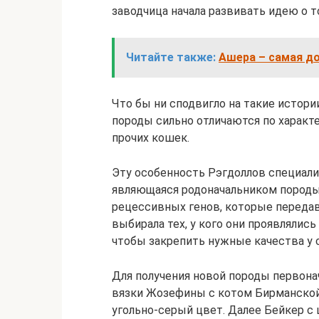
заводчица начала развивать идею о т
Читайте также:
Ашера – самая д
Что бы ни сподвигло на такие истори
породы сильно отличаются по характе
прочих кошек.
Эту особенность Рэгдоллов специали
являющаяся родоначальником породы,
рецессивных генов, которые передав
выбирала тех, у кого они проявлялись
чтобы закрепить нужные качества у 
Для получения новой породы первона
вязки Жозефины с котом Бирманской 
угольно-серый цвет. Далее Бейкер с