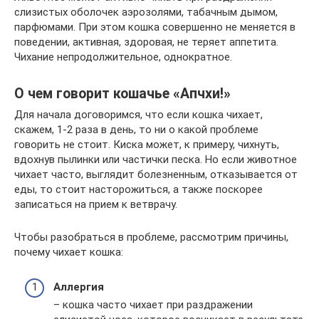
слизистых оболочек аэрозолями, табачным дымом,
парфюмами. При этом кошка совершенно не меняется в
поведении, активная, здоровая, не теряет аппетита.
Чихание непродолжительное, однократное.
О чем говорит кошачье «Апчхи!»
Для начала договоримся, что если кошка чихает,
скажем, 1-2 раза в день, то ни о какой проблеме
говорить не стоит. Киска может, к примеру, чихнуть,
вдохнув пылинки или частички песка. Но если животное
чихает часто, выглядит болезненным, отказывается от
еды, то стоит насторожиться, а также поскорее
записаться на прием к ветврачу.
Чтобы разобраться в проблеме, рассмотрим причины,
почему чихает кошка:
Аллергия
– кошка часто чихает при раздражении