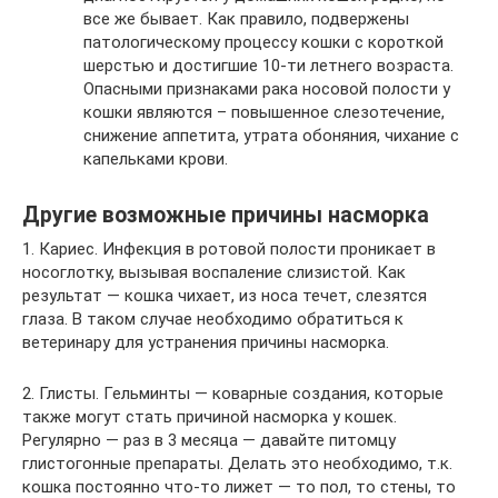
все же бывает. Как правило, подвержены
патологическому процессу кошки с короткой
шерстью и достигшие 10-ти летнего возраста.
Опасными признаками рака носовой полости у
кошки являются – повышенное слезотечение,
снижение аппетита, утрата обоняния, чихание с
капельками крови.
Другие возможные причины насморка
1. Кариес. Инфекция в ротовой полости проникает в
носоглотку, вызывая воспаление слизистой. Как
результат — кошка чихает, из носа течет, слезятся
глаза. В таком случае необходимо обратиться к
ветеринару для устранения причины насморка.
2. Глисты. Гельминты — коварные создания, которые
также могут стать причиной насморка у кошек.
Регулярно — раз в 3 месяца — давайте питомцу
глистогонные препараты. Делать это необходимо, т.к.
кошка постоянно что-то лижет — то пол, то стены, то