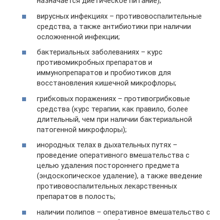
назначается диетическое питание);
вирусных инфекциях – противовоспалительные
средства, а также антибиотики при наличии
осложненной инфекции;
бактериальных заболеваниях – курс
противомикробных препаратов и
иммунопрепаратов и пробиотиков для
восстановления кишечной микрофлоры;
грибковых поражениях – противогрибковые
средства (курс терапии, как правило, более
длительный, чем при наличии бактериальной
патогенной микрофлоры);
инородных телах в дыхательных путях –
проведение оперативного вмешательства с
целью удаления постороннего предмета
(эндоскопическое удаление), а также введение
противовоспалительных лекарственных
препаратов в полость;
наличии полипов – оперативное вмешательство с