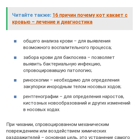
Читайте также:
16 причин почему кот какает с
кровью – лечение и диагностика
общего анализа крови – для выявления
возможного воспалительного процесса;
забора крови для бакпосева – позволяет
выявить бактериальную инфекцию,
спровоцировавшую патологию;
риноскопии – необходимо для определения
закупорки инородным телом носовых ходов;
рентгенографии – для определения наростов,
кистозных новообразований и других изменений
в носовых ходах.
При чихании, спровоцированном механическим
повреждением или воздействием химических
раздражителей – основная цель, это устранение самого