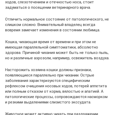
ходов, слезотечением и отечностью носа, стоит
задуматься о посещении ветеринарного врача.
Отличить нормальное состояние от патологического, не
слишком сложно. Внимательный владелец всегда
вовремя замечает изменения в состоянии любимца.
Кошка, чихающая время от времени и при этом не
имеющая параллельной симптоматики, абсолютно
здорова. Причиной чихания может быть не только пыль,
но и различные аэрозоли, например, освежитель воздуха.
Насторожить хозяина кошки должны признаки,
появляющиеся параллельно при чихании. Острые
заболевания характеризуются специфическим
рефлексом очищения носовых ходов, потерей аппетита
или полным отказом от корма, вялостью и апатией. А
патологические процессы, сопровождаются насморком
и резкими выделениями слизистого экссудата.
Животное может активно чихать при раздражении