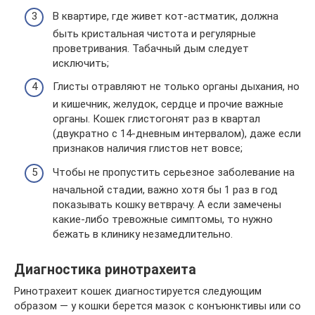
В квартире, где живет кот-астматик, должна
быть кристальная чистота и регулярные
проветривания. Табачный дым следует
исключить;
Глисты отравляют не только органы дыхания, но
и кишечник, желудок, сердце и прочие важные
органы. Кошек глистогонят раз в квартал
(двукратно с 14-дневным интервалом), даже если
признаков наличия глистов нет вовсе;
Чтобы не пропустить серьезное заболевание на
начальной стадии, важно хотя бы 1 раз в год
показывать кошку ветврачу. А если замечены
какие-либо тревожные симптомы, то нужно
бежать в клинику незамедлительно.
Диагностика ринотрахеита
Ринотрахеит кошек диагностируется следующим
образом — у кошки берется мазок с конъюнктивы или со