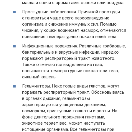
масла и свечи с ароматами, освежители воздуха.
Простудные заболевания. Причиной простуды
становиться чаще всего переохлаждение
организма и снижение иммунных сил. Помимо
чихания, у кошки возникает насморк, отмечаются
повышения температурных показателей тела.
Инфекционные поражения. Различные грибковые,
бактериальные и вирусные инфекции, нередко
поражают респираторный тракт животного.
Также отмечаются выделения из глаз,
повышаются температурные показатели тела,
сильный кашель.
Гельминтозы. Некоторые виды глистов, могут
поражать респираторный тракт. Обосновываясь
в органах дыхания, гельминтозы
характеризуются учащенным дыханием,
насморком, приступами тошноты и рвоты. На
фоне длительного поражения глистами,
животное теряет вес, может наступить
истощение организма. Все гельминтозы при