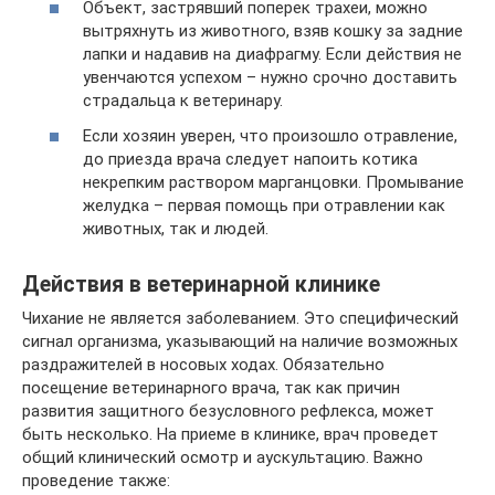
Объект, застрявший поперек трахеи, можно
вытряхнуть из животного, взяв кошку за задние
лапки и надавив на диафрагму. Если действия не
увенчаются успехом – нужно срочно доставить
страдальца к ветеринару.
Если хозяин уверен, что произошло отравление,
до приезда врача следует напоить котика
некрепким раствором марганцовки. Промывание
желудка – первая помощь при отравлении как
животных, так и людей.
Действия в ветеринарной клинике
Чихание не является заболеванием. Это специфический
сигнал организма, указывающий на наличие возможных
раздражителей в носовых ходах. Обязательно
посещение ветеринарного врача, так как причин
развития защитного безусловного рефлекса, может
быть несколько. На приеме в клинике, врач проведет
общий клинический осмотр и аускультацию. Важно
проведение также: