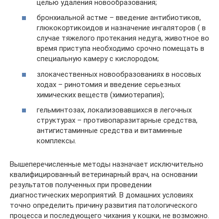
целью удаления новообразования;
бронхиальной астме – введение антибиотиков,
глюкокортикоидов и назначение ингаляторов ( в
случае тяжелого протекания недуга, животное во
время приступа необходимо срочно помещать в
специальную камеру с кислородом;
злокачественных новообразованиях в носовых
ходах – ринотомия и введение серьезных
химических веществ (химиотерапия);
гельминтозах, локализовавшихся в легочных
структурах – противопаразитарные средства,
антигистаминные средства и витаминные
комплексы.
Вышеперечисленные методы назначает исключительно
квалифицированный ветеринарный врач, на основании
результатов полученных при проведении
диагностических мероприятий. В домашних условиях
точно определить причину развития патологического
процесса и последующего чихания у кошки, не возможно.