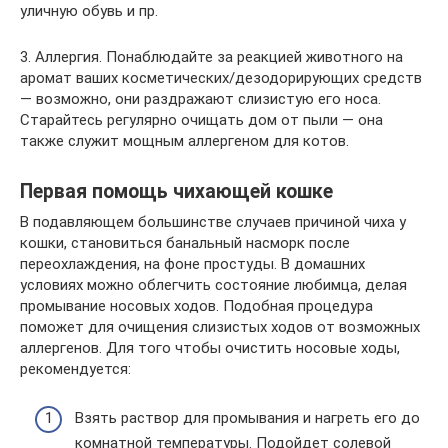
уличную обувь и пр.
3. Аллергия. Понаблюдайте за реакцией животного на
аромат ваших косметических/дезодорирующих средств
— возможно, они раздражают слизистую его носа.
Старайтесь регулярно очищать дом от пыли — она
также служит мощным аллергеном для котов.
Первая помощь чихающей кошке
В подавляющем большинстве случаев причиной чиха у
кошки, становиться банальный насморк после
переохлаждения, на фоне простуды. В домашних
условиях можно облегчить состояние любимца, делая
промывание носовых ходов. Подобная процедура
поможет для очищения слизистых ходов от возможных
аллергенов. Для того чтобы очистить носовые ходы,
рекомендуется:
Взять раствор для промывания и нагреть его до
комнатной температуры. Подойдет солевой