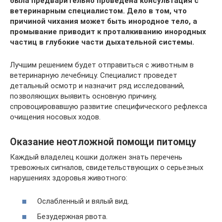
была предварительно проведена консультация с
ветеринарным специалистом. Дело в том, что
причиной чихания может быть инородное тело, а
промывание приводит к проталкиванию инородных
частиц в глубокие части дыхательной системы.
Лучшим решением будет отправиться с животным в
ветеринарную лечебницу. Специалист проведет
детальный осмотр и назначит ряд исследований,
позволяющих выявить основную причину,
спровоцировавшую развитие специфического рефлекса
очищения носовых ходов.
Оказание неотложной помощи питомцу
Каждый владелец кошки должен знать перечень
тревожных сигналов, свидетельствующих о серьезных
нарушениях здоровья животного:
Ослабленный и вялый вид.
Безудержная рвота.