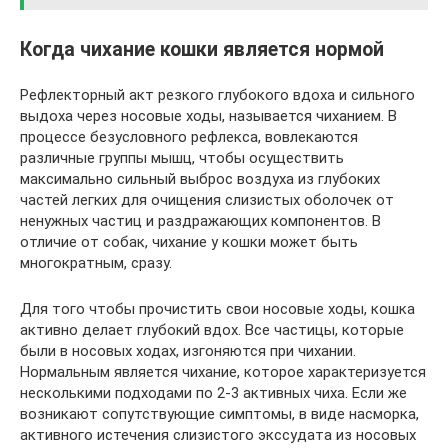
Когда чихание кошки является нормой
Рефлекторный акт резкого глубокого вдоха и сильного
выдоха через носовые ходы, называется чиханием. В
процессе безусловного рефлекса, вовлекаются
различные группы мышц, чтобы осуществить
максимально сильный выброс воздуха из глубоких
частей легких для очищения слизистых оболочек от
ненужных частиц и раздражающих компонентов. В
отличие от собак, чихание у кошки может быть
многократным, сразу.
Для того чтобы прочистить свои носовые ходы, кошка
активно делает глубокий вдох. Все частицы, которые
были в носовых ходах, изгоняются при чихании.
Нормальным является чихание, которое характеризуется
несколькими подходами по 2-3 активных чиха. Если же
возникают сопутствующие симптомы, в виде насморка,
активного истечения слизистого экссудата из носовых