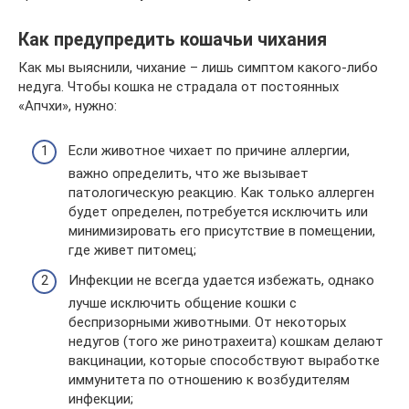
Как предупредить кошачьи чихания
Как мы выяснили, чихание – лишь симптом какого-либо
недуга. Чтобы кошка не страдала от постоянных
«Апчхи», нужно:
Если животное чихает по причине аллергии,
важно определить, что же вызывает
патологическую реакцию. Как только аллерген
будет определен, потребуется исключить или
минимизировать его присутствие в помещении,
где живет питомец;
Инфекции не всегда удается избежать, однако
лучше исключить общение кошки с
беспризорными животными. От некоторых
недугов (того же ринотрахеита) кошкам делают
вакцинации, которые способствуют выработке
иммунитета по отношению к возбудителям
инфекции;