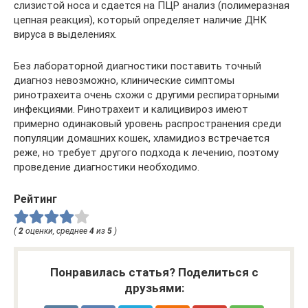
слизистой носа и сдается на ПЦР анализ (полимеразная
цепная реакция), который определяет наличие ДНК
вируса в выделениях.
Без лабораторной диагностики поставить точный
диагноз невозможно, клинические симптомы
ринотрахеита очень схожи с другими респираторными
инфекциями. Ринотрахеит и калицивироз имеют
примерно одинаковый уровень распространения среди
популяции домашних кошек, хламидиоз встречается
реже, но требует другого подхода к лечению, поэтому
проведение диагностики необходимо.
Рейтинг
(
2
оценки, среднее
4
из
5
)
Понравилась статья? Поделиться с
друзьями: