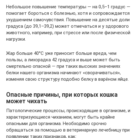
Небольшое повышение температуры — на 0,5–1 градус —
помогает бороться с болезнью, хотя и сопровождается
ухудшением самочувствия. Повышение на десятые доли
градуса (до 39,1–39,2) может отмечаться и у здорового
животного, например, при стрессе или после физической
нагрузки.
Жар больше 40°С уже приносит больше вреда, чем
пользы, а лихорадка 42 градуса и выше может быть
смертельно опасной — при таких высоких значениях
белки нашего организма начинают «сворачиваться»,
изменяя свою структуру подобно белку в варёном яйце.
Опасные причины, при которых кошка
может чихать
Патологические процессы, происходящие в организме, и
характеризующиеся чиханием, могут быть крайне
опасными для организма. Необходимо срочно
обращаться за помощью в ветеринарную лечебницу при
появлении таких признаков, как: