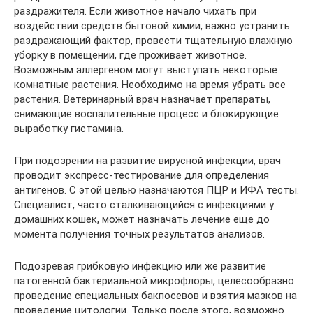
раздражителя. Если животное начало чихать при
воздействии средств бытовой химии, важно устранить
раздражающий фактор, провести тщательную влажную
уборку в помещении, где проживает животное.
Возможным аллергеном могут выступать некоторые
комнатные растения. Необходимо на время убрать все
растения. Ветеринарный врач назначает препараты,
снимающие воспалительные процесс и блокирующие
выработку гистамина.
При подозрении на развитие вирусной инфекции, врач
проводит экспресс-тестирование для определения
антигенов. С этой целью назначаются ПЦР и ИФА тесты.
Специалист, часто сталкивающийся с инфекциями у
домашних кошек, может назначать лечение еще до
момента получения точных результатов анализов.
Подозревая грибковую инфекцию или же развитие
патогенной бактериальной микрофлоры, целесообразно
проведение специальных бакпосевов и взятия мазков на
проведение цитологии. Только после этого, возможно