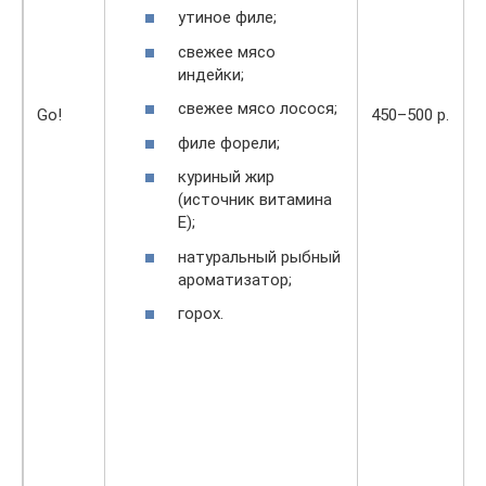
утиное филе;
свежее мясо
индейки;
свежее мясо лосося;
Go!
450–500 р.
филе форели;
куриный жир
(источник витамина
Е);
натуральный рыбный
ароматизатор;
горох.