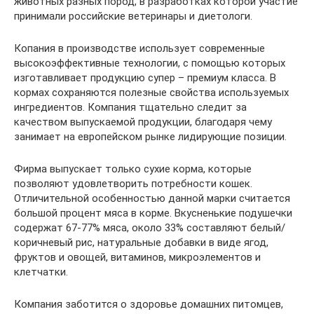
животных разных пород, в разработках которой участие
принимали российские ветеринары и диетологи.
Копания в производстве использует современные
высокоэффективные технологии, с помощью которых
изготавливает продукцию супер – премиум класса. В
кормах сохраняются полезные свойства используемых
ингредиентов. Компания тщательно следит за
качеством выпускаемой продукции, благодаря чему
занимает на европейском рынке лидирующие позиции.
Фирма выпускает только сухие корма, которые
позволяют удовлетворить потребности кошек.
Отличительной особенностью данной марки считается
большой процент мяса в корме. Вкусненькие подушечки
содержат 67-77% мяса, около 33% составляют белый/
коричневый рис, натуральные добавки в виде ягод,
фруктов и овощей, витаминов, микроэлементов и
клетчатки.
Компания заботится о здоровье домашних питомцев,