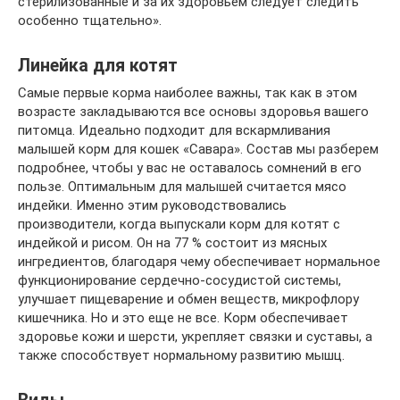
стерилизованные и за их здоровьем следует следить
особенно тщательно».
Линейка для котят
Самые первые корма наиболее важны, так как в этом
возрасте закладываются все основы здоровья вашего
питомца. Идеально подходит для вскармливания
малышей корм для кошек «Савара». Состав мы разберем
подробнее, чтобы у вас не оставалось сомнений в его
пользе. Оптимальным для малышей считается мясо
индейки. Именно этим руководствовались
производители, когда выпускали корм для котят с
индейкой и рисом. Он на 77 % состоит из мясных
ингредиентов, благодаря чему обеспечивает нормальное
функционирование сердечно-сосудистой системы,
улучшает пищеварение и обмен веществ, микрофлору
кишечника. Но и это еще не все. Корм обеспечивает
здоровье кожи и шерсти, укрепляет связки и суставы, а
также способствует нормальному развитию мышц.