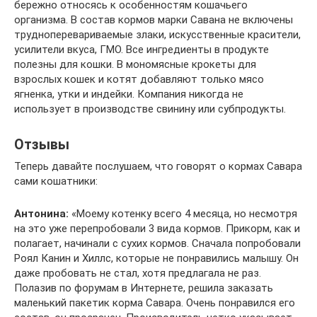
бережно относясь к особенностям кошачьего
организма. В состав кормов марки Савана не включены
трудноперевариваемые злаки, искусственные красители,
усилители вкуса, ГМО. Все ингредиенты в продукте
полезны для кошки. В мономясные крокеты для
взрослых кошек и котят добавляют только мясо
ягненка, утки и индейки. Компания никогда не
использует в производстве свинину или субпродукты.
Отзывы
Теперь давайте послушаем, что говорят о кормах Савара
сами кошатники:
Антонина:
«Моему котенку всего 4 месяца, но несмотря
на это уже перепробовали 3 вида кормов. Прикорм, как и
полагает, начинали с сухих кормов. Сначала попробовали
Роял Канин и Хиллс, которые не понравились малышу. Он
даже пробовать не стал, хотя предлагала не раз.
Полазив по форумам в Интернете, решила заказать
маленький пакетик корма Савара. Очень понравился его