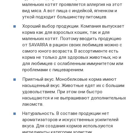
маленьких котят проявляется аллергия на этот
вид мяса. А вот пища с индейкой, ягненком и
уткой подходит большинству питомцев.
Хороший выбор продукции. Компания выпускает
корма как для взрослых кошек, так и для
маленьких котят. Поэтому вводить продукцию
от SAVARRA в рацион своих любимцев можно с
самого юного возраста. В ассортименте есть
корма не только для здоровых животных, но и
для любимцев с ослабленным иммунитетом или
проблемами с пищеварением.
Приятный вкус. Монобелковые корма имеют
насыщенный вкус. Животные едят их с большим
удовольствием. При этом они быстро
насыщаются и не выпрашивают дополнительных
лакомств.
Натуральность. В составе продукции нет
ароматизаторов и искусственных усилителей
вкуса. Для создания кормов используются
ингредиенты категории холистик.