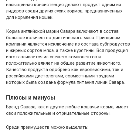
насыщенная консистенция делают продукт одним из
лидеров среди других сухих кормов, предназначенных
для кормления кошек.
Корма английской марки Савара включают в состав
большое количество диетического мяса. Принципом
компании является исключение из состава субпродуктов
и жирных сортов мяса, а также курятины. Вся продукция
изготавливается из свежего компонентов и
положительно влияет на общее развитие животного.
Качество продукта одобрено как европейскими, так и
российскими диетологами, совместными трудами
которых была создана формула питания линии Савара.
Плюсы и минусы
Бренд Савара, как и другие любые кошачьи корма, имеет
свои положительные и отрицательные стороны.
Среди преимуществ можно выделить: