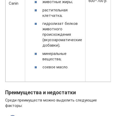
600–700 р.
животные жиры;
Canin
растительная
клетчатка;
гидролизат белков
животного
происхождения
(вкусоароматические
добавки);
минеральные
вещества;
соевое масло.
Преимущества и недостатки
Среди преимуществ можно выделить следующие
факторы: