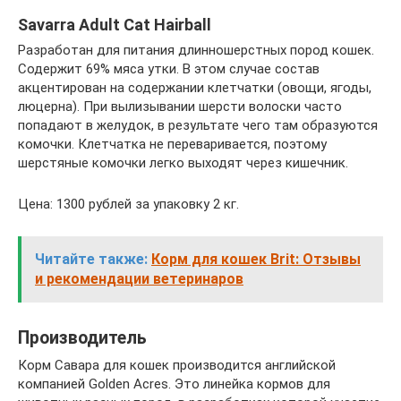
Savarra Adult Cat Hairball
Разработан для питания длинношерстных пород кошек.
Содержит 69% мяса утки. В этом случае состав
акцентирован на содержании клетчатки (овощи, ягоды,
люцерна). При вылизывании шерсти волоски часто
попадают в желудок, в результате чего там образуются
комочки. Клетчатка не переваривается, поэтому
шерстяные комочки легко выходят через кишечник.
Цена: 1300 рублей за упаковку 2 кг.
Читайте также:
Корм для кошек Brit: Отзывы
и рекомендации ветеринаров
Производитель
Корм Савара для кошек производится английской
компанией Golden Acres. Это линейка кормов для