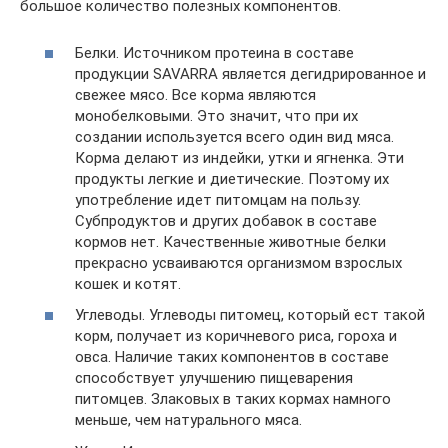
большое количество полезных компонентов.
Белки. Источником протеина в составе
продукции SAVARRA является дегидрированное и
свежее мясо. Все корма являются
монобелковыми. Это значит, что при их
создании используется всего один вид мяса.
Корма делают из индейки, утки и ягненка. Эти
продукты легкие и диетические. Поэтому их
употребление идет питомцам на пользу.
Субпродуктов и других добавок в составе
кормов нет. Качественные животные белки
прекрасно усваиваются организмом взрослых
кошек и котят.
Углеводы. Углеводы питомец, который ест такой
корм, получает из коричневого риса, гороха и
овса. Наличие таких компонентов в составе
способствует улучшению пищеварения
питомцев. Злаковых в таких кормах намного
меньше, чем натурального мяса.