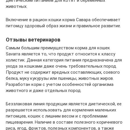
диетическим питанием для котят и беременных
животных.
Включение в рацион кошки корма Савара обеспечивает
питомцу здоровый образ жизни и правильное развитие.
Отзывы ветеринаров
Самым большим преимуществом корма для кошек
Savarra является то, что продукт относится к классу
холистик. Данная категория питания предназначена для
ухода за кошками даже очень требовательных пород.
Продукт не содержит вредных составляющих, соевого
белка, муку кукурузы или пшеницы, животных жиров.
Разработан корм с учетом особенностей организма
животного и даже отдельных пород.
Беззлаковая линия продукции является диетической, ее
разрешается использовать для кормления маленьких
питомцев, кошек с лишним весом и с проблемами
пищеварения. Наличие в составе полезного коричневого
риса, ягод, фруктов, полезных компонентов, а также