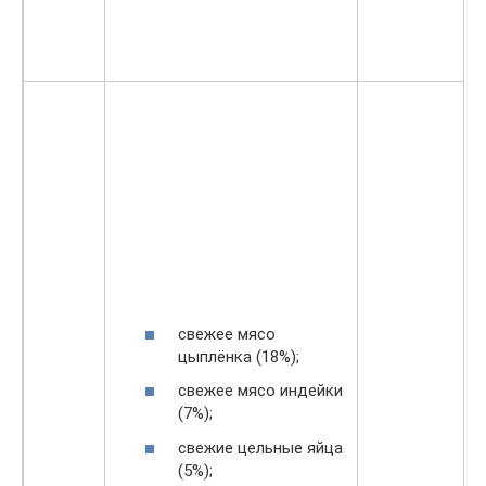
свежее мясо
цыплёнка (18%);
свежее мясо индейки
(7%);
свежие цельные яйца
(5%);