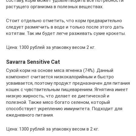
составу, корм может удовлетворить все потребности
растущего организма в полезных веществах.
Стоит отдельно отметить, что корм предварительно
следует размягчить в воде и только после этого дать
котятам. Так им будет легче разжевать сухие крокеты.
Цена: 1300 рублей за упаковку весом 2 кг.
Savarra Sensitive Cat
Сухой корм на основе мяса ягненка (74%). Данный
компонент считается низкокалорийным и быстро
усваивается, поэтому продукт предназначен для питания
кошек с чувствительным пищеварением. Ягнятина имеет
низкую жирность, что делает ее диетической и
полезной. Также мясо богато селеном, который
способствует укреплению иммунитета. Подходит для
ежедневного питания.
Цена: 1300 рублей за упаковку весом в 2 кг.