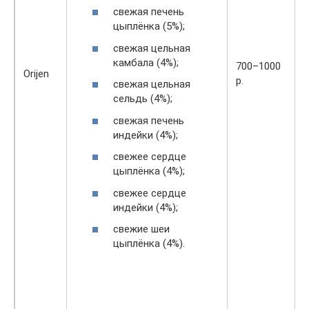
свежая печень
цыплёнка (5%);
свежая цельная
камбала (4%);
700–1000
Orijen
р.
свежая цельная
сельдь (4%);
свежая печень
индейки (4%);
свежее сердце
цыплёнка (4%);
свежее сердце
индейки (4%);
свежие шеи
цыплёнка (4%).