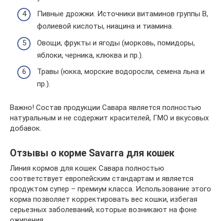
Пивные дрожжи. Источники витаминов группы В,
фолиевой кислоты, ниацина и тиамина.
Овощи, фрукты и ягоды (морковь, помидоры,
яблоки, черника, клюква и пр.).
Травы (юкка, морские водоросли, семена льна и
пр.).
Важно! Состав продукции Савара является полностью
натуральным и не содержит красителей, ГМО и вкусовых
добавок.
Отзывы о корме Savarra для кошек
Линия кормов для кошек Савара полностью
соответствует европейским стандартам и является
продуктом супер – премиум класса. Использование этого
корма позволяет корректировать вес кошки, избегая
серьезных заболеваний, которые возникают на фоне
ожирения.