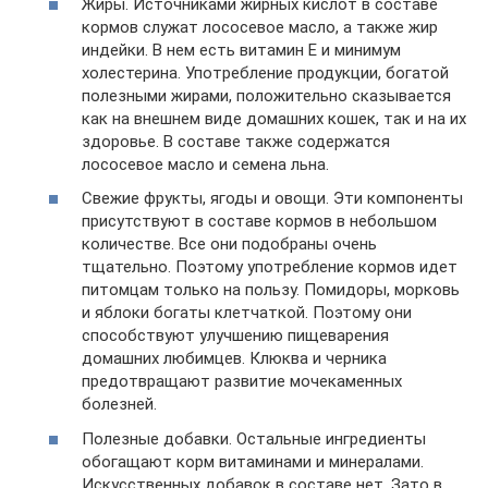
Жиры. Источниками жирных кислот в составе
кормов служат лососевое масло, а также жир
индейки. В нем есть витамин Е и минимум
холестерина. Употребление продукции, богатой
полезными жирами, положительно сказывается
как на внешнем виде домашних кошек, так и на их
здоровье. В составе также содержатся
лососевое масло и семена льна.
Свежие фрукты, ягоды и овощи. Эти компоненты
присутствуют в составе кормов в небольшом
количестве. Все они подобраны очень
тщательно. Поэтому употребление кормов идет
питомцам только на пользу. Помидоры, морковь
и яблоки богаты клетчаткой. Поэтому они
способствуют улучшению пищеварения
домашних любимцев. Клюква и черника
предотвращают развитие мочекаменных
болезней.
Полезные добавки. Остальные ингредиенты
обогащают корм витаминами и минералами.
Искусственных добавок в составе нет. Зато в