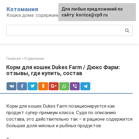
Перейти
Котомания
Для любых предложений по
к
Кошка дома: содержание и уход
сайту: koriiza@cp9.ru
контенту
Поиск:
Главная
»
Кормление
Корм для кошек Dukes Farm / Дюкс Фарм:
отзывы, где купить, состав
Корм для кошек Dukes Farm позиционируется как
продукт супер-премиум класса. Судя по описанию
состава, это действительно так – в рационе содержится
большая доля мясных и рыбных продуктов.