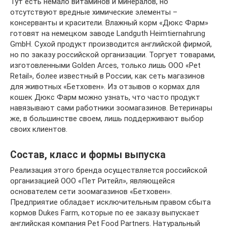
Тут есть немало витаминов и минералов, но
отсутствуют вредные химические элементы –
консерванты и красители. Влажный корм «Дюкс Фарм»
готовят на немецком заводе Landguth Heimtiernahrung
GmbH. Сухой продукт производится английской фирмой,
но по заказу российской организации. Торгует товарами,
изготовленными Golden Arces, только лишь ООО «Pet
Retail», более известный в России, как сеть магазинов
для животных «Бетховен». Из отзывов о кормах для
кошек Дюкс Фарм можно узнать, что часто продукт
навязывают сами работники зоомагазинов. Ветеринары
же, в большинстве своем, лишь поддерживают выбор
своих клиентов.
Состав, класс и формы выпуска
Реализация этого бренда осуществляется российской
организацией ООО «Пет Ритейл», являющейся
основателем сети зоомагазинов «Бетховен».
Предприятие обладает исключительным правом сбыта
кормов Dukes Farm, которые по ее заказу выпускает
английская компания Pet Food Partners. Натуральный