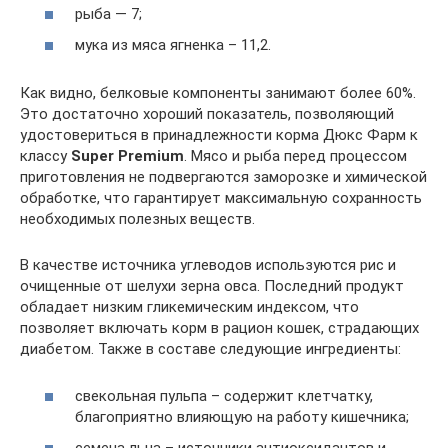
рыба — 7;
мука из мяса ягненка – 11,2.
Как видно, белковые компоненты занимают более 60%.
Это достаточно хороший показатель, позволяющий
удостовериться в принадлежности корма Дюкс Фарм к
классу
Super Premium
. Мясо и рыба перед процессом
приготовления не подвергаются заморозке и химической
обработке, что гарантирует максимальную сохранность
необходимых полезных веществ.
В качестве источника углеводов используются рис и
очищенные от шелухи зерна овса. Последний продукт
обладает низким гликемическим индексом, что
позволяет включать корм в рацион кошек, страдающих
диабетом. Также в составе следующие ингредиенты:
свекольная пульпа – содержит клетчатку,
благоприятно влияющую на работу кишечника;