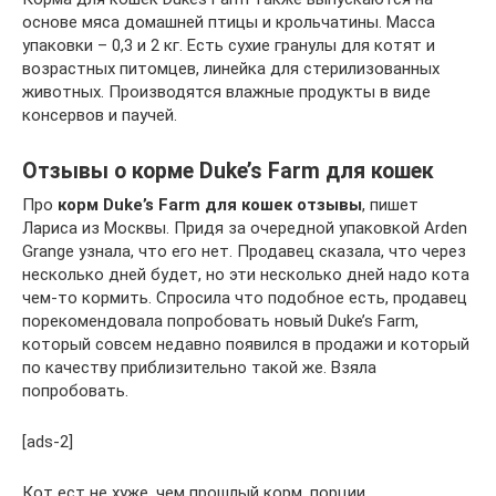
основе мяса домашней птицы и крольчатины. Масса
упаковки – 0,3 и 2 кг. Есть сухие гранулы для котят и
возрастных питомцев, линейка для стерилизованных
животных. Производятся влажные продукты в виде
консервов и паучей.
Отзывы о корме Duke’s Farm для кошек
Про
корм Duke’s Farm для кошек отзывы
, пишет
Лариса из Москвы. Придя за очередной упаковкой Arden
Grange узнала, что его нет. Продавец сказала, что через
несколько дней будет, но эти несколько дней надо кота
чем-то кормить. Спросила что подобное есть, продавец
порекомендовала попробовать новый Duke’s Farm,
который совсем недавно появился в продажи и который
по качеству приблизительно такой же. Взяла
попробовать.
[ads-2]
Кот ест не хуже, чем прошлый корм, порции