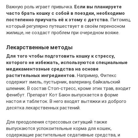
Важную роль играет привычка.
Если вы планируете
часто брать кошку с собой в поездки, необходимо
постепенно приучать её к этому с детства.
Питомец,
который регулярно путешествует в своём переносном
жилище, не создаст проблем при очередном вояже.
Лекарственные методы
Для того чтобы подготовить кошку к стрессу,
которого не избежать, используются специальные
медикаментозные средства на основе
растительных ингредиентов.
Например, Фитекс
содержит хмель, пустырник, валериану, байкальский
шлемник. В состав Стоп-стресс, кроме этих трав, входит
фенибут. Препарат Кот Баюн выпускается в форме
настоя и таблеток. В него входят вытяжки из доброго
десятка лекарственных растений.
Для преодоления стрессовых ситуаций также
выпускаются успокоительные корма для кошек,
содержащие растительные седативные средства, и