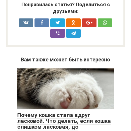
Понравилась статья? Поделиться с
друзьями:
Вам также может быть интересно
Почему кошка стала вдруг
ласковой. Что делать, если кошка
слишком ласковая, до