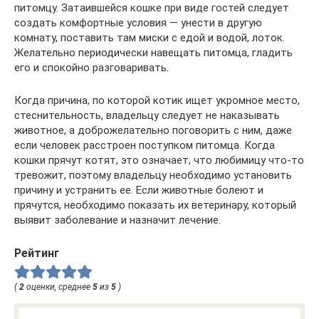
питомцу. Затаившейся кошке при виде гостей следует
создать комфортные условия — унести в другую
комнату, поставить там миски с едой и водой, лоток.
Желательно периодически навещать питомца, гладить
его и спокойно разговаривать.
Когда причина, по которой котик ищет укромное место,
стеснительность, владельцу следует не наказывать
животное, а доброжелательно поговорить с ним, даже
если человек расстроен поступком питомца. Когда
кошки прячут котят, это означает, что любимицу что-то
тревожит, поэтому владельцу необходимо установить
причину и устранить ее. Если животные болеют и
прячутся, необходимо показать их ветеринару, который
выявит заболевание и назначит лечение.
Рейтинг
(
2
оценки, среднее
5
из
5
)