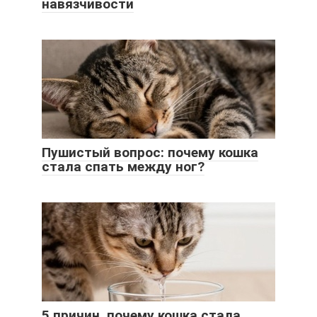
навязчивости
Пушистый вопрос: почему кошка
стала спать между ног?
5 причин, почему кошка стала