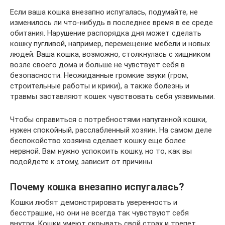
Если ваша кошка внезапно испугалась, подумайте, не
изменилось ли что-нибудь в последнее время в ее среде
обитания. Нарушение распорядка дня может сделать
кошку пугливой, например, перемещение мебели и новых
людей. Ваша кошка, возможно, столкнулась с хищником
возле своего дома и больше не чувствует себя в
безопасности. Неожиданные громкие звуки (гром,
строительные работы и крики), а также болезнь и
травмы заставляют кошек чувствовать себя уязвимыми.
Чтобы справиться с потребностями напуганной кошки,
нужен спокойный, расслабленный хозяин. На самом деле
беспокойство хозяина сделает кошку еще более
нервной. Вам нужно успокоить кошку, но то, как вы
подойдете к этому, зависит от причины.
Почему кошка внезапно испугалась?
Кошки любят демонстрировать уверенность и
бесстрашие, но они не всегда так чувствуют себя
внутри. Кошки умеют скрывать свой страх и трепет,