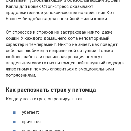
оказывает успокаивающий и обезболивающий эффект
Капли для кошек Стоп-стресс оказывают
продолжительное успокаивающее воздействие Кот
Баюн — биодобавка для спокойной жизни кошки
От стрессов и страхов не застрахован никто, даже
кошки. У каждого домашнего кота неповторимый
характер и темперамент. Никто не знает, как поведёт
себя ваш любимец в непривычной ситуации. Только
любовь, забота и правильная реакция помогут
владельцам хвостатых питомцев найти нужный подход к
животному и помочь справиться с эмоциональными
потрясениями.
Как распознать страх у питомца
Когда у кота страх, он реагирует так:
убегает;
прячется;
проявляет агрессию;