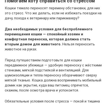
Помогаем коту справиться со стрессом
Кошки тяжело переносят перемену обстановки, для них
это стресс. Что же делать, если не избежать поездки на
дачу, похода к ветеринару или парикмахеру?
Два необходимых условия для беспроблемного
перемещения кошки — спокойный хозяин и
комфортная переноска, которая должна стать
вторым домом для животного.
Нельзя переносить
животное на руках.
Перед путешествием подготовьте для кошки
передвижное убежище — удобную переноску с жёсткими
стенками, мягкой подстилкой и вентиляцией. Для
шумоизоляции и тепла переноску оборачивают сверху
мягкой тканью. Кошка должна воспринимать мобильный
домик как укрытие, куда ваш питомец спрячется,
скажем, после осмотра врача и успокоится.
Обязательные условия после стресса — покой и тишина