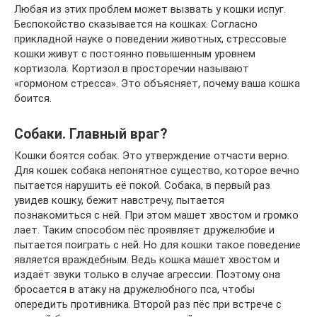
Любая из этих проблем может вызвать у кошки испуг.
Беспокойство сказывается на кошках. Согласно
прикладной науке о поведении животных, стрессовые
кошки живут с постоянно повышенным уровнем
кортизола. Кортизол в просторечии называют
«гормоном стресса». Это объясняет, почему ваша кошка
боится.
Собаки. Главный враг?
Кошки боятся собак. Это утверждение отчасти верно.
Для кошек собака непонятное существо, которое вечно
пытается нарушить её покой. Собака, в первый раз
увидев кошку, бежит навстречу, пытается
познакомиться с ней. При этом машет хвостом и громко
лает. Таким способом пёс проявляет дружелюбие и
пытается поиграть с ней. Но для кошки такое поведение
является враждебным. Ведь кошка машет хвостом и
издаёт звуки только в случае агрессии. Поэтому она
бросается в атаку на дружелюбного пса, чтобы
опередить противника. Второй раз пёс при встрече с