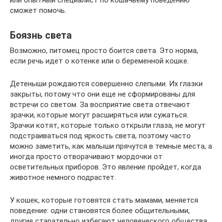
или опытный специалист по кошачьему поведению
сможет помочь.
Боязнь света
Возможно, питомец просто боится света. Это норма,
если речь идет о котенке или о беременной кошке.
Детеныши рождаются совершенно слепыми. Их глазки
закрыты, потому что они еще не сформированы для
встречи со светом. За восприятие света отвечают
зрачки, которые могут расширяться или сужаться.
Зрачки котят, которые только открыли глаза, не могут
подстраиваться под яркость света, поэтому часто
можно заметить, как малыши прячутся в темные места, а
иногда просто отворачивают мордочки от
осветительных приборов. Это явление пройдет, когда
животное немного подрастет.
У кошек, которые готовятся стать мамами, меняется
поведение: одни становятся более общительными,
другие старательно избегают человеческого общества.