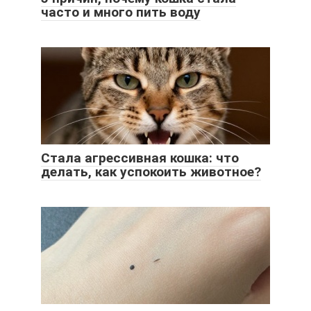
часто и много пить воду
Стала агрессивная кошка: что
делать, как успокоить животное?