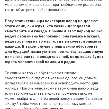
Но в одном они одинаковы: при приближении родов они
хотят обустроить себе гнездышко.
Представительницы некоторых пород не делают
этого сами, они ждут, что хозяин догадается
смастерить им гнездо. Обычно в этот период кошка
ведет себя очень беспокойно, она громко мяукает,
ведет хозяина на то место, где ей хочется заиметь
жилище. В таком случае очень важно обустроить
для будущей мамы уютную постельку, защищенную
от яркого света, и следить за ней, ведь кошка будет
ждать человеческой помощи в родах.
Те кошки, которые обустраивают гнездо
самостоятельно, ждут от хозяина одного: он должен
догадаться о её намерениях и освободить место для
жилища. Помочь животному в этом очень важно, ведь
если этого не сделать, пушистая роженица вполне
может выбрать для этих целей полку в вашем бельевом
шкафу. Чтобы животное не пряталось, ему можно
помочь с обустройством жилища: