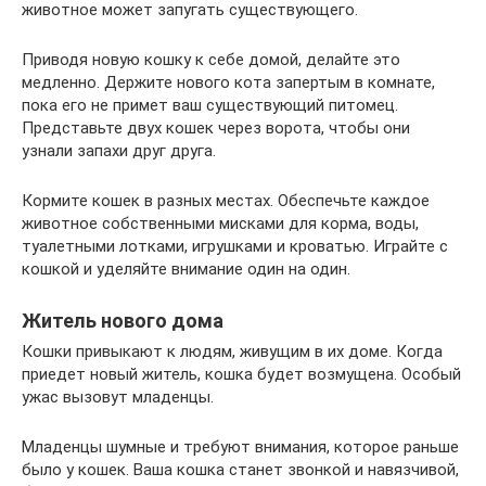
животное может запугать существующего.
Приводя новую кошку к себе домой, делайте это
медленно. Держите нового кота запертым в комнате,
пока его не примет ваш существующий питомец.
Представьте двух кошек через ворота, чтобы они
узнали запахи друг друга.
Кормите кошек в разных местах. Обеспечьте каждое
животное собственными мисками для корма, воды,
туалетными лотками, игрушками и кроватью. Играйте с
кошкой и уделяйте внимание один на один.
Житель нового дома
Кошки привыкают к людям, живущим в их доме. Когда
приедет новый житель, кошка будет возмущена. Особый
ужас вызовут младенцы.
Младенцы шумные и требуют внимания, которое раньше
было у кошек. Ваша кошка станет звонкой и навязчивой,