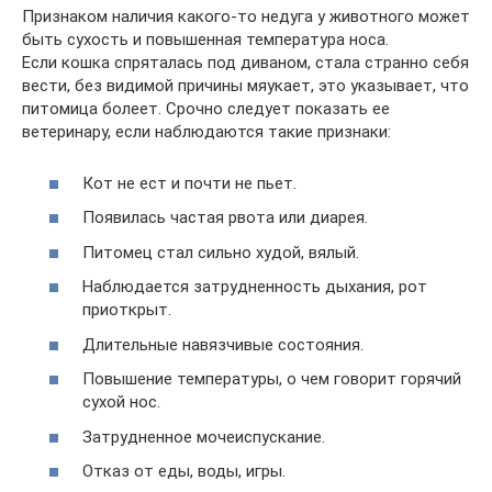
Признаком наличия какого-то недуга у животного может
быть сухость и повышенная температура носа.
Если кошка спряталась под диваном, стала странно себя
вести, без видимой причины мяукает, это указывает, что
питомица болеет. Срочно следует показать ее
ветеринару, если наблюдаются такие признаки:
Кот не ест и почти не пьет.
Появилась частая рвота или диарея.
Питомец стал сильно худой, вялый.
Наблюдается затрудненность дыхания, рот
приоткрыт.
Длительные навязчивые состояния.
Повышение температуры, о чем говорит горячий
сухой нос.
Затрудненное мочеиспускание.
Отказ от еды, воды, игры.