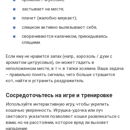
застывает на месте;
плачет (жалобно мяукает);
слишком активно вылизывают себя;
сворачиваются калачиком, прикидываясь
спящими.
Если ему не нравится запах (напр., аэрозоль / духи с
ароматом цитрусовых), он может гадить в
неположенном месте, в т.ч. в тапки хозяина. Ваша задача
– правильно понять сигналы, чего больше страшится
кот, найти и устранить раздражитель.
Сосредоточьтесь на игре и тренировке
Используйте интерактивную игру, чтобы укрепить
кошачью уверенность. Игрушка-удочка или луч
светового указателя позволяют кошке развлекаться с
вами, но на расстоянии, которое вряд ли вызовет
нападение.