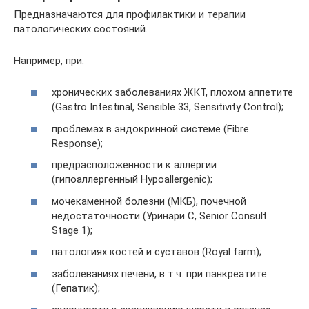
Предназначаются для профилактики и терапии
патологических состояний.
Например, при:
хронических заболеваниях ЖКТ, плохом аппетите
(Gastro Intestinal, Sensible 33, Sensitivity Control);
проблемах в эндокринной системе (Fibre
Response);
предрасположенности к аллергии
(гипоаллергенный Hypoallergenic);
мочекаменной болезни (МКБ), почечной
недостаточности (Уринари С, Senior Consult
Stage 1);
патологиях костей и суставов (Royal farm);
заболеваниях печени, в т.ч. при панкреатите
(Гепатик);