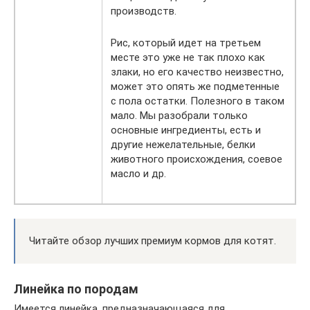
производств.
Рис, который идет на третьем
месте это уже не так плохо как
злаки, но его качество неизвестно,
может это опять же подметенные
с пола остатки. Полезного в таком
мало. Мы разобрали только
основные ингредиенты, есть и
другие нежелательные, белки
животного происхождения, соевое
масло и др.
Читайте обзор лучших премиум кормов для котят.
Линейка по породам
Имеется линейка, предназначающаяся для