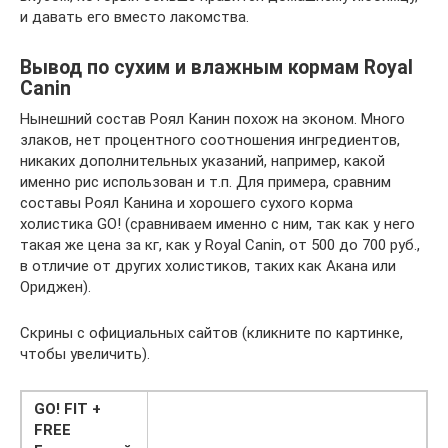
и давать его вместо лакомства.
Вывод по сухим и влажным кормам Royal
Canin
Нынешний состав Роял Канин похож на эконом. Много
злаков, нет процентного соотношения ингредиентов,
никаких дополнительных указаний, например, какой
именно рис использован и т.п. Для примера, сравним
составы Роял Канина и хорошего сухого корма
холистика GO! (сравниваем именно с ним, так как у него
такая же цена за кг, как у Royal Canin, от 500 до 700 руб.,
в отличие от других холистиков, таких как Акана или
Ориджен).
Скрины с официальных сайтов (кликните по картинке,
чтобы увеличить).
GO! FIT +
FREE