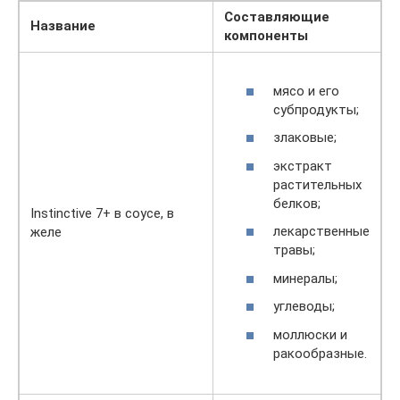
Составляющие
Название
компоненты
мясо и его
субпродукты;
злаковые;
экстракт
растительных
белков;
Instinctive 7+ в соусе, в
лекарственные
желе
травы;
минералы;
углеводы;
моллюски и
ракообразные.