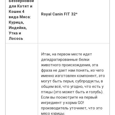
Беззерновой
для Котят и
Кошек 4
Royal Canin FIT 32*
вида Мяса:
Курица,
Индейка,
Утка и
Лосось
Итак, на первом месте идет
дегидратированные белки
животного происхождения, эта
фраза не дает нам понять, из чего
именно изготовлен компонент, это
могут быть перья, субпродукты, в
общем всё, что угодно, что есть у
птицы (это может быть и голубь).
Если вы посмотрите на первый
ингредиент у корма GO!
производитель уточняет, что это
мясо курицы.