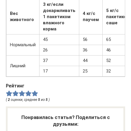
3 кг/если
докармливать
5 кг/с
Вес
4 кг/с
1 пакетиком
пакетиком
животного
паучем
влажного
саше
корма
45
56
65
Нормальный
26
36
46
37
44
52
Лишний
17
25
32
Рейтинг
(
2
оценки, среднее
5
из
5
)
Понравилась статья? Поделиться с
друзьями: