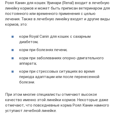
Роял Канин для кошек Уринари (Renal) входит в лечебную
линейку кормов и может быть приписан ветеринаром для
постоянного или временного применения с целью
лечения. Также в лечебную линейку входят и другие виды
кормов, это:
корм Royal Canin для кошек c сахарным
диабетом;
корм при болезнях печени;
корм при заболеваниях опорно-двигательного
аппарата;
корм при стрессовых ситуациях во время
периода адаптации или после перенесенной
болезни.
При этом многие специалисты отмечают высокое
качество именно этой линейки кормов. Некоторые даже
отмечают, что повседневные корма Роял Канин намного
уступают лечебной линейке.