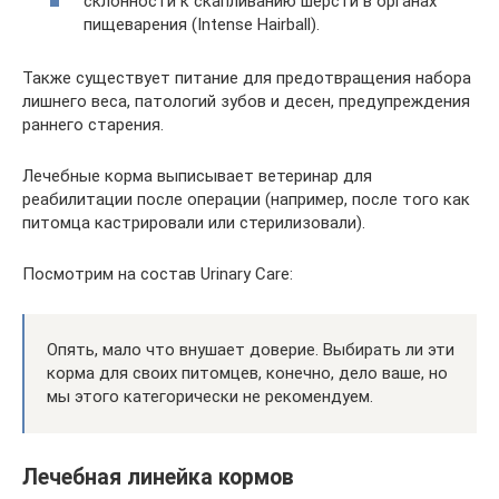
склонности к скапливанию шерсти в органах
пищеварения (Intense Hairball).
Также существует питание для предотвращения набора
лишнего веса, патологий зубов и десен, предупреждения
раннего старения.
Лечебные корма выписывает ветеринар для
реабилитации после операции (например, после того как
питомца кастрировали или стерилизовали).
Посмотрим на состав Urinary Care:
Опять, мало что внушает доверие. Выбирать ли эти
корма для своих питомцев, конечно, дело ваше, но
мы этого категорически не рекомендуем.
Лечебная линейка кормов