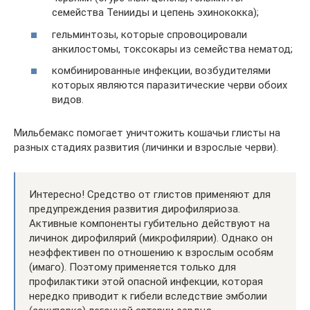
семейства Тенииды и цепень эхинококка);
гельминтозы, которые спровоцировали
анкилостомы, токсокары из семейства нематод;
комбинированные инфекции, возбудителями
которых являются паразитические черви обоих
видов.
Мильбемакс помогает уничтожить кошачьи глисты на
разных стадиях развития (личинки и взрослые черви).
Интересно! Средство от глистов применяют для
предупреждения развития дирофиляриоза.
Активные компоненты губительно действуют на
личинок дирофилярий (микрофилярии). Однако он
неэффективен по отношению к взрослым особям
(имаго). Поэтому применяется только для
профилактики этой опасной инфекции, которая
нередко приводит к гибели вследствие эмболии