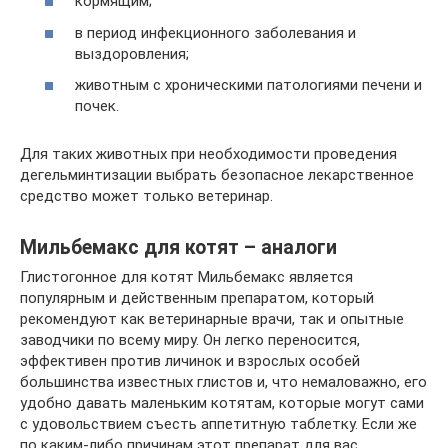
кормящим;
в период инфекционного заболевания и
выздоровления;
животным с хроническими патологиями печени и
почек.
Для таких животных при необходимости проведения
дегельминтизации выбрать безопасное лекарственное
средство может только ветеринар.
Мильбемакс для котят – аналоги
Глистогонное для котят Мильбемакс является
популярным и действенным препаратом, который
рекомендуют как ветеринарные врачи, так и опытные
заводчики по всему миру. Он легко переносится,
эффективен против личинок и взрослых особей
большинства известных глистов и, что немаловажно, его
удобно давать маленьким котятам, которые могут сами
с удовольствием съесть аппетитную таблетку. Если же
по каким-либо причинам этот препарат для вас