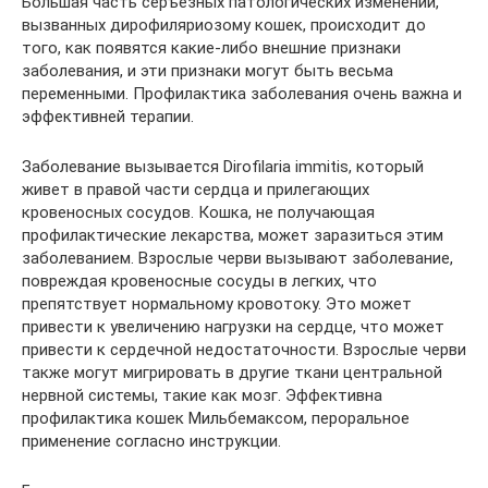
Большая часть серъезных патологических изменений,
вызванных дирофиляриозому кошек, происходит до
того, как появятся какие-либо внешние признаки
заболевания, и эти признаки могут быть весьма
переменными. Профилактика заболевания очень важна и
эффективней терапии.
Заболевание вызывается Dirofilaria immitis, который
живет в правой части сердца и прилегающих
кровеносных сосудов. Кошка, не получающая
профилактические лекарства, может заразиться этим
заболеванием. Взрослые черви вызывают заболевание,
повреждая кровеносные сосуды в легких, что
препятствует нормальному кровотоку. Это может
привести к увеличению нагрузки на сердце, что может
привести к сердечной недостаточности. Взрослые черви
также могут мигрировать в другие ткани центральной
нервной системы, такие как мозг. Эффективна
профилактика кошек Мильбемаксом, пероральное
применение согласно инструкции.