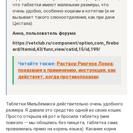
что таблетки имеют маленькие размеры, что
очень удобно, особенно кошкам и котятам (и не
вызывает такого слюноотделения, как при даче
Цестала).
Анна, пользователь форума
https://vetclub.ru/component/option,com_firebo
ard/Itemid,43/func,view/catid,15/id,199/
Читайте также:
Раствор Рингера Локка:
показания к применению, инструкция, как
действует, когда противопоказан
Таблетки Мильбемакса действительно очень удобного
размера. Я давала это средство одной из своих кошек.
Просто открыла ей рот и бросила таблетку (мне
повезло — мы обошлись без пинцета, таблетка сама
провалилась прямо на корень языка). Касание корня