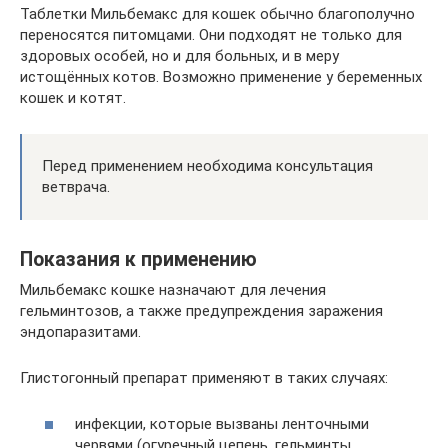
Таблетки Мильбемакс для кошек обычно благополучно
переносятся питомцами. Они подходят не только для
здоровых особей, но и для больных, и в меру
истощённых котов. Возможно применение у беременных
кошек и котят.
Перед применением необходима консультация
ветврача.
Показания к применению
Мильбемакс кошке назначают для лечения
гельминтозов, а также предупреждения заражения
эндопаразитами.
Глистогонный препарат применяют в таких случаях:
инфекции, которые вызваны ленточными
червями (огуречный цепень, гельминты