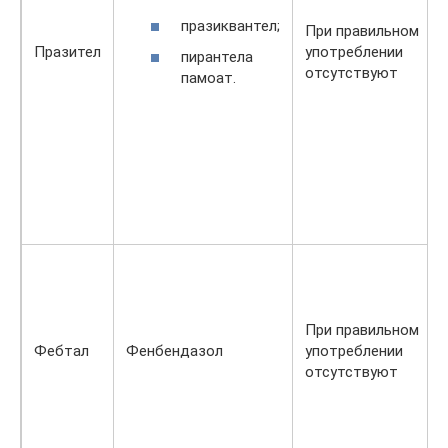
празиквантел;
При правильном
Празител
употреблении
пирантела
отсутствуют
памоат.
При правильном
Фебтал
Фенбендазол
употреблении
отсутствуют