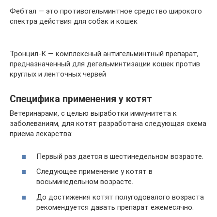
Фебтал — это противогельминтное средство широкого
спектра действия для собак и кошек
Тронцил-К — комплексный антигельминтный препарат,
предназначенный для дегельминтизации кошек против
круглых и ленточных червей
Специфика применения у котят
Ветеринарами, с целью выработки иммунитета к
заболеваниям, для котят разработана следующая схема
приема лекарства:
Первый раз дается в шестинедельном возрасте.
Следующее применение у котят в
восьминедельном возрасте.
До достижения котят полугодовалого возраста
рекомендуется давать препарат ежемесячно.