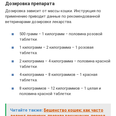
Дозировка препарата
Дозировка зависит от массы кошки. Инструкция по
применению приводит данные по рекомендованной
ветеринарами дозировке лекарства.
500 грамм – 1 килограмм – половина розовой
таблетки.
1 килограмм – 2 килограмма – 1 розовая
таблетка.
2 килограмма – 4 килограмма – половина красной
таблетки.
4 килограмма – 8 килограммов – 1 красная
таблетка.
8 килограммов – 12 килограммов – 1 целая и
половина красной таблетки.
Читайте также:
Бешенство кошек: как часто
делают прививки, правила вакцинации, период