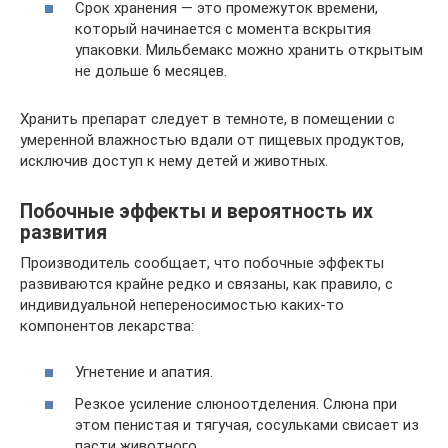
Срок хранения — это промежуток времени,
который начинается с момента вскрытия
упаковки. Мильбемакс можно хранить открытым
не дольше 6 месяцев.
Хранить препарат следует в темноте, в помещении с
умеренной влажностью вдали от пищевых продуктов,
исключив доступ к нему детей и животных.
Побочные эффекты и вероятность их
развития
Производитель сообщает, что побочные эффекты
развиваются крайне редко и связаны, как правило, с
индивидуальной непереносимостью каких-то
компонентов лекарства:
Угнетение и апатия.
Резкое усиление слюноотделения. Слюна при
этом пенистая и тягучая, сосульками свисает из
пасти животного.