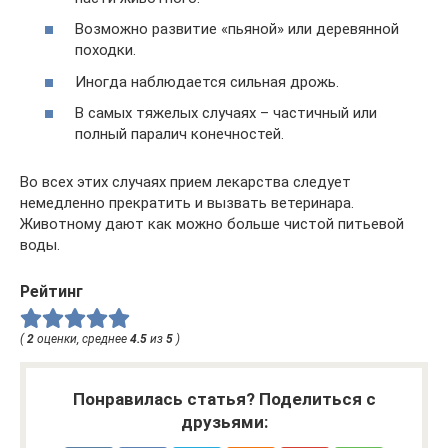
Возможно развитие «пьяной» или деревянной
походки.
Иногда наблюдается сильная дрожь.
В самых тяжелых случаях – частичный или
полный паралич конечностей.
Во всех этих случаях прием лекарства следует
немедленно прекратить и вызвать ветеринара.
Животному дают как можно больше чистой питьевой
воды.
Рейтинг
(
2
оценки, среднее
4.5
из
5
)
Понравилась статья? Поделиться с
друзьями: