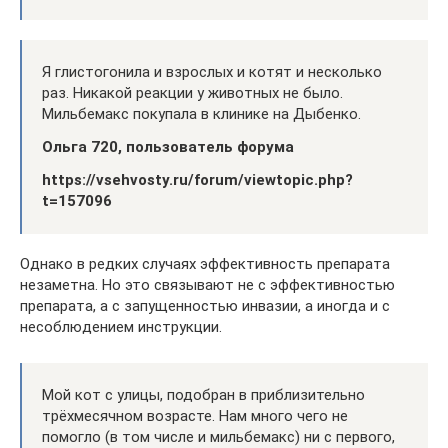
Я глистогонила и взрослых и котят и несколько
раз. Никакой реакции у животных не было.
Мильбемакс покупала в клинике на Дыбенко.
Ольга 720, пользователь форума
https://vsehvosty.ru/forum/viewtopic.php?
t=157096
Однако в редких случаях эффективность препарата
незаметна. Но это связывают не с эффективностью
препарата, а с запущенностью инвазии, а иногда и с
несоблюдением инструкции.
Мой кот с улицы, подобран в приблизительно
трёхмесячном возрасте. Нам много чего не
помогло (в том числе и мильбемакс) ни с первого,