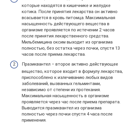
которые находятся в кишечнике и желудке
котика. После принятия лекарства он активно
всасывается в кровь питомца. Максимальная
насыщенность действующего вещества в
организме проявляется по истечении 2 часов
после принятия лекарственного средства.
Мильбемицина оксим выходит из организма
полностью, без остатка через почки, спустя 13
часов после приема лекарства.
Празиквантел – второе активно действующее
вещество, которое входит в формулу лекарства,
приспособлено к излечиванию любых видов
заболеваний, вызванных гельминтами,
независимо от степени их протекания.
Максимальная насыщенность в организме
проявляется через час после приема препарата.
Выводится празиквантел из организма
полностью через почки спустя 4 часа после
применения.