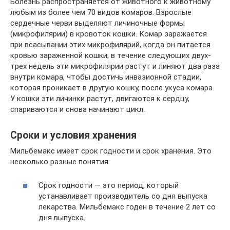
Болезнь распространяется от животного к животному
любым из более чем 70 видов комаров. Взрослые
сердечные черви выделяют личиночные формы
(микрофилярии) в кровоток кошки. Комар заражается
при всасывании этих микрофилярий, когда он питается
кровью зараженной кошки; в течение следующих двух-
трех недель эти микрофилярии растут и линяют два раза
внутри комара, чтобы достичь инвазионной стадии,
которая проникает в другую кошку, после укуса комара.
У кошки эти личинки растут, двигаются к сердцу,
спариваются и снова начинают цикл.
Сроки и условия хранения
Мильбемакс имеет срок годности и срок хранения. Это
несколько разные понятия:
Срок годности — это период, который
устанавливает производитель со дня выпуска
лекарства. Мильбемакс годен в течение 2 лет со
дня выпуска.