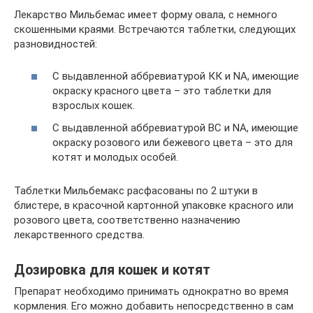
Лекарство Мильбемас имеет форму овала, с немного
скошенными краями. Встречаются таблетки, следующих
разновидностей:
С выдавленной аббревиатурой КК и NA, имеющие
окраску красного цвета – это таблетки для
взрослых кошек.
С выдавленной аббревиатурой BC и NA, имеющие
окраску розового или бежевого цвета – это для
котят и молодых особей.
Таблетки Мильбемакс расфасованы по 2 штуки в
блистере, в красочной картонной упаковке красного или
розового цвета, соответственно назначению
лекарственного средства.
Дозировка для кошек и котят
Препарат необходимо принимать однократно во время
кормления. Его можно добавить непосредственно в сам