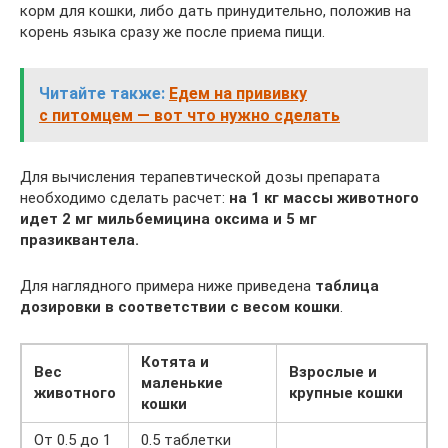
корм для кошки, либо дать принудительно, положив на
корень языка сразу же после приема пищи.
Читайте также:
Едем на прививку
с питомцем — вот что нужно сделать
Для вычисления терапевтической дозы препарата
необходимо сделать расчет:
на 1 кг массы животного
идет 2 мг мильбемицина оксима и 5 мг
празиквантела.
Для наглядного примера ниже приведена
таблица
дозировки в соответствии с весом кошки
.
Котята и
Вес
Взрослые и
маленькие
животного
крупные кошки
кошки
От 0.5 до 1
0.5 таблетки