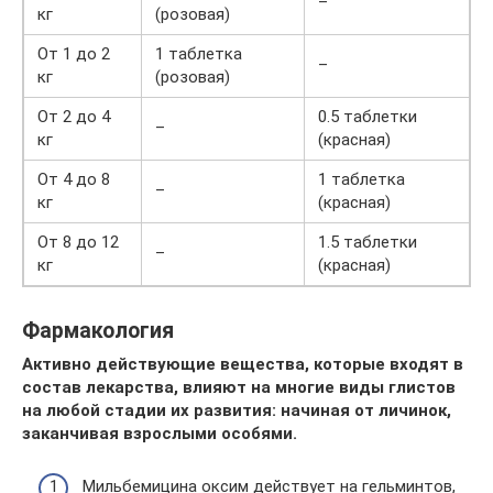
–
кг
(розовая)
От 1 до 2
1 таблетка
–
кг
(розовая)
От 2 до 4
0.5 таблетки
–
кг
(красная)
От 4 до 8
1 таблетка
–
кг
(красная)
От 8 до 12
1.5 таблетки
–
кг
(красная)
Фармакология
Активно действующие вещества, которые входят в
состав лекарства, влияют на многие виды глистов
на любой стадии их развития: начиная от личинок,
заканчивая взрослыми особями.
Мильбемицина оксим действует на гельминтов,