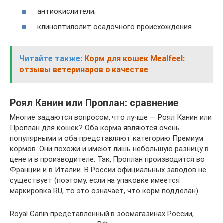
антиокислители;
клиноптилолит осадочного происхождения.
Читайте также:
Корм для кошек Mealfeel:
отзывы ветеринаров о качестве
Роял Канин или Проплан: сравнение
Многие задаются вопросом, что лучше — Роял Канин или
Проплан для кошек? Оба корма являются очень
популярными и оба представляют категорию Премиум
кормов. Они похожи и имеют лишь небольшую разницу в
цене и в производителе. Так, Проплан производится во
Франции и в Италии. В России официальных заводов не
существует (поэтому, если на упаковке имеется
маркировка RU, то это означает, что корм подделан).
Royal Canin представленный в зоомагазинах России,