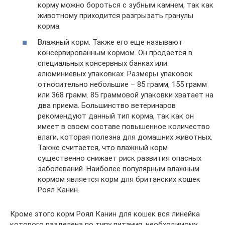
корму можно бороться с зубным камнем, так как
животному приходится разгрызать гранулы
корма.
Влажный корм. Также его еще называют
консервированным кормом. Он продается в
специальных консервных банках или
алюминиевых упаковках. Размеры упаковок
относительно небольшие – 85 грамм, 155 грамм
или 368 грамм. 85 граммовой упаковки хватает на
два приема. Большинство ветеринаров
рекомендуют данный тип корма, так как он
имеет в своем составе повышенное количество
влаги, которая полезна для домашних животных.
Также считается, что влажный корм
существенно снижает риск развития опасных
заболеваний. Наиболее популярным влажным
кормом является корм для британских кошек
Роял Канин.
Кроме этого корм Роял Канин для кошек вся линейка
которого разделена по типу питания, необходимому