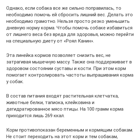
Однако, если собака все же сильно поправилась, то
необходимо помочь ей сбросить лишний вес. Делать это
необходимо грамотно. Нельзя просто резко уменьшить
дневную норму корма. Чтобы помочь собаке избавиться
от лишнего веса без вреда для здоровья, можно перейти
на специальную диету от «Роял Канин».
Эта линейка кормов позволяет снизить вес, не
затрагивая мышечную массу. Также она поддерживает в
здоровом состоянии суставы и кости. При этом корм
помогает контролировать частоты выпрашивания корма
у собак.
В состав питания входят растительная клетчатка,
животные белки, тапиока, клейковина и
дегидратированное мясо птицы. На 100 грамм корма
приходится лишь 269 ккал.
Корм противопоказан беременным и кормящим собакам.
Не стоит переходить на этот корм и тем собакам,