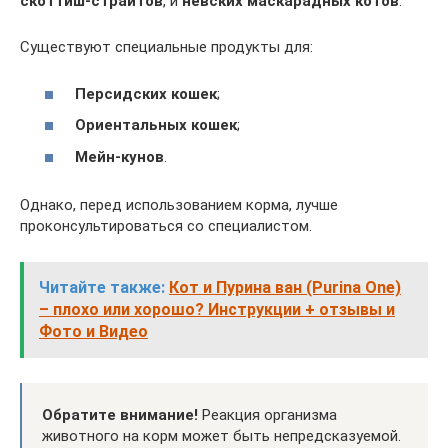
скоттиш-страйтов
, и
невских маскарадных котов
.
Существуют специальные продукты для:
Персидских кошек
;
Ориентальных кошек
;
Мейн-кунов
.
Однако, перед использованием корма, лучше
проконсультироваться со специалистом.
Читайте также:
Кот и Пурина ван (Purina One)
– плохо или хорошо? Инструкции + отзывы и
Фото и Видео
Обратите внимание!
Реакция организма
животного на корм может быть непредсказуемой.