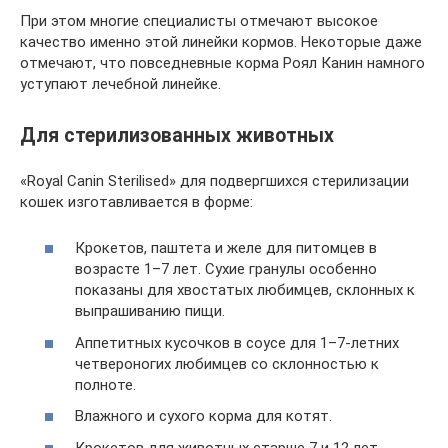
При этом многие специалисты отмечают высокое
качество именно этой линейки кормов. Некоторые даже
отмечают, что повседневные корма Роял Канин намного
уступают лечебной линейке.
Для стерилизованных животных
«Royal Canin Sterilised» для подвергшихся стерилизации
кошек изготавливается в форме:
Крокетов, паштета и желе для питомцев в
возрасте 1–7 лет. Сухие гранулы особенно
показаны для хвостатых любимцев, склонных к
выпрашиванию пищи.
Аппетитных кусочков в соусе для 1–7-летних
четвероногих любимцев со склонностью к
полноте.
Влажного и сухого корма для котят.
Крокетов для животных старше 7 и 12 лет.