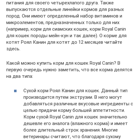
питания для своего четырехлапого друга. Также
выпускаются отдельные линейки кормов для разных
пород. Они имеют определенный набор витаминов и
микроэлементов, предназначенных только для них
(например, корм для сиамских кошек, корм Royal Canin
для кошек породы мейн-кун и так далее). О корме для
котят Роял Канин для котят до 12 месяцев читайте
здесь.
Какой можно купить корм для кошек Royal Canin? В
первую очередь нужно заметить, что все корма делятся
на два типа:
Сухой корм Роял Канин для кошек. Данный тип
производится путем экструзии. В него могут
добавляться различные вкусовые ингредиенты с
целью придачи корму большей аппетитности.
Корм сухой Royal Canin для кошек значительно
дешевле его аналога (влажного корма) и имеет
более длительный строк хранения. Многие
ветеринары считают, что благодаря сухому