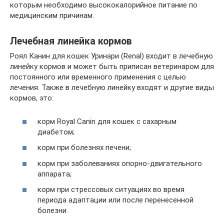
которым необходимо высококалорийное питание по
медицинским причинам.
Лечебная линейка кормов
Роял Канин для кошек Уринари (Renal) входит в лечебную
линейку кормов и может быть приписан ветеринаром для
постоянного или временного применения с целью
лечения. Также в лечебную линейку входят и другие виды
кормов, это:
корм Royal Canin для кошек c сахарным
диабетом;
корм при болезнях печени;
корм при заболеваниях опорно-двигательного
аппарата;
корм при стрессовых ситуациях во время
периода адаптации или после перенесенной
болезни.