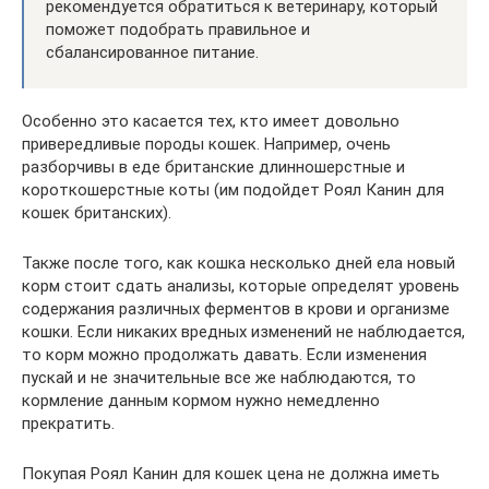
рекомендуется обратиться к ветеринару, который
поможет подобрать правильное и
сбалансированное питание.
Особенно это касается тех, кто имеет довольно
привередливые породы кошек. Например, очень
разборчивы в еде британские длинношерстные и
короткошерстные коты (им подойдет Роял Канин для
кошек британских).
Также после того, как кошка несколько дней ела новый
корм стоит сдать анализы, которые определят уровень
содержания различных ферментов в крови и организме
кошки. Если никаких вредных изменений не наблюдается,
то корм можно продолжать давать. Если изменения
пускай и не значительные все же наблюдаются, то
кормление данным кормом нужно немедленно
прекратить.
Покупая Роял Канин для кошек цена не должна иметь