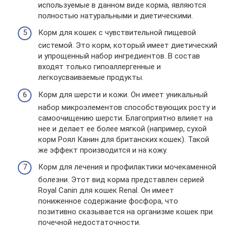
используемые в данном виде корма, являются
полностью натуральными и диетическими.
Корм для кошек с чувствительной пищевой
системой. Это корм, который имеет диетический
и упрощенный набор ингредиентов. В состав
входят только гипоаллергенные и
легкоусваиваемые продукты.
Корм для шерсти и кожи. Он имеет уникальный
набор микроэлементов способствующих росту и
самоочищению шерсти. Благоприятно влияет на
нее и делает ее более мягкой (например, сухой
корм Роял Канин для британских кошек). Такой
же эффект производится и на кожу.
Корм для лечения и профилактики мочекаменной
болезни. Этот вид корма представлен серией
Royal Canin для кошек Renal. Он имеет
пониженное содержание фосфора, что
позитивно сказывается на организме кошек при
почечной недостаточности.