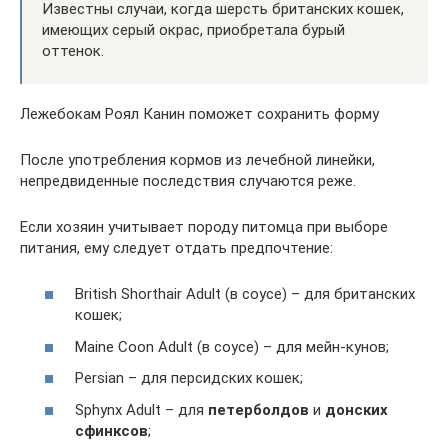
Известны случаи, когда шерсть британских кошек,
имеющих серый окрас, приобретала бурый
оттенок.
Лежебокам Роял Канин поможет сохранить форму
После употребления кормов из лечебной линейки,
непредвиденные последствия случаются реже.
Если хозяин учитывает породу питомца при выборе
питания, ему следует отдать предпочтение:
British Shorthair Adult (в соусе) – для британских
кошек;
Maine Coon Adult (в соусе) – для мейн-кунов;
Persian – для персидских кошек;
Sphynx Adult – для
петерболдов
и
донских
сфинксов
;