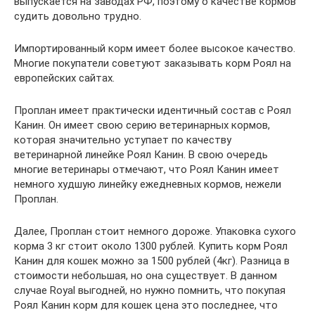
выпускается на заводах РФ, поэтому о качестве кормов
судить довольно трудно.
Импортированный корм имеет более высокое качество.
Многие покупатели советуют заказывать корм Роял на
европейских сайтах.
Проплан имеет практически идентичный состав с Роял
Канин. Он имеет свою серию ветеринарных кормов,
которая значительно уступает по качеству
ветеринарной линейке Роял Канин. В свою очередь
многие ветеринары отмечают, что Роял Канин имеет
немного худшую линейку ежедневных кормов, нежели
Проплан.
Далее, Проплан стоит немного дороже. Упаковка сухого
корма 3 кг стоит около 1300 рублей. Купить корм Роял
Канин для кошек можно за 1500 рублей (4кг). Разница в
стоимости небольшая, но она существует. В данном
случае Royal выгодней, но нужно помнить, что покупая
Роял Канин корм для кошек цена это последнее, что