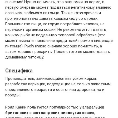
значения! Нужно понимать, что экономия на корме, в
первую очередь может поддаться негативному влиянию
организм любимого питомца. Также категорически
противопоказано давать кошкам «еду со стола».
Большинство пищи, которую потребляет человек, не
переносит организм кошки. Не рекомендуется давать
кошкам рыбу не подданную тепловой обработке (это
может вызвать появление вредителей прямо в пищеводе
питомца). Рыбу нужно сначала хорошо почистить, а
затем хорошо проварить. После этого ее можно давать
домашнему питомцу.
Специфика
Производитель, занимающийся выпуском корма,
разработал вариации, подходящие не только животным
определенного возраста и состояния здоровья, но и
породы.
Роял Канин пользуется популярностью у владельцев
британских
и
шотландских вислоухих кошек
,