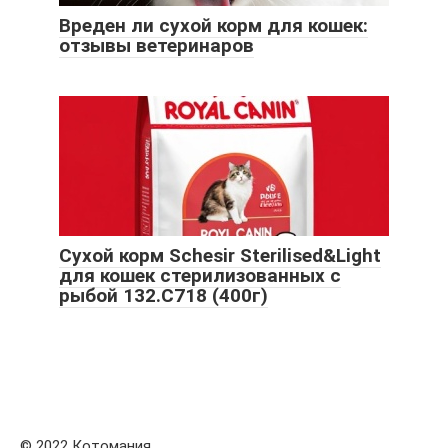
Вреден ли сухой корм для кошек:
отзывы ветеринаров
Сухой корм Schesir Sterilised&Light
для кошек стерилизованных с
рыбой 132.С718 (400г)
© 2022 Котомания