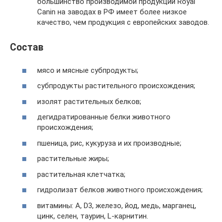
большинство производимой продукции Royal
Canin на заводах в РФ имеет более низкое
качество, чем продукция с европейских заводов.
Состав
мясо и мясные субпродукты;
субпродукты растительного происхождения;
изолят растительных белков;
дегидратированные белки животного
происхождения;
пшеница, рис, кукуруза и их производные;
растительные жиры;
растительная клетчатка;
гидролизат белков животного происхождения;
витамины: А, D3, железо, йод, медь, марганец,
цинк, селен, таурин, L-карнитин.