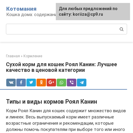
Перейти
Котомания
Для любых предложений по
к
Кошка дома: содержание и уход
сайту: koriiza@cp9.ru
контенту
Поиск:
Главная
»
Кормление
Сухой корм для кошек Роял Канин: Лучшее
качество в ценовой категории
Типы и виды кормов Роял Канин
Корм Роял Канин для кошек содержит множество видов
и линеек. Весь выпускаемый корм имеет различные
возрастные ограничения и рекомендации, которые
должны помочь покупателям при выборе того или иного