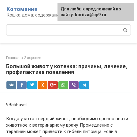
Перейти
Котомания
Для любых предложений по
к
Кошка дома: содержание и уход
сайту: koriiza@cp9.ru
контенту
Поиск:
Главная
»
Здоровье
Большой живот у котенка: причины, лечение,
профилактика появления
9956Pavel
Когда у кота твёрдый живот, необходимо срочно везти
животное к ветеринарному врачу. Промедление с
терапией может привести к гибели питомца. Если в