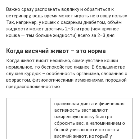
Важно сразу распознать водянку и обратиться к
ветеринару, ведь время может играть не в вашу пользу.
Так, например, у кошек с сахарным диабетом, объём
жидкости может достичь 2–3 литров (чем крупнее
кошка — тем больше жидкости) всего за 2–3 дня.
Когда висячий живот – это норма
Когда живот висит несильно, самочувствие кошки
нормальное, то беспокойство лишнее. В большинстве
случаев курдюк – особенность организма, связанная с
возрастом, физиологическими изменениями, породной
предрасположенностью.
правильная диета и физическая
активность заставляют
ожиревшую кошку быстро
сбросить вес, а напоминанием о
былой упитанности остается
висячий живот, который у