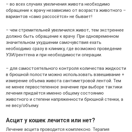
– во всех случаях увеличения живота необходимо
обращение к врачу независимо от возраста животного –
вариантов «само рассосётся» не бывает!
– чем стремительней увеличился живот, тем экстреннее
должно быть обращение к врачу. При одновременном
значительном ухудшении самочувствия ехать
необходимо сразу в клинику, где возможно проведение
УЗИ/рентгена и при необходимости операции.
– для самостоятельного контроля количества жидкости
в брюшной полости можно использовать взвешивание +
измерение объема живота сантиметровой лентой. Тем
не менее первостепенное значение при выборе тактики
лечения придаётся именно общему состоянию
животного и степени напряженности брюшной стенки, а
не весу/объему.
Асцит у кошек лечится или нет?
Лечение асцита проводится комплексно. Терапия