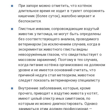
При запоре можно отметить, что котёнок
длительное время не ходит в туалет опорожнять
кишечник (более суток), жалобно мяукает и
беспокоится.
Глистные инвазии, сопровождающие вздутый
животик у питомца, не могут быть определены
без соответствующего анализа, проводимого
ветеринаром (за исключением случаев, когда в
экскрементах животного глисты видны
невооружённым глазом, что свидетельствует о
массовом заражении). Поэтому в тех случаях,
когда питание котёнка организовано на должном
уровне и не имеется оснований считать, что
причиной недуга стал метеоризм, животное
следует показать ветеринарному специалисту.
Внутренние заболевания, которые, кроме
прочего, приводят к вздутию живота у котят,
имеют целый спектр иных симптомов, по
которым их можно диагностировать. Однако
заниматься этим должен профессионал —