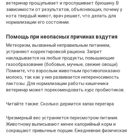
ветеринар прощупывает и прослушивает брюшину. В
зависимости от результатов, объясняющих, почему у
кота твердый живот, врач решает, что делать для
нормализации его состоянии.
Помощь при неопасных причинах вздутия
Метеоризм, вызванный неправильным питанием,
устраняют корректировкой рациона. Запрет
накладывается на любые продукты, повышающие
газообразование (бобовые, мучные, свежие овощи).
Помните, что взрослым животным противопоказано
молоко, так как у них развивается непереносимость
лактозы. Для нормализации работы кишечника
ветеринар может порекомендовать курс пробиотиков.
Читайте также: Сколько держится запах перегара
Чрезмерный вес устраняется пересмотром питания.
Животному выписывают менее калорийный корм и
сокращают привычные порции. Ежедневная физическая