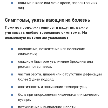
наличие в кале или моче крови, паразитов и их
яиц.
Симптомы, указывающие на болезнь
Помимо продолжительности вздутия, важно
учитывать любые тревожные симптомы. На
возможную патологию указывают:
воспаление, пожелтение или посинение
слизистых;
слишком быстрое увеличение брюшины или
резкая потеря веса;
частая рвота, диарея или отсутствие дефекации
более 2 дней подряд;
апатичность и повышение температуры;
боль при опорожнении кишечника или мочевого
пузыря;
потускнение и выпадение шерсти;