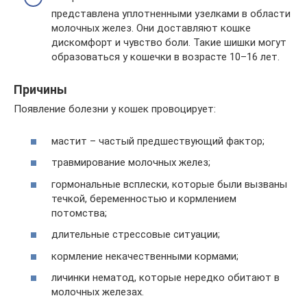
представлена уплотненными узелками в области
молочных желез. Они доставляют кошке
дискомфорт и чувство боли. Такие шишки могут
образоваться у кошечки в возрасте 10–16 лет.
Причины
Появление болезни у кошек провоцирует:
мастит – частый предшествующий фактор;
травмирование молочных желез;
гормональные всплески, которые были вызваны
течкой, беременностью и кормлением
потомства;
длительные стрессовые ситуации;
кормление некачественными кормами;
личинки нематод, которые нередко обитают в
молочных железах.