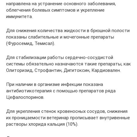
направлена на устранение основного заболевания,
облегчения болевых симптомов и укрепление
иммунитета.
Для снижения количества жидкости в брюшной полости
показаны слабительные и мочегонные препараты
(Фуросемид, Темисал).
Для стабилизации работы сердечно-сосудистой
системы обязательно назначаются такие препараты, как
Олиторизид, Строфантин, Дигитоксин, Кардиовален.
При наличии в организме инфекции показана
антибиотикотерапия с помощью препаратов ряда
Цефалоспоринов.
Для укрепления стенок кровеносных сосудов, снижения
их проницаемости ветеринар прописывает внутривенные
растворы хлорида кальция (10%).