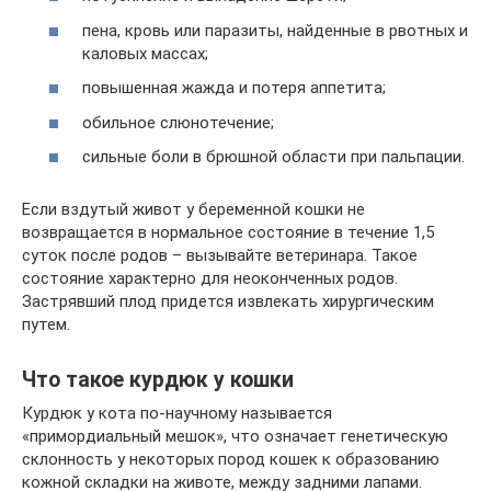
пена, кровь или паразиты, найденные в рвотных и
каловых массах;
повышенная жажда и потеря аппетита;
обильное слюнотечение;
сильные боли в брюшной области при пальпации.
Если вздутый живот у беременной кошки не
возвращается в нормальное состояние в течение 1,5
суток после родов – вызывайте ветеринара. Такое
состояние характерно для неоконченных родов.
Застрявший плод придется извлекать хирургическим
путем.
Что такое курдюк у кошки
Курдюк у кота по-научному называется
«примордиальный мешок», что означает генетическую
склонность у некоторых пород кошек к образованию
кожной складки на животе, между задними лапами.