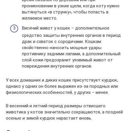
проникновении в узкие щели, когда коту нужно
вытянуться «в струнку», чтобы попасть в
желаемое место.
Висячий живот у кошек – дополнительное
средство защиты внутренних органов в период
драк и схваток с сородичами. Кошкам
свойственно наносить мощные удары
противнику задними лапами, а дополнительный
слой кожи предохранит уязвимый живот от
повреждения внутренних органов.
У всех домашних и диких кошек присутствует курдюк,
однако у одних он более выражен из-за породных или
физиологических особенностей, у других – менее.
В весенний и летний период размеры отвисшего
животика у котов значительно сокращаются, а поздней
осенью и зимой курдюк нарастает вновь.