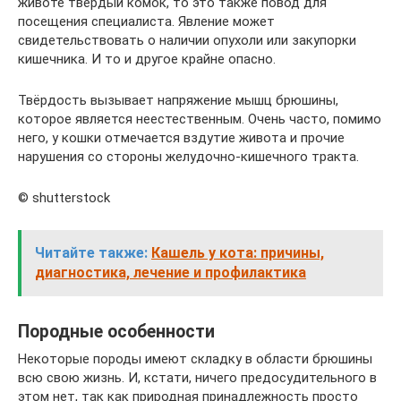
животе твёрдый комок, то это также повод для
посещения специалиста. Явление может
свидетельствовать о наличии опухоли или закупорки
кишечника. И то и другое крайне опасно.
Твёрдость вызывает напряжение мышц брюшины,
которое является неестественным. Очень часто, помимо
него, у кошки отмечается вздутие живота и прочие
нарушения со стороны желудочно-кишечного тракта.
© shutterstock
Читайте также:
Кашель у кота: причины,
диагностика, лечение и профилактика
Породные особенности
Некоторые породы имеют складку в области брюшины
всю свою жизнь. И, кстати, ничего предосудительного в
этом нет, так как природная принадлежность просто