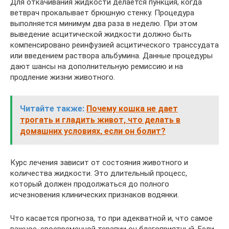
Для откачивания жидкости делается пункция, когда
ветврач прокалывает брюшную стенку. Процедура
выполняется минимум два раза в неделю. При этом
выведение асцитической жидкости должно быть
компенсировано реинфузией асцитического транссудата
или введением раствора альбумина. Данные процедуры
дают шансы на дополнительную ремиссию и на
продление жизни животного.
Читайте также:
Почему кошка не дает
трогать и гладить живот, что делать в
домашних условиях, если он болит?
Курс лечения зависит от состояния животного и
количества жидкости. Это длительный процесс,
который должен продолжаться до полного
исчезновения клинических признаков водянки.
Что касается прогноза, то при адекватной и, что самое
важное, своевременной терапии он благоприятный. Если