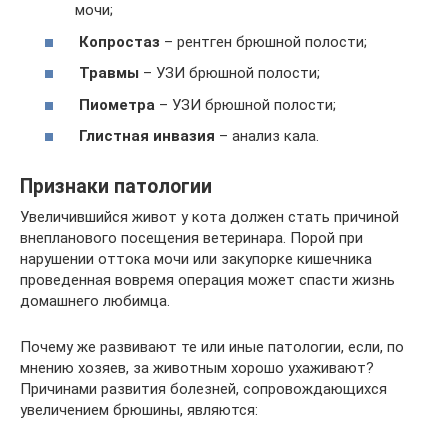
мочи;
Копростаз
– рентген брюшной полости;
Травмы
– УЗИ брюшной полости;
Пиометра
– УЗИ брюшной полости;
Глистная инвазия
– анализ кала.
Признаки патологии
Увеличившийся живот у кота должен стать причиной
внепланового посещения ветеринара. Порой при
нарушении оттока мочи или закупорке кишечника
проведенная вовремя операция может спасти жизнь
домашнего любимца.
Почему же развивают те или иные патологии, если, по
мнению хозяев, за животным хорошо ухаживают?
Причинами развития болезней, сопровождающихся
увеличением брюшины, являются: