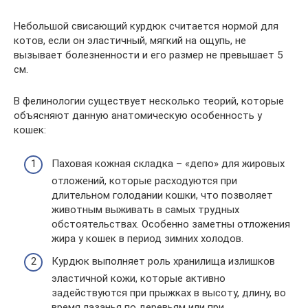
Небольшой свисающий курдюк считается нормой для
котов, если он эластичный, мягкий на ощупь, не
вызывает болезненности и его размер не превышает 5
см.
В фелинологии существует несколько теорий, которые
объясняют данную анатомическую особенность у
кошек:
Паховая кожная складка – «депо» для жировых
отложений, которые расходуются при
длительном голодании кошки, что позволяет
животным выживать в самых трудных
обстоятельствах. Особенно заметны отложения
жира у кошек в период зимних холодов.
Курдюк выполняет роль хранилища излишков
эластичной кожи, которые активно
задействуются при прыжках в высоту, длину, во
время лазанья по деревьям или при