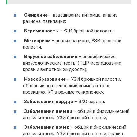
Ожирение
– взвешивание питомца, анализ
рациона, пальпация;
Беременность
– УЗИ брюшной полости;
Метеоризм
– анализ рациона, УЗИ брюшной
полости;
Вирусное заболевание
– специфические
вирусологические тесты (ПЦР-исследование
крови и выпотной жидкости);
Новообразование
– УЗИ брюшной полости,
обзорный рентгеновский снимок в трёх
проекциях, КТ в режиме «онкопоиск»;
Заболевания сердца
– ЭХО сердца;
Заболевания печени
– общий и биохимический
анализы крови, УЗИ брюшной полости;
Заболевания почек
– общий и биохимический
анализы крови, УЗИ брюшной полости, анализ