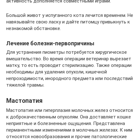
активность дополняется совместными играми.
Большой живот у испуганного кота лечится временем. Не
навязывайте свою ласку и дайте питомцу привыкнуть к
незнакомой обстановке.
Лечение болезни-первопричины
Для устранения пиометры потребуется хирургическое
вмешательство. Во время операции ветеринар вырезает
матку, то есть проводит стерилизацию. Также операции
необходимы для удаления опухоли, кишечной
непроходимости, инородного предмета или последствий
тяжелой травмы.
Мастопатия
Мастопатия или гиперплазия молочных желез относится
к доброкачественным опухолям. Она доставляет кошке
неприятные и болезненные ощущения. Представлена
перманентными изменениями в молочных железах. К ним
относятся новообразования и прочие патологические