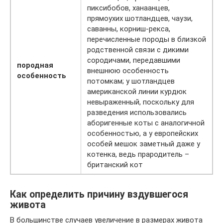
пиксибобов, ханаанцев,
прямоухих шотландцев, чаузи,
саванны, корниш-рекса,
перечисленные породы в близкой
родственной связи с дикими
сородичами, передавшими
породная
внешнюю особенность
особенность
потомкам; у шотландцев
американской линии курдюк
невыраженный, поскольку для
разведения использовались
аборигенные коты с аналогичной
особенностью, а у европейских
особей мешок заметный даже у
котенка, ведь прародитель –
британский кот
Как определить причину вздувшегося
живота
В большинстве случаев увеличение в размерах живота