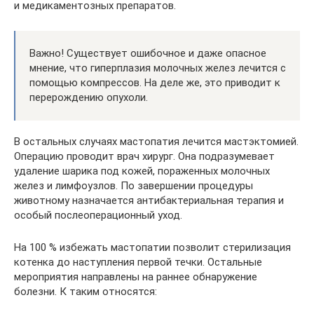
и медикаментозных препаратов.
Важно! Существует ошибочное и даже опасное
мнение, что гиперплазия молочных желез лечится с
помощью компрессов. На деле же, это приводит к
перерождению опухоли.
В остальных случаях мастопатия лечится мастэктомией.
Операцию проводит врач хирург. Она подразумевает
удаление шарика под кожей, пораженных молочных
желез и лимфоузлов. По завершении процедуры
животному назначается антибактериальная терапия и
особый послеоперационный уход.
На 100 % избежать мастопатии позволит стерилизация
котенка до наступления первой течки. Остальные
мероприятия направлены на раннее обнаружение
болезни. К таким относятся: