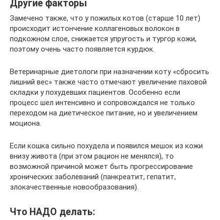
Другие факторы
Замечено также, что у пожилых котов (старше 10 лет)
происходит истончение коллагеновых волокон в
подкожном слое, снижается упругость и тургор кожи,
поэтому очень часто появляется курдюк.
Ветеринарные диетологи при назначении коту «сбросить
лишний вес» также часто отмечают увеличение паховой
складки у похудевших пациентов. Особенно если
процесс шел интенсивно и сопровождался не только
переходом на диетическое питание, но и увеличением
моциона.
Если кошка сильно похудела и появился мешок из кожи
внизу живота (при этом рацион не менялся), то
возможной причиной может быть прогрессирование
хронических заболеваний (панкреатит, гепатит,
злокачественные новообразования).
Что НАДО делать: