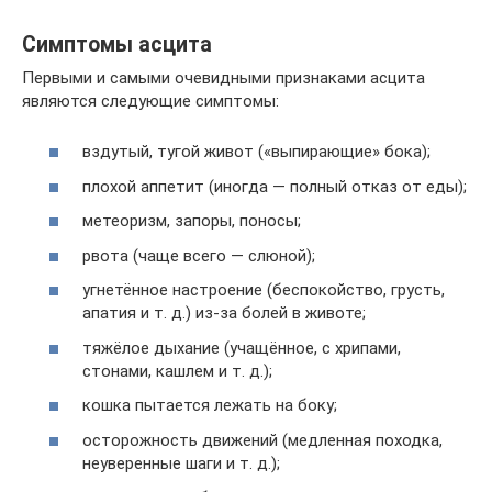
Симптомы асцита
Первыми и самыми очевидными признаками асцита
являются следующие симптомы:
вздутый, тугой живот («выпирающие» бока);
плохой аппетит (иногда — полный отказ от еды);
метеоризм, запоры, поносы;
рвота (чаще всего — слюной);
угнетённое настроение (беспокойство, грусть,
апатия и т. д.) из-за болей в животе;
тяжёлое дыхание (учащённое, с хрипами,
стонами, кашлем и т. д.);
кошка пытается лежать на боку;
осторожность движений (медленная походка,
неуверенные шаги и т. д.);