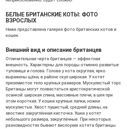
неприкосновенно, будет сложно.
БЕЛЫЕ БРИТАНСКИЕ КОТЫ: ФОТО
ВЗРОСЛЫХ
Ниже представлена галерея фото британских котов и
кошек.
Внешний вид и описание британцев
Отличительная черта британцев — эффектная
внешность. Характерны для породы отменно развитые
туловище и голова. Голова у кота округлая, ярко
выражены щёки, в районе скул широкая. У котят
приземистое тело крупных размеров. Мускулистый торс.
Британцы могут похвастаться аристократической
осанкой: широкая спина, массивные плечи, а шея при
этом короткая. У кошки крупные лапки, ножки
мускулистые. Хвост пушистый, средней длины, на
хвостике закруглённая кисточка. Ушки у котят
небольшого размера, закруглённые. При некоторых
разновидностях бывают вислоухие котята британцы.