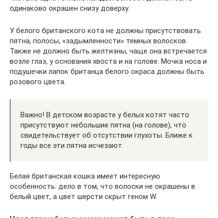
одинаково окрашен снизу доверху.
У белого британского кота не должны присутствовать
пятна, полосы, «задымленности» темных волосков.
Также не должно быть желтизны, чаще она встречается
возле глаз, у основания хвоста и на голове. Мочка носа и
подушечки лапок британца белого окраса должны быть
розового цвета.
Важно! В детском возрасте у белых котят часто
присутствуют небольшие пятна (на голове), что
свидетельствует об отсутствии глухоты. Ближе к
годы все эти пятна исчезают.
Белая британская кошка имеет интересную
особенность: дело в том, что волоски не окрашены в
белый цвет, а цвет шерсти скрыт геном W.