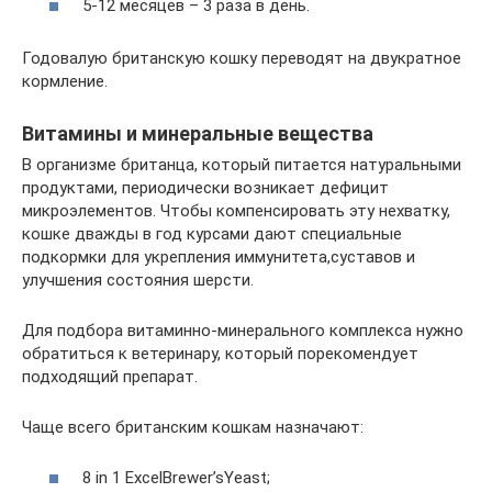
5-12 месяцев – 3 раза в день.
Годовалую британскую кошку переводят на двукратное
кормление.
Витамины и минеральные вещества
В организме британца, который питается натуральными
продуктами, периодически возникает дефицит
микроэлементов. Чтобы компенсировать эту нехватку,
кошке дважды в год курсами дают специальные
подкормки для укрепления иммунитета,суставов и
улучшения состояния шерсти.
Для подбора витаминно-минерального комплекса нужно
обратиться к ветеринару, который порекомендует
подходящий препарат.
Чаще всего британским кошкам назначают:
8 in 1 ExcelBrewer’sYeast;