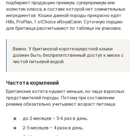
подбирают продукцию премиум, суперпремиум или
холистик класса, в составе которой нет сомнительных
ингредиентов. Кошки данной породы прекрасно едят
Hills, ProPlan, 1 stChoice иRoyalCanin. Суточную порцию
для британца рассчитывают по таблице на упаковке.
Важно. У британской короткошерстной кошки
должен быть беспрепятственный доступ к миске с
чистой питьевой водой.
Частота кормлений
Британские котята кушают меньше, но чаще взрослых
представителей породы. Потому при составлении
режима обязательно учитывают возраст питомца:
до 2 месяцев – 5-6 раз в день;
2-5 месяцев – 4 раза в день;