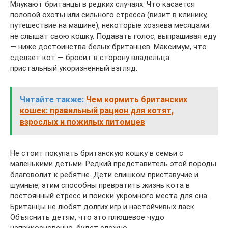
Мяукают британцы в редких случаях. Что касается
половой охоты или сильного стресса (визит в клинику,
путешествие на машине), некоторые хозяева месяцами
не слышат свою кошку. Подавать голос, выпрашивая еду
— ниже достоинства белых британцев. Максимум, что
сделает кот — бросит в сторону владельца
пристальный укоризненный взгляд.
Читайте также:
Чем кормить британских
кошек: правильный рацион для котят,
взрослых и пожилых питомцев
Не стоит покупать британскую кошку в семьи с
маленькими детьми. Редкий представитель этой породы
благоволит к ребятне. Дети слишком приставучие и
шумные, этим способны превратить жизнь кота в
постоянный стресс и поиски укромного места для сна.
Британцы не любят долгих игр и настойчивых ласк.
Объяснить детям, что это плюшевое чудо