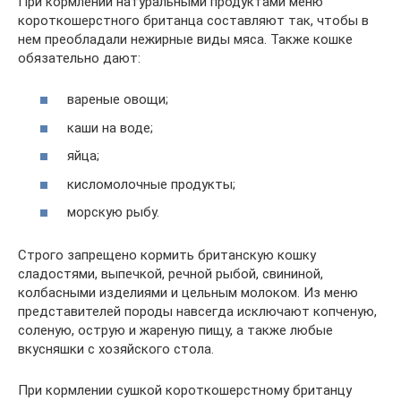
При кормлении натуральными продуктами меню
короткошерстного британца составляют так, чтобы в
нем преобладали нежирные виды мяса. Также кошке
обязательно дают:
вареные овощи;
каши на воде;
яйца;
кисломолочные продукты;
морскую рыбу.
Строго запрещено кормить британскую кошку
сладостями, выпечкой, речной рыбой, свининой,
колбасными изделиями и цельным молоком. Из меню
представителей породы навсегда исключают копченую,
соленую, острую и жареную пищу, а также любые
вкусняшки с хозяйского стола.
При кормлении сушкой короткошерстному британцу