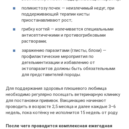
поликистозу почек — неизлечимый недуг, при
поддерживающей терапии кисты
приостанавливают рост;
грибку когтей — излечивается специальными
антисептичечкими и противогрибковыми
растворами;
заражению паразитами (глисты, блохи) —
профилактические мероприятия по
дегельминтизации и избавлению от
эктопаразитов должны быть обязательными
для представителей породы.
Для поддержания здоровья плюшевого любимца
необходимо регулярно посещать ветеринарную клинику
для постановки прививок. Вакцинацию начинают
проводить в возрасте 2,5 месяца и далее каждые 3–6
недель, пока котёнку не исполнится 15 недель от роду.
После чего проводится комплексная ежегодная