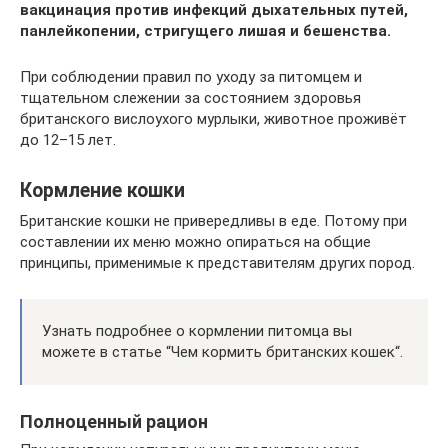
вакцинация против инфекций дыхательных путей,
панлейкопении, стригущего лишая и бешенства.
При соблюдении правил по уходу за питомцем и
тщательном слежении за состоянием здоровья
британского вислоухого мурлыки, животное проживёт
до 12–15 лет.
Кормление кошки
Британские кошки не привередливы в еде. Потому при
составлении их меню можно опираться на общие
принципы, применимые к представителям других пород.
Узнать подробнее о кормлении питомца вы
можете в статье “Чем кормить британских кошек“.
Полноценный рацион