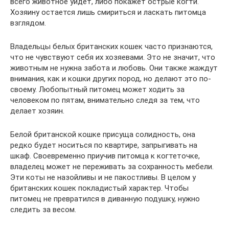
всего животное уйдет, либо покажет острые когти.
Хозяину остается лишь смириться и ласкать питомца
взглядом.
Владельцы белых британских кошек часто признаются,
что не чувствуют себя их хозяевами. Это не значит, что
животным не нужна забота и любовь. Они также жаждут
внимания, как и кошки других пород, но делают это по-
своему. Любопытный питомец может ходить за
человеком по пятам, внимательно следя за тем, что
делает хозяин.
Белой британской кошке присуща солидность, она
редко будет носиться по квартире, запрыгивать на
шкаф. Своевременно приучив питомца к когтеточке,
владелец может не переживать за сохранность мебели.
Эти коты не назойливы и не пакостливы. В целом у
британских кошек покладистый характер. Чтобы
питомец не превратился в диванную подушку, нужно
следить за весом.