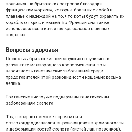
появились на британских островах благодаря
французским морякам, которые брали их с собой в
плаванье с надеждой на то, что коты будут охранять их
корабль от крыс и мышей. Во Франции они также
использовались в качестве крысоловов в винных
подвалах.
Вопросы здоровья
Поскольку британские «вислоушки» получились в
результате межпородного кровосмешения, то и
вероятность генетических заболеваний среди
представителей этой разновидности кошачьих весьма
велика.
Британские вислоухие подвержены генетическим
заболеваниям скелета
Так, с возрастом может проявиться
остеохондродисплазия, выражающаяся в хромоногости
и деформации костей скелета (кистей лап, позвонков).