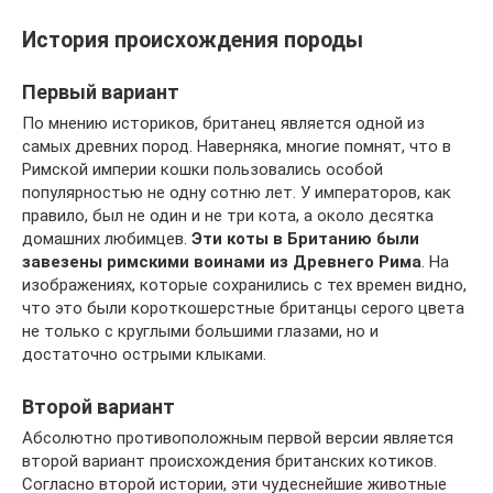
История происхождения породы
Первый вариант
По мнению историков, британец является одной из
самых древних пород. Наверняка, многие помнят, что в
Римской империи кошки пользовались особой
популярностью не одну сотню лет. У императоров, как
правило, был не один и не три кота, а около десятка
домашних любимцев.
Эти коты в Британию были
завезены римскими воинами из Древнего Рима
. На
изображениях, которые сохранились с тех времен видно,
что это были короткошерстные британцы серого цвета
не только с круглыми большими глазами, но и
достаточно острыми клыками.
Второй вариант
Абсолютно противоположным первой версии является
второй вариант происхождения британских котиков.
Согласно второй истории, эти чудеснейшие животные