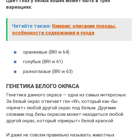
Цвет глаз у белых кошек может быть в трех
вариациях:
Читайте также:
Кимрик: описание породы,
особенности содержания и ухода
оранжевые (BRI w 64)
голубые (BRI w 61)
разноглазые (BRI w 63)
ГЕНЕТИКА БЕЛОГО ОКРАСА
Генетика данного окраса — одна из самых интересных.
За белый окрас отвечает ген «W», который как-бы
«прячет» любой другой окрас под белым. Другими
словами под белы окрасом может находиться любой
другой окрас, который «прикрыт» белой краской.
И даже не совсем правильно называть животных