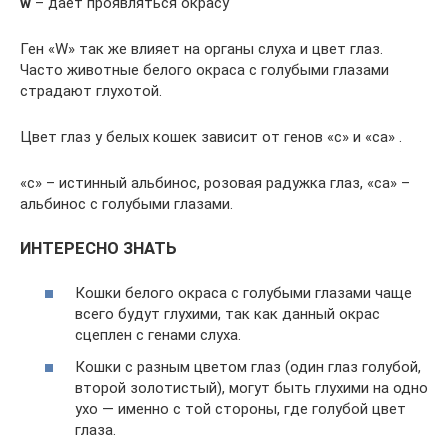
w
– дает проявляться окрасу
Ген «W» так же влияет на органы слуха и цвет глаз.
Часто животные белого окраса с голубыми глазами
страдают глухотой.
Цвет глаз у белых кошек зависит от генов «с» и «са» .
«с» – истинный альбинос, розовая радужка глаз, «са» –
альбинос с голубыми глазами.
ИНТЕРЕСНО ЗНАТЬ
Кошки белого окраса с голубыми глазами чаще
всего будут глухими, так как данный окрас
сцеплен с генами слуха.
Кошки с разным цветом глаз (один глаз голубой,
второй золотистый), могут быть глухими на одно
ухо — именно с той стороны, где голубой цвет
глаза.