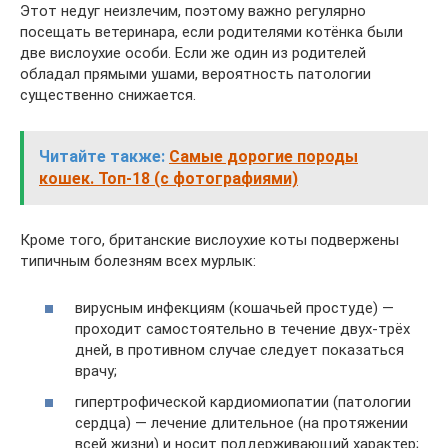
Этот недуг неизлечим, поэтому важно регулярно
посещать ветеринара, если родителями котёнка были
две вислоухие особи. Если же один из родителей
обладал прямыми ушами, вероятность патологии
существенно снижается.
Читайте также:
Самые дорогие породы
кошек. Топ-18 (с фотографиями)
Кроме того, британские вислоухие коты подвержены
типичным болезням всех мурлык:
вирусным инфекциям (кошачьей простуде) —
проходит самостоятельно в течение двух-трёх
дней, в противном случае следует показаться
врачу;
гипертрофической кардиомиопатии (патологии
сердца) — лечение длительное (на протяжении
всей жизни) и носит поддерживающий характер;