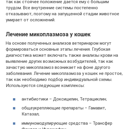
так как стоячее положение дается ему с большим
трудом. Все внутренние системы постепенно
отказывают, поэтому на запущенной стадии животное
умирает от осложнений.
Лечение микоплазмоза у кошек
На основе полученных анализов ветеринаром могут
формироваться основные этапы лечения. Глубокая
диагностика может включать также анализы крови на
выявление других возможных возбудителей, так как
зачастую микоплазмоз возникает на фоне другого
заболевания. Лечение микоплазмоза у кошек не простое,
так как необходимо подбор индивидуальной схемы.
Используются следующие комплексы:
антибиотики – Доксицилин, Тетрациклин;
общеукрепляющие препараты – Гамавит,
Катазал;
иммуномодулирующие средства – Трансфер