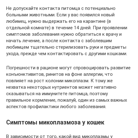
Не допускайте контакта питомца с потенциально
больными животными. Если у вас появился новый
любимец, нужно выдержать его на карантине (в
отдельной комнате) в течение 14 дней. При проявлении
симптомов заболевания нужно обратиться к врачу и
начать лечение, а после контакта с заболевшим
любимцем тщательно стерилизовать руки и предметы
ухода, прежде чем контактировать с другими кошками.
Погрешности в рационе могут спровоцировать развитие
конъюнктивитов, ринитов на фоне аллергии, что
повлияет на рост колонии микоплазм. К тому же
нехватка некоторых нутриентов может негативно
сказываться на иммунитете питомца, поэтому
правильное кормление, пожалуй, один из самых важных
аспектов профилактики любого заболевания.
Симптомы микоплазмоза у кошек
В зависимости от того, какой вид микоплазмы у