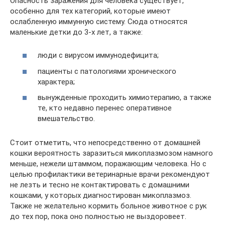
Опасность заражения для человека существует,
особенно для тех категорий, которые имеют
ослабленную иммунную систему. Сюда относятся
маленькие детки до 3-х лет, а также:
люди с вирусом иммунодефицита;
пациенты с патологиями хронического
характера;
вынужденные проходить химиотерапию, а также
те, кто недавно перенес оперативное
вмешательство.
Стоит отметить, что непосредственно от домашней
кошки вероятность заразиться микоплазмозом намного
меньше, нежели штаммом, поражающим человека. Но с
целью профилактики ветеринарные врачи рекомендуют
не лезть и тесно не контактировать с домашними
кошками, у которых диагностирован микоплазмоз.
Также не желательно кормить больное животное с рук
до тех пор, пока оно полностью не выздоровеет.