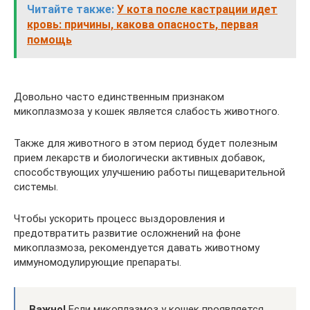
Читайте также:
У кота после кастрации идет
кровь: причины, какова опасность, первая
помощь
Довольно часто единственным признаком
микоплазмоза у кошек является слабость животного.
Также для животного в этом период будет полезным
прием лекарств и биологически активных добавок,
способствующих улучшению работы пищеварительной
системы.
Чтобы ускорить процесс выздоровления и
предотвратить развитие осложнений на фоне
микоплазмоза, рекомендуется давать животному
иммуномодулирующие препараты.
Важно!
Если микоплазмоз у кошек проявляется