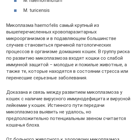
М. haemominutum
М. turicensis
Микоплазма haemofelis самый крупный из
вышеперечисленных кровопаразитарных
микроорганизмов и в подавляющем большинстве
случаев становиться причиной патологических
процессов в организме домашних кошек. В группу риска
по развитию микоплазмоза входят кошки со слабой
иммунной защитой – молодые и пожилые животные, а
также те, которые находятся в состоянии стресса или
перенесшие серьезные заболевания.
Доказана и связь между развитием микоплазмоза у
кошек с наличие вирусного иммунодефицита и вирусной
лейкемии у кошек. Истинного пути передачи
микоплазмоза выявить не удалось, но
предположительно потенциальным звеном считается
кошачья блоха.
От больного животного к здоровому микоплазмоз