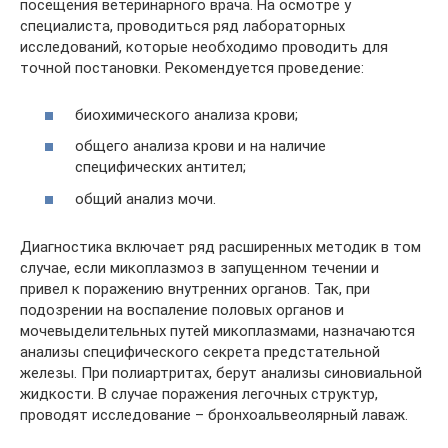
посещения ветеринарного врача. На осмотре у
специалиста, проводиться ряд лабораторных
исследований, которые необходимо проводить для
точной постановки. Рекомендуется проведение:
биохимического анализа крови;
общего анализа крови и на наличие
специфических антител;
общий анализ мочи.
Диагностика включает ряд расширенных методик в том
случае, если микоплазмоз в запущенном течении и
привел к поражению внутренних органов. Так, при
подозрении на воспаление половых органов и
мочевыделительных путей микоплазмами, назначаются
анализы специфического секрета предстательной
железы. При полиартритах, берут анализы синовиальной
жидкости. В случае поражения легочных структур,
проводят исследование – бронхоальвеолярный лаваж.