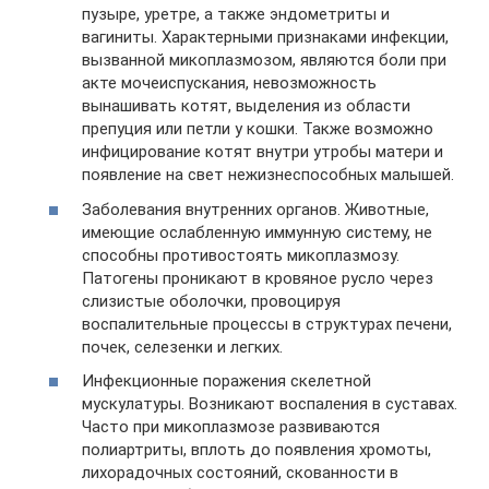
пузыре, уретре, а также эндометриты и
вагиниты. Характерными признаками инфекции,
вызванной микоплазмозом, являются боли при
акте мочеиспускания, невозможность
вынашивать котят, выделения из области
препуция или петли у кошки. Также возможно
инфицирование котят внутри утробы матери и
появление на свет нежизнеспособных малышей.
Заболевания внутренних органов. Животные,
имеющие ослабленную иммунную систему, не
способны противостоять микоплазмозу.
Патогены проникают в кровяное русло через
слизистые оболочки, провоцируя
воспалительные процессы в структурах печени,
почек, селезенки и легких.
Инфекционные поражения скелетной
мускулатуры. Возникают воспаления в суставах.
Часто при микоплазмозе развиваются
полиартриты, вплоть до появления хромоты,
лихорадочных состояний, скованности в