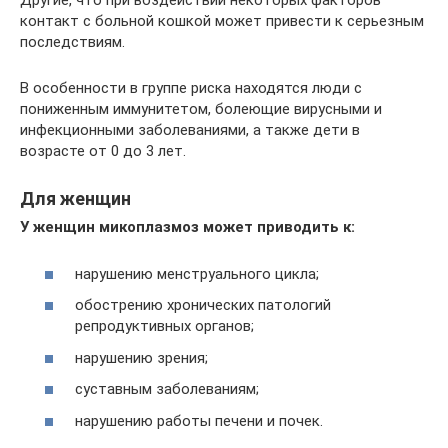
Другие, что при воздействии некоторых факторов
контакт с больной кошкой может привести к серьезным
последствиям.
В особенности в группе риска находятся люди с
пониженным иммунитетом, болеющие вирусными и
инфекционными заболеваниями, а также дети в
возрасте от 0 до 3 лет.
Для женщин
У женщин микоплазмоз может приводить к:
нарушению менструального цикла;
обострению хронических патологий
репродуктивных органов;
нарушению зрения;
суставным заболеваниям;
нарушению работы печени и почек.