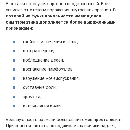
В остальных случаях прогноз неоднозначный. Все
зависит от степени поражения внутренних органов.
С
потерей их функциональности имеющаяся
симптоматика дополняется более выраженными
признаками:
гнойные истечения из глаз;
потеря шерсти;
побледнение десен;
воспаление лимфоузлов;
нарушение мочеиспускания;
суставные боли;
хромота;
изъязвление кожи.
Большую часть времени больной питомец просто лежит.
При попытке встать он поджимает лапки или падает,