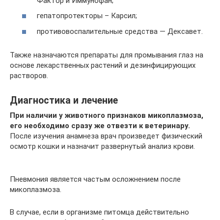
Фактор и Иммунофан;
гепатопротекторы – Карсил;
противовоспалительные средства — Дексавет.
Также назначаются препараты для промывания глаз на
основе лекарственных растений и дезинфицирующих
растворов.
Диагностика и лечение
При наличии у животного признаков микоплазмоза,
его необходимо сразу же отвезти к ветеринару.
После изучения анамнеза врач произведет физический
осмотр кошки и назначит развернутый анализ крови.
Пневмония является частым осложнением после
микоплазмоза.
В случае, если в организме питомца действительно