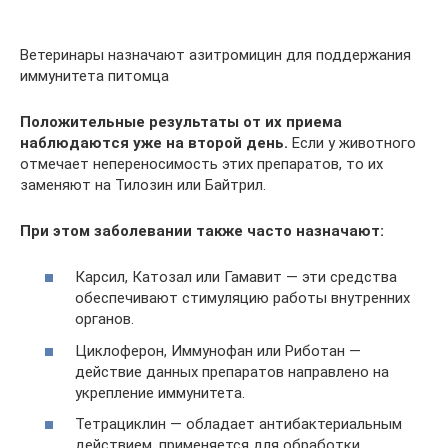
Ветеринары назначают азитромицин для поддержания
иммунитета питомца
Положительные результаты от их приема
наблюдаются уже на второй день.
Если у животного
отмечает непереносимость этих препаратов, то их
заменяют на Тилозин или Байтрил.
При этом заболевании также часто назначают:
Карсил, Катозал или Гамавит — эти средства
обеспечивают стимуляцию работы внутренних
органов.
Циклоферон, Иммунофан или Риботан —
действие данных препаратов направлено на
укрепление иммунитета.
Тетрациклин — обладает антибактериальным
действием, применяется для обработки