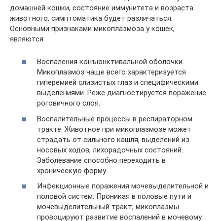
домашней кошки, состояние иммунитета и возраста
животного, симптоматика будет различаться.
Основными признаками микоплазмоза у кошек,
являются:
Воспаления конъюнктивальной оболочки.
Микоплазмоз чаще всего характеризуется
гиперемией слизистых глаз и специфическими
выделениями. Реже диагностируется поражение
роговичного слоя.
Воспалительные процессы в респираторном
тракте. Животное при микоплазмозе может
страдать от сильного кашля, выделений из
носовых ходов, лихорадочных состояний.
Заболевание способно переходить в
хроническую форму.
Инфекционные поражения мочевыделительной и
половой систем. Проникая в половые пути и
мочевыделительный тракт, микоплазмы
провоцируют развитие воспалений в мочевому