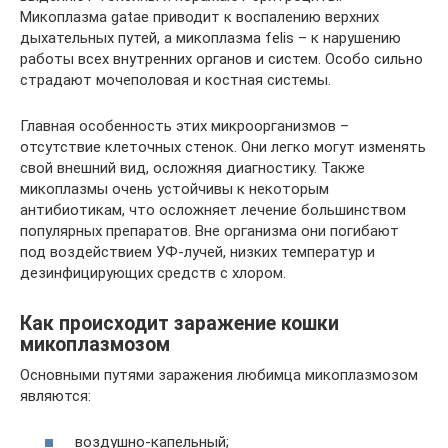
Микоплазма gatae приводит к воспалению верхних
дыхательных путей, а микоплазма felis – к нарушению
работы всех внутренних органов и систем. Особо сильно
страдают мочеполовая и костная системы.
Главная особенность этих микроорганизмов –
отсутствие клеточных стенок. Они легко могут изменять
свой внешний вид, осложняя диагностику. Также
микоплазмы очень устойчивы к некоторым
антибиотикам, что осложняет лечение большинством
популярных препаратов. Вне организма они погибают
под воздействием УФ-лучей, низких температур и
дезинфицирующих средств с хлором.
Как происходит заражение кошки
микоплазмозом
Основными путями заражения любимца микоплазмозом
являются:
воздушно-капельный;