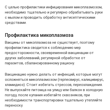
С целью профилактики инфицирования микоплазмозом,
необходимо тщательно и регулярно обрабатывать руки
с мылом и проводить обработку антисептическими
средствами.
Профилактика микоплазмоза
Вакцины от микоплазмоза не существует, поэтому
профилактика сводится к соблюдению мер
предосторожности, своевременной вакцинации от
других заболеваний, регулярной обработке от
паразитов, сбалансированному рациону.
Вакцинацию нужно делать от инфекций, которые могут
осложняться микоплазмозом (герпесвирус, калицивирус,
хламидиоз). Стоит избегать стрессов, переохлаждения.
Не выпускайте питомца на улицу или балкон в холодную
погоду, после купания избегайте сквозняков, при
необходимости транспортировки тщательно утепляйте
переноску.