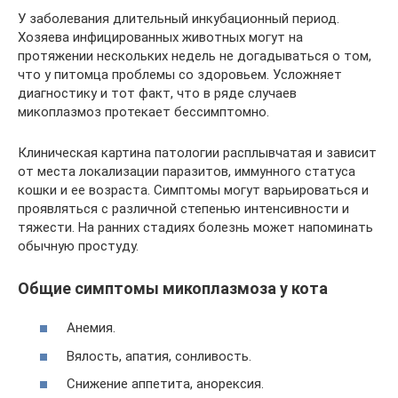
У заболевания длительный инкубационный период.
Хозяева инфицированных животных могут на
протяжении нескольких недель не догадываться о том,
что у питомца проблемы со здоровьем. Усложняет
диагностику и тот факт, что в ряде случаев
микоплазмоз протекает бессимптомно.
Клиническая картина патологии расплывчатая и зависит
от места локализации паразитов, иммунного статуса
кошки и ее возраста. Симптомы могут варьироваться и
проявляться с различной степенью интенсивности и
тяжести. На ранних стадиях болезнь может напоминать
обычную простуду.
Общие симптомы микоплазмоза у кота
Анемия.
Вялость, апатия, сонливость.
Снижение аппетита, анорексия.