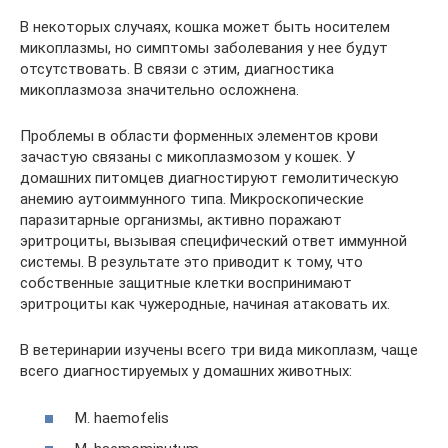
В некоторых случаях, кошка может быть носителем
микоплазмы, но симптомы заболевания у нее будут
отсутствовать. В связи с этим, диагностика
микоплазмоза значительно осложнена.
Проблемы в области форменных элементов крови
зачастую связаны с микоплазмозом у кошек. У
домашних питомцев диагностируют гемолитическую
анемию аутоиммунного типа. Микроскопические
паразитарные организмы, активно поражают
эритроциты, вызывая специфический ответ иммунной
системы. В результате это приводит к тому, что
собственные защитные клетки воспринимают
эритроциты как чужеродные, начиная атаковать их.
В ветеринарии изучены всего три вида микоплазм, чаще
всего диагностируемых у домашних животных:
М. haemofelis