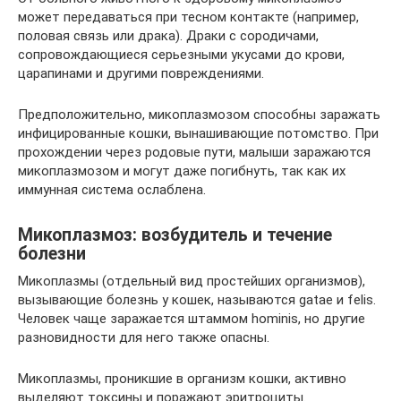
может передаваться при тесном контакте (например,
половая связь или драка). Драки с сородичами,
сопровождающиеся серьезными укусами до крови,
царапинами и другими повреждениями.
Предположительно, микоплазмозом способны заражать
инфицированные кошки, вынашивающие потомство. При
прохождении через родовые пути, малыши заражаются
микоплазмозом и могут даже погибнуть, так как их
иммунная система ослаблена.
Микоплазмоз: возбудитель и течение
болезни
Микоплазмы (отдельный вид простейших организмов),
вызывающие болезнь у кошек, называются gatae и felis.
Человек чаще заражается штаммом hominis, но другие
разновидности для него также опасны.
Микоплазмы, проникшие в организм кошки, активно
выделяют токсины и поражают эритроциты.