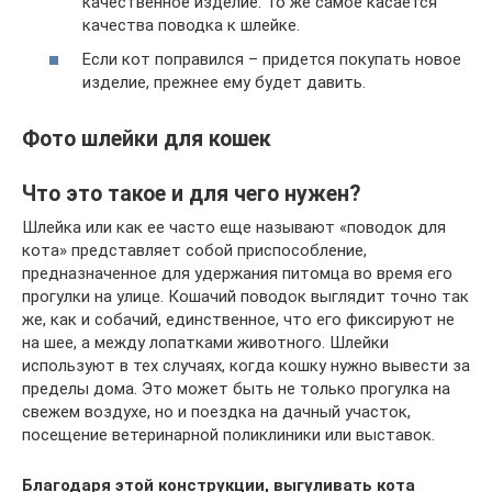
качественное изделие. То же самое касается
качества поводка к шлейке.
Если кот поправился – придется покупать новое
изделие, прежнее ему будет давить.
Фото шлейки для кошек
Что это такое и для чего нужен?
Шлейка или как ее часто еще называют «поводок для
кота» представляет собой приспособление,
предназначенное для удержания питомца во время его
прогулки на улице. Кошачий поводок выглядит точно так
же, как и собачий, единственное, что его фиксируют не
на шее, а между лопатками животного. Шлейки
используют в тех случаях, когда кошку нужно вывести за
пределы дома. Это может быть не только прогулка на
свежем воздухе, но и поездка на дачный участок,
посещение ветеринарной поликлиники или выставок.
Благодаря этой конструкции, выгуливать кота