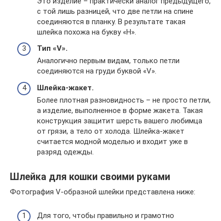
Это изделие – практически аналог предыдущего,
с той лишь разницей, что две петли на спине
соединяются в планку. В результате такая
шлейка похожа на букву «Н».
Тип «V».
Аналогично первым видам, только петли
соединяются на груди буквой «V».
Шлейка-жакет.
Более плотная разновидность – не просто петли,
а изделие, выполненное в форме жакета. Такая
конструкция защитит шерсть вашего любимца
от грязи, а тело от холода. Шлейка-жакет
считается модной моделью и входит уже в
разряд одежды.
Шлейка для кошки своими руками
Фотография V-образной шлейки представлена ниже:
Для того, чтобы правильно и грамотно