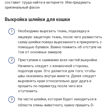
составит труда найти в интернете. Или придумать
оригинальный фасон.
Выкройка шлейки для кошки
Необходимо вырезать ткань, подкладку и
лицевую защитную ткань, после чего разместить
схему шлейки поверх вырезанного и прикрепить с
помощью булавок. Важно помнить об отступе на
1см от основных замеров.
Приступаем к сшиванию всех частей выкройки.
Начинать следует с изнаночной стороны,
подогнув края. Это делается для того, чтобы
швы оказались внутри жилета. Далее следует
выровнять края относительно друг друга и
прошить по периметру, после чего все
отутюжить.
На части шлейки, которая будет находиться в
области спины животного, нужно пришить D-