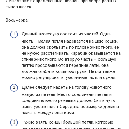
Существуют определенные нюансы при сборе разных
типов шлеек.
Восьмерка:
Данный аксессуар состоит из частей. Одна
часть – малая петля надевается на шею кошки,
она должна скользить по голове животного, ее
не нужно расстегивать. Карабин оказывается на
спине животного. Во вторую часть – большую
петлю просовываются передние лапы, она
должна огибать кошачью грудь. Петли также
можно регулировать, увеличивая их или сужая.
Далее следует надеть на голову животного
малую из петель. Место соединения петли и
соединительного ремешка должно быть чуть
выше уровня плеч. Середина восьмерки должна
лежать между лопатками.
Нужно взять концы большой петли, которые