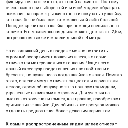
фиксируется на шее кота, а второй на животе. Поэтому
очень важно при выборе той или иной модели обращать
внимание на параметры животного и покупать ту шлейку,
которая бы не была слишком маленькой либо большой.
Поводок крепится на шлейке при помощи специального
колечка. Его максимальная длина может достигать 2,5 м,
встречаются также и модели длиной в 4 метра.
На сегодняшний день в продаже можно встретить
огромный ассортимент кошачьих шлеек, которые
отличаются материалом изготовления. Чаще всего
данный аксессуар представлен из плотной ткани и
брезента, но лучше всего когда шлейка кожаная. Помимо
этого, изделия могут отличаться цветом и вариантами
декора, огромной популярностью пользуются модели,
украшенные нашивками и стразами. Для участия на
выставках хозяева питомцев, как правило, приобретают
оригинальные шлейки. Для обычных же прогулок можно
отдавать предпочтение более дешевым вариантам.
К самым распространенным видам шлеек относят