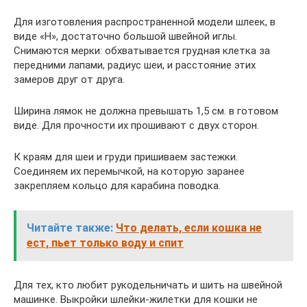
Для изготовления распространенной модели шлеек, в
виде «Н», достаточно большой швейной иглы.
Снимаются мерки: обхватывается грудная клетка за
передними лапами, радиус шеи, и расстояние этих
замеров друг от друга.
Ширина лямок не должна превышать 1,5 см. в готовом
виде. Для прочности их прошивают с двух сторон.
К краям для шеи и груди пришиваем застежки.
Соединяем их перемычкой, на которую заранее
закрепляем кольцо для карабина поводка.
Читайте также:
Что делать, если кошка не
ест, пьет только воду и спит
Для тех, кто любит рукодельничать и шить на швейной
машинке. Выкройки шлейки-жилетки для кошки не