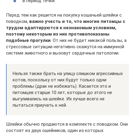
в период течки.
Перед тем как решится на покупку кошачьей шлейки с
поводком,
важно учесть и то, что многие питомцы с
трудом адаптируются к незнакомым условиям,
поэтому некоторым из них противопоказаны
подобные прогулки
. От них не будет никакой пользы, а
стрессовые ситуации негативно скажутся на иммунной
системе животного и вызовут сердечные патологии.
Нельзя также брать на улицу слишком агрессивных
котов, поскольку от них будут только одни
проблемы (драк не избежать). Касается это и
питомцев старше 10 лет, которые до этого не
выгуливались на шлейке. Их лучше всего не
пытаться приучать к ней.
Шлейки обычно продаются в комплекте с поводком. Они
состоят из двух ошейников, один из которых