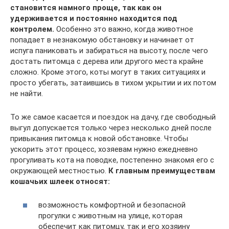
становится намного проще, так как он
удерживается и постоянно находится под
контролем.
Особенно это важно, когда животное
попадает в незнакомую обстановку и начинает от
испуга паниковать и забираться на высоту, после чего
достать питомца с дерева или другого места крайне
сложно. Кроме этого, коты могут в таких ситуациях и
просто убегать, затаившись в тихом укрытии и их потом
не найти.
То же самое касается и поездок на дачу, где свободный
выгул допускается только через несколько дней после
привыкания питомца к новой обстановке. Чтобы
ускорить этот процесс, хозяевам нужно ежедневно
прогуливать кота на поводке, постепенно знакомя его с
окружающей местностью.
К главным преимуществам
кошачьих шлеек относят:
возможность комфортной и безопасной
прогулки с животным на улице, которая
обеспечит как питомцу, так и его хозяину