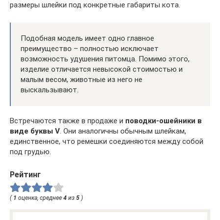
размеры шлейки под конкретные габариты кота.
Подобная модель имеет одно главное
преимущество – полностью исключает
возможность удушения питомца. Помимо этого,
изделие отличается невысокой стоимостью и
малым весом, животные из него не
выскальзывают.
Встречаются также в продаже и
поводки-ошейники в
виде буквы V
. Они аналогичны обычным шлейкам,
единственное, что ремешки соединяются между собой
под грудью.
Рейтинг
(
1
оценка, среднее
4
из
5
)