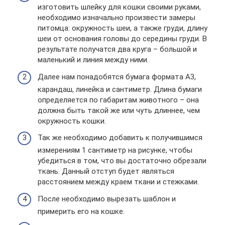
изготовить шлейку для кошки своими руками,
необходимо изначально произвести замеры
питомца: окружность шеи, а также груди, длину
шеи от основания головы до середины груди. В
результате получатся два круга – большой и
маленький и линия между ними.
Далее нам понадобятся бумага формата А3,
карандаш, линейка и сантиметр. Длина бумаги
определяется по габаритам животного – она
должна быть такой же или чуть длиннее, чем
окружность кошки.
Так же необходимо добавить к получившимся
измерениям 1 сантиметр на рисунке, чтобы
убедиться в том, что вы достаточно обрезали
ткань. Данный отступ будет являться
расстоянием между краем ткани и стежками.
После необходимо вырезать шаблон и
примерить его на кошке.