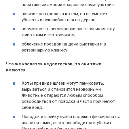
позитивные эмоции и хорошее самочувствие;
наличие контроля за котом, он не сможет
убежать и вскарабкаться на дерево;
возможность регулировки расстояния между
животным и его хозяином;
облечение поездок на дачу, выставки и в
ветеринарную клинику.
Что же касается недостатков, то они тоже
имеются.
Коты при виде шлеек могут паниковать,
вырываться и становится нервозными.
Животные стараются любым способом
освободиться от поводка и часто причиняют
себе вред.
Поводок и шлейку нужна надежно фиксировать,
иначе питомец легко освободится и убежит.
Потом найти его будет сложно.