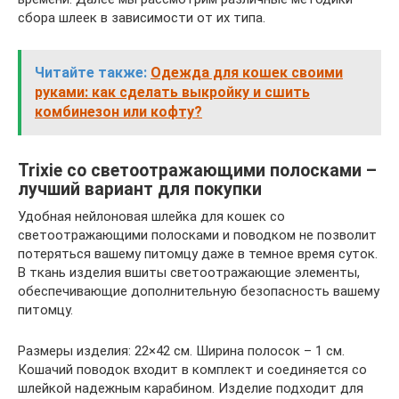
сбора шлеек в зависимости от их типа.
Читайте также:
Одежда для кошек своими
руками: как сделать выкройку и сшить
комбинезон или кофту?
Trixie со светоотражающими полосками –
лучший вариант для покупки
Удобная нейлоновая шлейка для кошек со
светоотражающими полосками и поводком не позволит
потеряться вашему питомцу даже в темное время суток.
В ткань изделия вшиты светоотражающие элементы,
обеспечивающие дополнительную безопасность вашему
питомцу.
Размеры изделия: 22×42 см. Ширина полосок – 1 см.
Кошачий поводок входит в комплект и соединяется со
шлейкой надежным карабином. Изделие подходит для