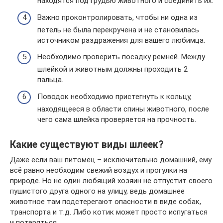
находятся под грудью животного и соединить их.
Важно проконтролировать, чтобы ни одна из
петель не была перекручена и не становилась
источником раздражения для вашего любимца.
Необходимо проверить посадку ремней. Между
шлейкой и животным должны проходить 2
пальца.
Поводок необходимо пристегнуть к кольцу,
находящееся в области спины животного, после
чего сама шлейка проверяется на прочность.
Какие существуют виды шлеек?
Даже если ваш питомец – исключительно домашний, ему
всё равно необходим свежий воздух и прогулки на
природе. Но не один любящий хозяин не отпустит своего
пушистого друга одного на улицу, ведь домашнее
животное там подстерегают опасности в виде собак,
транспорта и т.д. Либо котик может просто испугаться
и потеряться.