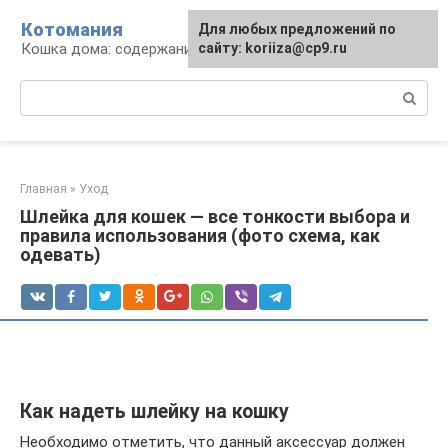
Перейти
Котомания
Для любых предложений по
к
Кошка дома: содержание и уход
сайту: koriiza@cp9.ru
контенту
Поиск:
Главная
»
Уход
Шлейка для кошек — все тонкости выбора и
правила использования (фото схема, как
одевать)
Как надеть шлейку на кошку
Необходимо отметить, что данный аксессуар должен