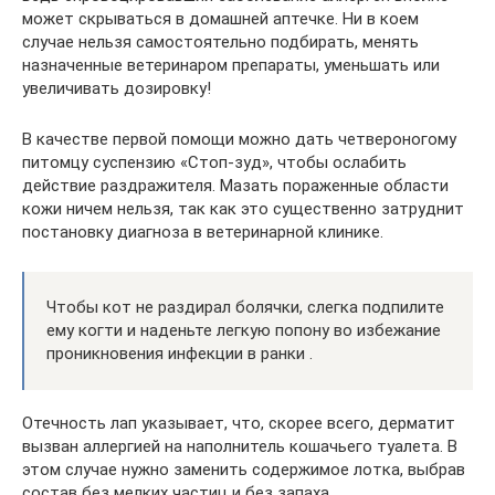
может скрываться в домашней аптечке. Ни в коем
случае нельзя самостоятельно подбирать, менять
назначенные ветеринаром препараты, уменьшать или
увеличивать дозировку!
В качестве первой помощи можно дать четвероногому
питомцу суспензию «Стоп-зуд», чтобы ослабить
действие раздражителя. Мазать пораженные области
кожи ничем нельзя, так как это существенно затруднит
постановку диагноза в ветеринарной клинике.
Чтобы кот не раздирал болячки, слегка подпилите
ему когти и наденьте легкую попону во избежание
проникновения инфекции в ранки .
Отечность лап указывает, что, скорее всего, дерматит
вызван аллергией на наполнитель кошачьего туалета. В
этом случае нужно заменить содержимое лотка, выбрав
состав без мелких частиц и без запаха.