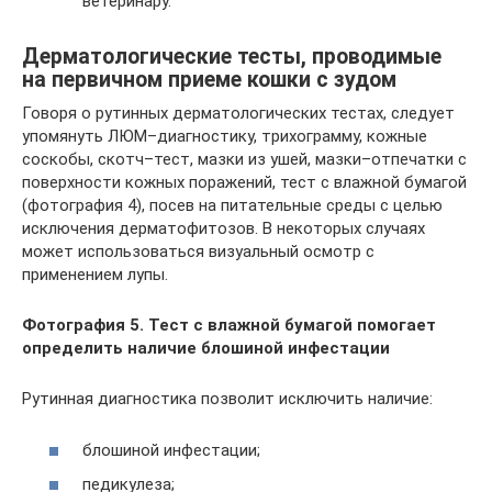
ветеринару.
Дерматологические тесты, проводимые
на первичном приеме кошки с зудом
Говоря о рутинных дерматологических тестах, следует
упомянуть ЛЮМ–диагностику, трихограмму, кожные
соскобы, скотч–тест, мазки из ушей, мазки–отпечатки c
поверхности кожных поражений, тест с влажной бумагой
(фотография 4), посев на питательные среды с целью
исключения дерматофитозов. В некоторых случаях
может использоваться визуальный осмотр с
применением лупы.
Фотография 5. Тест с влажной бумагой помогает
определить наличие блошиной инфестации
Рутинная диагностика позволит исключить наличие:
блошиной инфестации;
педикулеза;