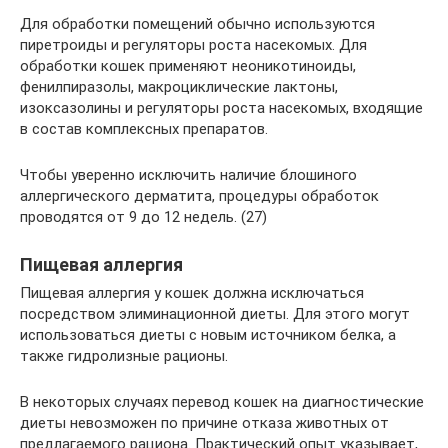
Для обработки помещений обычно используются
пиретроиды и регуляторы роста насекомых. Для
обработки кошек применяют неоникотиноиды,
фенилпиразолы, макроциклические лактоны,
изоксазолины и регуляторы роста насекомых, входящие
в состав комплексных препаратов.
Чтобы уверенно исключить наличие блошиного
аллергического дерматита, процедуры обработок
проводятся от 9 до 12 недель. (27)
Пищевая аллергия
Пищевая аллергия у кошек должна исключаться
посредством элиминационной диеты. Для этого могут
использоваться диеты с новым источником белка, а
также гидролизные рационы.
В некоторых случаях перевод кошек на диагностические
диеты невозможен по причине отказа животных от
предлагаемого рациона. Практический опыт указывает,