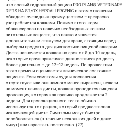
что соевый гидролизный рацион PRO PLAN® VETERINARY
DIETS HA ST/OX HYPOALLERGENIC в этом отношении
обладает очевидным преимуществом – прекрасно
употребляется кошками. Помимо этого, корм
сбалансирован по наличию необходимых кошкам
питательных веществ, что важно и является
дополнительным стимулом для врача, стоящим перед
выбором продукта для диагностики пищевой аллергии.
Диета назначается кошкам на срок от 8 до 10 недель;
некоторые врачи применяют диагностическую диету
более длительно – до 12–13 недель. По прошествии
этого времени оценивается клиническое состояние
пациента. Если симптомы зуда и воспаления
отсутствуют или они намного менее выражены, нежели
на момент начала диеты, кошкам проводится пищевая
провокация, которая как правило продолжается 2
недели. Для провокационного теста обычно
используется тот рацион, который предшествовал
исключающей диете. Симптомы могут быстро
возобновляться (в течение нескольких дней и даже
минут) или нарастать постепенно. (27)