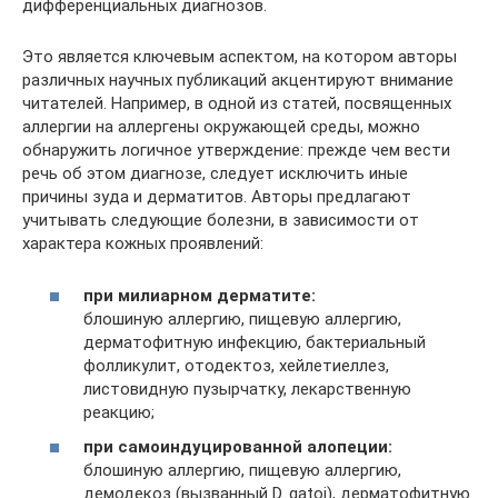
дифференциальных диагнозов.
Это является ключевым аспектом, на котором авторы
различных научных публикаций акцентируют внимание
читателей. Например, в одной из статей, посвященных
аллергии на аллергены окружающей среды, можно
обнаружить логичное утверждение: прежде чем вести
речь об этом диагнозе, следует исключить иные
причины зуда и дерматитов. Авторы предлагают
учитывать следующие болезни, в зависимости от
характера кожных проявлений:
при милиарном дерматите:
блошиную аллергию, пищевую аллергию,
дерматофитную инфекцию, бактериальный
фолликулит, отодектоз, хейлетиеллез,
листовидную пузырчатку, лекарственную
реакцию;
при самоиндуцированной алопеции:
блошиную аллергию, пищевую аллергию,
демодекоз (вызванный D. gatoi), дерматофитную