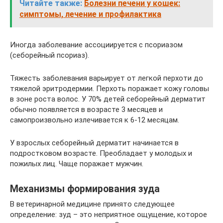
Читайте также:
Болезни печени у кошек:
симптомы, лечение и профилактика
Иногда заболевание ассоциируется с псориазом
(себорейный псориаз).
Тяжесть заболевания варьирует от легкой перхоти до
тяжелой эритродермии. Перхоть поражает кожу головы
в зоне роста волос. У 70% детей себорейный дерматит
обычно появляется в возрасте 3 месяцев и
самопроизвольно излечивается к 6-12 месяцам.
У взрослых себорейный дерматит начинается в
подростковом возрасте. Преобладает у молодых и
пожилых лиц. Чаще поражает мужчин.
Механизмы формирования зуда
В ветеринарной медицине принято следующее
определение: зуд – это неприятное ощущение, которое