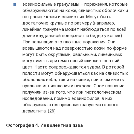
эозинофильные гранулемы – поражения, которые
обнаруживаются на коже, слизистых оболочках и
на границе кожи и слизистых. Могут быть
достаточно крупные по размеру (например,
линейная гранулема может наблюдаться по всей
длине каудальной поверхности бедер у кошек).
При пальпации это плотные поражения. Они
возвышаются над поверхностью кожи, по форме
могут быть округлыми, овальными, линейными;
могут иметь эритематозный или желтоватый
цвет. Часто сопровождаются зудом. В ротовой
полости могут обнаруживаться как на слизистых
оболочках неба, так и на языке, при этом иметь
признаки изъязвления и некроза. Свое название
получили из-за того, что при гистологическом
исследовании, помимо эозинофилов, в них
обнаруживаются признаки гранулематозного
дерматита. (26)
Фотография 4. Индолентная язва