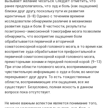
вызывает желание чесаться. Следует отметить, что
ранее предполагалось, что зуд и боль (как ощущения)
близки друг другу, поскольку пути их развития
идентичные. (6–8) Однако с течением времени
исследователи обнаружили различие в механизмах
развития зуда и боли. В частности, результаты
позитронно–эмиссионной томографии мозга позволили
обнаружить, что восприятие ощущения боли
обрабатывается первичной и вторичной
соматосенсорной корой головного мозга, в то время как
восприятие зуда обрабатывается префронтальной и
первичной соматосенсорной корой головного мозга,
премоторными зонами и передней поясной корой. (9–13)
При этом области головного мозга, воспринимающие
чувствительную информацию о зуде и боли, во многом
перекрывают друг друга. То есть тождественные
области, воспринимающие эти ощущения, все же
существуют. Безусловно, полная ясность в данном
вопросе пока отсутствует.
Не менее важным аспектом является понимание того,