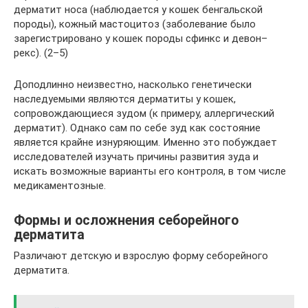
дерматит носа (наблюдается у кошек бенгальской
породы), кожный мастоцитоз (заболевание было
зарегистрировано у кошек породы сфинкс и девон–
рекс). (2–5)
Доподлинно неизвестно, насколько генетически
наследуемыми являются дерматиты у кошек,
сопровождающиеся зудом (к примеру, аллергический
дерматит). Однако сам по себе зуд как состояние
является крайне изнуряющим. Именно это побуждает
исследователей изучать причины развития зуда и
искать возможные варианты его контроля, в том числе
медикаментозные.
Формы и осложнения себорейного
дерматита
Различают детскую и взрослую форму себорейного
дерматита.