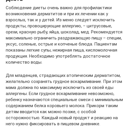
Соблюдение диеты очень важно для профилактики
возникновения дерматитов и при их лечении как у
взрослых, так и у детей. Из меню следует исключить
продукты, провоцирующие аллергию, – цитрусовые,
орехи, красную рыбу, яйца, шоколад, мед. Рекомендуется
максимально ограничить раздражающую пищу – специи,
уксус, соленые, острые и копченые блюда. Пациентам
показаны легкие супы, нежирная пища, кисломолочная
продукция. Необходимо употреблять достаточное
количество воды.
Для младенцев, страдающих атопическим дерматитом,
желательно сохранять грудное вскармливание. При этом
мама должна по максимуму исключить из своей еды
аллергены. Если грудное вскармливание невозможно,
ребенку назначаются специальные смеси с минимальным
содержанием белка коровьего молока. Прикорм таким
детям вводится как можно позже, с особой
осторожностью. Каждый новый продукт и реакцию на
него нужно фиксировать в пищевом дневнике.