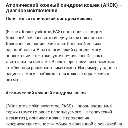
Атопический кожный синдром кошек (АКСК) –
диагноз исключения
Понятие «атопический синдром кошек»
(Feline atopic syndrome, FAS) соотносят с рядом
болезней, связанных с гиперчувствительностью.
Клинические проявления этих болезней весьма
разнообразны. В патологический процесс могут
вовлекаться кожа, желудочно–кишечный тракт,
дыхательная система. В некоторых случаях возможна
комбинация различных симптомов. Например, у одного
пациента могут наблюдаться кожные поражения и
астма.
Атопический кожный синдром кошек
(feline atopic skin syndrome, FASS) – вновь введенный
термин (вместо ранее используемого – атопический
дерматит), означает кожные проявления
гиперчувствительности, обычно связанной с реакцией на