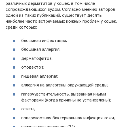
различных дерматитов у кошек, в том числе
сопровождающихся зудом. Согласно мнению авторов
одной из таких публикаций, существует десять
наиболее часто встречаемых кожных проблем у кошек,
среди которых:
блошиная инфестация;
блошиная аллергия;
дерматофитоз;
отодектоз;
пищевая аллергия;
аллергия на аллергены окружающей среды;
гиперчувствительность, вызванная иными
факторами (когда причины не установлены);
отиты;
поверхностная бактериальная инфекция кожи;
психогенная алопеция. (24)