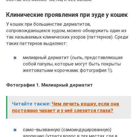
Клинические проявления при зуде у кошек
У кошек при большинстве дерматитов,
сопровождающихся зудом, можно обнаружить один из
так называемых клинических узоров (паттернов). Среди
таких паттернов выделяют:
милиарный дерматит (сыпь, представляющая
собой папулы, которые могут быть покрыты
желтоватыми корочками; фотография 1);
Фотография 1. Милиарный дерматит
Читайте также:
Чем лечить кошку, если она
постоянно чихает и у неё слезятся глаза?
само–вызванную (самоиндуцированную)
алопецию (утрату волос в тех местах, где в