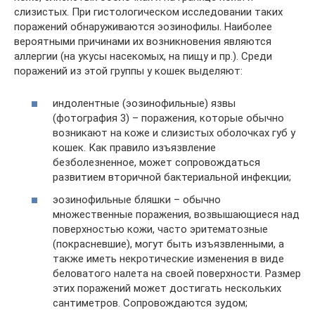
слизистых. При гистологическом исследовании таких
поражений обнаруживаются эозинофилы. Наиболее
вероятными причинами их возникновения являются
аллергии (на укусы насекомых, на пищу и пр.). Среди
поражений из этой группы у кошек выделяют:
индолентные (эозинофильные) язвы
(фотография 3) – поражения, которые обычно
возникают на коже и слизистых оболочках губ у
кошек. Как правило изъязвление
безболезненное, может сопровождаться
развитием вторичной бактериальной инфекции;
эозинофильные бляшки – обычно
множественные поражения, возвышающиеся над
поверхностью кожи, часто эритематозные
(покрасневшие), могут быть изъязвленными, а
также иметь некротические изменения в виде
беловатого налета на своей поверхности. Размер
этих поражений может достигать нескольких
сантиметров. Сопровождаются зудом;