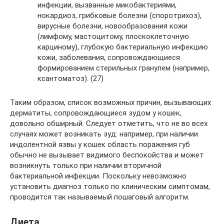
инфекции, вызванные микобактериями,
нокардиоз, грибковые болезни (споротрихоз),
вирусные болезни, новообразования кожи
(лимфому, мастоцитому, плоскоклеточную
карциному), глубокую бактериальную инфекцию
кожи, заболевания, сопровождающиеся
формированием стерильных гранулем (например,
ксантоматоз). (27)
Таким образом, список возможных причин, вызывающих
дерматиты, сопровождающиеся зудом у кошек,
довольно обширный. Следует отметить, что не во всех
случаях может возникать зуд: например, при наличии
индолентной язвы у кошек область поражения губ
обычно не вызывает видимого беспокойства и может
возникнуть только при наличии вторичной
бактериальной инфекции. Поскольку невозможно
установить диагноз только по клиническим симптомам,
проводится так называемый пошаговый алгоритм.
Диета