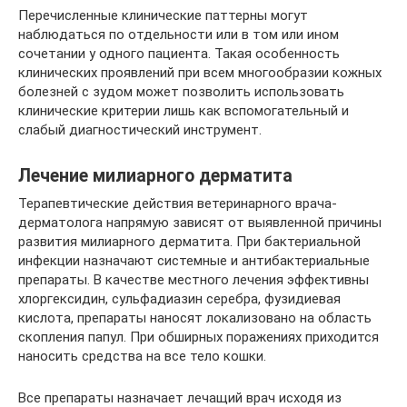
Перечисленные клинические паттерны могут
наблюдаться по отдельности или в том или ином
сочетании у одного пациента. Такая особенность
клинических проявлений при всем многообразии кожных
болезней с зудом может позволить использовать
клинические критерии лишь как вспомогательный и
слабый диагностический инструмент.
Лечение милиарного дерматита
Терапевтические действия ветеринарного врача-
дерматолога напрямую зависят от выявленной причины
развития милиарного дерматита. При бактериальной
инфекции назначают системные и антибактериальные
препараты. В качестве местного лечения эффективны
хлоргексидин, сульфадиазин серебра, фузидиевая
кислота, препараты наносят локализовано на область
скопления папул. При обширных поражениях приходится
наносить средства на все тело кошки.
Все препараты назначает лечащий врач исходя из