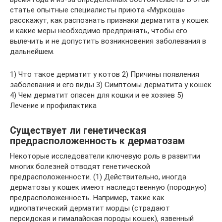
статье опытные специалисты приюта «Муркоша»
расскажут, как распознать признаки дерматита у кошек
и какие меры необходимо предпринять, чтобы его
вылечить и не допустить возникновения заболевания в
дальнейшем.
1) Что такое дерматит у котов 2) Причины появления
заболевания и его виды 3) Симптомы дерматита у кошек
4) Чем дерматит опасен для кошки и ее хозяев 5)
Лечение и профилактика
Существует ли генетическая
предрасположенность к дерматозам
Некоторые исследователи ключевую роль в развитии
многих болезней отводят генетической
предрасположенности. (1) Действительно, иногда
дерматозы у кошек имеют наследственную (породную)
предрасположенность. Например, такие как
идиопатический дерматит морды (страдают
персидская и гималайская породы кошек), язвенный