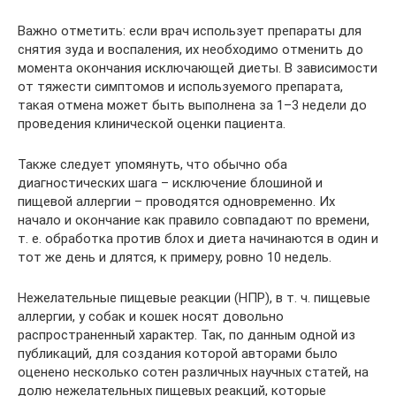
Важно отметить: если врач использует препараты для
снятия зуда и воспаления, их необходимо отменить до
момента окончания исключающей диеты. В зависимости
от тяжести симптомов и используемого препарата,
такая отмена может быть выполнена за 1–3 недели до
проведения клинической оценки пациента.
Также следует упомянуть, что обычно оба
диагностических шага – исключение блошиной и
пищевой аллергии – проводятся одновременно. Их
начало и окончание как правило совпадают по времени,
т. е. обработка против блох и диета начинаются в один и
тот же день и длятся, к примеру, ровно 10 недель.
Нежелательные пищевые реакции (НПР), в т. ч. пищевые
аллергии, у собак и кошек носят довольно
распространенный характер. Так, по данным одной из
публикаций, для создания которой авторами было
оценено несколько сотен различных научных статей, на
долю нежелательных пищевых реакций, которые