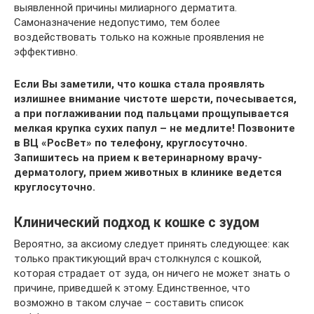
выявленной причины милиарного дерматита.
Самоназначение недопустимо, тем более
воздействовать только на кожные проявления не
эффективно.
Если Вы заметили, что кошка стала проявлять
излишнее внимание чистоте шерсти, почесывается,
а при поглаживании под пальцами прощупывается
мелкая крупка сухих папул – не медлите! Позвоните
в ВЦ «РосВет» по телефону, круглосуточно.
Запишитесь на прием к ветеринарному врачу-
дерматологу, прием животных в клинике ведется
круглосуточно.
Клинический подход к кошке с зудом
Вероятно, за аксиому следует принять следующее: как
только практикующий врач столкнулся с кошкой,
которая страдает от зуда, он ничего не может знать о
причине, приведшей к этому. Единственное, что
возможно в таком случае – составить список