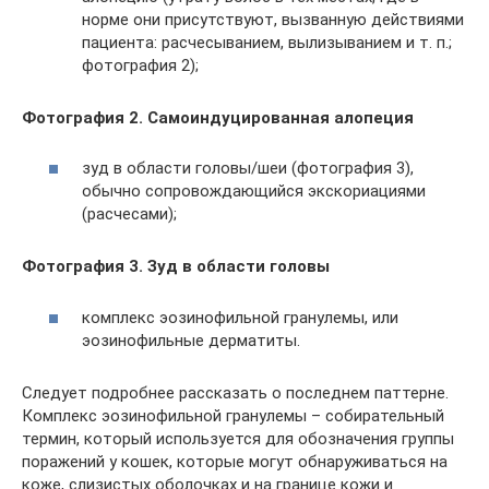
норме они присутствуют, вызванную действиями
пациента: расчесыванием, вылизыванием и т. п.;
фотография 2);
Фотография 2. Самоиндуцированная алопеция
зуд в области головы/шеи (фотография 3),
обычно сопровождающийся экскориациями
(расчесами);
Фотография 3. Зуд в области головы
комплекс эозинофильной гранулемы, или
эозинофильные дерматиты.
Следует подробнее рассказать о последнем паттерне.
Комплекс эозинофильной гранулемы – собирательный
термин, который используется для обозначения группы
поражений у кошек, которые могут обнаруживаться на
коже, слизистых оболочках и на границе кожи и