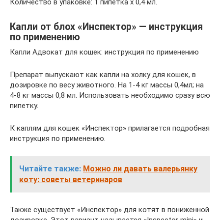
Количество в упаковке: 1 пипетка х 0,4 мл.
Капли от блох «Инспектор» — инструкция
по применению
Капли Адвокат для кошек: инструкция по применению
Препарат выпускают как капли на холку для кошек, в
дозировке по весу животного. На 1-4 кг массы 0,4мл; на
4-8 кг массы 0,8 мл. Использовать необходимо сразу всю
пипетку.
К каплям для кошек «Инспектор» прилагается подробная
инструкция по применению.
Читайте также:
Можно ли давать валерьянку
коту: советы ветеринаров
Также существует «Инспектор» для котят в пониженной
дозировке. Этот вариант называется «Inspector mini» и