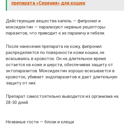
препарата «Серения» для кошек
Действующие вещества капель — фипронил и
моксидектин — парализуют нервные рецепторы
паразитов, что приводит к их параличу и гибели.
После нанесения препарата на кожу, фипронил
распределяется по поверхности кожи кошки, не
всасываясь в кровоток. Он на длительное время
остается на коже и шерсти, обеспечивая защиту от
эктопаразитов. Моксидектин хорошо всасывается в
кровоток, убивает эндопаразитов и дает длительную
защиту от них.
Препарат самостоятельно выводится из организма на
28-30 дней.
Незваные гости — блохи и клещи