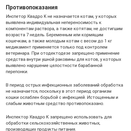
Противопоказания
Инспетор Квадро K не назначается котам, у которых
выявлена индивидуальная непереносимость к
компонентам раствора, а также котятам, не достигшим
возраста 7 недель. Беременным или кормящим
кошечкам, а также молодым котам с весом до 1 кг
медикамент применяется только под контролем
ветеринара. При отодектодезе запрещено применение
средства внутри ушной раковины для котов, у которых
выявлено нарушение целостности барабанной
перепонки.
В период острых инфекционных заболеваний обработка
не назначается, поскольку в этот период организм
кошки ослаблен борьбой с инфекцией. Истощенным и
слабым животным средство противопоказано.
Инспектор Квадро K запрещено использовать для
обработки сельскохозяйственных животных,
производящих продукты питания.