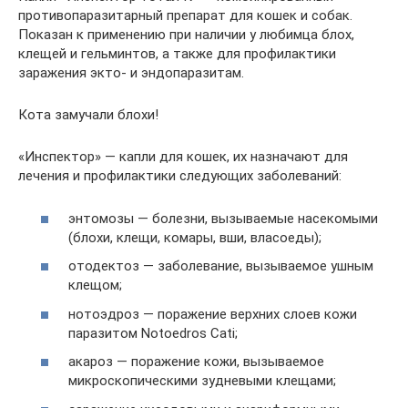
противопаразитарный препарат для кошек и собак.
Показан к применению при наличии у любимца блох,
клещей и гельминтов, а также для профилактики
заражения экто- и эндопаразитам.
Кота замучали блохи!
«Инспектор» — капли для кошек, их назначают для
лечения и профилактики следующих заболеваний:
энтомозы — болезни, вызываемые насекомыми
(блохи, клещи, комары, вши, власоеды);
отодектоз — заболевание, вызываемое ушным
клещом;
нотоэдроз — поражение верхних слоев кожи
паразитом Notoedros Cati;
акароз — поражение кожи, вызываемое
микроскопическими зудневыми клещами;