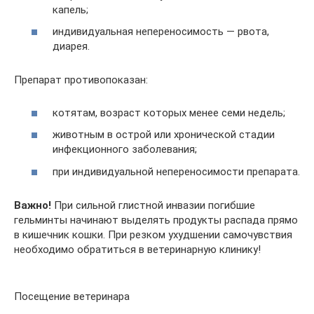
капель;
индивидуальная непереносимость — рвота,
диарея.
Препарат противопоказан:
котятам, возраст которых менее семи недель;
животным в острой или хронической стадии
инфекционного заболевания;
при индивидуальной непереносимости препарата.
Важно!
При сильной глистной инвазии погибшие
гельминты начинают выделять продукты распада прямо
в кишечник кошки. При резком ухудшении самочувствия
необходимо обратиться в ветеринарную клинику!
Посещение ветеринара