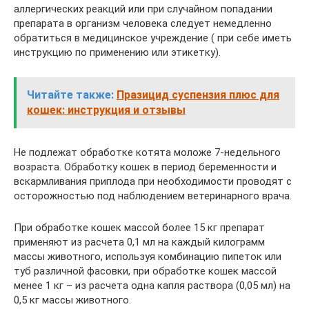
аллергических реакций или при случайном попадании
препарата в организм человека следует немедленно
обратиться в медицинское учреждение ( при себе иметь
инструкцию по применению или этикетку).
Читайте также:
Празицид суспензия плюс для
кошек: инструкция и отзывы
Не подлежат обработке котята моложе 7-недельного
возраста. Обработку кошек в период беременности и
вскармливания приплода при необходимости проводят с
осторожностью под наблюдением ветеринарного врача.
При обработке кошек массой более 15 кг препарат
применяют из расчета 0,1 мл на каждый килограмм
массы животного, используя комбинацию пипеток или
туб различной фасовки, при обработке кошек массой
менее 1 кг – из расчета одна капля раствора (0,05 мл) на
0,5 кг массы животного.