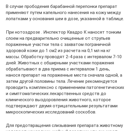
В случае прободения барабанной перепонки препарат
применяют путем капельного нанесения на кожу между
лопатками у основания шеи в дозе, указанной в таблице.
При нотоэдрозе . Инспектор Квадро К наносят тонким
слоем на предварительно очищенные от струпьев
пораженные участки тела с захватом пограничной
здоровой кожи до 1 см2 из расчета на 0,1 мл на кг
массы. Обработку проводят 2-4 раза с интервалом 7-10
дней. Животных с обширными участками поражения
обрабатывают в два приема с интервалом 1 день,
нанося препарат на пораженные места сначала одной, а
затем другой половины тела. Лечение рекомендуется
проводить комплексно с применением патогенетических
и симптоматических лекарственных средств до
клинического выздоровления животного, которое
подтверждают двумя отрицательными результатами
микроскопических исследований соскобов.
Для предотвращения слизывания препарата животному