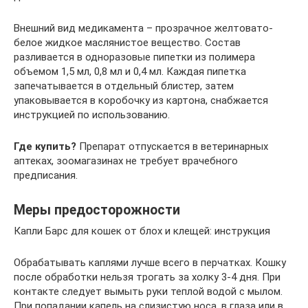
Внешний вид медикамента – прозрачное желтовато-
белое жидкое маслянистое вещество. Состав
разливается в одноразовые пипетки из полимера
объемом 1,5 мл, 0,8 мл и 0,4 мл. Каждая пипетка
запечатывается в отдельный блистер, затем
упаковывается в коробочку из картона, снабжается
инструкцией по использованию.
Где купить?
Препарат отпускается в ветеринарных
аптеках, зоомагазинах не требует врачебного
предписания.
Меры предосторожности
Капли Барс для кошек от блох и клещей: инструкция
Обрабатывать каплями лучше всего в перчатках. Кошку
после обработки нельзя трогать за холку 3-4 дня. При
контакте следует вымыть руки теплой водой с мылом.
При попадании капель на слизистую носа, в глаза или в