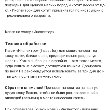
подходит для щенков мелких пород и котят весом от 0,5
кг. «Инспектор» для котят применяется по инструкции с
трехнедельного возраста.
Капли на холку «Инспектор»
Техника обработки
Капли «Инспектор» (Inspector) для кошек наносят на
кожу холки, ближе к шее, предварительно раздвинув
шерсть. Холка выбрана не случайно — это такое место,
куда кошка не сможет дотянуться языком. Дозировка
по весу. Не рекомендуется использовать за три дня до и
три дня после мытья животного.
Обратите внимание!
Препарат наносится на чистую
сухую кожу. Важно, чтобы не было ран, покраснений и
алопеций (залысин) в месте нанесения капель.
При отодектозе (ушной клещ) «Инспектор» показано