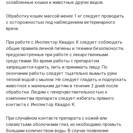
ослабленные кошки и животные других видов.
Обработку кошек массой менее 1 кг следует проводить
с осторожностью под наблюдением ветеринарного
врача.
При работе с Инспектор Квадро К следует соблюдать
общие правила личной гигиены и техники безопасности,
предусмотренные при работе с лекарственными
средствами. Во время работы с препаратом
запрещается курить, пить и принимать пищу. По
окончании работы следует тщательно вымыть руки
теплой водой с мылом. Не следует гладить и подпускать
животное к маленьким детям в течение 2 дней после
обработки. Людям с гиперчувствительностью к
компонентам препарата следует избегать прямого
контакта с Инспектор Квадро К.
При случайном контакте препарата с кожей или
слизистыми оболочками глаз, их необходимо промыть
большим количеством воды. В случае появления