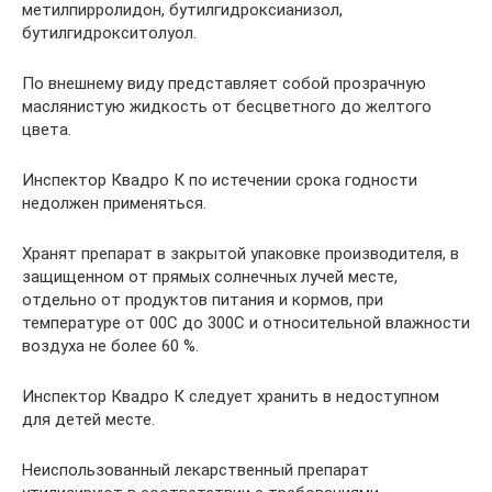
метилпирролидон, бутилгидроксианизол,
бутилгидрокситолуол.
По внешнему виду представляет собой прозрачную
маслянистую жидкость от бесцветного до желтого
цвета.
Инспектор Квадро К по истечении срока годности
недолжен применяться.
Хранят препарат в закрытой упаковке производителя, в
защищенном от прямых солнечных лучей месте,
отдельно от продуктов питания и кормов, при
температуре от 00С до 300С и относительной влажности
воздуха не более 60 %.
Инспектор Квадро К следует хранить в недоступном
для детей месте.
Неиспользованный лекарственный препарат