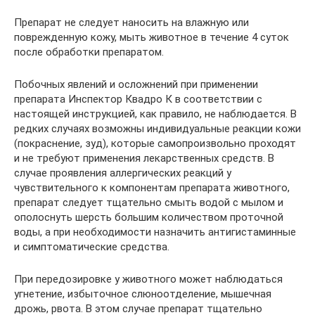
Препарат не следует наносить на влажную или
поврежденную кожу, мыть животное в течение 4 суток
после обработки препаратом.
Побочных явлений и осложнений при применении
препарата Инспектор Квадро К в соответствии с
настоящей инструкцией, как правило, не наблюдается. В
редких случаях возможны индивидуальные реакции кожи
(покраснение, зуд), которые самопроизвольно проходят
и не требуют применения лекарственных средств. В
случае проявления аллергических реакций у
чувствительного к компонентам препарата животного,
препарат следует тщательно смыть водой с мылом и
ополоснуть шерсть большим количеством проточной
воды, а при необходимости назначить антигистаминные
и симптоматические средства.
При передозировке у животного может наблюдаться
угнетение, избыточное слюноотделение, мышечная
дрожь, рвота. В этом случае препарат тщательно