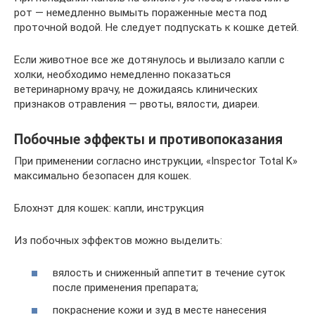
рот — немедленно вымыть пораженные места под
проточной водой. Не следует подпускать к кошке детей.
Если животное все же дотянулось и вылизало капли с
холки, необходимо немедленно показаться
ветеринарному врачу, не дожидаясь клинических
признаков отравления — рвоты, вялости, диареи.
Побочные эффекты и противопоказания
При применении согласно инструкции, «Inspector Total K»
максимально безопасен для кошек.
Блохнэт для кошек: капли, инструкция
Из побочных эффектов можно выделить:
вялость и сниженный аппетит в течение суток
после применения препарата;
покраснение кожи и зуд в месте нанесения