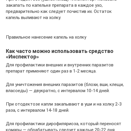
закапать по капельке препарата в каждое ухо,
предварительно как следует почистив их. Остаток
капель выливают на холку.
Правильное нанесение капель на холку
Как часто можно использовать средство
«Инспектор»
Для профилактики внешних и внутренних паразитов
препарат применяют один раз в 1-2 месяца.
Для уничтожения внешних паразитов (блохи, вши, клещи,
власоеды) — двукратно, с интервалом 10-14 дней.
При отодектозе капли закапывают в уши и на холку 2-3
раза, с интервалом 14-18 дней.
Для профилактики дирофиляриоза, который переносят
комары — обрабатывать следует каждые 20-22 дня.