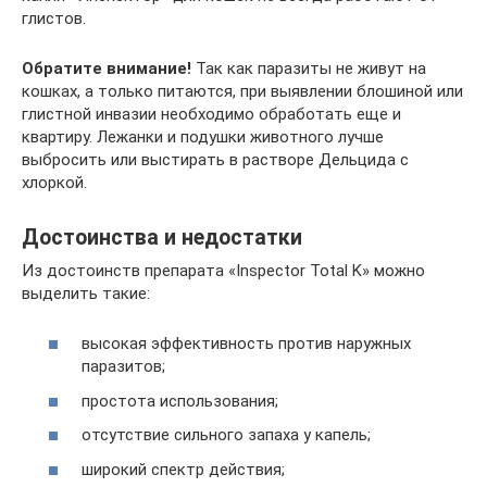
глистов.
Обратите внимание!
Так как паразиты не живут на
кошках, а только питаются, при выявлении блошиной или
глистной инвазии необходимо обработать еще и
квартиру. Лежанки и подушки животного лучше
выбросить или выстирать в растворе Дельцида с
хлоркой.
Достоинства и недостатки
Из достоинств препарата «Inspector Total K» можно
выделить такие:
высокая эффективность против наружных
паразитов;
простота использования;
отсутствие сильного запаха у капель;
широкий спектр действия;