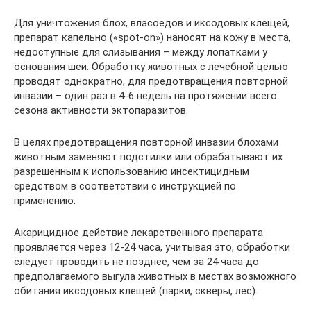
Для уничтожения блох, власоедов и иксодовых клещей,
препарат капельно («spot-on») наносят на кожу в места,
недоступные для слизывания – между лопатками у
основания шеи. Обработку животных с лечебной целью
проводят однократно, для предотвращения повторной
инвазии – один раз в 4-6 недель на протяжении всего
сезона активности эктопаразитов.
В целях предотвращения повторной инвазии блохами
животным заменяют подстилки или обрабатывают их
разрешенным к использованию инсектицидным
средством в соответствии с инструкцией по
применению.
Акарицидное действие лекарственного препарата
проявляется через 12-24 часа, учитывая это, обработки
следует проводить не позднее, чем за 24 часа до
предполагаемого выгула животных в местах возможного
обитания иксодовых клещей (парки, скверы, лес).