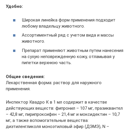
Удобно:
Широкая линейка форм применения подходит
любому владельцу животного.
Ассортиментный ряд с учетом вида и маcсы
животного.
Препарат применяют животным путем нанесения
на сухую неповрежденную кожу, отламывая у
пипетки верхнюю часть.
Общие сведения:
Лекарственная форма: раствор для наружного
применения.
Инспектор Квадро К в 1 мл содержит в качестве
действующих веществ: фипронил – 107 мг, празиквантел
– 42,8 мг, пирипроксифен – 21,4 мг и моксидектин – 10,7
мг, а также вспомогательные вещества:
диэтиленгликоля моноэтиловый эфир (ДЭМЭ), N –