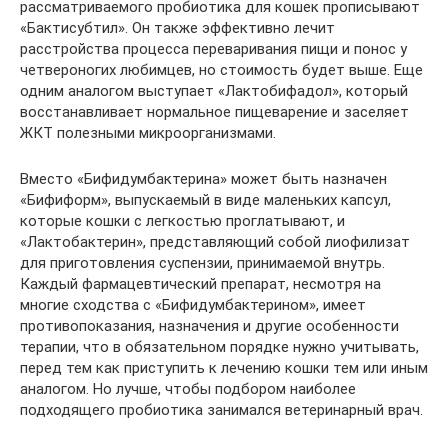
рассматриваемого пробиотика для кошек прописывают
«Бактисубтил». Он также эффективно лечит
расстройства процесса переваривания пищи и понос у
четвероногих любимцев, но стоимость будет выше. Еще
одним аналогом выступает «Лактобифадол», который
восстанавливает нормальное пищеварение и заселяет
ЖКТ полезными микроорганизмами.
Вместо «Бифидумбактерина» может быть назначен
«Бифиформ», выпускаемый в виде маленьких капсул,
которые кошки с легкостью проглатывают, и
«Лактобактерин», представляющий собой лиофилизат
для приготовления суспензии, принимаемой внутрь.
Каждый фармацевтический препарат, несмотря на
многие сходства с «Бифидумбактерином», имеет
противопоказания, назначения и другие особенности
терапии, что в обязательном порядке нужно учитывать,
перед тем как приступить к лечению кошки тем или иным
аналогом. Но лучше, чтобы подбором наиболее
подходящего пробиотика занимался ветеринарный врач.