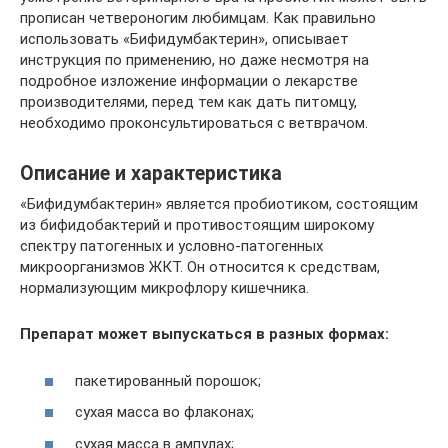
прописан четвероногим любимцам. Как правильно
использовать «Бифидумбактерин», описывает
инструкция по применению, но даже несмотря на
подробное изложение информации о лекарстве
производителями, перед тем как дать питомцу,
необходимо проконсультироваться с ветврачом.
Описание и характеристика
«Бифидумбактерин» является пробиотиком, состоящим
из бифидобактерий и противостоящим широкому
спектру патогенных и условно-патогенных
микроорганизмов ЖКТ. Он относится к средствам,
нормализующим микрофлору кишечника.
Препарат может выпускаться в разных формах:
пакетированный порошок;
сухая масса во флаконах;
сухая масса в ампулах;