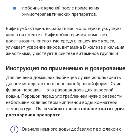
побочных явлений после применения
химиотерапевтических препаратов.
Бифидумбактерин, вырабатывая молочную и уксусную
кислоты вместе с бифидобактериями, помогает
восстановить кислотную среду в кишечнике кошек,
улучшает усвоение жиров, витамина D, железа и кальция
животными, участвует в синтезе витаминов группы В.
Инструкция по применению и дозирование
Для лечения домашних любимцев лучше использовать
данное медсредство в порошкообразной форме. Один
флакон порошка — это разовая доза для взрослой
кошки. Порошок перед употреблением нужно развести
небольшим количеством кипячёной воды комнатной
температуры.
Пяти чайных ложек вполне хватит для
растворения препарата.
Вначале немного воды добавляют во флакон с