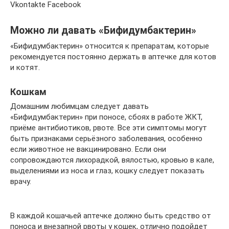
Vkontakte Facebook
Можно ли давать «Бифидумбактерин»
«Бифидумбактерин» относится к препаратам, которые
рекомендуется постоянно держать в аптечке для котов
и котят.
Кошкам
Домашним любимцам следует давать
«Бифидумбактерин» при поносе, сбоях в работе ЖКТ,
приёме антибиотиков, рвоте. Все эти симптомы могут
быть признаками серьёзного заболевания, особенно
если животное не вакцинировано. Если они
сопровождаются лихорадкой, вялостью, кровью в кале,
выделениями из носа и глаз, кошку следует показать
врачу.
В каждой кошачьей аптечке должно быть средство от
поноса и внезапной рвоты у кошек, отлично подойдет