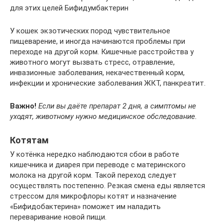
для этих целей Бифидумбактерин
У кошек экзотических пород чувствительное
пищеварение, и иногда начинаются проблемы при
переходе на другой корм. Кишечные расстройства у
животного могут вызвать стресс, отравление,
инвазионные заболевания, некачественный корм,
инфекции и хронические заболевания ЖКТ, панкреатит.
Важно!
Если вы даёте препарат 2 дня, а симптомы не
уходят, животному нужно медицинское обследование.
Котятам
У котёнка нередко наблюдаются сбои в работе
кишечника и диарея при переводе с материнского
молока на другой корм. Такой переход следует
осуществлять постепенно. Резкая смена еды является
стрессом для микрофлоры котят и назначение
«Бифидобактерина» поможет им наладить
переваривание новой пищи.