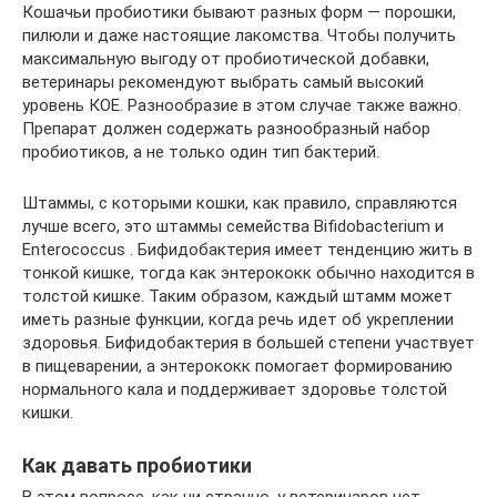
Кошачьи пробиотики бывают разных форм — порошки,
пилюли и даже настоящие лакомства. Чтобы получить
максимальную выгоду от пробиотической добавки,
ветеринары рекомендуют выбрать самый высокий
уровень КОЕ. Разнообразие в этом случае также важно.
Препарат должен содержать разнообразный набор
пробиотиков, а не только один тип бактерий.
Штаммы, с которыми кошки, как правило, справляются
лучше всего, это штаммы семейства Bifidobacterium и
Enterococcus . Бифидобактерия имеет тенденцию жить в
тонкой кишке, тогда как энтерококк обычно находится в
толстой кишке. Таким образом, каждый штамм может
иметь разные функции, когда речь идет об укреплении
здоровья. Бифидобактерия в большей степени участвует
в пищеварении, а энтерококк помогает формированию
нормального кала и поддерживает здоровье толстой
кишки.
Как давать пробиотики
В этом вопросе, как ни странно, у ветеринаров нет