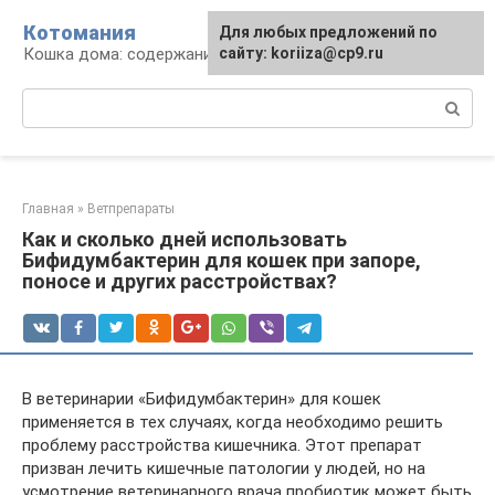
Перейти
Котомания
Для любых предложений по
к
Кошка дома: содержание и уход
сайту: koriiza@cp9.ru
контенту
Поиск:
Главная
»
Ветпрепараты
Как и сколько дней использовать
Бифидумбактерин для кошек при запоре,
поносе и других расстройствах?
В ветеринарии «Бифидумбактерин» для кошек
применяется в тех случаях, когда необходимо решить
проблему расстройства кишечника. Этот препарат
призван лечить кишечные патологии у людей, но на
усмотрение ветеринарного врача пробиотик может быть