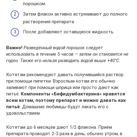
порошком.
Затем флакон активно встряхивают до полного
растворения препарата.
После добавляют оставшуюся жидкость.
Важно!
Разведённый водой порошок следует
использовать в течение 5 часов — затем он становится не
годен. Также его нельзя разводить водой выше +40°С.
Котятам рекомендуют давать получившийся раствор
при помощи пипетки. Взрослым котам его обычно
заливают при помощи шприца или просто дают как
питьё.
Компоненты «Бифидумбактерина» нравятся
всем котам, поэтому препарат и можно давать как
питьё
. Домашние любимцы будут лакать его с
удовольствием.
Котятам до 6 месяцев дают 1/2 флакона. Приём
препарата проводят 2-3 раза в день; обычно утром, в