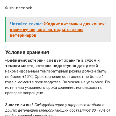
© shutterstock
Читайте также:
Жидкие витамины для кошек:
какие лучше, состав, виды, отзывы
ветеринаров
Условия хранения
«Бифидумбактерин» следует хранить в сухом и
тёмном месте, которое недоступно для детей
.
Рекомендованный температурный режим должен быть
не более +10°C. Срок хранения составляет не более 1
года с момента производства. Он указан на упаковке. По
истечении указанного срока хранения, использовать
препарат запрещено.
Знаете ли вы?
Бифидобактерии у здорового котёнка и
других детёнышей млекопитающих составляют 80–90% от
всей кишечной микрофлоры.