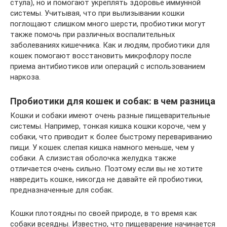
стула), но и помогают укреплять здоровье иммунной
системы. Учитывая, что при вылизывании кошки
поглощают слишком много шерсти, пробиотики могут
также помочь при различных воспалительных
заболеваниях кишечника. Как и людям, пробиотики для
кошек помогают восстановить микрофлору после
приема антибиотиков или операций с использованием
наркоза.
Пробиотики для кошек и собак: в чем разница
Кошки и собаки имеют очень разные пищеварительные
системы. Например, тонкая кишка кошки короче, чем у
собаки, что приводит к более быстрому перевариванию
пищи. У кошек слепая кишка намного меньше, чем у
собаки. А слизистая оболочка желудка также
отличается очень сильно. Поэтому если вы не хотите
навредить кошке, никогда не давайте ей пробиотики,
предназначенные для собак.
Кошки плотоядны по своей природе, в то время как
собаки всеядны. Известно, что пищеварение начинается