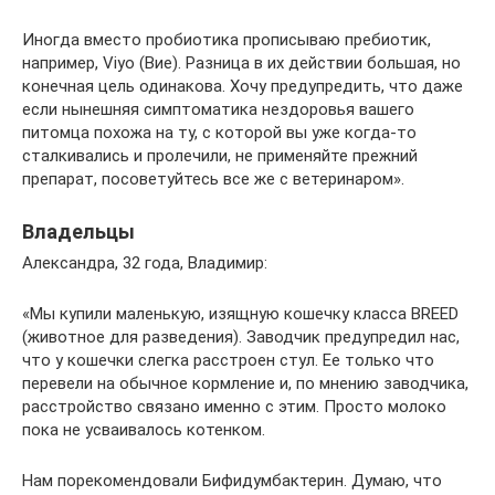
Иногда вместо пробиотика прописываю пребиотик,
например, Viyo (Вие). Разница в их действии большая, но
конечная цель одинакова. Хочу предупредить, что даже
если нынешняя симптоматика нездоровья вашего
питомца похожа на ту, с которой вы уже когда-то
сталкивались и пролечили, не применяйте прежний
препарат, посоветуйтесь все же с ветеринаром».
Владельцы
Александра, 32 года, Владимир:
«Мы купили маленькую, изящную кошечку класса BREED
(животное для разведения). Заводчик предупредил нас,
что у кошечки слегка расстроен стул. Ее только что
перевели на обычное кормление и, по мнению заводчика,
расстройство связано именно с этим. Просто молоко
пока не усваивалось котенком.
Нам порекомендовали Бифидумбактерин. Думаю, что