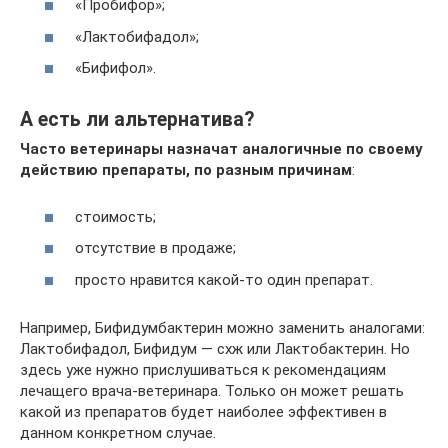
«Пробифор»;
«Лактобифадол»;
«Бифифол».
А есть ли альтернатива?
Часто ветеринары назначат аналогичные по своему
действию препараты, по разным причинам
:
стоимость;
отсутствие в продаже;
просто нравится какой-то один препарат.
Например, Бифидумбактерин можно заменить аналогами:
Лактобифадол, Бифидум — схж или Лактобактерин. Но
здесь уже нужно прислушиваться к рекомендациям
лечащего врача-ветеринара. Только он может решать
какой из препаратов будет наиболее эффективен в
данном конкретном случае.