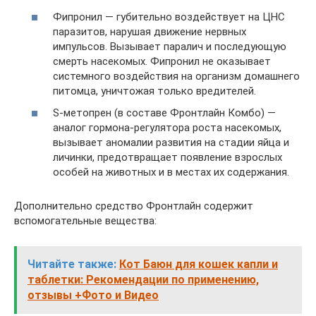
Фипронил — губительно воздействует на ЦНС
паразитов, нарушая движение нервных
импульсов. Вызывает паралич и последующую
смерть насекомых. Фипронил не оказывает
системного воздействия на организм домашнего
питомца, уничтожая только вредителей.
S-метопрен (в составе Фронтлайн Комбо) —
аналог гормона-регулятора роста насекомых,
вызывает аномалии развития на стадии яйца и
личинки, предотвращает появление взрослых
особей на животных и в местах их содержания.
Дополнительно средство Фронтлайн содержит
вспомогательные вещества:
Читайте также:
Кот Баюн для кошек капли и
таблетки: Рекомендации по применению,
отзывы +Фото и Видео