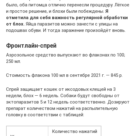
было, оба питомца отлично перенесли процедуру. Лёгкое
и простое решение, и блохи были побеждены.
Я
отметила для себя важность регулярной обработки
от блох.
Яйца паразитов можно занести с улицы на
подошвах обуви. И тогда заражение произойдёт вновь.
Фронтлайн-спрей
Аэрозольное средство выпускают во флаконах по 100;
250 мл.
Стоимость флакона 100 мл в сентябре 2021 г. — 845 р.
Спрей защищает кошек от иксодовых клещей на 3
недели, блох — 6 недель. Собаки будут свободны от
эктопаразитов 5 и 12 недель соответственно. Дозируют
препарат количеством нажатий на распылительную
головку в соответствии с таблицей:
Количество нажатий