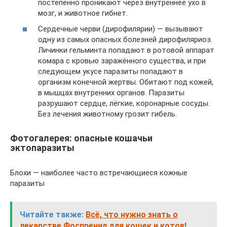
постепенно проникают через внутреннее ухо в
мозг, и животное гибнет.
Сердечные черви (дирофилярии) — вызывают
одну из самых опасных болезней дирофиляриоз.
Личинки гельминта попадают в ротовой аппарат
комара с кровью заражённого существа, и при
следующем укусе паразиты попадают в
организм конечной жертвы. Обитают под кожей,
в мышцах внутренних органов. Паразиты
разрушают сердце, лёгкие, коронарные сосуды.
Без лечения животному грозит гибель.
Фотогалерея: опасные кошачьи
эктопаразиты
Блохи — наиболее часто встречающиеся кожные
паразиты
Читайте также:
Всё, что нужно знать о
лекарстве Фоспренил для кошек и котов!