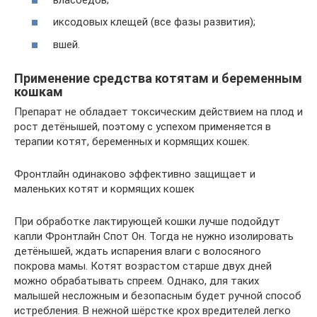
иксодовых клещей (все фазы развития);
вшей.
Применение средства котятам и беременным
кошкам
Препарат не обладает токсическим действием на плод и
рост детёнышей, поэтому с успехом применяется в
терапии котят, беременных и кормящих кошек.
Фронтлайн одинаково эффективно защищает и
маленьких котят и кормящих кошек
При обработке лактирующей кошки лучше подойдут
капли Фронтлайн Спот Он. Тогда не нужно изолировать
детёнышей, ждать испарения влаги с волосяного
покрова мамы. Котят возрастом старше двух дней
можно обрабатывать спреем. Однако, для таких
малышей несложным и безопасным будет ручной способ
истребления. В нежной шёрстке крох вредителей легко