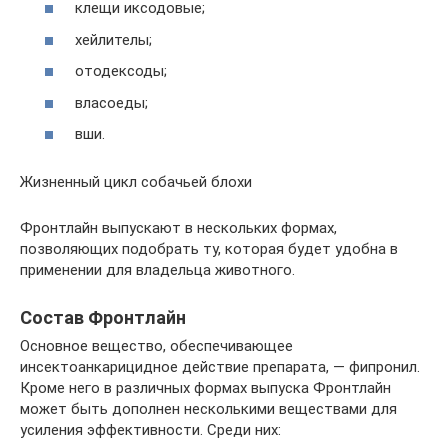
клещи иксодовые;
хейлителы;
отодексоды;
власоеды;
вши.
Жизненный цикл собачьей блохи
Фронтлайн выпускают в нескольких формах,
позволяющих подобрать ту, которая будет удобна в
применении для владельца животного.
Состав Фронтлайн
Основное вещество, обеспечивающее
инсектоанкарицидное действие препарата, — фипронил.
Кроме него в различных формах выпуска Фронтлайн
может быть дополнен несколькими веществами для
усиления эффективности. Среди них: