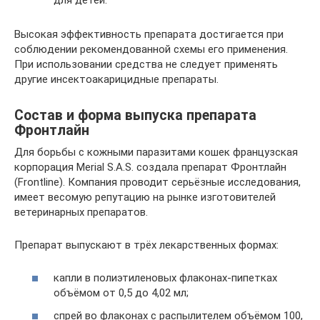
Высокая эффективность препарата достигается при
соблюдении рекомендованной схемы его применения.
При использовании средства не следует применять
другие инсектоакарицидные препараты.
Состав и форма выпуска препарата
Фронтлайн
Для борьбы с кожными паразитами кошек французская
корпорация Merial S.A.S. создала препарат Фронтлайн
(Frontline). Компания проводит серьёзные исследования,
имеет весомую репутацию на рынке изготовителей
ветеринарных препаратов.
Препарат выпускают в трёх лекарственных формах:
капли в полиэтиленовых флаконах-пипетках
объёмом от 0,5 до 4,02 мл;
спрей во флаконах с распылителем объёмом 100,