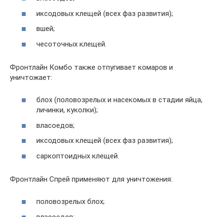
иксодовых клещей (всех фаз развития);
вшей;
чесоточных клещей.
Фронтлайн Комбо также отпугивает комаров и
уничтожает:
блох (половозрелых и насекомых в стадии яйца,
личинки, куколки);
власоедов;
иксодовых клещей (всех фаз развития);
саркоптоидных клещей.
Фронтлайн Спрей применяют для уничтожения:
половозрелых блох;
власоедов;