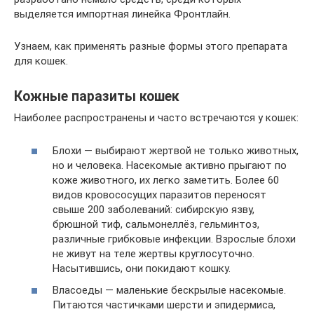
выделяется импортная линейка Фронтлайн.
Узнаем, как применять разные формы этого препарата
для кошек.
Кожные паразиты кошек
Наиболее распространены и часто встречаются у кошек:
Блохи — выбирают жертвой не только животных,
но и человека. Насекомые активно прыгают по
коже животного, их легко заметить. Более 60
видов кровососущих паразитов переносят
свыше 200 заболеваний: сибирскую язву,
брюшной тиф, сальмонеллёз, гельминтоз,
различные грибковые инфекции. Взрослые блохи
не живут на теле жертвы круглосуточно.
Насытившись, они покидают кошку.
Власоеды — маленькие бескрылые насекомые.
Питаются частичками шерсти и эпидермиса,