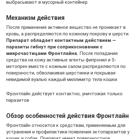
выбрасывают в мусорный контейнер.
Механизм действия
После применения активное вещество не проникает в
кровь, а распределяются по кожному покрову и шерсти.
Препарат обладает контактным действием —
паразиты гибнут при соприкосновении с
микрочастицами Фронтлайна.
После попадания
средства на кожу активные агенты фипронил и S-
метопрен вместе с кожным салом распределяются по
поверхности, обволакивая шерстинки и покрывая
невидимой вуалью каждый миллиметр тела кошки.
Фронтлайн действует контактно, уничтожая только
паразитов
Обзор особенностей действия Фронтлайн
Фронтлайн относится к средствам, применяемым для
устранения и профилактики появления эктопаразитов у
кошек и собак. Препарат имеет поверхностное