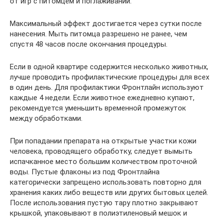
от игр с питомцем и поглаживаний.
Максимальный эффект достигается через сутки после
нанесения. Мыть питомца разрешено не ранее, чем
спустя 48 часов после окончания процедуры.
Если в одной квартире содержится несколько животных,
лучше проводить профилактические процедуры для всех
в один день. Для профилактики Фронтлайн используют
каждые 4 недели. Если животное ежедневно купают,
рекомендуется уменьшить временной промежуток
между обработками.
При попадании препарата на открытые участки кожи
человека, проводящего обработку, следует вымыть
испачканное место большим количеством проточной
воды. Пустые флаконы из под Фронтлайна
категорически запрещено использовать повторно для
хранения каких либо веществ или других бытовых целей.
После использования пустую тару плотно закрывают
крышкой, упаковывают в полиэтиленовый мешок и