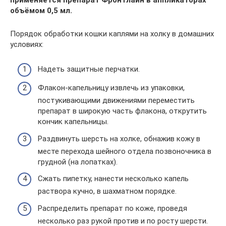
применяется препарат Фронтлайн в аппликаторах
объёмом 0,5 мл.
Порядок обработки кошки каплями на холку в домашних
условиях:
Надеть защитные перчатки.
Флакон-капельницу извлечь из упаковки,
постукивающими движениями переместить
препарат в широкую часть флакона, открутить
кончик капельницы.
Раздвинуть шерсть на холке, обнажив кожу в
месте перехода шейного отдела позвоночника в
грудной (на лопатках).
Сжать пипетку, нанести несколько капель
раствора кучно, в шахматном порядке.
Распределить препарат по коже, проведя
несколько раз рукой против и по росту шерсти.