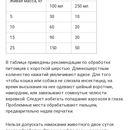
Живая масса, кг
100 мл
250 мл
5
30
10
10
60
20
15
90
30
25
150
50
В таблице приведены рекомендации по обработке
питомцев с короткой шерстью. Длинношерстным
количество нажатий увеличивают вдвое. Для того
чтобы кошка или собака не слизала инсектицид, на
время высыхания на нее одевают шейный воротник,
намордник, или завязывают сомкнутые челюсти
веревкой. Следует избегать попадания аэрозоля в глаза.
Проблемные места обрабатывают пальцем,
предварительно надев перчатки.
Нельзя допускать намокания животного двое суток