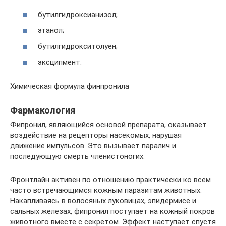
бутилгидроксианизол;
этанол;
бутилгидрокситолуен;
эксципмент.
Химическая формула финпронила
Фармакология
Фипронил, являющийся основой препарата, оказывает
воздействие на рецепторы насекомых, нарушая
движение импульсов. Это вызывает паралич и
последующую смерть членистоногих.
Фронтлайн активен по отношению практически ко всем
часто встречающимся кожным паразитам животных.
Накапливаясь в волосяных луковицах, эпидермисе и
сальных железах, фипронил поступает на кожный покров
животного вместе с секретом. Эффект наступает спустя