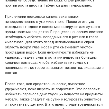
попала непосредственно на кожу. Спреи распыляют
против роста шерсти. Таблетки дают перорально.
При лечении несколько капель закапывают
непосредственно в ухо животного. После этого ухо
складывают вдвое и слегка массажируют для лучшего
проникновения вещества. В процессе нанесения состава
необходимо избегать попадания его в рот или в глаза
животного. Для этого перед использованием спрея
область вокруг глаз, носа и рта смачивают чистой
прохладной водой. Если неприятности избежать не
удалось, следует смыть остатки вещества большим
количеством воды, чтобы избавить питомца от
пощипывания, которое вызывают вещества, входящие в
состав.
После того, как средство нанесено, животное
удерживают, пока шерсть не подсохнет. Это позволит
избежать переноса действующих веществ на предметы
мебели. Также следует на сутки изолировать животное
от контакта с детьми. В это время лучше воздержаться