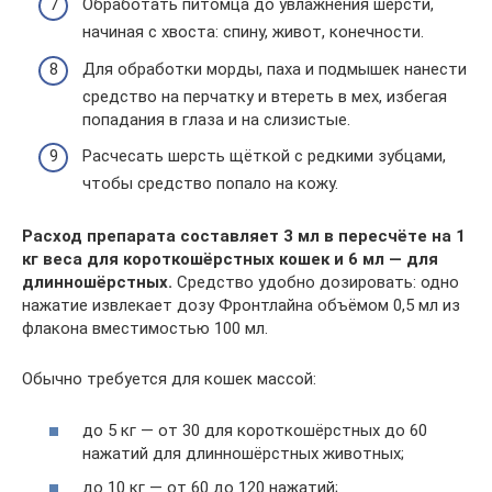
Обработать питомца до увлажнения шерсти,
начиная с хвоста: спину, живот, конечности.
Для обработки морды, паха и подмышек нанести
средство на перчатку и втереть в мех, избегая
попадания в глаза и на слизистые.
Расчесать шерсть щёткой с редкими зубцами,
чтобы средство попало на кожу.
Расход препарата составляет 3 мл в пересчёте на 1
кг веса для короткошёрстных кошек и 6 мл — для
длинношёрстных.
Средство удобно дозировать: одно
нажатие извлекает дозу Фронтлайна объёмом 0,5 мл из
флакона вместимостью 100 мл.
Обычно требуется для кошек массой:
до 5 кг — от 30 для короткошёрстных до 60
нажатий для длинношёрстных животных;
до 10 кг — от 60 до 120 нажатий;