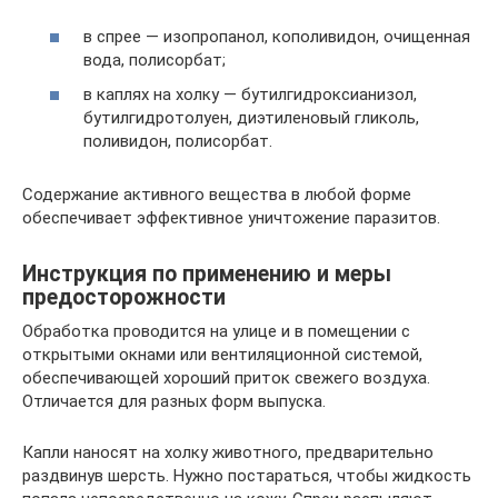
в спрее — изопропанол, кополивидон, очищенная
вода, полисорбат;
в каплях на холку — бутилгидроксианизол,
бутилгидротолуен, диэтиленовый гликоль,
поливидон, полисорбат.
Содержание активного вещества в любой форме
обеспечивает эффективное уничтожение паразитов.
Инструкция по применению и меры
предосторожности
Обработка проводится на улице и в помещении с
открытыми окнами или вентиляционной системой,
обеспечивающей хороший приток свежего воздуха.
Отличается для разных форм выпуска.
Капли наносят на холку животного, предварительно
раздвинув шерсть. Нужно постараться, чтобы жидкость