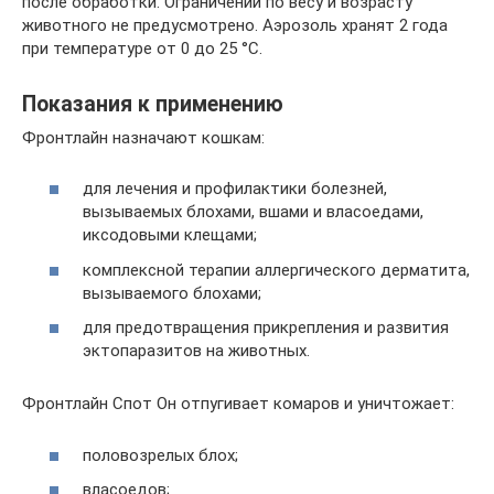
после обработки. Ограничений по весу и возрасту
животного не предусмотрено. Аэрозоль хранят 2 года
при температуре от 0 до 25 °С.
Показания к применению
Фронтлайн назначают кошкам:
для лечения и профилактики болезней,
вызываемых блохами, вшами и власоедами,
иксодовыми клещами;
комплексной терапии аллергического дерматита,
вызываемого блохами;
для предотвращения прикрепления и развития
эктопаразитов на животных.
Фронтлайн Спот Он отпугивает комаров и уничтожает:
половозрелых блох;
власоедов;