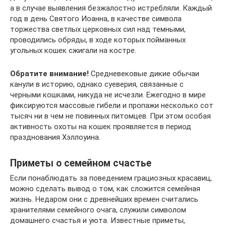
а в случае выявления безжалостно истребляли. Каждый
год в день Святого Иоанна, в качестве символа
торжества светлых церковных сил над темными,
проводились обряды, в ходе которых пойманных
угольных кошек сжигали на костре.
Обратите внимание!
Средневековые дикие обычаи
канули в историю, однако суеверия, связанные с
черными кошками, никуда не исчезли. Ежегодно в мире
фиксируются массовые гибели и пропажи несколько сот
тысяч ни в чем не повинных питомцев. При этом особая
активность охоты на кошек проявляется в период
празднования Хэллоуина.
Приметы о семейном счастье
Если понаблюдать за поведением грациозных красавиц,
можно сделать вывод о том, как сложится семейная
жизнь. Недаром они с древнейших времен считались
хранителями семейного очага, служили символом
домашнего счастья и уюта. Известные приметы,