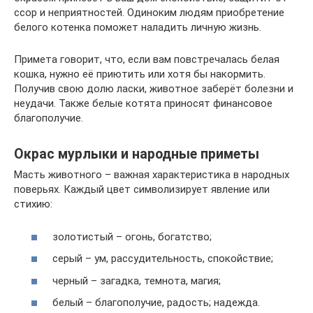
ссор и неприятностей. Одиноким людям приобретение
белого котенка поможет наладить личную жизнь.
Примета говорит, что, если вам повстречалась белая
кошка, нужно её приютить или хотя бы накормить.
Получив свою долю ласки, животное заберёт болезни и
неудачи. Также белые котята приносят финансовое
благополучие.
Окрас мурлыки и народные приметы
Масть животного – важная характеристика в народных
поверьях. Каждый цвет символизирует явление или
стихию:
золотистый – огонь, богатство;
серый – ум, рассудительность, спокойствие;
черный – загадка, темнота, магия;
белый – благополучие, радость; надежда.