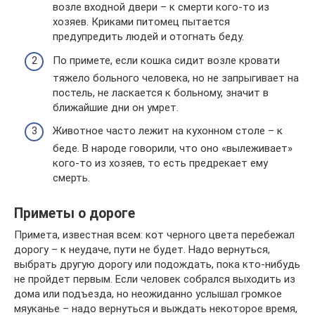
возле входной двери – к смерти кого-то из
хозяев. Криками питомец пытается
предупредить людей и отогнать беду.
По примете, если кошка сидит возле кровати
тяжело больного человека, но не запрыгивает на
постель, не ласкается к больному, значит в
ближайшие дни он умрет.
Животное часто лежит на кухонном столе – к
беде. В народе говорили, что оно «вылеживает»
кого-то из хозяев, то есть предрекает ему
смерть.
Приметы о дороге
Примета, известная всем: кот черного цвета перебежал
дорогу – к неудаче, пути не будет. Надо вернуться,
выбрать другую дорогу или подождать, пока кто-нибудь
не пройдет первым. Если человек собрался выходить из
дома или подъезда, но неожиданно услышал громкое
мяуканье – надо вернуться и выждать некоторое время,