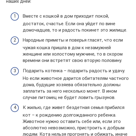
наших дней:
Вместе с кошкой в дом приходит покой,
достаток, счастье. Если она уйдет по вине
домочадцев, то и радость покинет это жилище.
Народные приметы и поверья гласят, что если
чужая кошка пришла в дом к незамужней
женщине или холостому мужчине, то в скором
времени они встретят свою вторую половину.
Подарить котенка – подарить радость и удачу.
Но если животное дарится обитателям частного
дома, будущие хозяева обязательно должны
заплатить за него несколько монет. В ином
случае питомец не будет ловить грызунов.
К жилью, где живет бездетная семья прибился
кот – к рождению долгожданного ребенка.
Животное нужно оставить себе или, если это
абсолютно невозможно, пристроить к добрым
людям. Кота нельзя прогонять и обижать, иначе