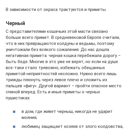
В зависимости от окраса трактуются и приметы.
Черный
С представителями кошачьих этой масти связано
больше всего примет. В средневековой Европе считали,
что в них превращаются колдуны и ведьмы, поэтому
уничтожали без всякого сожаления. До нас дошла
негативная примета: черная кошка перебежала дорогу –
быть беде. Многие в это уже не верят, но если на душе
все-таки стало тревожно, избежать обещанных
приметой неприятностей несложно. Нужно всего лишь
трижды плюнуть через левое плечо и сложить из
пальцев «фигу». Другой вариант – пройти опасное место
спиной вперед. Есть и иные приметы о черных
пушистиках:
в дом, где живет черныш, никогда не ударит
молния;
любимец защищает хозяев от злого колдовства,