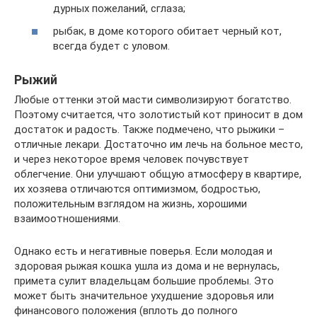
дурных пожеланий, сглаза;
рыбак, в доме которого обитает черный кот,
всегда будет с уловом.
Рыжий
Любые оттенки этой масти символизируют богатство.
Поэтому считается, что золотистый кот приносит в дом
достаток и радость. Также подмечено, что рыжики –
отличные лекари. Достаточно им лечь на больное место,
и через некоторое время человек почувствует
облегчение. Они улучшают общую атмосферу в квартире,
их хозяева отличаются оптимизмом, бодростью,
положительным взглядом на жизнь, хорошими
взаимоотношениями.
Однако есть и негативные поверья. Если молодая и
здоровая рыжая кошка ушла из дома и не вернулась,
примета сулит владельцам большие проблемы. Это
может быть значительное ухудшение здоровья или
финансового положения (вплоть до полного