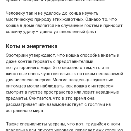
Человеку так и не удалось до конца изучить
мистическую природу этих животных. Однако то, что
кошка в доме является не случайным гостем и приносит
хозяину удачу – давно установленный факт.
Коты и энергетика
Эзотерики утверждают, что кошка способна видеть и
даже контактировать с представителями
потустороннего мира. Это связано с тем, что эти
животные очень чувствительны к потокам неосязаемой
для человека энергии. Многие владельцы пушистых
питомцев могли наблюдать, как кошка с интересом
смотрит в пустое пространство или ловит невидимые
предметы. Считается, что в это время она
рассматривает или взаимодействует с гостями из
астрального мира.
Также специалисты уверены, что кот, трущийся о ноги
владельца или другого человека, передает ему хорошую