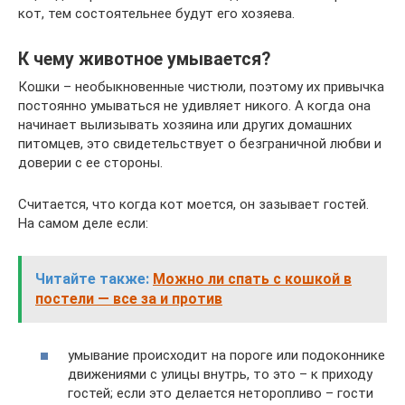
кот, тем состоятельнее будут его хозяева.
К чему животное умывается?
Кошки – необыкновенные чистюли, поэтому их привычка
постоянно умываться не удивляет никого. А когда она
начинает вылизывать хозяина или других домашних
питомцев, это свидетельствует о безграничной любви и
доверии с ее стороны.
Считается, что когда кот моется, он зазывает гостей.
На самом деле если:
Читайте также:
Можно ли спать с кошкой в
постели — все за и против
умывание происходит на пороге или подоконнике
движениями с улицы внутрь, то это – к приходу
гостей; если это делается неторопливо – гости