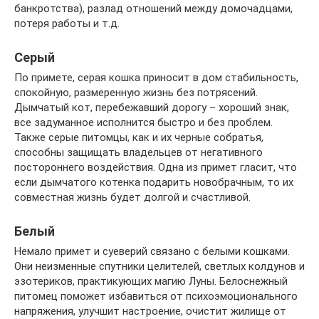
банкротства), разлад отношений между домочадцами,
потеря работы и т.д.
Серый
По примете, серая кошка приносит в дом стабильность,
спокойную, размеренную жизнь без потрясений.
Дымчатый кот, перебежавший дорогу – хороший знак,
все задуманное исполнится быстро и без проблем.
Также серые питомцы, как и их черные собратья,
способны защищать владельцев от негативного
постороннего воздействия. Одна из примет гласит, что
если дымчатого котенка подарить новобрачным, то их
совместная жизнь будет долгой и счастливой.
Белый
Немало примет и суеверий связано с белыми кошками.
Они неизменные спутники целителей, светлых колдунов и
эзотериков, практикующих магию Луны. Белоснежный
питомец поможет избавиться от психоэмоционального
напряжения, улучшит настроение, очистит жилище от