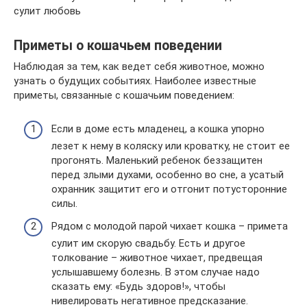
сулит любовь
Приметы о кошачьем поведении
Наблюдая за тем, как ведет себя животное, можно
узнать о будущих событиях. Наиболее известные
приметы, связанные с кошачьим поведением:
Если в доме есть младенец, а кошка упорно
лезет к нему в коляску или кроватку, не стоит ее
прогонять. Маленький ребенок беззащитен
перед злыми духами, особенно во сне, а усатый
охранник защитит его и отгонит потусторонние
силы.
Рядом с молодой парой чихает кошка – примета
сулит им скорую свадьбу. Есть и другое
толкование – животное чихает, предвещая
услышавшему болезнь. В этом случае надо
сказать ему: «Будь здоров!», чтобы
нивелировать негативное предсказание.