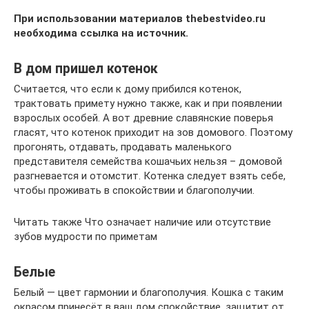
При использовании материалов thebestvideo.ru
необходима ссылка на источник.
В дом пришел котенок
Считается, что если к дому прибился котенок,
трактовать примету нужно также, как и при появлении
взрослых особей. А вот древние славянские поверья
гласят, что котенок приходит на зов домового. Поэтому
прогонять, отдавать, продавать маленького
представителя семейства кошачьих нельзя – домовой
разгневается и отомстит. Котенка следует взять себе,
чтобы проживать в спокойствии и благополучии.
Читать также Что означает наличие или отсутствие
зубов мудрости по приметам
Белые
Белый — цвет гармонии и благополучия. Кошка с таким
окрасом принесёт в ваш дом спокойствие, защитит от