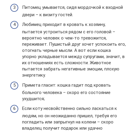
Питомец умывается, сидя мордочкой к входной
двери – к визиту гостей.
Любимец приходит в кровать к хозяину,
пытается устроиться рядом с его головой –
вероятно человек о чем-то тревожится,
переживает. Пушистый друг хочет успокоить его,
отогнать черные мысли. А вот если кошка
упорно укладывается между супругами, значит, в
их отношениях есть сложности. Животное
пытается забрать негативные эмоции, плохую
энергетику.
Примета гласит: кошка гадит под кровать
больного человека – скоро его состояние
ухудшится;
Если коту несвойственно сильно ласкаться к
людям, но он неожиданно пришел, требуя его
погладить или запрыгнул на колени – скоро
владелец получит подарок или удачно