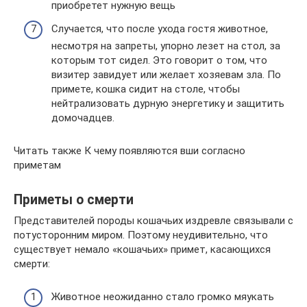
приобретет нужную вещь
Случается, что после ухода гостя животное,
несмотря на запреты, упорно лезет на стол, за
которым тот сидел. Это говорит о том, что
визитер завидует или желает хозяевам зла. По
примете, кошка сидит на столе, чтобы
нейтрализовать дурную энергетику и защитить
домочадцев.
Читать также К чему появляются вши согласно
приметам
Приметы о смерти
Представителей породы кошачьих издревле связывали с
потусторонним миром. Поэтому неудивительно, что
существует немало «кошачьих» примет, касающихся
смерти:
Животное неожиданно стало громко мяукать