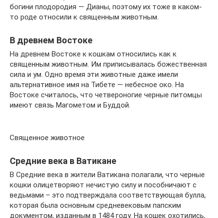
богини плодородия — Дианы, поэтому их тоже в каком-
то роде относили к священным животным.
В древнем Востоке
На древнем Востоке к кошкам относились как к
священным животным. Им приписывалась божественная
сила и ум. Одно время эти животные даже имели
альтернативное имя на Тибете — небесное око. На
Востоке считалось, что четвероногие черные питомцы
имеют связь Магометом и Буддой.
Священное животное
Средние века в Ватикане
В Средние века в жители Ватикана полагали, что черные
кошки олицетворяют нечистую силу и пособничают с
ведьмами – это подтверждала соответствующая булла,
которая была основным средневековым папским
документом, изданным в 1484 году. На кошек охотились,