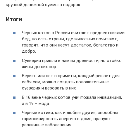
крупной денежной суммы в подарок.
Итоги
Черных котов в России считают предвестниками
бед, но есть страны, где животных почитают,
говорят, что они несут достаток, богатство и
добро.
Суеверия пришли к нам из древности, но стойко
живы до сих пор.
Верить или нет в приметы, каждый решает для
себя сам, можно создать положительные
суеверия и веровать в них.
В 16 веке черных котов уничтожала инквизиция,
а в 19 – мода.
Черные котики, как и любые другие, способны
гармонизировать энергию в доме, врачуют
различные заболевания.