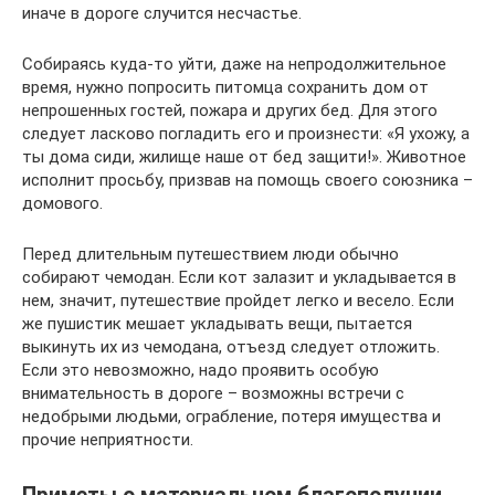
иначе в дороге случится несчастье.
Собираясь куда-то уйти, даже на непродолжительное
время, нужно попросить питомца сохранить дом от
непрошенных гостей, пожара и других бед. Для этого
следует ласково погладить его и произнести: «Я ухожу, а
ты дома сиди, жилище наше от бед защити!». Животное
исполнит просьбу, призвав на помощь своего союзника –
домового.
Перед длительным путешествием люди обычно
собирают чемодан. Если кот залазит и укладывается в
нем, значит, путешествие пройдет легко и весело. Если
же пушистик мешает укладывать вещи, пытается
выкинуть их из чемодана, отъезд следует отложить.
Если это невозможно, надо проявить особую
внимательность в дороге – возможны встречи с
недобрыми людьми, ограбление, потеря имущества и
прочие неприятности.