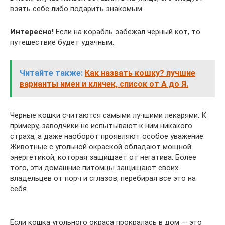
взять себе либо подарить знакомым.
Интересно!
Если на корабль забежал черный кот, то
путешествие будет удачным.
Читайте также:
Как назвать кошку? лучшие
варианты имен и кличек, список от А до Я.
Черные кошки считаются самыми лучшими лекарями. К
примеру, заводчики не испытывают к ним никакого
страха, а даже наоборот проявляют особое уважение.
Животные с угольной окраской обладают мощной
энергетикой, которая защищает от негатива. Более
того, эти домашние питомцы защищают своих
владельцев от порч и сглазов, перебирая все это на
себя.
Если кошка угольного окраса прокралась в дом — это