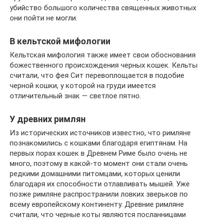
убийство большого количества священных животных
они пойти не могли.
В кельтской мифологии
Кельтская мифология также имеет свои обоснования
божественного происхождения черных кошек. Кельты
считали, что фея Сит перевоплощается в подобие
черной кошки, у которой на груди имеется
отличительный знак — светлое пятно.
У древних римлян
Из исторических источников известно, что римляне
познакомились с кошками благодаря египтянам. На
первых порах кошек в Древнем Риме было очень не
много, поэтому в какой-то момент они стали очень
редкими домашними питомцами, которых ценили
благодаря их способности отлавливать мышей. Уже
позже римляне распространили ловких зверьков по
всему европейскому континенту. Древние римляне
считали, что черные коты являются посланницами