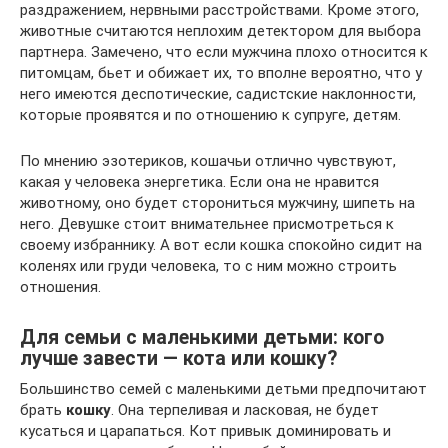
раздражением, нервными расстройствами. Кроме этого,
животные считаются неплохим детектором для выбора
партнера. Замечено, что если мужчина плохо относится к
питомцам, бьет и обижает их, то вполне вероятно, что у
него имеются деспотические, садистские наклонности,
которые проявятся и по отношению к супруге, детям.
По мнению эзотериков, кошачьи отлично чувствуют,
какая у человека энергетика. Если она не нравится
животному, оно будет сторониться мужчину, шипеть на
него. Девушке стоит внимательнее присмотреться к
своему избраннику. А вот если кошка спокойно сидит на
коленях или груди человека, то с ним можно строить
отношения.
Для семьи с маленькими детьми: кого
лучше завести — кота или кошку?
Большинство семей с маленькими детьми предпочитают
брать
кошку
. Она терпеливая и ласковая, не будет
кусаться и царапаться. Кот привык доминировать и