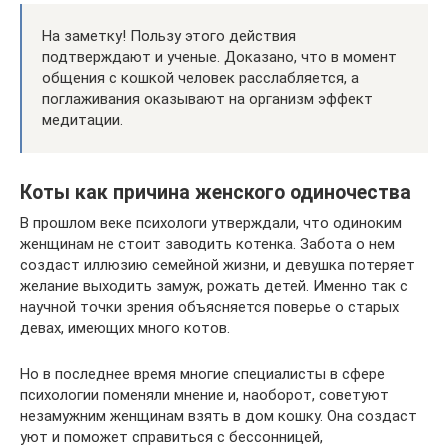
На заметку! Пользу этого действия
подтверждают и ученые. Доказано, что в момент
общения с кошкой человек расслабляется, а
поглаживания оказывают на организм эффект
медитации.
Коты как причина женского одиночества
В прошлом веке психологи утверждали, что одиноким
женщинам не стоит заводить котенка. Забота о нем
создаст иллюзию семейной жизни, и девушка потеряет
желание выходить замуж, рожать детей. Именно так с
научной точки зрения объясняется поверье о старых
девах, имеющих много котов.
Но в последнее время многие специалисты в сфере
психологии поменяли мнение и, наоборот, советуют
незамужним женщинам взять в дом кошку. Она создаст
уют и поможет справиться с бессонницей,