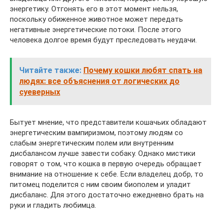
энергетику. Отгонять его в этот момент нельзя,
поскольку обиженное животное может передать
негативные энергетические потоки. После этого
человека долгое время будут преследовать неудачи.
Читайте также:
Почему кошки любят спать на
людях: все объяснения от логических до
суеверных
Бытует мнение, что представители кошачьих обладают
энергетическим вампиризмом, поэтому людям со
слабым энергетическим полем или внутренним
дисбалансом лучше завести собаку. Однако мистики
говорят о том, что кошка в первую очередь обращает
внимание на отношение к себе. Если владелец добр, то
питомец поделится с ним своим биополем и уладит
дисбаланс. Для этого достаточно ежедневно брать на
руки и гладить любимца.