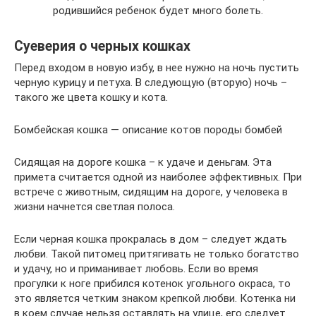
родившийся ребенок будет много болеть.
Суеверия о черных кошках
Перед входом в новую избу, в нее нужно на ночь пустить
черную курицу и петуха. В следующую (вторую) ночь –
такого же цвета кошку и кота.
Бомбейская кошка — описание котов породы бомбей
Сидящая на дороге кошка – к удаче и деньгам. Эта
примета считается одной из наиболее эффективных. При
встрече с животным, сидящим на дороге, у человека в
жизни начнется светлая полоса.
Если черная кошка прокралась в дом – следует ждать
любви. Такой питомец притягивать не только богатство
и удачу, но и приманивает любовь. Если во время
прогулки к ноге прибился котенок угольного окраса, то
это является четким знаком крепкой любви. Котенка ни
в коем случае нельзя оставлять на улице, его следует