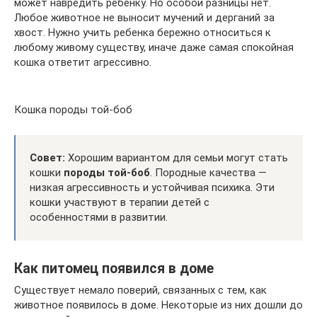
может навредить ребенку. Но особой разницы нет.
Любое животное не выносит мучений и дерганий за
хвост. Нужно учить ребенка бережно относиться к
любому живому существу, иначе даже самая спокойная
кошка ответит агрессивно.
Кошка породы той-боб
Совет:
Хорошим вариантом для семьи могут стать
кошки
породы той-боб
. Породные качества —
низкая агрессивность и устойчивая психика. Эти
кошки участвуют в терапии детей с
особенностями в развитии.
Как питомец появился в доме
Существует немало поверий, связанных с тем, как
животное появилось в доме. Некоторые из них дошли до