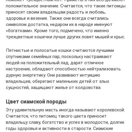
положительное значение. Считается, что такие питомцы
приносят своим владельцам радость и любовь,
здоровье и везение. Также они всегда считались
символом достатка, недаром их в народе именуют
«богатками». Кроме того, подмечено, что именно
трехцветные кошечки лучше других ловят мышей и крыс.
Пятнистые и полосатые кошки считаются лучшими
спутниками семейных пар, поскольку настраивают
людей на положительный лад, дарят отличное
настроение, обладают способностью нейтрализовать
дурную энергетику. Они развивают интуицию
владельцев, оберегают маленьких детей от злых
сущностей, защищают жилье от колдовства.
Цвет сиамской породы
Эту удивительную масть иногда называют королевской.
Считается, что питомец такого цвета приносит
владельцу славу, богатство и успех в молодости, долгие
годы здоровья и активности в старости. Сиамские