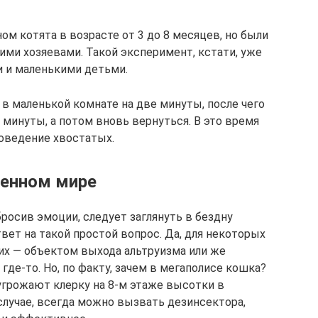
ом котята в возрасте от 3 до 8 месяцев, но были
ими хозяевами. Такой эксперимент, кстати, уже
и и маленькими детьми.
в маленькой комнате на две минуты, после чего
 минуты, а потом вновь вернуться. В это время
оведение хвостатых.
менном мире
росив эмоции, следует заглянуть в бездну
вет на такой простой вопрос. Да, для некоторых
их — объектом выхода альтруизма или же
где-то. Но, по факту, зачем в мегаполисе кошка?
 угрожают клерку на 8-м этаже высотки в
случае, всегда можно вызвать дезинсектора,