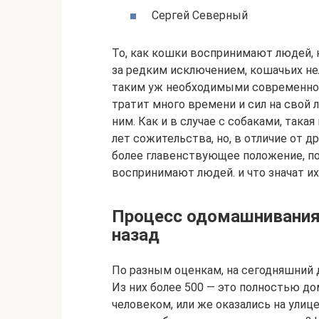
Сергей Северный
То, как кошки воспринимают людей, н
за редким исключением, кошачьих н
таким уж необходимыми современном
тратит много времени и сил на свой 
ним. Как и в случае с собаками, так
лет сожительства, но, в отличие от 
более главенствующее положение, по
воспринимают людей. и что значат их
Процесс одомашнивания,
назад
По разным оценкам, на сегодняшний 
Из них более 500 — это полностью д
человеком, или же оказались на улиц