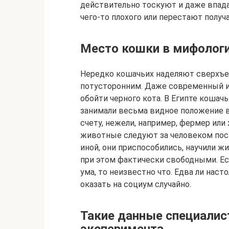
действительно тоскуют и даже впада
чего-то плохого или перестают полу
Место кошки в мифологи
Нередко кошачьих наделяют сверхъе
потусторонним. Даже современный ин
обойти черного кота. В Египте коша
занимали весьма видное положение в
счету, нежели, например, фермер или 
животные следуют за человеком пост
иной, они приспособились, научили ж
при этом фактически свободными. Ес
ума, то неизвестно что. Едва ли нас
оказать на социум случайно.
Такие данные специали