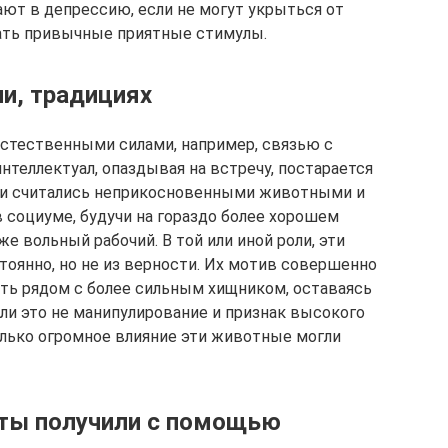
ют в депрессию, если не могут укрыться от
чать привычные приятные стимулы.
и, традициях
стественными силами, например, связью с
теллектуал, опаздывая на встречу, постарается
чьи считались неприкосновенными животными и
 социуме, будучи на гораздо более хорошем
же вольный рабочий. В той или иной роли, эти
оянно, но не из верности. Их мотив совершенно
ить рядом с более сильным хищником, оставаясь
ли это не манипулирование и признак высокого
только огромное влияние эти животные могли
сты получили с помощью