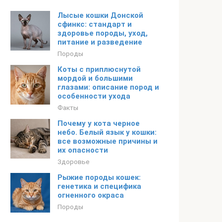
Лысые кошки Донской
сфинкс: стандарт и
здоровье породы, уход,
питание и разведение
Породы
Коты с приплюснутой
мордой и большими
глазами: описание пород и
особенности ухода
Факты
Почему у кота черное
небо. Белый язык у кошки:
все возможные причины и
их опасности
Здоровье
Рыжие породы кошек:
генетика и специфика
огненного окраса
Породы