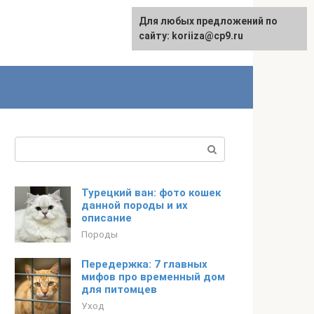
Для любых предложений по
сайту: koriiza@cp9.ru
Поиск:
Турецкий ван: фото кошек
данной породы и их
описание
Породы
Передержка: 7 главных
мифов про временный дом
для питомцев
Уход