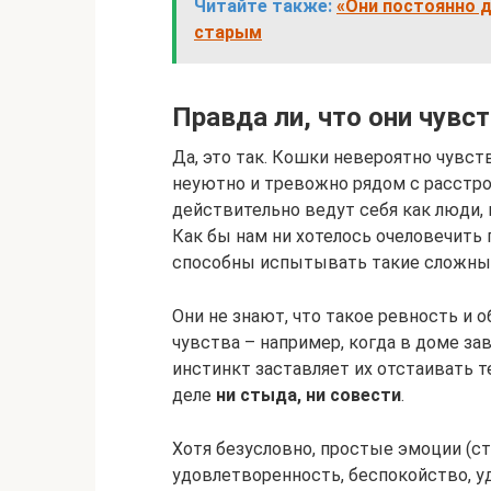
Читайте также:
«Они постоянно д
старым
Правда ли, что они чувс
Да, это так. Кошки невероятно чувст
неуютно и тревожно рядом с расстр
действительно ведут себя как люди, 
Как бы нам ни хотелось очеловечить 
способны испытывать такие сложные
Они не знают, что такое ревность и о
чувства – например, когда в доме зав
инстинкт заставляет их отстаивать т
деле
ни стыда, ни совести
.
Хотя безусловно, простые эмоции (ст
удовлетворенность, беспокойство, уд