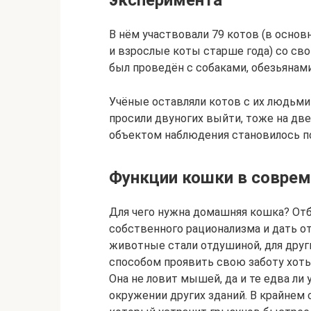
эксперимента
В нём участвовали 79 котов (в основн
и взрослые коты старше года) со сво
был проведён с собаками, обезьянам
Учёные оставляли котов с их людьми 
просили двуногих выйти, тоже на две
объектом наблюдения становилось п
Функции кошки в совре
Для чего нужна домашняя кошка? Отб
собственного рационализма и дать от
животные стали отдушиной, для друг
способом проявить свою заботу хоть 
Она не ловит мышей, да и те едва ли
окружении других зданий. В крайнем 