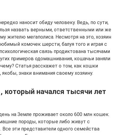
ередко наносит обиду человеку. Ведь, по сути,
ельзя назвать верными, ответственными или же
у жителю мегаполиса. Несмотря на это, хозяин
любимый комочек шерсти, балуя того и играя с
ая психологическая связь продиктована тысячами
других примеров одомашнивания, кошачьи заняли
чему? Статья расскажет о том, как кошки
, якобы, знаки внимания своему хозяину.
 который начался тысячи лет
день на Земле проживает около 600 млн кошек.
омашние породы, которые либо живут с
е. Все эти представители одного семейства