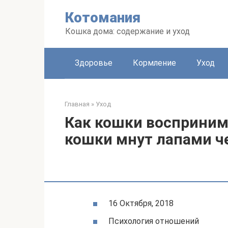
Перейти
Котомания
к
контенту
Кошка дома: содержание и уход
Здоровье
Кормление
Уход
Главная
»
Уход
Как кошки восприни
кошки мнут лапами ч
16 Октября, 2018
Психология отношений