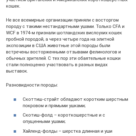
кошек.
Не все всемирные организации приняли с восторгом
породу с такими нестандартными ушами. Только CFA и
WCF в 1974-м признали шотландских вислоухих кошек
пробной породой, а через четыре года на элитной
экспозиции в США животные этой породы были
встречены восторженными отзывами фелинологов и
обычных зрителей. С тех пор эти обаятельные кошки
стали полноценно участвовать в разных видах
выставок.
Разновидности породы:
Скоттиш-страйт обладают коротким шерстным
покровом и прямыми ушками;
Скотиш-фолд – короткошерстные и с
опущенными ушами;
Хайленд-фолды – шерстка длинная и уши