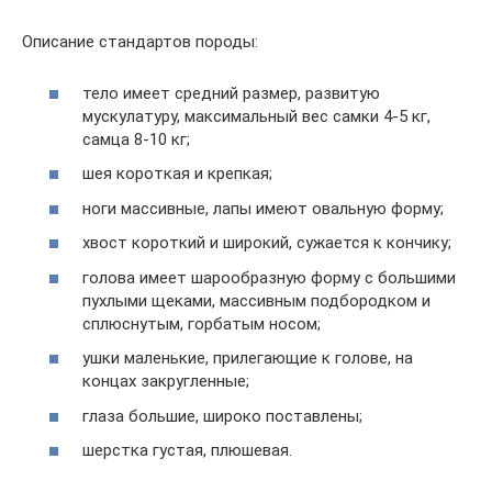
Описание стандартов породы:
тело имеет средний размер, развитую
мускулатуру, максимальный вес самки 4-5 кг,
самца 8-10 кг;
шея короткая и крепкая;
ноги массивные, лапы имеют овальную форму;
хвост короткий и широкий, сужается к кончику;
голова имеет шарообразную форму с большими
пухлыми щеками, массивным подбородком и
сплюснутым, горбатым носом;
ушки маленькие, прилегающие к голове, на
концах закругленные;
глаза большие, широко поставлены;
шерстка густая, плюшевая.