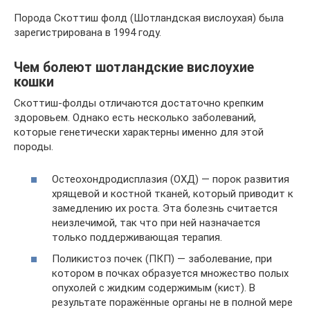
Порода Скоттиш фолд (Шотландская вислоухая) была
зарегистрирована в 1994 году.
Чем болеют шотландские вислоухие
кошки
Скоттиш-фолды отличаются достаточно крепким
здоровьем. Однако есть несколько заболеваний,
которые генетически характерны именно для этой
породы.
Остеохондродисплазия (ОХД) — порок развития
хрящевой и костной тканей, который приводит к
замедлению их роста. Эта болезнь считается
неизлечимой, так что при ней назначается
только поддерживающая терапия.
Поликистоз почек (ПКП) — заболевание, при
котором в почках образуется множество полых
опухолей с жидким содержимым (кист). В
результате поражённые органы не в полной мере