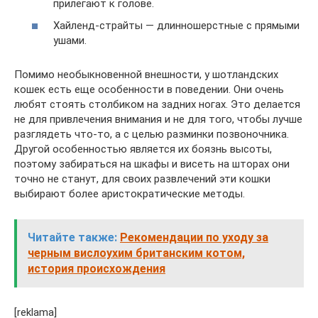
прилегают к голове.
Хайленд-страйты — длинношерстные с прямыми
ушами.
Помимо необыкновенной внешности, у шотландских
кошек есть еще особенности в поведении. Они очень
любят стоять столбиком на задних ногах. Это делается
не для привлечения внимания и не для того, чтобы лучше
разглядеть что-то, а с целью разминки позвоночника.
Другой особенностью является их боязнь высоты,
поэтому забираться на шкафы и висеть на шторах они
точно не станут, для своих развлечений эти кошки
выбирают более аристократические методы.
Читайте также:
Рекомендации по уходу за
черным вислоухим британским котом,
история происхождения
[reklama]