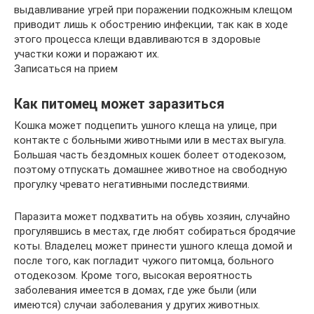
выдавливание угрей при поражении подкожным клещом
приводит лишь к обострению инфекции, так как в ходе
этого процесса клещи вдавливаются в здоровые
участки кожи и поражают их.
Записаться на прием
Как питомец может заразиться
Кошка может подцепить ушного клеща на улице, при
контакте с больными животными или в местах выгула.
Большая часть бездомных кошек болеет отодекозом,
поэтому отпускать домашнее животное на свободную
прогулку чревато негативными последствиями.
Паразита может подхватить на обувь хозяин, случайно
прогулявшись в местах, где любят собираться бродячие
коты. Владелец может принести ушного клеща домой и
после того, как погладит чужого питомца, больного
отодекозом. Кроме того, высокая вероятность
заболевания имеется в домах, где уже были (или
имеются) случаи заболевания у других животных.