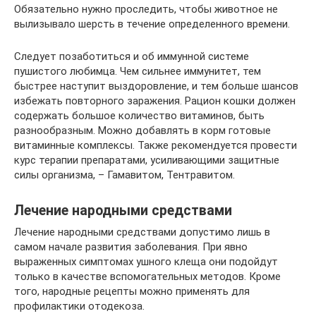
Обязательно нужно проследить, чтобы животное не
вылизывало шерсть в течение определенного времени.
Следует позаботиться и об иммунной системе
пушистого любимца. Чем сильнее иммунитет, тем
быстрее наступит выздоровление, и тем больше шансов
избежать повторного заражения. Рацион кошки должен
содержать большое количество витаминов, быть
разнообразным. Можно добавлять в корм готовые
витаминные комплексы. Также рекомендуется провести
курс терапии препаратами, усиливающими защитные
силы организма, – Гамавитом, Тентравитом.
Лечение народными средствами
Лечение народными средствами допустимо лишь в
самом начале развития заболевания. При явно
выраженных симптомах ушного клеща они подойдут
только в качестве вспомогательных методов. Кроме
того, народные рецепты можно применять для
профилактики отодекоза.