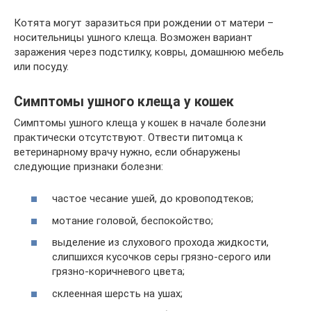
Котята могут заразиться при рождении от матери –
носительницы ушного клеща. Возможен вариант
заражения через подстилку, ковры, домашнюю мебель
или посуду.
Симптомы ушного клеща у кошек
Симптомы ушного клеща у кошек в начале болезни
практически отсутствуют. Отвести питомца к
ветеринарному врачу нужно, если обнаружены
следующие признаки болезни:
частое чесание ушей, до кровоподтеков;
мотание головой, беспокойство;
выделение из слухового прохода жидкости,
слипшихся кусочков серы грязно-серого или
грязно-коричневого цвета;
склеенная шерсть на ушах;