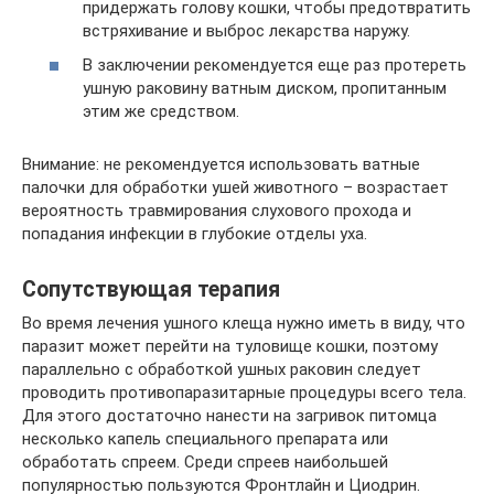
придержать голову кошки, чтобы предотвратить
встряхивание и выброс лекарства наружу.
В заключении рекомендуется еще раз протереть
ушную раковину ватным диском, пропитанным
этим же средством.
Внимание: не рекомендуется использовать ватные
палочки для обработки ушей животного – возрастает
вероятность травмирования слухового прохода и
попадания инфекции в глубокие отделы уха.
Сопутствующая терапия
Во время лечения ушного клеща нужно иметь в виду, что
паразит может перейти на туловище кошки, поэтому
параллельно с обработкой ушных раковин следует
проводить противопаразитарные процедуры всего тела.
Для этого достаточно нанести на загривок питомца
несколько капель специального препарата или
обработать спреем. Среди спреев наибольшей
популярностью пользуются Фронтлайн и Циодрин.