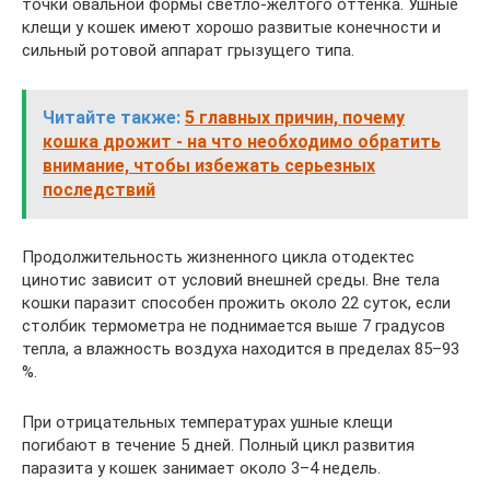
точки овальной формы светло-желтого оттенка. Ушные
клещи у кошек имеют хорошо развитые конечности и
сильный ротовой аппарат грызущего типа.
Читайте также:
5 главных причин, почему
кошка дрожит - на что необходимо обратить
внимание, чтобы избежать серьезных
последствий
Продолжительность жизненного цикла отодектес
цинотис зависит от условий внешней среды. Вне тела
кошки паразит способен прожить около 22 суток, если
столбик термометра не поднимается выше 7 градусов
тепла, а влажность воздуха находится в пределах 85–93
%.
При отрицательных температурах ушные клещи
погибают в течение 5 дней. Полный цикл развития
паразита у кошек занимает около 3–4 недель.