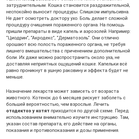
затруднительным. Кошка становится раздражительной,
неспокойно выносит процедуры. Слишком импульсивна.
Не дает осмотреть доктору ухо. Боль делает сложной
процедуру очищения пораженного органа. На помощь
пришли препараты в виде капель и аэрозолей. Например:
“Циодрин”, “Акродекс”, “Дерматозоль”. Они отлично
орошают всю полость пораженного органа, не требуя
лишнего вмешательства с приченением дополнительной
боли. Их даже можно распространить около уха, не
доставляя неприятных ощущений кошке. Капельки всё
равно проникнут в ушную раковину и эффекта будет не
меньше.
Назначение лекарств может зависеть от возраста
животного. Котенок до 6 месяцев рискует заболеть с
большей вероятностью, чем взрослые. Лечить
отодектоз у котят
приходится по другой схеме. Перед
использованием внимательно изучите инструкцию. Там,
указан состав препарата, его действие на органы,
показания и противопоказания и дозы применения.