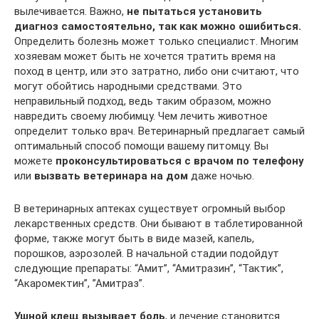
вылечивается. Важно,
не пытаться установить
диагноз самостоятельно, так как можно ошибиться.
Определить болезнь может только специалист. Многим
хозяевам может быть не хочется тратить время на
поход в центр, или это затратно, либо они считают, что
могут обойтись народными средствами. Это
неправильный подход, ведь таким образом, можно
навредить своему любимцу. Чем лечить животное
определит только врач. Ветеринарный предлагает самый
оптимальный способ помощи вашему питомцу. Вы
можете
проконсультироваться с врачом по телефону
или
вызвать ветеринара на дом
даже ночью.
В ветеринарных аптеках существует огромный выбор
лекарственных средств. Они бывают в таблетированной
форме, также могут быть в виде мазей, капель,
порошков, аэрозолей. В начальной стадии подойдут
следующие препараты: “Амит”, “Амитразин”, “Тактик”,
“Акаромектин”, ”Амитраз”.
Ушной клещ вызывает боль
, и лечение становится