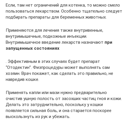
Если, там нет ограничений для котенка, то можно смело
пользоваться лекарством. Особенно тщательно следует
подбирать препараты для беременных животных.
Применяются для лечения также внутривенные,
внутримышечные, подкожные инъекции.
Внутримышечное введение лекарств назначают
при
запущенных состояниях
. Эффективным в этих случаях будет препарат
“Отодектин”. Физпроцедуры может выполнять сам
хозяин. Врач покажет, как сделать это правильно, не
навредив кошке.
Применять капли или мази нужно предварительно
очистив ушную полость от засохших частиц гноя и кожи.
Делать это затруднительно, поскольку у кошки
появляется сильная боль, и она старается поскорее
выскользнуть из рук и убежать.