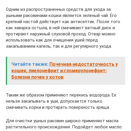
Одним из распространенных средств для ухода за
ушными раковинами кошки является зеленый чай. Его
крепкий настой действует как антисептик. После того
как заварка остыла, в ней смачивают ватный диск и
протирают наружный слуховой проход. Отвар можно
использовать как для очищения ушей перед
закапыванием капель, так и для регулярного ухода.
Читайте также:
Почечная недостаточность у
кошек, пиелонефрит и гломерулонефрит:
Болезни почек у котов
Таким же образом применяют перекись водорода. Ее
нельзя закапывать в уши, допускается только
смачивать корки и протирать поверхность хряща.
Для очистки ушных раковин широко применяют масла
растительного происхождения. Подойдет любое масло: