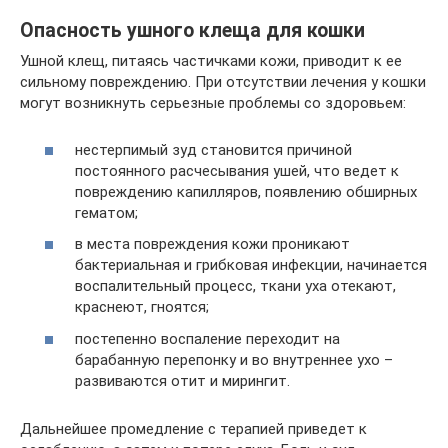
Опасность ушного клеща для кошки
Ушной клещ, питаясь частичками кожи, приводит к ее
сильному повреждению. При отсутствии лечения у кошки
могут возникнуть серьезные проблемы со здоровьем:
нестерпимый зуд становится причиной
постоянного расчесывания ушей, что ведет к
повреждению капилляров, появлению обширных
гематом;
в места повреждения кожи проникают
бактериальная и грибковая инфекции, начинается
воспалительный процесс, ткани уха отекают,
краснеют, гноятся;
постепенно воспаление переходит на
барабанную перепонку и во внутреннее ухо –
развиваются отит и мирингит.
Дальнейшее промедление с терапией приведет к