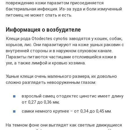
повреждению кожи паразитом присоединяется
бактериальная инфекция. Из-за зуда и боли измученный
питомец не может спать и есть.
Информация о возбудителе
Клещи рода Otodectes cynotis заводятся у кошек, собак,
хорьков, лис. Они паразитируют на коже ушных раковин с
внутренней стороны и в наружном слуховом канале.
Паразиты питаются частицами отслоившейся кожи в
ухе, а также лимфой и кровью хозяина.
Ушные клещи очень маленького размера, их довольно
сложно разглядеть невооруженным глазом:
взрослый самец отодектес цинотис имеет длину
от 0,27 до 0,36 мм;
самки немного крупнее – от 0,34 до 0,45 мм.
На темном фоне они выглядят как светлые движущиеся