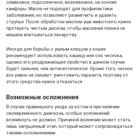
оливковое, подсолнечное, вазелиновое, на основе
камфоры. Масла не подходят для профилактики
заболевания, но позволяют размягчить и удалить
струпья. После обработки маслом уши животного нужно
протереть чистым диском, чтобы масляная пленка не
мешала впитываться лекарству.
Иногда для борьбы с ушным клещом у кошек
рекомендуют использовать кашицу или сок чеснока,
однако его раздражающее свойство в данном случае
будет сильнее, чем антисептическое. Кроме того, чеснок
все равно не сможет уничтожить паразита, поэтому от
этого средства нужно отказаться.
Возможные осложнения
В случае правильного ухода за котом и при наличии
своевременного диагноза, особых осложнений
возникнуть не должно. Причиной волнения может стать
лишь запущенный этап, который может сопровождаться
такими осложнениями: