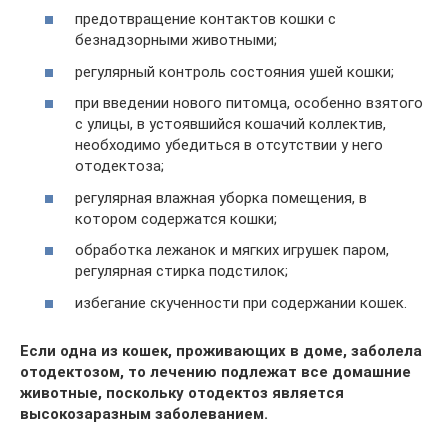
предотвращение контактов кошки с
безнадзорными животными;
регулярный контроль состояния ушей кошки;
при введении нового питомца, особенно взятого
с улицы, в устоявшийся кошачий коллектив,
необходимо убедиться в отсутствии у него
отодектоза;
регулярная влажная уборка помещения, в
котором содержатся кошки;
обработка лежанок и мягких игрушек паром,
регулярная стирка подстилок;
избегание скученности при содержании кошек.
Если одна из кошек, проживающих в доме, заболела
отодектозом, то лечению подлежат все домашние
животные, поскольку отодектоз является
высокозаразным заболеванием.