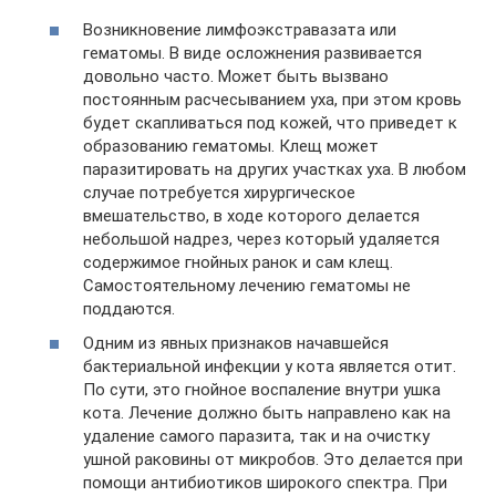
Возникновение лимфоэкстравазата или
гематомы. В виде осложнения развивается
довольно часто. Может быть вызвано
постоянным расчесыванием уха, при этом кровь
будет скапливаться под кожей, что приведет к
образованию гематомы. Клещ может
паразитировать на других участках уха. В любом
случае потребуется хирургическое
вмешательство, в ходе которого делается
небольшой надрез, через который удаляется
содержимое гнойных ранок и сам клещ.
Самостоятельному лечению гематомы не
поддаются.
Одним из явных признаков начавшейся
бактериальной инфекции у кота является отит.
По сути, это гнойное воспаление внутри ушка
кота. Лечение должно быть направлено как на
удаление самого паразита, так и на очистку
ушной раковины от микробов. Это делается при
помощи антибиотиков широкого спектра. При