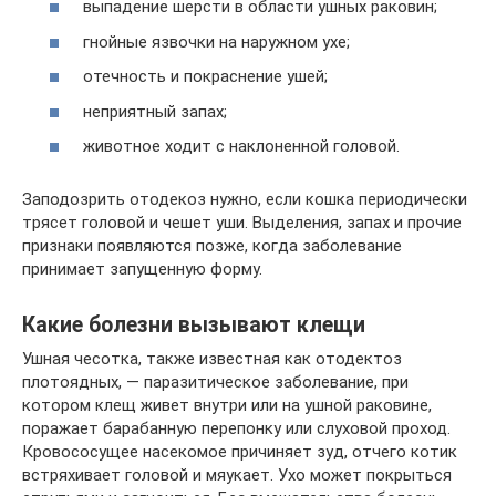
выпадение шерсти в области ушных раковин;
гнойные язвочки на наружном ухе;
отечность и покраснение ушей;
неприятный запах;
животное ходит с наклоненной головой.
Заподозрить отодекоз нужно, если кошка периодически
трясет головой и чешет уши. Выделения, запах и прочие
признаки появляются позже, когда заболевание
принимает запущенную форму.
Какие болезни вызывают клещи
Ушная чесотка, также известная как отодектоз
плотоядных, — паразитическое заболевание, при
котором клещ живет внутри или на ушной раковине,
поражает барабанную перепонку или слуховой проход.
Кровососущее насекомое причиняет зуд, отчего котик
встряхивает головой и мяукает. Ухо может покрыться