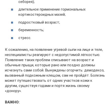
себорея);
длительное применение гормональных
кортикостероидных мазей;
подростковый возраст;
беременность;
стресс.
К сожалению, на появление угревой сыпи на лице и теле,
неспециалисты реагируют с недопустимой лёгкостью.
Появление таких проблем списывают на возраст и
обычные прыщи, которые рано или поздно должны
исчезнуть сами собой. Вынуждены огорчить: демодекоз,
вызванный подкожным клещом, сам не пройдёт. Болезнь
может путешествовать от одних участков кожи к
другим, существуя годами и портя жизнь своему
«донору».
ВАЖНО: