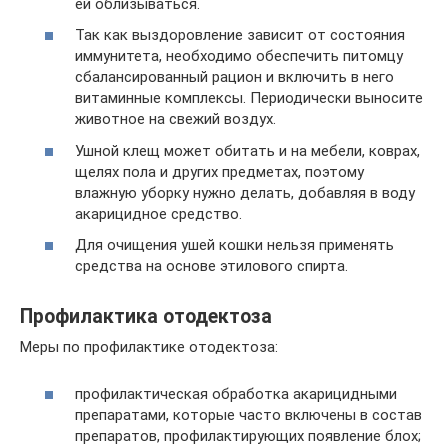
ей облизываться.
Так как выздоровление зависит от состояния
иммунитета, необходимо обеспечить питомцу
сбалансированный рацион и включить в него
витаминные комплексы. Периодически выносите
животное на свежий воздух.
Ушной клещ может обитать и на мебели, коврах,
щелях пола и других предметах, поэтому
влажную уборку нужно делать, добавляя в воду
акарицидное средство.
Для очищения ушей кошки нельзя применять
средства на основе этилового спирта.
Профилактика отодектоза
Меры по профилактике отодектоза:
профилактическая обработка акарицидными
препаратами, которые часто включены в состав
препаратов, профилактирующих появление блох;