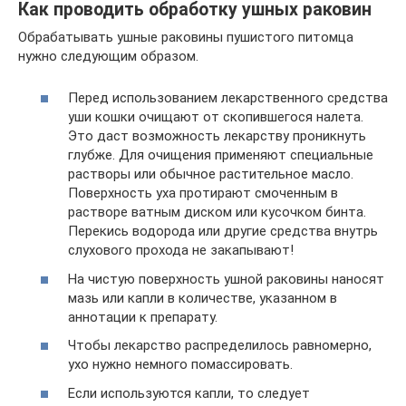
Как проводить обработку ушных раковин
Обрабатывать ушные раковины пушистого питомца
нужно следующим образом.
Перед использованием лекарственного средства
уши кошки очищают от скопившегося налета.
Это даст возможность лекарству проникнуть
глубже. Для очищения применяют специальные
растворы или обычное растительное масло.
Поверхность уха протирают смоченным в
растворе ватным диском или кусочком бинта.
Перекись водорода или другие средства внутрь
слухового прохода не закапывают!
На чистую поверхность ушной раковины наносят
мазь или капли в количестве, указанном в
аннотации к препарату.
Чтобы лекарство распределилось равномерно,
ухо нужно немного помассировать.
Если используются капли, то следует