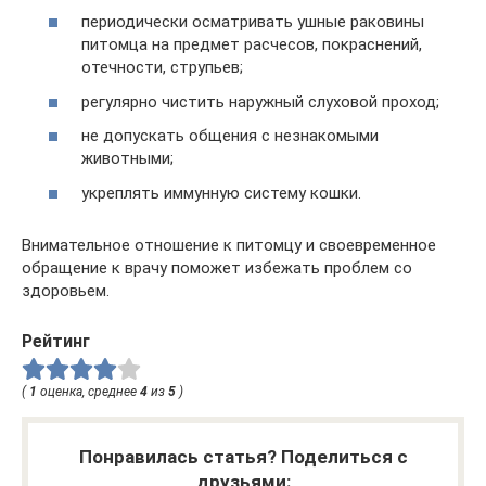
периодически осматривать ушные раковины
питомца на предмет расчесов, покраснений,
отечности, струпьев;
регулярно чистить наружный слуховой проход;
не допускать общения с незнакомыми
животными;
укреплять иммунную систему кошки.
Внимательное отношение к питомцу и своевременное
обращение к врачу поможет избежать проблем со
здоровьем.
Рейтинг
(
1
оценка, среднее
4
из
5
)
Понравилась статья? Поделиться с
друзьями: