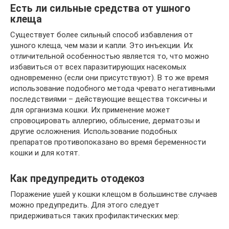
Есть ли сильные средства от ушного
клеща
Существует более сильный способ избавления от
ушного клеща, чем мази и капли. Это инъекции. Их
отличительной особенностью является то, что можно
избавиться от всех паразитирующих насекомых
одновременно (если они присутствуют). В то же время
использование подобного метода чревато негативными
последствиями – действующие вещества токсичны и
для организма кошки. Их применение может
спровоцировать аллергию, облысение, дерматозы и
другие осложнения. Использование подобных
препаратов противопоказано во время беременности
кошки и для котят.
Как предупредить отодекоз
Поражение ушей у кошки клещом в большинстве случаев
можно предупредить. Для этого следует
придерживаться таких профилактических мер: