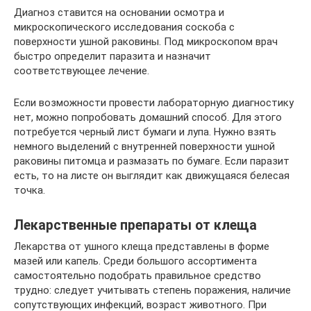
Диагноз ставится на основании осмотра и
микроскопического исследования соскоба с
поверхности ушной раковины. Под микроскопом врач
быстро определит паразита и назначит
соответствующее лечение.
Если возможности провести лабораторную диагностику
нет, можно попробовать домашний способ. Для этого
потребуется черный лист бумаги и лупа. Нужно взять
немного выделений с внутренней поверхности ушной
раковины питомца и размазать по бумаге. Если паразит
есть, то на листе он выглядит как движущаяся белесая
точка.
Лекарственные препараты от клеща
Лекарства от ушного клеща представлены в форме
мазей или капель. Среди большого ассортимента
самостоятельно подобрать правильное средство
трудно: следует учитывать степень поражения, наличие
сопутствующих инфекций, возраст животного. При