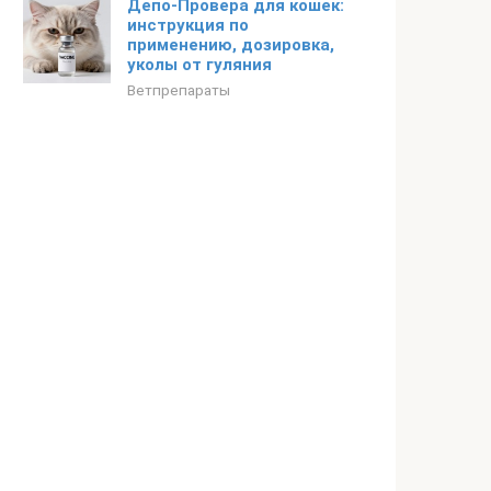
Депо-Провера для кошек:
инструкция по
применению, дозировка,
уколы от гуляния
Ветпрепараты