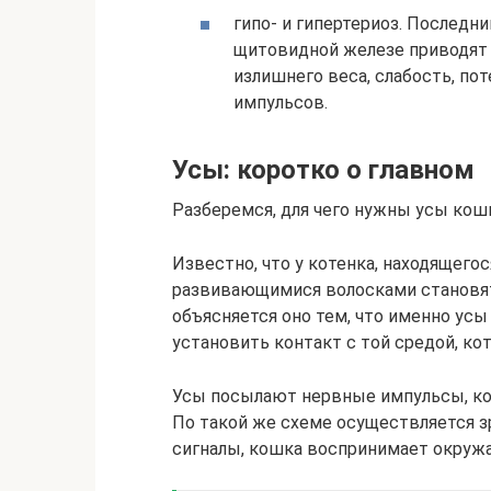
гипо- и гипертериоз. Последн
щитовидной железе приводят 
излишнего веса, слабость, по
импульсов.
Усы: коротко о главном
Разберемся, для чего нужны усы кош
Известно, что у котенка, находящего
развивающимися волосками становят
объясняется оно тем, что именно ус
установить контакт с той средой, ко
Усы посылают нервные импульсы, ко
По такой же схеме осуществляется з
сигналы, кошка воспринимает окруж