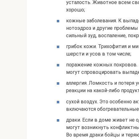
усталость. Животное всем сво
хорошо;
кожные заболевания. К выпад
нотоэдроз и другие проблемы
сильный зуд, воспаление, пок
грибок кожи. Трихофития и м
шерсти и усов в том числе;
поражение кожных покровов. 
могут спровоцировать выпаде
аллергия. Ломкость и потеря 
реакции на какой-либо продук
сухой воздух. Это особенно ак
включаются обогревательные
драки. Если в доме живет не о
могут возникнуть конфликтн
Во время драки бойцы и теря