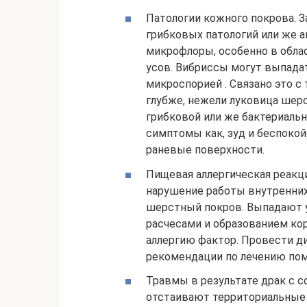
Патологии кожного покрова. З
грибковых патологий или же 
микрофлоры, особенно в обл
усов. Вибриссы могут выпада
микроспорией . Связано это с 
глубже, нежели луковица шер
грибковой или же бактериаль
симптомы как, зуд и беспокой
раневые поверхности.
Пищевая аллергическая реакц
нарушение работы внутренних
шерстный покров. Выпадают у
расчесами и образованием ко
аллергию фактор. Провести д
рекомендации по лечению по
Травмы в результате драк с 
отстаивают территориальные