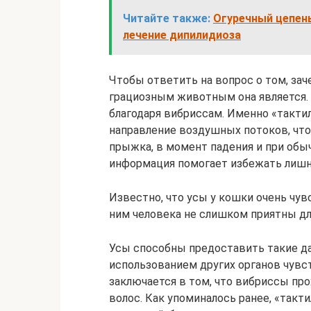
Читайте также:
Огуречный цепень
лечение дипилидиоза
Чтобы ответить на вопрос о том, за
грациозным животным она является. 
благодаря вибриссам. Именно «такт
направление воздушных потоков, что
прыжка, в момент падения и при об
информация помогает избежать лишн
Известно, что усы у кошки очень чув
ним человека не слишком приятны дл
Усы способны предоставить такие да
использованием других органов чувс
заключается в том, что вибриссы про
волос. Как упоминалось ранее, «так