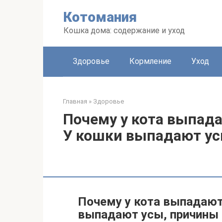
Перейти
Котомания
к
контенту
Кошка дома: содержание и уход
Здоровье
Кормление
Уход
Главная
»
Здоровье
Почему у кота выпада
У кошки выпадают у
Почему у кота выпадают 
выпадают усы, причины