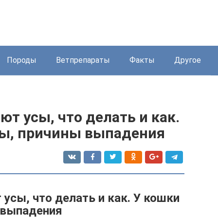
Породы
Ветпрепараты
Факты
Другое
ют усы, что делать и как.
сы, причины выпадения
усы, что делать и как. У кошки
 выпадения