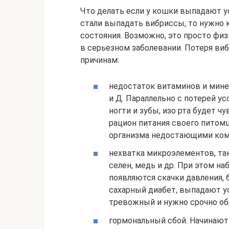
Что делать если у кошки выпадают у
стали выпадать вибриссы, то нужно 
состояния. Возможно, это просто фи
в серьезном заболевании. Потеря в
причинам:
недостаток витаминов и минер
и Д. Параллельно с потерей у
ногти и зубы, изо рта будет 
рацион питания своего питомц
организма недостающими ком
нехватка микроэлементов, таки
селен, медь и др. При этом н
появляются скачки давления, 
сахарный диабет, выпадают у
тревожный и нужно срочно об
гормональный сбой. Начинают