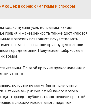
 у кошек и собак: симптомы и способы
чем кошке нужны усы, вспомним, каким
Ее грация и маневренность также достигаются
ильные волоски» позволяют почувствовать
 имеет немалое значение при осуществлении
ычном передвижении. Получаемая вибриссами
их травм.
ствительны. По этой причине прикосновения к
я животного.
нные, которые не могут быть получены с
тв. Отличие вибриссов от обычного волоса
ходят гораздо глубже в ткани, нежели простой
тильные волоски» имеют много нервных