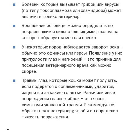
Болезни, которые вызывает грибок или вирусы
(по типу токсоплазмоза или хламидиоза) может
вылечить только ветеринар.
Воспаление роговицы можно определить по
покрасневшим и сильно слезящимся глазам, на
которых образуется мытная пленка.
У некоторых пород наблюдается заворот века –
обычно это сфинксы или персы. Появление у них
припухлости глаз и нагноений – это причина для
посещения ветеринарного врача как можно
скорее.
Травмы глаз, которые кошка может получить,
если подерется с соплеменниками, ударится,
зацепится за какие-то ветки. Ранки или иные
повреждения глазных яблок – это явные
симптомы указанной травмы. Рекомендуется
обратиться к ветеринару, чтобы он определил
тяжесть повреждения.