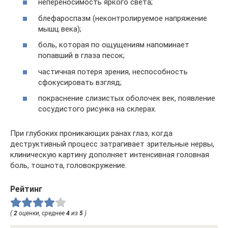
непереносимость яркого света;
блефароспазм (неконтролируемое напряжение
мышц века);
боль, которая по ощущениям напоминает
попавший в глаза песок;
частичная потеря зрения, неспособность
сфокусировать взгляд;
покраснение слизистых оболочек век, появление
сосудистого рисунка на склерах.
При глубоких проникающих ранах глаз, когда
деструктивный процесс затрагивает зрительные нервы,
клиническую картину дополняет интенсивная головная
боль, тошнота, головокружение.
Рейтинг
(
2
оценки, среднее
4
из
5
)