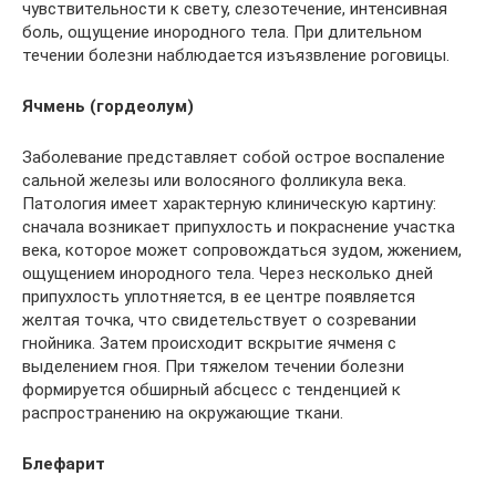
чувствительности к свету, слезотечение, интенсивная
боль, ощущение инородного тела. При длительном
течении болезни наблюдается изъязвление роговицы.
Ячмень (гордеолум)
Заболевание представляет собой острое воспаление
сальной железы или волосяного фолликула века.
Патология имеет характерную клиническую картину:
сначала возникает припухлость и покраснение участка
века, которое может сопровождаться зудом, жжением,
ощущением инородного тела. Через несколько дней
припухлость уплотняется, в ее центре появляется
желтая точка, что свидетельствует о созревании
гнойника. Затем происходит вскрытие ячменя с
выделением гноя. При тяжелом течении болезни
формируется обширный абсцесс с тенденцией к
распространению на окружающие ткани.
Блефарит