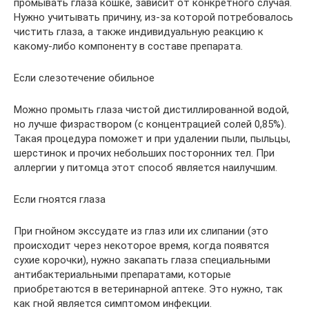
промывать глаза кошке, зависит от конкретного случая.
Нужно учитывать причину, из-за которой потребовалось
чистить глаза, а также индивидуальную реакцию к
какому-либо компоненту в составе препарата.
Если слезотечение обильное
Можно промыть глаза чистой дистиллированной водой,
но лучше физраствором (с концентрацией солей 0,85%).
Такая процедура поможет и при удалении пыли, пыльцы,
шерстинок и прочих небольших посторонних тел. При
аллергии у питомца этот способ является наилучшим.
Если гноятся глаза
При гнойном экссудате из глаз или их слипании (это
происходит через некоторое время, когда появятся
сухие корочки), нужно закапать глаза специальными
антибактериальными препаратами, которые
приобретаются в ветеринарной аптеке. Это нужно, так
как гной является симптомом инфекции.