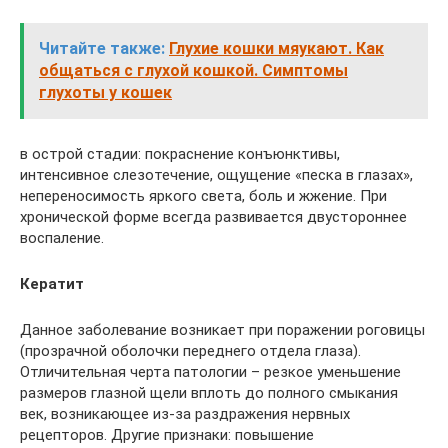
Читайте также:
Глухие кошки мяукают. Как
общаться с глухой кошкой. Симптомы
глухоты у кошек
в острой стадии: покраснение конъюнктивы,
интенсивное слезотечение, ощущение «песка в глазах»,
непереносимость яркого света, боль и жжение. При
хронической форме всегда развивается двустороннее
воспаление.
Кератит
Данное заболевание возникает при поражении роговицы
(прозрачной оболочки переднего отдела глаза).
Отличительная черта патологии – резкое уменьшение
размеров глазной щели вплоть до полного смыкания
век, возникающее из-за раздражения нервных
рецепторов. Другие признаки: повышение