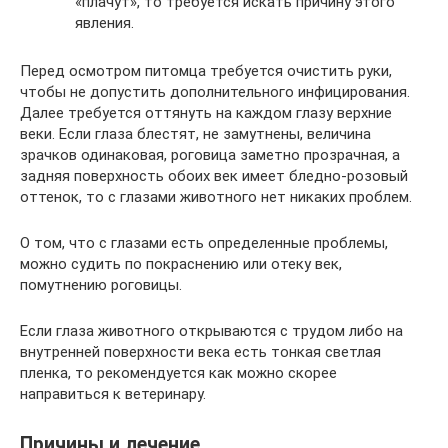
«плачут», то требуется искать причину этого
явления.
Перед осмотром питомца требуется очистить руки,
чтобы не допустить дополнительного инфицирования.
Далее требуется оттянуть на каждом глазу верхние
веки. Если глаза блестят, не замутнены, величина
зрачков одинаковая, роговица заметно прозрачная, а
задняя поверхность обоих век имеет бледно-розовый
оттенок, то с глазами животного нет никаких проблем.
О том, что с глазами есть определенные проблемы,
можно судить по покраснению или отеку век,
помутнению роговицы.
Если глаза животного открываются с трудом либо на
внутренней поверхности века есть тонкая светлая
пленка, то рекомендуется как можно скорее
направиться к ветеринару.
Причины и лечение