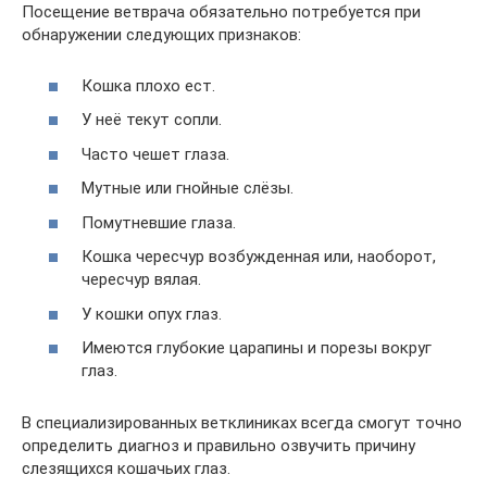
Посещение ветврача обязательно потребуется при
обнаружении следующих признаков:
Кошка плохо ест.
У неё текут сопли.
Часто чешет глаза.
Мутные или гнойные слёзы.
Помутневшие глаза.
Кошка чересчур возбужденная или, наоборот,
чересчур вялая.
У кошки опух глаз.
Имеются глубокие царапины и порезы вокруг
глаз.
В специализированных ветклиниках всегда смогут точно
определить диагноз и правильно озвучить причину
слезящихся кошачьих глаз.