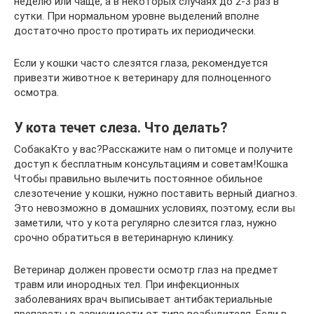
неделю или чаще, а в некоторых случаях до 2-3 раз в
сутки. При нормальном уровне выделений вполне
достаточно просто протирать их периодически.
Если у кошки часто слезятся глаза, рекомендуется
привезти животное к ветеринару для полноценного
осмотра.
У кота течет слеза. Что делать?
СобакаКто у вас?Расскажите нам о питомце и получите
доступ к бесплатным консультациям и советам!Кошка
Чтобы правильно вылечить постоянное обильное
слезотечение у кошки, нужно поставить верный диагноз.
Это невозможно в домашних условиях, поэтому, если вы
заметили, что у кота регулярно слезится глаз, нужно
срочно обратиться в ветеринарную клинику.
Ветеринар должен провести осмотр глаз на предмет
травм или инородных тел. При инфекционных
заболеваниях врач выписывает антибактериальные