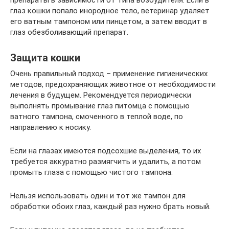
препараты в зависимости от типа возбудителя. Если в
глаз кошки попало инородное тело, ветеринар удаляет
его ватным тампоном или пинцетом, а затем вводит в
глаз обезболивающий препарат.
Защита кошки
Очень правильный подход – применение гигиенических
методов, предохраняющих животное от необходимости
лечения в будущем. Рекомендуется периодически
выполнять промывание глаз питомца с помощью
ватного тампона, смоченного в теплой воде, по
направлению к носику.
Если на глазах имеются подсохшие выделения, то их
требуется аккуратно размягчить и удалить, а потом
промыть глаза с помощью чистого тампона.
Нельзя использовать один и тот же тампон для
обработки обоих глаз, каждый раз нужно брать новый.