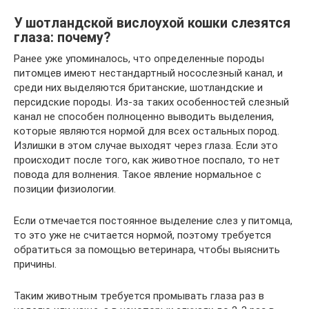
У шотландской вислоухой кошки слезятся
глаза: почему?
Ранее уже упоминалось, что определенные породы
питомцев имеют нестандартный носослезный канал, и
среди них выделяются британские, шотландские и
персидские породы. Из-за таких особенностей слезный
канал не способен полноценно выводить выделения,
которые являются нормой для всех остальных пород.
Излишки в этом случае выходят через глаза. Если это
происходит после того, как животное поспало, то нет
повода для волнения. Такое явление нормальное с
позиции физиологии.
Если отмечается постоянное выделение слез у питомца,
то это уже не считается нормой, поэтому требуется
обратиться за помощью ветеринара, чтобы выяснить
причины.
Таким животным требуется промывать глаза раз в