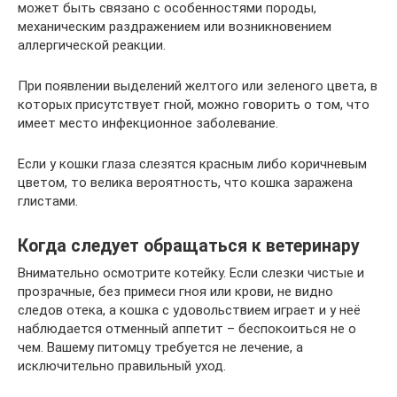
может быть связано с особенностями породы,
механическим раздражением или возникновением
аллергической реакции.
При появлении выделений желтого или зеленого цвета, в
которых присутствует гной, можно говорить о том, что
имеет место инфекционное заболевание.
Если у кошки глаза слезятся красным либо коричневым
цветом, то велика вероятность, что кошка заражена
глистами.
Когда следует обращаться к ветеринару
Внимательно осмотрите котейку. Если слезки чистые и
прозрачные, без примеси гноя или крови, не видно
следов отека, а кошка с удовольствием играет и у неё
наблюдается отменный аппетит – беспокоиться не о
чем. Вашему питомцу требуется не лечение, а
исключительно правильный уход.