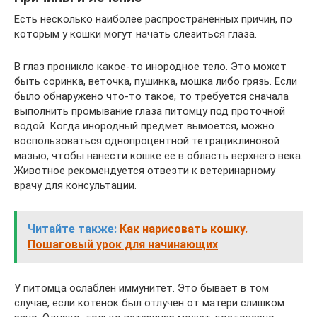
Есть несколько наиболее распространенных причин, по
которым у кошки могут начать слезиться глаза.
В глаз проникло какое-то инородное тело. Это может
быть соринка, веточка, пушинка, мошка либо грязь. Если
было обнаружено что-то такое, то требуется сначала
выполнить промывание глаза питомцу под проточной
водой. Когда инородный предмет вымоется, можно
воспользоваться однопроцентной тетрациклиновой
мазью, чтобы нанести кошке ее в область верхнего века.
Животное рекомендуется отвезти к ветеринарному
врачу для консультации.
Читайте также:
Как нарисовать кошку.
Пошаговый урок для начинающих
У питомца ослаблен иммунитет. Это бывает в том
случае, если котенок был отлучен от матери слишком