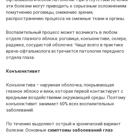
эти болезни могут приводить к серьезным осложнениям:
помутнению роговицы, снижению зрения,
распространению процесса на смежные ткани и органы.
Воспалительный процесс может возникать в любом
отделе глазного яблока: роговице, конъюнктиве, склере,
радужке, сосудистой оболочке. Чаще всего в практике
врача-офтальмолога встречается патология переднего
отдела глаза.
Конъюнктивит
Конъюнктива – наружная оболочка, покрывающая
глазное яблоко и веки, которая первой контактирует с
вредными воздействиями окружающей среды. Поэтому
конъюнктивит занимает 60% всех воспалительных
заболеваний.
По течению выделяют острый и хронический вариант
болезни. Основные
симптомы заболеваний глаз