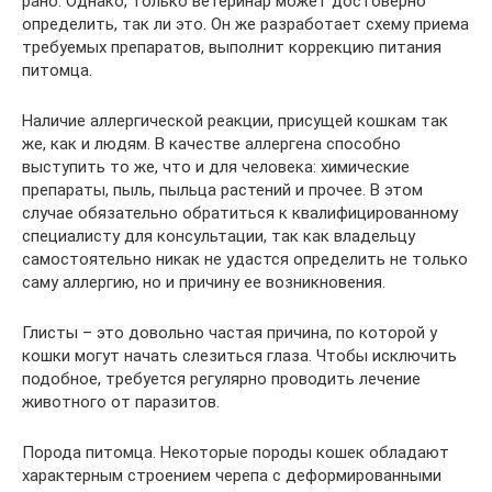
рано. Однако, только ветеринар может достоверно
определить, так ли это. Он же разработает схему приема
требуемых препаратов, выполнит коррекцию питания
питомца.
Наличие аллергической реакции, присущей кошкам так
же, как и людям. В качестве аллергена способно
выступить то же, что и для человека: химические
препараты, пыль, пыльца растений и прочее. В этом
случае обязательно обратиться к квалифицированному
специалисту для консультации, так как владельцу
самостоятельно никак не удастся определить не только
саму аллергию, но и причину ее возникновения.
Глисты – это довольно частая причина, по которой у
кошки могут начать слезиться глаза. Чтобы исключить
подобное, требуется регулярно проводить лечение
животного от паразитов.
Порода питомца. Некоторые породы кошек обладают
характерным строением черепа с деформированными