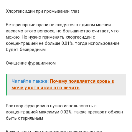
Хлоргексидин при промывании глаз
Ветеринарные врачи не сходятся в едином мнении
касаемо этого вопроса, но большинство считает, что
можно. Но нужно применять хлоргесидин с
концентрацией не больше 0,01%, тогда использование
будет безвредным.
Очищение фурацилином
Читайте также:
Почему появляется кровь в
моче у кота и как это лечить
Раствор фурацилина нужно использовать с
концентрацией максимум 0,02%, также препарат обязан
быть стерильным
Важно знать про возможную индивидуальную