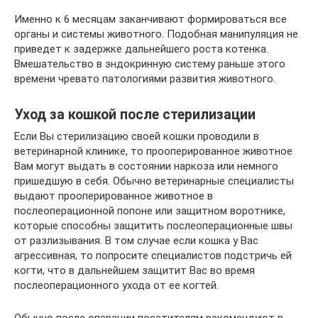
Именно к 6 месяцам заканчивают формироваться все
органы и системы животного. Подобная манипуляция не
приведет к задержке дальнейшего роста котенка.
Вмешательство в эндокринную систему раньше этого
времени чревато патологиями развития животного.
Уход за кошкой после стерилизации
Если Вы стерилизацию своей кошки проводили в
ветеринарной клинике, то прооперированное животное
Вам могут выдать в состоянии наркоза или немного
пришедшую в себя. Обычно ветеринарные специалисты
выдают прооперированное животное в
послеоперационной попоне или защитном воротнике,
которые способны защитить послеоперационные швы
от разлизывания. В том случае если кошка у Вас
агрессивная, то попросите специалистов подстричь ей
когти, что в дальнейшем защитит Вас во время
послеоперационного ухода от ее когтей.