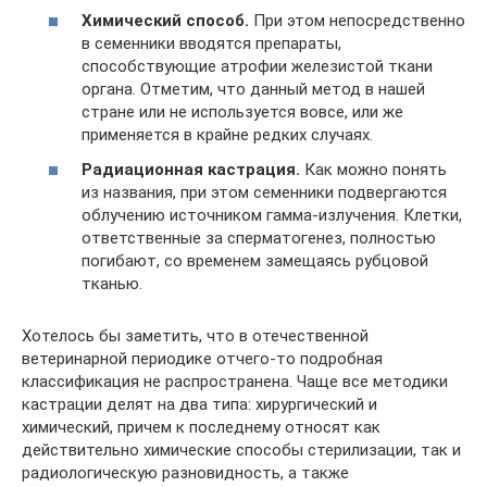
Химический способ.
При этом непосредственно
в семенники вводятся препараты,
способствующие атрофии железистой ткани
органа. Отметим, что данный метод в нашей
стране или не используется вовсе, или же
применяется в крайне редких случаях.
Радиационная кастрация.
Как можно понять
из названия, при этом семенники подвергаются
облучению источником гамма-излучения. Клетки,
ответственные за сперматогенез, полностью
погибают, со временем замещаясь рубцовой
тканью.
Хотелось бы заметить, что в отечественной
ветеринарной периодике отчего-то подробная
классификация не распространена. Чаще все методики
кастрации делят на два типа: хирургический и
химический, причем к последнему относят как
действительно химические способы стерилизации, так и
радиологическую разновидность, а также