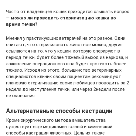
Часто от владельцев кошек приходится слышать вопрос
—
можно ли проводить стерилизацию кошки во
время течки?
Мнения у практикующих ветврачей на это разное. Одни
считают, что стерилизовать животное можно, другие
ссылаются на то, что у кошки, которую оперируют в
период течки, будет более тяжелый выход из наркоза, и
заживление операционного шва будет протекать более
тяжело. Исходя из этого, большинство ветеринарных
специалистов клиник своим пациентам рекомендуют
плановую стерилизацию своих любимцев проводить за 2
недели до наступления течки, или через 2недели после
ее окончания.
Альтернативные способы кастрации
Кроме хирургического метода вмешательства
существует еще медикаментозный и химический
способы кастрации животных. Цель их также