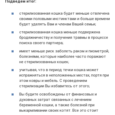
Подведем итог:
стерилизованная кошка будет меньше отвлечена
своими половыми инстинктами и больше времени
будет уделять Вам и членам Вашей семьи;
стерилизованная кошка меньше подвержена
бродяжничеству и получения травмы в процессе
поиска своего партнера;
имеет меньше риск заболеть раком и пиометрой,
болезнями, которые наиболее часто поражают
не стерилизованных кошек;
учитывая, что в период течки кошка может
испражняться в неположенных местах, портя при
этом ковры и мебель. С проведением
стерилизации Вы избавитесь от этого;
Вы будите освобождены от финансовых и
духовных затрат связанных с лечением
беременной кошки, а также болезней при
выкармливании своих котят. Все это стоит