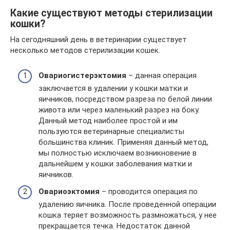
Какие существуют методы стерилизации
кошки?
На сегодняшний день в ветеринарии существует
несколько методов стерилизации кошек.
Овариогистерэктомия
– данная операция
заключается в удалении у кошки матки и
яичников, посредством разреза по белой линии
живота или через маленький разрез на боку.
Данный метод наиболее простой и им
пользуются ветеринарные специалисты
большинства клиник. Применяя данный метод,
мы полностью исключаем возникновение в
дальнейшем у кошки заболевания матки и
яичников.
Овариоэктомия
– проводится операция по
удалению яичника. После проведенной операции
кошка теряет возможность размножаться, у нее
прекращается течка. Недостаток данной