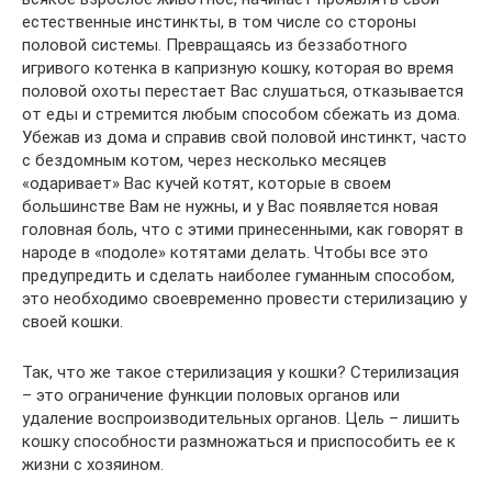
естественные инстинкты, в том числе со стороны
половой системы. Превращаясь из беззаботного
игривого котенка в капризную кошку, которая во время
половой охоты перестает Вас слушаться, отказывается
от еды и стремится любым способом сбежать из дома.
Убежав из дома и справив свой половой инстинкт, часто
с бездомным котом, через несколько месяцев
«одаривает» Вас кучей котят, которые в своем
большинстве Вам не нужны, и у Вас появляется новая
головная боль, что с этими принесенными, как говорят в
народе в «подоле» котятами делать. Чтобы все это
предупредить и сделать наиболее гуманным способом,
это необходимо своевременно провести стерилизацию у
своей кошки.
Так, что же такое стерилизация у кошки? Стерилизация
– это ограничение функции половых органов или
удаление воспроизводительных органов. Цель – лишить
кошку способности размножаться и приспособить ее к
жизни с хозяином.