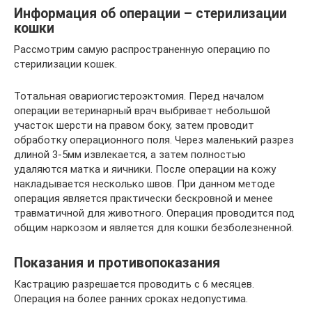
Информация об операции – стерилизации
кошки
Рассмотрим самую распространенную операцию по
стерилизации кошек.
Тотальная овариогистероэктомия. Перед началом
операции ветеринарный врач выбривает небольшой
участок шерсти на правом боку, затем проводит
обработку операционного поля. Через маленький разрез
длиной 3-5мм извлекается, а затем полностью
удаляются матка и яичники. После операции на кожу
накладывается несколько швов. При данном методе
операция является практически бескровной и менее
травматичной для животного. Операция проводится под
общим наркозом и является для кошки безболезненной.
Показания и противопоказания
Кастрацию разрешается проводить с 6 месяцев.
Операция на более ранних сроках недопустима.