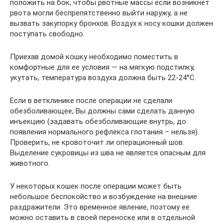
положить на бок, чтобы рвотные массы если возникнет
рвота могли беспрепятственно выйти наружу, а не
вызвать закупорку бронхов. Воздух к носу кошки должен
поступать свободно.
Приехав домой кошку необходимо поместить в
комфортные для ее условия — на мягкую подстилку,
укутать, температура воздуха должна быть 22-24°С.
Если в ветклинике после операции не сделали
обезболивающее, Вы должны сами сделать данную
инъекцию (задавать обезболивающие внутрь, до
появления нормального рефлекса глотания – нельзя).
Проверить, не кровоточит ли операционный шов.
Выделение сукровицы из шва не является опасным для
животного.
У некоторых кошек после операции может быть
небольшое беспокойство и возбуждение на внешние
раздражители. Это временное явление, поэтому ее
можно оставить в своей переноске или в отдельной