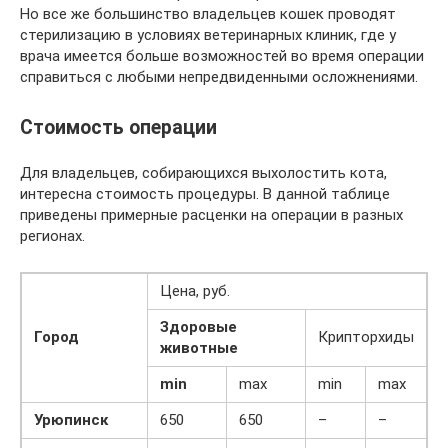
Но все же большинство владельцев кошек проводят
стерилизацию в условиях ветеринарных клиник, где у
врача имеется больше возможностей во время операции
справиться с любыми непредвиденными осложнениями.
Стоимость операции
Для владельцев, собирающихся выхолостить кота,
интересна стоимость процедуры. В данной таблице
приведены примерные расценки на операции в разных
регионах.
Цена, руб.
Здоровые
Город
Крипторхиды
животные
min
max
min
max
Урюпинск
650
650
–
–