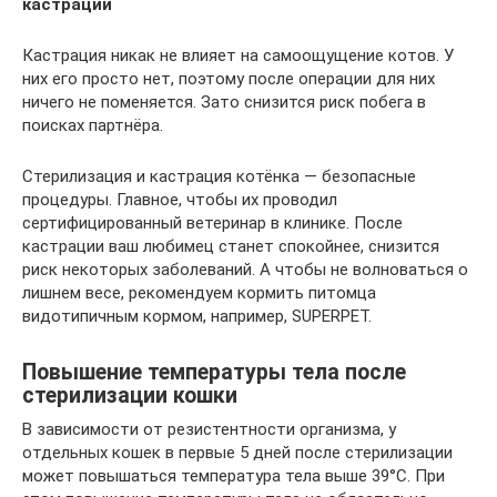
кастрации
Кастрация никак не влияет на самоощущение котов. У
них его просто нет, поэтому после операции для них
ничего не поменяется. Зато снизится риск побега в
поисках партнёра.
Стерилизация и кастрация котёнка — безопасные
процедуры. Главное, чтобы их проводил
сертифицированный ветеринар в клинике. После
кастрации ваш любимец станет спокойнее, снизится
риск некоторых заболеваний. А чтобы не волноваться о
лишнем весе, рекомендуем кормить питомца
видотипичным кормом, например, SUPERPET.
Повышение температуры тела после
стерилизации кошки
В зависимости от резистентности организма, у
отдельных кошек в первые 5 дней после стерилизации
может повышаться температура тела выше 39°С. При