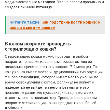
медикаментозные методики. Это не совсем правильно и
создает лишнюю путаницу.
Читайте также:
Как подстричь когти кошке: 6
шагов к мягким лапкам
В каком возрасте проводить
стерилизацию кошки?
Стерилизацию кошки можно проводит в любом
возрасте, но все же идеальным возрастом для ее
владельца принято считать возраст 7-9 месяцев. Так
как у кошек имеет место индуцированный тип овуляции
т.е. без стимуляции, которое имеет место у кошки во
время совокупления с котом, фолликул не лопнет и
яйцеклетка не выйдет из него, в результате это
приведет к развитию пузырька( кисты), а когда их
станет много- к поликистозу. Проведенная в раннем
возрасте стерилизация кошки продлит жизнь Вашей
любимице.