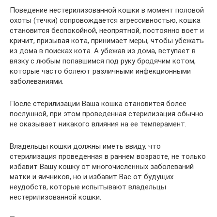
Поведение нестерилизованной кошки в момент половой
охоты (течки) сопровождается агрессивностью, кошка
становится беспокойной, неопрятной, постоянно воет и
кричит, призывая кота, принимает меры, чтобы убежать
из дома в поисках кота. А убежав из дома, вступает в
вязку с любым попавшимся под руку бродячим котом,
которые часто болеют различными инфекционными
заболеваниями.
После стерилизации Ваша кошка становится более
послушной, при этом проведенная стерилизация обычно
не оказывает никакого влияния на ее темперамент.
Владельцы кошки должны иметь ввиду, что
стерилизация проведенная в раннем возрасте, не только
избавит Вашу кошку от многочисленных заболеваний
матки и яичников, но и избавит Вас от будущих
неудобств, которые испытывают владельцы
нестерилизованной кошки.