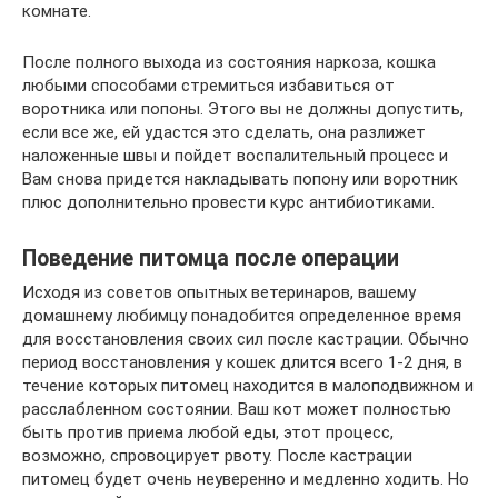
комнате.
После полного выхода из состояния наркоза, кошка
любыми способами стремиться избавиться от
воротника или попоны. Этого вы не должны допустить,
если все же, ей удастся это сделать, она разлижет
наложенные швы и пойдет воспалительный процесс и
Вам снова придется накладывать попону или воротник
плюс дополнительно провести курс антибиотиками.
Поведение питомца после операции
Исходя из советов опытных ветеринаров, вашему
домашнему любимцу понадобится определенное время
для восстановления своих сил после кастрации. Обычно
период восстановления у кошек длится всего 1-2 дня, в
течение которых питомец находится в малоподвижном и
расслабленном состоянии. Ваш кот может полностью
быть против приема любой еды, этот процесс,
возможно, спровоцирует рвоту. После кастрации
питомец будет очень неуверенно и медленно ходить. Но