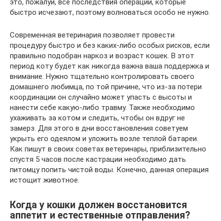
это, пожалуй, все последствия операции, которые
быстро исчезают, поэтому волноваться особо не нужно.
Современная ветеринария позволяет провести
процедуру быстро и без каких-либо особых рисков, если
правильно подобран наркоз и возраст кошек. В этот
период коту будет как никогда важна ваша поддержка и
внимание. Нужно тщательно контролировать своего
домашнего любимца, по той причине, что из-за потери
координации он случайно может упасть с высоты и
нанести себе какую-либо травму. Также необходимо
ухаживать за котом и следить, чтобы он вдруг не
замерз. Для этого в дни восстановления советуем
укрыть его одеялом и уложить возле теплой батареи.
Как пишут в своих советах ветеринары, приблизительно
спустя 5 часов после кастрации необходимо дать
питомцу попить чистой воды. Конечно, данная операция
истощит животное.
Когда у кошки должен восстановится
аппетит и естественные отправления?