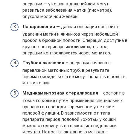
операции — у кошки в дальнейшем могут
развиться заболевания матки (пиометра),
опухоли молочной железы.
Лапароскопия
— данная операция состоит в
удалении матки и яичников через небольшой
прокол в брюшной полости. Операция доступна в
крупных ветеринарных клиниках, т.к. ход
операции контролируется через монитор.
Трубная окклюзия
– операция связана с
перевязкой маточных труб, в результате
сперматозоиды кота не могут попасть в полсть
матки кошки.
Медикаментозная стерилизация
– состоит в
том, что кошке путем применения специальных
препаратов проводят временное угнетение
половой функции. В зависимости от типа
препарата период половой «охоты» у кошки
можно отодвинуть на несколько недель или
месяцев. Недостаток данного метода –