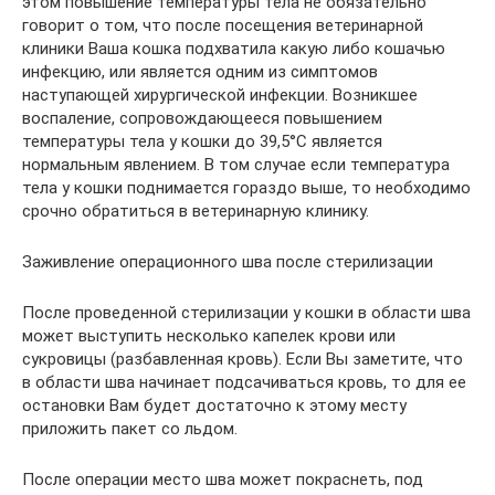
этом повышение температуры тела не обязательно
говорит о том, что после посещения ветеринарной
клиники Ваша кошка подхватила какую либо кошачью
инфекцию, или является одним из симптомов
наступающей хирургической инфекции. Возникшее
воспаление, сопровождающееся повышением
температуры тела у кошки до 39,5°С является
нормальным явлением. В том случае если температура
тела у кошки поднимается гораздо выше, то необходимо
срочно обратиться в ветеринарную клинику.
Заживление операционного шва после стерилизации
После проведенной стерилизации у кошки в области шва
может выступить несколько капелек крови или
сукровицы (разбавленная кровь). Если Вы заметите, что
в области шва начинает подсачиваться кровь, то для ее
остановки Вам будет достаточно к этому месту
приложить пакет со льдом.
После операции место шва может покраснеть, под