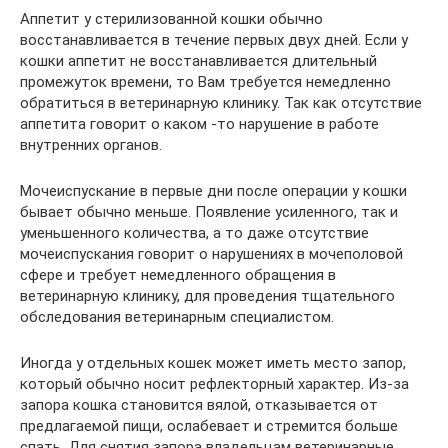
Аппетит у стерилизованной кошки обычно
восстанавливается в течение первых двух дней. Если у
кошки аппетит не восстанавливается длительный
промежуток времени, то Вам требуется немедленно
обратиться в ветеринарную клинику. Так как отсутствие
аппетита говорит о каком -то нарушение в работе
внутренних органов.
Мочеиспускание в первые дни после операции у кошки
бывает обычно меньше. Появление усиленного, так и
уменьшенного количества, а то даже отсутствие
мочеиспускания говорит о нарушениях в мочеполовой
сфере и требует немедленного обращения в
ветеринарную клинику, для проведения тщательного
обследования ветеринарным специалистом.
Иногда у отдельных кошек может иметь место запор,
который обычно носит рефлекторный характер. Из-за
запора кошка становится вялой, отказывается от
предлагаемой пищи, ослабевает и стремится больше
спать. Для снятия запора владельцам ветеринарные