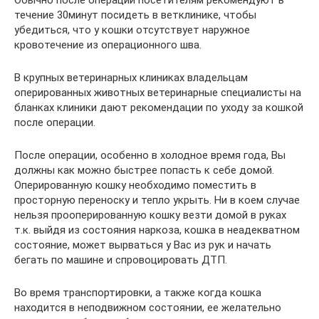
Обычно после операции посетителям рекомендуют в
течение 30минут посидеть в ветклинике, чтобы
убедиться, что у кошки отсутствует наружное
кровотечение из операционного шва.
В крупных ветеринарных клиниках владельцам
оперированных животных ветеринарные специалисты на
бланках клиники дают рекомендации по уходу за кошкой
после операции.
После операции, особенно в холодное время года, Вы
должны как можно быстрее попасть к себе домой.
Оперированную кошку необходимо поместить в
просторную переноску и тепло укрыть. Ни в коем случае
нельзя прооперированную кошку везти домой в руках
т.к. выйдя из состояния наркоза, кошка в неадекватном
состояние, может вырваться у Вас из рук и начать
бегать по машине и спровоцировать ДТП.
Во время транспортировки, а также когда кошка
находится в неподвижном состоянии, ее желательно