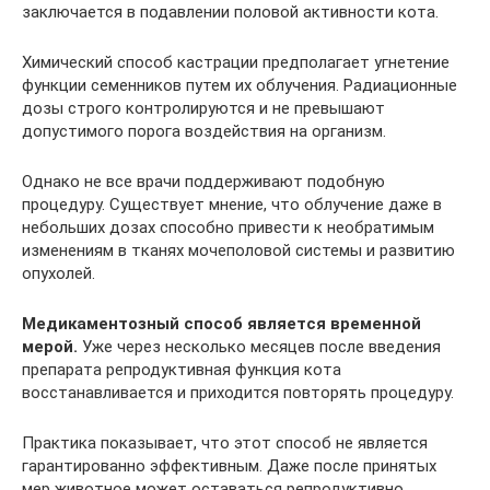
заключается в подавлении половой активности кота.
Химический способ кастрации предполагает угнетение
функции семенников путем их облучения. Радиационные
дозы строго контролируются и не превышают
допустимого порога воздействия на организм.
Однако не все врачи поддерживают подобную
процедуру. Существует мнение, что облучение даже в
небольших дозах способно привести к необратимым
изменениям в тканях мочеполовой системы и развитию
опухолей.
Медикаментозный способ является временной
мерой.
Уже через несколько месяцев после введения
препарата репродуктивная функция кота
восстанавливается и приходится повторять процедуру.
Практика показывает, что этот способ не является
гарантированно эффективным. Даже после принятых
мер животное может оставаться репродуктивно