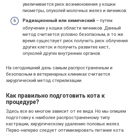
увеличивается риск возникновения у кошки
пиометры, опухолей молочных желез и яичников.
Радиационный или химический
– путем
облучения у кошки области яичников. Данный
метод считается условно безопасным, в то же
время существует риск получить риск облучения
других клеток и получить развитее кист,
опухолей других внутренних органов.
На сегодняшний день самым распространенным и
безопасным в ветеринарных клиниках считается
хирургический метод стерилизации.
Как правильно подготовить кота к
процедуре?
Здесь все во многом зависит от ее вида. Но мы опишем
подготовку к наиболее распространенному типу
кастрации, хирургическому удалению половых желез.
Перво-наперво следует оптимизировать питание кота.