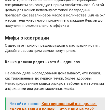
специалисты рекомендуют прием слабительного. С этой
целью для кошек используют такой безвредный
препарат как вазелиновое масло в количестве 5мл на 5кг
массы тела животного, применяя его каждые 8часов до
получения положительного эффекта.
Мифы о кастрации
Существует много предрассудков о кастрации котят.
Давайте рассмотрим самые популярные.
Кошка должна родить хотя бы один раз
На самом деле, исследования доказывают, что кошки,
кастрированные до первой течки, более здоровы.
Некастрированные кошки рискуют заболеть маточными
инфекциями или раком молочных желёз.
Читайте также:
Кастрированный кот делает
садки на вещи и кошек — что с ним не так?