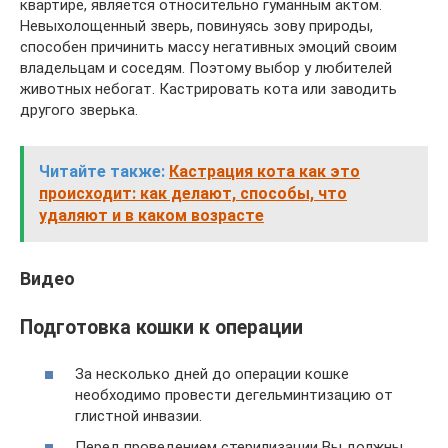
квартире, является относительно гуманным актом.
Невыхолощенный зверь, повинуясь зову природы,
способен причинить массу негативных эмоций своим
владельцам и соседям. Поэтому выбор у любителей
животных небогат. Кастрировать кота или заводить
другого зверька.
Читайте также:
Кастрация кота как это
происходит: как делают, способы, что
удаляют и в каком возрасте
Видео
Подготовка кошки к операции
За несколько дней до операции кошке
необходимо провести дегельминтизацию от
глистной инвазии.
Перед проведением стерилизации Вы должны