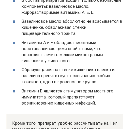
В состав препаратов входят только безопасные
компоненты: вазелиновое масло,
жирорастворимые витамины А, Е, D.
Вазелиновое масло абсолютно не всасывается в
кишечнике, обволакивая стенки
пищеварительного тракта.
Витамины А и Е обладают мощными
восстанавливающими свойствами, что
позволяет лечить мелкие микротравмы
кишечника у животного.
Образующаяся на стенке кишечника пленка из
вазелина препятствует всасыванию любых
токсинов, ядов в кровеносное русло.
Витамин D является стимулятором местного
иммунитета, который препятствует
возникновению кишечных инфекций.
Кроме того, препарат удобно рассчитывать на 1 кг