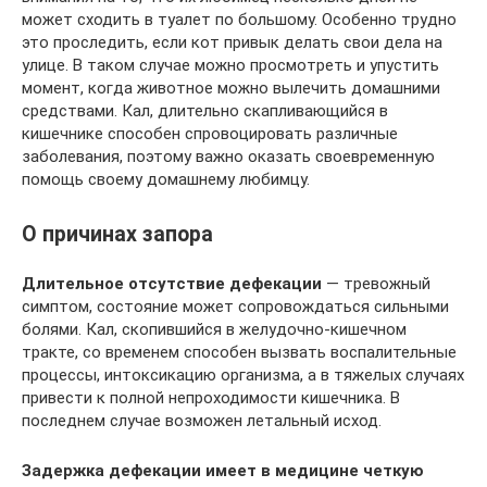
может сходить в туалет по большому. Особенно трудно
это проследить, если кот привык делать свои дела на
улице. В таком случае можно просмотреть и упустить
момент, когда животное можно вылечить домашними
средствами. Кал, длительно скапливающийся в
кишечнике способен спровоцировать различные
заболевания, поэтому важно оказать своевременную
помощь своему домашнему любимцу.
О причинах запора
Длительное отсутствие дефекации
— тревожный
симптом, состояние может сопровождаться сильными
болями. Кал, скопившийся в желудочно-кишечном
тракте, со временем способен вызвать воспалительные
процессы, интоксикацию организма, а в тяжелых случаях
привести к полной непроходимости кишечника. В
последнем случае возможен летальный исход.
Задержка дефекации имеет в медицине четкую