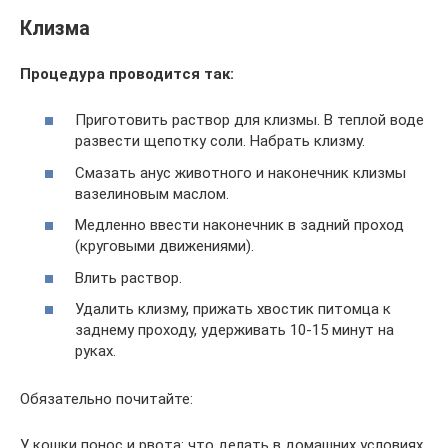
Клизма
Процедура проводится так:
Приготовить раствор для клизмы. В теплой воде
развести щепотку соли. Набрать клизму.
Смазать анус животного и наконечник клизмы
вазелиновым маслом.
Медленно ввести наконечник в задний проход
(круговыми движениями).
Влить раствор.
Удалить клизму, прижать хвостик питомца к
заднему проходу, удерживать 10-15 минут на
руках.
Обязательно почитайте:
У кошки понос и рвота: что делать в домашних условиях,