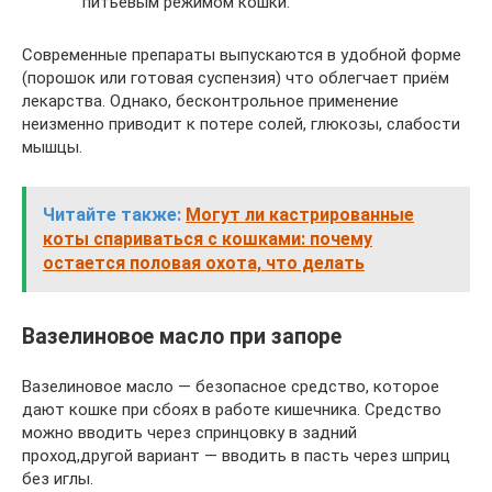
питьевым режимом кошки.
Современные препараты выпускаются в удобной форме
(порошок или готовая суспензия) что облегчает приём
лекарства. Однако, бесконтрольное применение
неизменно приводит к потере солей, глюкозы, слабости
мышцы.
Читайте также:
Могут ли кастрированные
коты спариваться с кошками: почему
остается половая охота, что делать
Вазелиновое масло при запоре
Вазелиновое масло — безопасное средство, которое
дают кошке при сбоях в работе кишечника. Средство
можно вводить через спринцовку в задний
проход,другой вариант — вводить в пасть через шприц
без иглы.