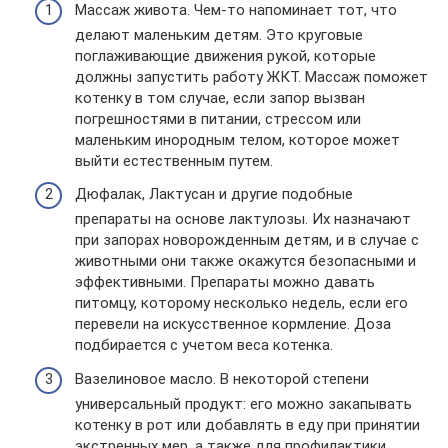
Массаж живота. Чем-то напоминает тот, что
делают маленьким детям. Это круговые
поглаживающие движения рукой, которые
должны запустить работу ЖКТ. Массаж поможет
котенку в том случае, если запор вызван
погрешностями в питании, стрессом или
маленьким инородным телом, которое может
выйти естественным путем.
Дюфалак, Лактусан и другие подобные
препараты на основе лактулозы. Их назначают
при запорах новорожденным детям, и в случае с
животными они также окажутся безопасными и
эффективными. Препараты можно давать
питомцу, которому несколько недель, если его
перевели на искусственное кормление. Доза
подбирается с учетом веса котенка.
Вазелиновое масло. В некоторой степени
универсальный продукт: его можно закапывать
котенку в рот или добавлять в еду при принятии
экстренных мер, а также для профилактики.