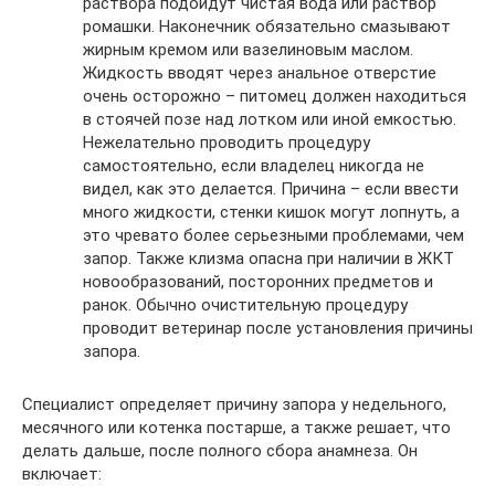
раствора подойдут чистая вода или раствор
ромашки. Наконечник обязательно смазывают
жирным кремом или вазелиновым маслом.
Жидкость вводят через анальное отверстие
очень осторожно – питомец должен находиться
в стоячей позе над лотком или иной емкостью.
Нежелательно проводить процедуру
самостоятельно, если владелец никогда не
видел, как это делается. Причина – если ввести
много жидкости, стенки кишок могут лопнуть, а
это чревато более серьезными проблемами, чем
запор. Также клизма опасна при наличии в ЖКТ
новообразований, посторонних предметов и
ранок. Обычно очистительную процедуру
проводит ветеринар после установления причины
запора.
Специалист определяет причину запора у недельного,
месячного или котенка постарше, а также решает, что
делать дальше, после полного сбора анамнеза. Он
включает: