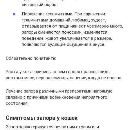
синюшный окрас.
Поражение гельминтами. При заражении
гельминтами домашний любимец худеет,
отказывается от пищи или ест чрезмерно много,
запоры сменяются поносами, изменяется
поведение, живот увеличивается в размере,
появляются зудящие ощущения в анусе.
Обязательно почитайте:
Рвота у кота: причины, о чем говорят разные виды
рвотных масс, первая помощь, лечение, когда не опасна
Лечение запора различными препаратами напрямую
связано с причинами возникновения неприятного
состояния.
Симптомы запора у кошек
Запор характеризуется нечастым стулом или