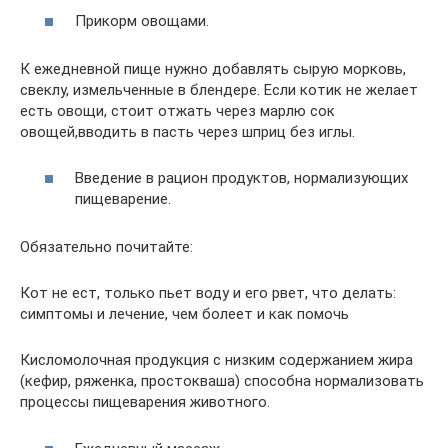
Прикорм овощами.
К ежедневной пище нужно добавлять сырую морковь,
свеклу, измельченные в блендере. Если котик не желает
есть овощи, стоит отжать через марлю сок
овощей,вводить в пасть через шприц без иглы.
Введение в рацион продуктов, нормализующих
пищеварение.
Обязательно почитайте:
Кот не ест, только пьет воду и его рвет, что делать:
симптомы и лечение, чем болеет и как помочь
Кисломолочная продукция с низким содержанием жира
(кефир, ряженка, простокваша) способна нормализовать
процессы пищеварения животного.