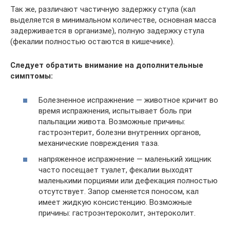
Так же, различают частичную задержку стула (кал
выделяется в минимальном количестве, основная масса
задерживается в организме), полную задержку стула
(фекалии полностью остаются в кишечнике).
Следует обратить внимание на дополнительные
симптомы:
Болезненное испражнение — животное кричит во
время испражнения, испытывает боль при
пальпации живота. Возможные причины:
гастроэнтерит, болезни внутренних органов,
механические повреждения таза.
напряженное испражнение — маленький хищник
часто посещает туалет, фекалии выходят
маленькими порциями или дефекация полностью
отсутствует. Запор сменяется поносом, кал
имеет жидкую консистенцию. Возможные
причины: гастроэнтероколит, энтероколит.