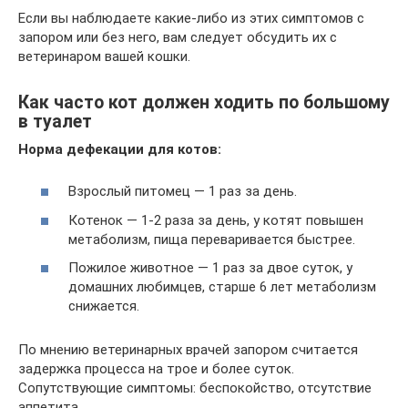
Если вы наблюдаете какие-либо из этих симптомов с
запором или без него, вам следует обсудить их с
ветеринаром вашей кошки.
Как часто кот должен ходить по большому
в туалет
Норма дефекации для котов:
Взрослый питомец — 1 раз за день.
Котенок — 1-2 раза за день, у котят повышен
метаболизм, пища переваривается быстрее.
Пожилое животное — 1 раз за двое суток, у
домашних любимцев, старше 6 лет метаболизм
снижается.
По мнению ветеринарных врачей запором считается
задержка процесса на трое и более суток.
Сопутствующие симптомы: беспокойство, отсутствие
аппетита.