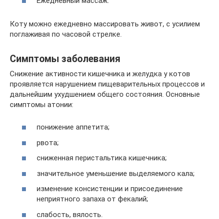
Ежедневный массаж.
Коту можно ежедневно массировать живот, с усилием
поглаживая по часовой стрелке.
Симптомы заболевания
Снижение активности кишечника и желудка у котов
проявляется нарушением пищеварительных процессов и
дальнейшим ухудшением общего состояния. Основные
симптомы атонии:
понижение аппетита;
рвота;
сниженная перистальтика кишечника;
значительное уменьшение выделяемого кала;
изменение консистенции и присоединение
неприятного запаха от фекалий;
слабость, вялость.