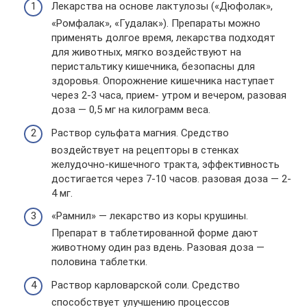
Лекарства на основе лактулозы («Дюфолак»,
«Ромфалак», «Гудалак»). Препараты можно
применять долгое время, лекарства подходят
для животных, мягко воздействуют на
перистальтику кишечника, безопасны для
здоровья. Опорожнение кишечника наступает
через 2-3 часа, прием- утром и вечером, разовая
доза — 0,5 мг на килограмм веса.
Раствор сульфата магния. Средство
воздействует на рецепторы в стенках
желудочно-кишечного тракта, эффективность
достигается через 7-10 часов. разовая доза — 2-
4 мг.
«Рамнил» — лекарство из коры крушины.
Препарат в таблетированной форме дают
животному один раз вдень. Разовая доза —
половина таблетки.
Раствор карловарской соли. Средство
способствует улучшению процессов