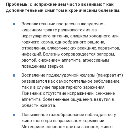
Проблемы с испражнением часто возникают как
дополнительный симптом к хроническим болезням.
Воспалительные процессы в желудочно-
кишечном тракте развиваются из-за
нерегулярного питания, слишком холодного или
горячего корма, однообразного рациона,
отравления, аллергических реакциях, паразитов,
инфекций. Болезнь сопровождается запором,
рвотой, снижением аппетита, агрессивным
поведением зверька.
Воспаление поджелудочной железы (панкреатит)
развивается как самостоятельное заболевание,
так и в случае паразитарного заражения.
Признаки: отсутствие испражнений, снижение
аппетита, болезненные ощущения, вздутия в
области живота.
Повышенное газообразование наблюдается у
животного при неправильном кормлении.
Метеоризм сопровождается запором, живот