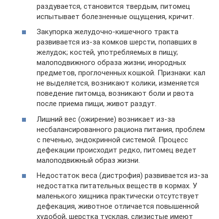
раздувается, становится твердым, питомец
испытывает болезненные ощущения, кричит.
Закупорка желудочно-кишечного тракта
развивается из-за комков шерсти, попавших в
желудок; костей, употребляемых в пищу;
малоподвижного образа жизни; инородных
предметов, проглоченных кошкой. Признаки: кал
не выделяется, возникают колики, изменяется
поведение питомца, возникают боли и рвота
после приема пищи, живот раздут.
Лишний вес (ожирение) возникает из-за
несбалансированного рациона питания, проблем
с печенью, эндокринной системой. Процесс
дефекации происходит редко, питомец ведет
малоподвижный образ жизни.
Недостаток веса (дистрофия) развивается из-за
недостатка питательных веществ в кормах. У
маленького хищника практически отсутствует
дефекация, животное отличается повышенной
худобой, шерстка тусклая, слизистые имеют