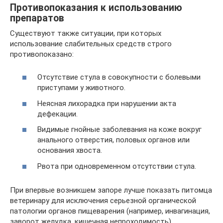
Противопоказания к использованию
препаратов
Существуют также ситуации, при которых
использование слабительных средств строго
противопоказано:
Отсутствие стула в совокупности с болевыми
приступами у животного.
Неясная лихорадка при нарушении акта
дефекации.
Видимые гнойные заболевания на коже вокруг
анального отверстия, половых органов или
основания хвоста.
Рвота при одновременном отсутствии стула.
При впервые возникшем запоре лучше показать питомца
ветеринару для исключения серьезной органической
патологии органов пищеварения (например, инвагинация,
заворот желудка, кишечная непроходимость).