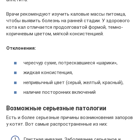
Врачи рекомендуют изучить каловые массы питомца,
чтобы выявить болезнь на ранней стадии. У здорового
кота кал отличается продолговатой формой, темно-
коричневым цветом, мягкой консистенцией.
Отклонения:
чересчур сухие, потрескавшиеся «шарики»,
жидкая консистенция,
непривычный цвет (серый, желтый, красный),
наличие посторонних включений
Возможные серьезные патологии
Есть и более серьезные причины возникновения запоров
у котят. Вот самые распространенные из них:
Глистная инвазия. Заболевание серьезное и