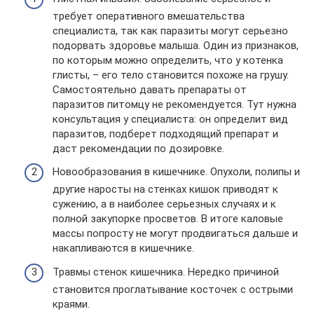
требует оперативного вмешательства
специалиста, так как паразиты могут серьезно
подорвать здоровье малыша. Один из признаков,
по которым можно определить, что у котенка
глисты, – его тело становится похоже на грушу.
Самостоятельно давать препараты от
паразитов питомцу не рекомендуется. Тут нужна
консультация у специалиста: он определит вид
паразитов, подберет подходящий препарат и
даст рекомендации по дозировке.
Новообразования в кишечнике. Опухоли, полипы и
другие наросты на стенках кишок приводят к
сужению, а в наиболее серьезных случаях и к
полной закупорке просветов. В итоге каловые
массы попросту не могут продвигаться дальше и
накапливаются в кишечнике.
Травмы стенок кишечника. Нередко причиной
становится проглатывание косточек с острыми
краями.