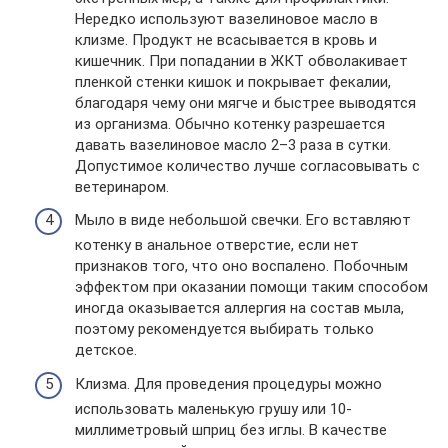
Нередко используют вазелиновое масло в
клизме. Продукт не всасывается в кровь и
кишечник. При попадании в ЖКТ обволакивает
пленкой стенки кишок и покрывает фекалии,
благодаря чему они мягче и быстрее выводятся
из организма. Обычно котенку разрешается
давать вазелиновое масло 2–3 раза в сутки.
Допустимое количество лучше согласовывать с
ветеринаром.
Мыло в виде небольшой свечки. Его вставляют
котенку в анальное отверстие, если нет
признаков того, что оно воспалено. Побочным
эффектом при оказании помощи таким способом
иногда оказывается аллергия на состав мыла,
поэтому рекомендуется выбирать только
детское.
Клизма. Для проведения процедуры можно
использовать маленькую грушу или 10-
миллиметровый шприц без иглы. В качестве