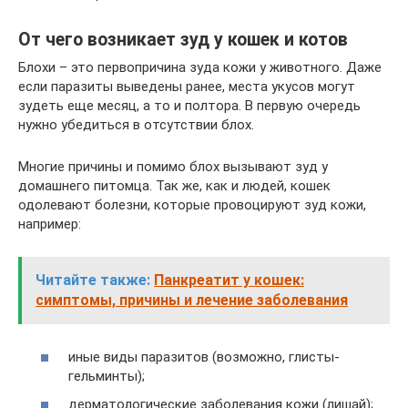
От чего возникает зуд у кошек и котов
Блохи – это первопричина зуда кожи у животного. Даже
если паразиты выведены ранее, места укусов могут
зудеть еще месяц, а то и полтора. В первую очередь
нужно убедиться в отсутствии блох.
Многие причины и помимо блох вызывают зуд у
домашнего питомца. Так же, как и людей, кошек
одолевают болезни, которые провоцируют зуд кожи,
например:
Читайте также:
Панкреатит у кошек:
симптомы, причины и лечение заболевания
иные виды паразитов (возможно, глисты-
гельминты);
дерматологические заболевания кожи (лишай);