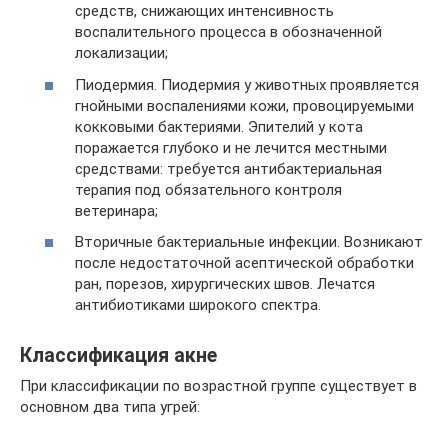
средств, снижающих интенсивность
воспалительного процесса в обозначенной
локализации;
Пиодермия. Пиодермия у животных проявляется
гнойными воспалениями кожи, провоцируемыми
кокковыми бактериями. Эпителий у кота
поражается глубоко и не лечится местными
средствами: требуется антибактериальная
терапия под обязательного контроля
ветеринара;
Вторичные бактериальные инфекции. Возникают
после недостаточной асептической обработки
ран, порезов, хирургических швов. Лечатся
антибиотиками широкого спектра.
Классификация акне
При классификации по возрастной группе существует в
основном два типа угрей: