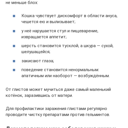
не меньше блох:
Кошка чувствует дискомфорт в области ануса,
чешется ею и вылизывает;
у неё нарушается стул и пищеварение,
извращается аппетит;
шерсть становится тусклой, а шкура — сухой,
шелушащейся;
закисают глаза;
поведение становится ненормальным:
апатичным или наоборот — возбуждённым.
От глистов может мучиться даже самый маленький
котёнок, заразившись от матери.
Для профилактики заражения глистами регулярно
проводите чистку препаратами против гельминтов.