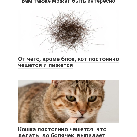
Вам также может быть интересно
От чего, кроме блох, кот постоянно
чешется и лижется
Кошка постоянно чешется: что
делать, до болячек, выпадает