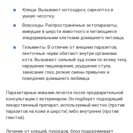
Клещи. Вызывают нотоэдроз, саркоптоз и
ушную чесотку;
Власоеды. Распространённые эктопаразиты,
живущие в шерсти животного и питающиеся
эпидермальными клетками домашнего питомца;
Гельминты. В отличие от внешних паразитов,
ленточные черви обитают внутри организма
кота. Вызывают сильный зуд кожи по всему телу,
нарушение пищеварения, ухудшение стула,
закисание глаз, резкие смены привычек и
поведения домашнего любимца.
Паразитарные инвазии лечатся после предварительной
консультации с ветеринаром. Он подберет подходящий
лекарственный препарат, используемый местно (против
паразитов на коже и шерсти) либо внутренне (против
глистов).
Лечение от клещей, пухоедов, блох подразумевает