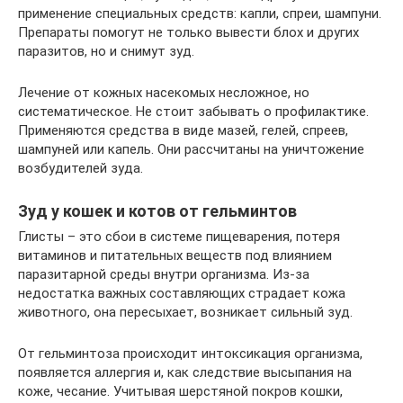
применение специальных средств: капли, спреи, шампуни.
Препараты помогут не только вывести блох и других
паразитов, но и снимут зуд.
Лечение от кожных насекомых несложное, но
систематическое. Не стоит забывать о профилактике.
Применяются средства в виде мазей, гелей, спреев,
шампуней или капель. Они рассчитаны на уничтожение
возбудителей зуда.
Зуд у кошек и котов от гельминтов
Глисты – это сбои в системе пищеварения, потеря
витаминов и питательных веществ под влиянием
паразитарной среды внутри организма. Из-за
недостатка важных составляющих страдает кожа
животного, она пересыхает, возникает сильный зуд.
От гельминтоза происходит интоксикация организма,
появляется аллергия и, как следствие высыпания на
коже, чесание. Учитывая шерстяной покров кошки,