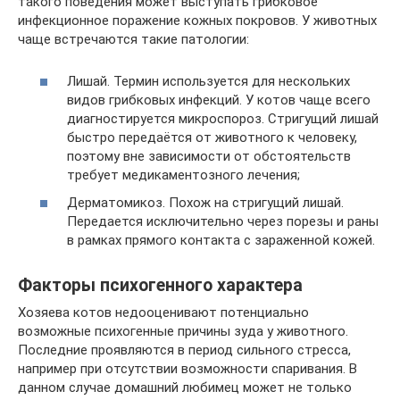
такого поведения может выступать грибковое
инфекционное поражение кожных покровов. У животных
чаще встречаются такие патологии:
Лишай. Термин используется для нескольких
видов грибковых инфекций. У котов чаще всего
диагностируется микроспороз. Стригущий лишай
быстро передаётся от животного к человеку,
поэтому вне зависимости от обстоятельств
требует медикаментозного лечения;
Дерматомикоз. Похож на стригущий лишай.
Передается исключительно через порезы и раны
в рамках прямого контакта с зараженной кожей.
Факторы психогенного характера
Хозяева котов недооценивают потенциально
возможные психогенные причины зуда у животного.
Последние проявляются в период сильного стресса,
например при отсутствии возможности спаривания. В
данном случае домашний любимец может не только