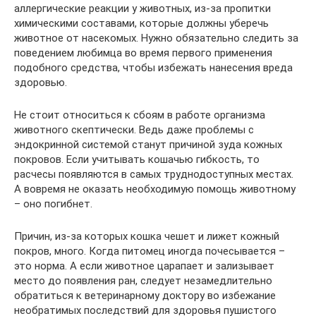
аллергические реакции у животных, из-за пропитки
химическими составами, которые должны уберечь
животное от насекомых. Нужно обязательно следить за
поведением любимца во время первого применения
подобного средства, чтобы избежать нанесения вреда
здоровью.
Не стоит относиться к сбоям в работе организма
животного скептически. Ведь даже проблемы с
эндокринной системой станут причиной зуда кожных
покровов. Если учитывать кошачью гибкость, то
расчесы появляются в самых труднодоступных местах.
А вовремя не оказать необходимую помощь животному
– оно погибнет.
Причин, из-за которых кошка чешет и лижет кожный
покров, много. Когда питомец иногда почесывается –
это норма. А если животное царапает и зализывает
место до появления ран, следует незамедлительно
обратиться к ветеринарному доктору во избежание
необратимых последствий для здоровья пушистого