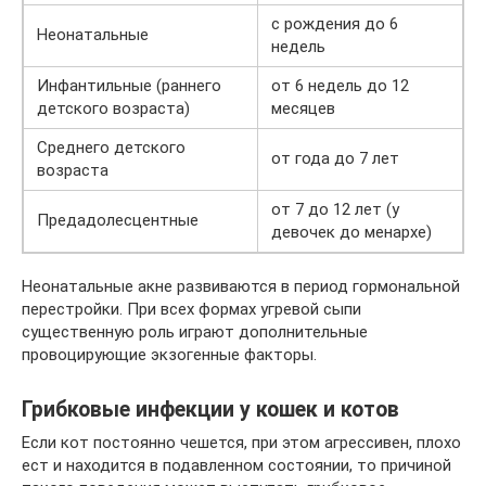
с рождения до 6
Неонатальные
недель
Инфантильные (раннего
от 6 недель до 12
детского возраста)
месяцев
Среднего детского
от года до 7 лет
возраста
от 7 до 12 лет (у
Предадолесцентные
девочек до менархе)
Неонатальные акне развиваются в период гормональной
перестройки. При всех формах угревой сыпи
существенную роль играют дополнительные
провоцирующие экзогенные факторы.
Грибковые инфекции у кошек и котов
Если кот постоянно чешется, при этом агрессивен, плохо
ест и находится в подавленном состоянии, то причиной