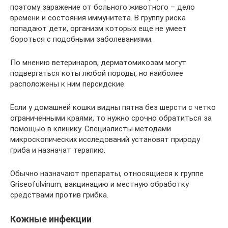
поэтому заражение от больного животного – дело
времени и состояния иммунитета. В группу риска
попадают дети, организм которых еще не умеет
бороться с подобными заболеваниями.
По мнению ветеринаров, дерматомикозам могут
подвергаться коты любой породы, но наиболее
расположены к ним персидские.
Если у домашней кошки видны пятна без шерсти с четко
ограниченными краями, то нужно срочно обратиться за
помощью в клинику. Специалисты методами
микроскопических исследований установят природу
гриба и назначат терапию.
Обычно назначают препараты, относящиеся к группе
Griseofulvinum, вакцинацию и местную обработку
средствами против грибка.
Кожные инфекции