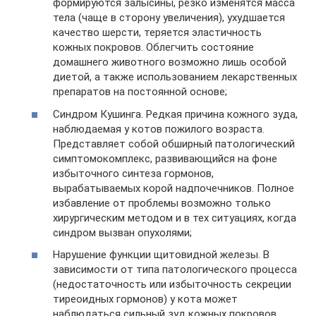
формируются залысины, резко изменятся масса
тела (чаще в сторону увеличения), ухудшается
качество шерсти, теряется эластичность
кожных покровов. Облегчить состояние
домашнего животного возможно лишь особой
диетой, а также использованием лекарственных
препаратов на постоянной основе;
Синдром Кушинга. Редкая причина кожного зуда,
наблюдаемая у котов пожилого возраста.
Представляет собой обширный патологический
симптомокомплекс, развивающийся на фоне
избыточного синтеза гормонов,
вырабатываемых корой надпочечников. Полное
избавление от проблемы возможно только
хирургическим методом и в тех ситуациях, когда
синдром вызван опухолями;
Нарушение функции щитовидной железы. В
зависимости от типа патологического процесса
(недостаточность или избыточность секреции
тиреоидных гормонов) у кота может
наблюдаться сильный зуд кожных покровов,