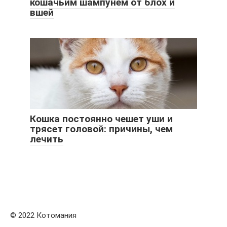
кошачьим шампунем от блох и
вшей
Кошка постоянно чешет уши и
трясет головой: причины, чем
лечить
© 2022 Котомания