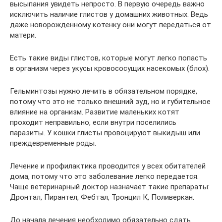
высыпания увидеть непросто. В первую очередь важно
исключить наличие глистов у домашних животных. Ведь
даже новорожденному котенку они могут передаться от
матери.
Есть такие виды глистов, которые могут легко попасть
в организм через укусы кровососущих насекомых (блох).
Гельминтозы нужно лечить в обязательном порядке,
потому что это не только внешний зуд, но и губительное
влияние на организм. Развитие маленьких котят
проходит неправильно, если внутри поселились
паразиты. У кошки глисты провоцируют выкидыш или
преждевременные роды.
Лечение и профилактика проводится у всех обитателей
дома, потому что это заболевание легко передается.
Чаще ветеринарный доктор назначает такие препараты:
Дронтал, Пирантел, Фебтал, Тронцил К, Поливеркан.
До начала лечения необходимо обязательно сдать