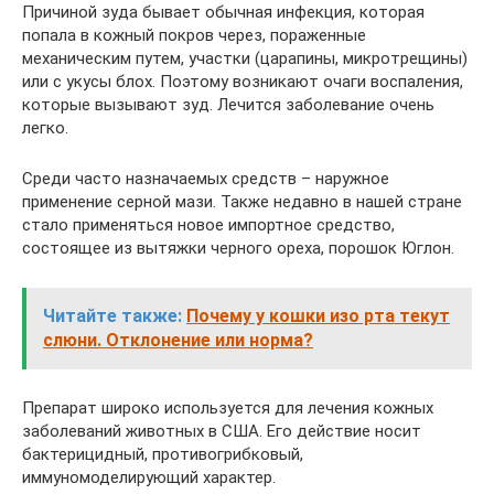
Причиной зуда бывает обычная инфекция, которая
попала в кожный покров через, пораженные
механическим путем, участки (царапины, микротрещины)
или с укусы блох. Поэтому возникают очаги воспаления,
которые вызывают зуд. Лечится заболевание очень
легко.
Среди часто назначаемых средств – наружное
применение серной мази. Также недавно в нашей стране
стало применяться новое импортное средство,
состоящее из вытяжки черного ореха, порошок Юглон.
Читайте также:
Почему у кошки изо рта текут
слюни. Отклонение или норма?
Препарат широко используется для лечения кожных
заболеваний животных в США. Его действие носит
бактерицидный, противогрибковый,
иммуномоделирующий характер.