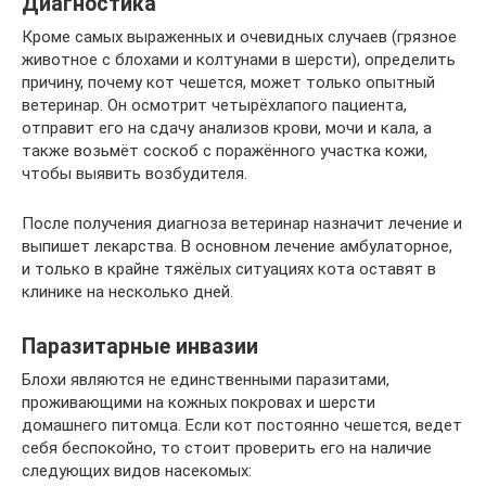
Диагностика
Кроме самых выраженных и очевидных случаев (грязное
животное с блохами и колтунами в шерсти), определить
причину, почему кот чешется, может только опытный
ветеринар. Он осмотрит четырёхлапого пациента,
отправит его на сдачу анализов крови, мочи и кала, а
также возьмёт соскоб с поражённого участка кожи,
чтобы выявить возбудителя.
После получения диагноза ветеринар назначит лечение и
выпишет лекарства. В основном лечение амбулаторное,
и только в крайне тяжёлых ситуациях кота оставят в
клинике на несколько дней.
Паразитарные инвазии
Блохи являются не единственными паразитами,
проживающими на кожных покровах и шерсти
домашнего питомца. Если кот постоянно чешется, ведет
себя беспокойно, то стоит проверить его на наличие
следующих видов насекомых: