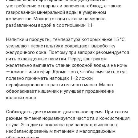
употребление отварных и запеченных блюд, а также
газированной минеральной воды в умеренном
количестве. Можно готовить каши на молоке,
разбавленном водой в соотношении 1:1.
Напитки и продукты, температура которых ниже 15 °C,
усиливают перистальтику, сокращают выработку
желудочного сока. Поэтому при запорах рекомендуется
пить охлажденные напитки. Перед завтраком
желательно выпивать стакан холодной воды, а на ночь
— компот или кефир. Кроме того, чтобы смягчить стул,
полезно принимать натощак 1–2 ложки
нерафинированного растительного масла. Масло
обволакивает кишечник и улучшает продвижение
каловых масс.
Соблюдать диету можно длительное время. При таком
режиме питания нормализуется частота и консистенция
стула. Эта диета показана при запорах, вызванных
несбалансированным питанием и малоподвижным
образом жизни.