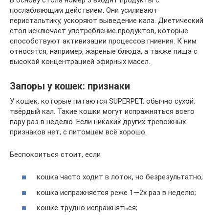
послабляющим действием. Они усиливают
перистальтику, ускоряют выведение кала. Диетический
стол исключает употребление продуктов, которые
способствуют активизации процессов гниения. К ним
относятся, например, жареные блюда, а также пища с
высокой концентрацией эфирных масел.
Запоры у кошек: признаки
У кошек, которые питаются SUPERPET, обычно сухой,
твёрдый кал. Такие кошки могут испражняться всего
пару раз в неделю. Если никаких других тревожных
признаков нет, с питомцем всё хорошо.
Беспокоиться стоит, если
кошка часто ходит в лоток, но безрезультатно;
кошка испражняется реже 1—2х раз в неделю;
кошке трудно испражняться;