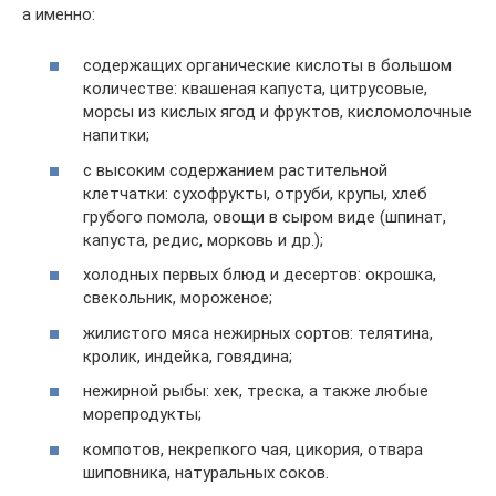
а именно:
содержащих органические кислоты в большом
количестве: квашеная капуста, цитрусовые,
морсы из кислых ягод и фруктов, кисломолочные
напитки;
с высоким содержанием растительной
клетчатки: сухофрукты, отруби, крупы, хлеб
грубого помола, овощи в сыром виде (шпинат,
капуста, редис, морковь и др.);
холодных первых блюд и десертов: окрошка,
свекольник, мороженое;
жилистого мяса нежирных сортов: телятина,
кролик, индейка, говядина;
нежирной рыбы: хек, треска, а также любые
морепродукты;
компотов, некрепкого чая, цикория, отвара
шиповника, натуральных соков.