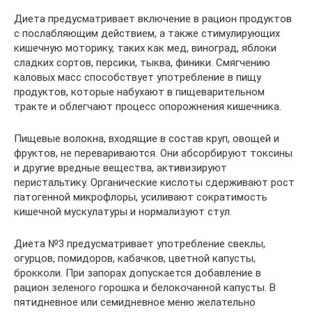
Диета предусматривает включение в рацион продуктов
с послабляющим действием, а также стимулирующих
кишечную моторику, таких как мед, виноград, яблоки
сладких сортов, персики, тыква, финики. Смягчению
каловых масс способствует употребление в пищу
продуктов, которые набухают в пищеварительном
тракте и облегчают процесс опорожнения кишечника.
Пищевые волокна, входящие в состав круп, овощей и
фруктов, не перевариваются. Они абсорбируют токсины
и другие вредные вещества, активизируют
перистальтику. Органические кислоты сдерживают рост
патогенной микрофлоры, усиливают сократимость
кишечной мускулатуры и нормализуют стул.
Диета №3 предусматривает употребление свеклы,
огурцов, помидоров, кабачков, цветной капусты,
брокколи. При запорах допускается добавление в
рацион зеленого горошка и белокочанной капусты. В
пятидневное или семидневное меню желательно