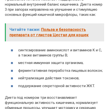
нормальный внутренний баланс кишечника. Диета номер
3 при запорах направлена на улучшение и стимуляцию
основных функций кишечной микрофлоры, таких как:
Читайте также:
Польза и безопасность
препарата от глистов Цестал для кошек
синтезирование аминокислот и витаминов K и C,
а также витаминов группы B;
местная иммунная защита организма;
ферментативная переработка пищевых волокон;
нейтрализация действия токсинов;
поддержание секреторной активности ЖКТ.
Диета под номером три восстанавливает
функциональную активность кишечника, нормализует
обменные процессы, улучшает моторику и секрецию