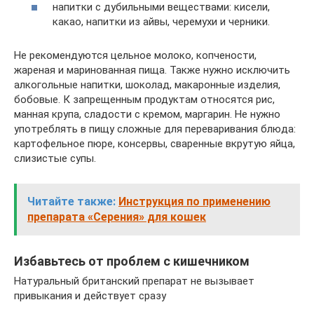
напитки с дубильными веществами: кисели,
какао, напитки из айвы, черемухи и черники.
Не рекомендуются цельное молоко, копчености,
жареная и маринованная пища. Также нужно исключить
алкогольные напитки, шоколад, макаронные изделия,
бобовые. К запрещенным продуктам относятся рис,
манная крупа, сладости с кремом, маргарин. Не нужно
употреблять в пищу сложные для переваривания блюда:
картофельное пюре, консервы, сваренные вкрутую яйца,
слизистые супы.
Читайте также:
Инструкция по применению
препарата «Серения» для кошек
Избавьтесь от проблем с кишечником
Натуральный британский препарат не вызывает
привыкания и действует сразу