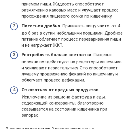
приемом пищи. Жидкость способствует
размягчению каловых масс и улучшает процесс
прохождения пищевого комка по кишечнику.
Питаться дробно
. Принимать пищу часто: от 4
до 6 раз в сутки, небольшими порциями. Дробное
питание облегчает процесс переваривания пищи
и не нагружает ЖКТ.
Употреблять больше клетчатки
. Пищевые
волокна воздействуют на рецепторы кишечника
и усиливают перистальтику. Это способствует
лучшему продвижению фекалий по кишечнику и
облегчает процесс дефекации.
Отказаться от вредных продуктов
.
Исключение из рациона фастфуда и еды,
содержащей консерванты, благотворно
сказывается на состоянии кишечника при
запорах.
В основу стола номер 3 входят продукты с