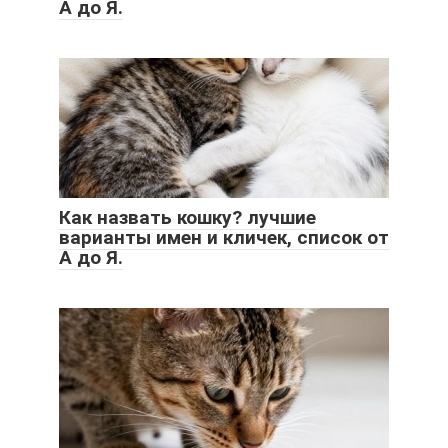
А до Я.
Как назвать кошку? лучшие
варианты имен и кличек, список от
А до Я.