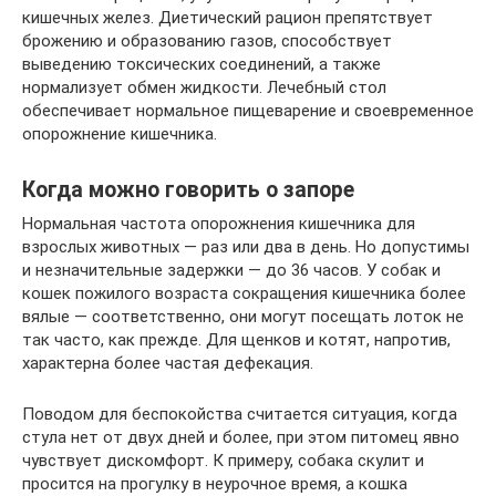
кишечных желез. Диетический рацион препятствует
брожению и образованию газов, способствует
выведению токсических соединений, а также
нормализует обмен жидкости. Лечебный стол
обеспечивает нормальное пищеварение и своевременное
опорожнение кишечника.
Когда можно говорить о запоре
Нормальная частота опорожнения кишечника для
взрослых животных — раз или два в день. Но допустимы
и незначительные задержки — до 36 часов. У собак и
кошек пожилого возраста сокращения кишечника более
вялые — соответственно, они могут посещать лоток не
так часто, как прежде. Для щенков и котят, напротив,
характерна более частая дефекация.
Поводом для беспокойства считается ситуация, когда
стула нет от двух дней и более, при этом питомец явно
чувствует дискомфорт. К примеру, собака скулит и
просится на прогулку в неурочное время, а кошка