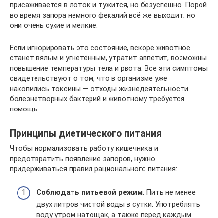
присаживается в лоток и тужится, но безуспешно. Порой
во время запора немного фекалий всё же выходит, но
они очень сухие и мелкие.
Если игнорировать это состояние, вскоре животное
станет вялым и угнетённым, утратит аппетит, возможны
повышение температуры тела и рвота. Все эти симптомы
свидетельствуют о том, что в организме уже
накопились токсины — отходы жизнедеятельности
болезнетворных бактерий и животному требуется
помощь.
Принципы диетического питания
Чтобы нормализовать работу кишечника и
предотвратить появление запоров, нужно
придерживаться правил рационального питания:
Соблюдать питьевой режим
. Пить не менее
двух литров чистой воды в сутки. Употреблять
воду утром натощак, а также перед каждым