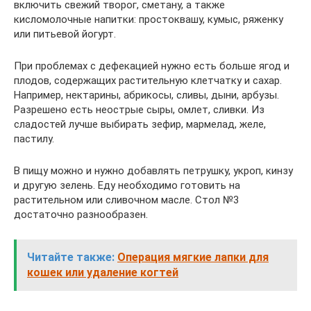
включить свежий творог, сметану, а также
кисломолочные напитки: простоквашу, кумыс, ряженку
или питьевой йогурт.
При проблемах с дефекацией нужно есть больше ягод и
плодов, содержащих растительную клетчатку и сахар.
Например, нектарины, абрикосы, сливы, дыни, арбузы.
Разрешено есть неострые сыры, омлет, сливки. Из
сладостей лучше выбирать зефир, мармелад, желе,
пастилу.
В пищу можно и нужно добавлять петрушку, укроп, кинзу
и другую зелень. Еду необходимо готовить на
растительном или сливочном масле. Стол №3
достаточно разнообразен.
Читайте также:
Операция мягкие лапки для
кошек или удаление когтей