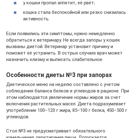
у кошки пропал аппетит, её рвёт;
кошка стала беспокойной или резко снизилась
активность.
Если появились эти симптомы, нужно немедленно
обратиться к ветеринару. Не всегда запоры у кошек
вызваны диетой. Ветеринар установит причину и
поможет её устранить. В острых случаях врач может
назначить клизму и выписать слабительное.
Особенности диеты №3 при запорах
Диетическое меню на неделю составлено с учетом
соблюдения баланса белков и углеводов в рационе. При
этом наблюдается увеличение нормы жиров за счет
включения растительных масел. Диета подразумевает
употребление 100–120 г жира, 85–100 г белка, 450–500 г
углеводов.
Стол №3 не предусматривает обязательного
измельчения, перетирания пищи. Допускается