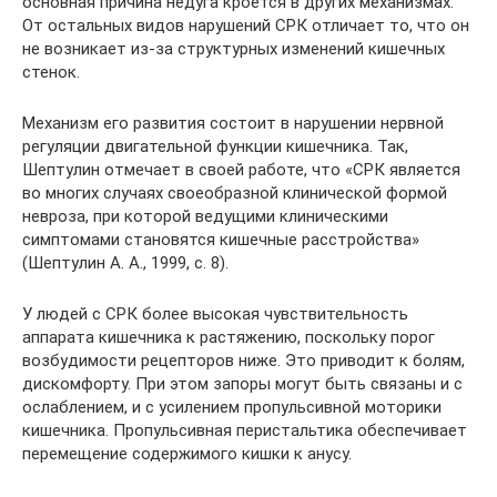
основная причина недуга кроется в других механизмах.
От остальных видов нарушений СРК отличает то, что он
не возникает из-за структурных изменений кишечных
стенок.
Механизм его развития состоит в нарушении нервной
регуляции двигательной функции кишечника. Так,
Шептулин отмечает в своей работе, что «СРК является
во многих случаях своеобразной клинической формой
невроза, при которой ведущими клиническими
симптомами становятся кишечные расстройства»
(Шептулин А. А., 1999, с. 8).
У людей с СРК более высокая чувствительность
аппарата кишечника к растяжению, поскольку порог
возбудимости рецепторов ниже. Это приводит к болям,
дискомфорту. При этом запоры могут быть связаны и с
ослаблением, и с усилением пропульсивной моторики
кишечника. Пропульсивная перистальтика обеспечивает
перемещение содержимого кишки к анусу.