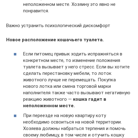
неположенном месте. Хозяину это явно не
понравится.
Важно устранить психологический дискомфорт
Новое расположение кошачьего туалета.
Если питомец привык ходить испражняться в
конкретном месте, то изменение положения
туалета вызывает у него стресс. Если вы хотите
сделать перестановку мебели, то лоток
животного лучше не перемещать. Покупка
нового лотка или смена торговой марки
наполнителя также часто вызывают негативную
реакцию животного —
кошка гадит в
неположенном месте.
При переезде на новую квартиру коту
необходимо освоиться на новой территории.
Хозяева должны набраться терпения и помочь
своему любимцу, в том числе и отучить кошку