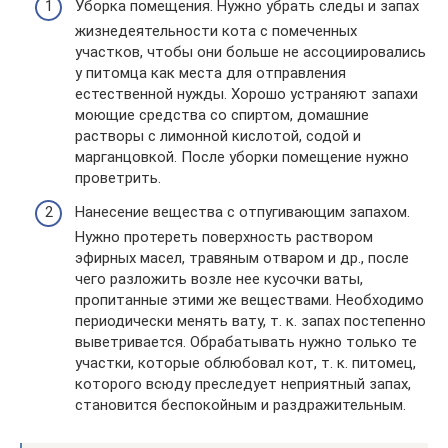
Уборка помещения. Нужно убрать следы и запах
жизнедеятельности кота с помеченных
участков, чтобы они больше не ассоциировались
у питомца как места для отправления
естественной нужды. Хорошо устраняют запахи
моющие средства со спиртом, домашние
растворы с лимонной кислотой, содой и
марганцовкой. После уборки помещение нужно
проветрить.
Нанесение вещества с отпугивающим запахом.
Нужно протереть поверхность раствором
эфирных масел, травяным отваром и др., после
чего разложить возле нее кусочки ваты,
пропитанные этими же веществами. Необходимо
периодически менять вату, т. к. запах постепенно
выветривается. Обрабатывать нужно только те
участки, которые облюбовал кот, т. к. питомец,
которого всюду преследует неприятный запах,
становится беспокойным и раздражительным.