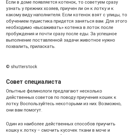
Если в доме появляется котенок, то советуем сразу
узнать у прежних хозяев, приучен ли он к лотку и к
какому виду наполнителя. Если котенок взят с улицы, то
обучением пушистика придется заняться вам. Для этого
необходимо «высаживать» котенка в лоток после
пробуждения и почти сразу после еды. За успешное
выполнение поставленной задачи животное нужно
похвалить, приласкать.
© shutterstock
Совет специалиста
Опытные фелинологи предлагают несколько
действенных советов по поводу приучения кошек к
лотку. Воспользуйтесь некоторыми из них. Возможно,
они вам помогут.
Один из наиболее действенных способов приучить
кошку к лотку – смочить кусочек ткани в моче и