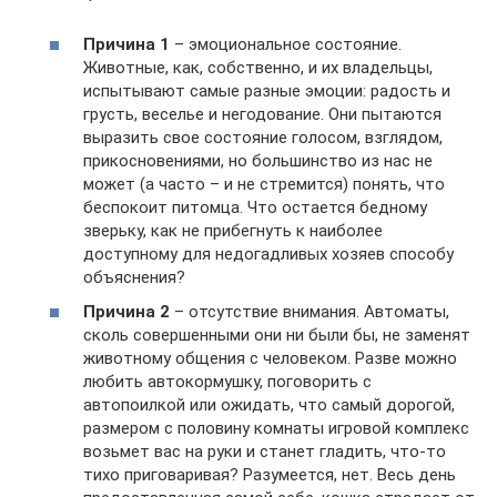
Причина 1
– эмоциональное состояние.
Животные, как, собственно, и их владельцы,
испытывают самые разные эмоции: радость и
грусть, веселье и негодование. Они пытаются
выразить свое состояние голосом, взглядом,
прикосновениями, но большинство из нас не
может (а часто – и не стремится) понять, что
беспокоит питомца. Что остается бедному
зверьку, как не прибегнуть к наиболее
доступному для недогадливых хозяев способу
объяснения?
Причина 2
– отсутствие внимания. Автоматы,
сколь совершенными они ни были бы, не заменят
животному общения с человеком. Разве можно
любить автокормушку, поговорить с
автопоилкой или ожидать, что самый дорогой,
размером с половину комнаты игровой комплекс
возьмет вас на руки и станет гладить, что-то
тихо приговаривая? Разумеется, нет. Весь день