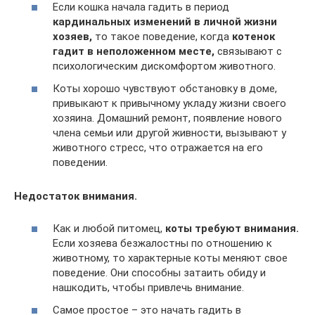
Если кошка начала гадить в период
кардинальных изменений в личной жизни
хозяев,
то такое поведение, когда
котенок
гадит в неположенном месте,
связывают с
психологическим дискомфортом животного.
Коты хорошо чувствуют обстановку в доме,
привыкают к привычному укладу жизни своего
хозяина. Домашний ремонт, появление нового
члена семьи или другой живности, вызывают у
животного стресс, что отражается на его
поведении.
Недостаток внимания.
Как и любой питомец,
коты требуют внимания.
Если хозяева безжалостны по отношению к
животному, то характерные коты меняют свое
поведение. Они способны затаить обиду и
нашкодить, чтобы привлечь внимание.
Самое простое – это начать гадить в