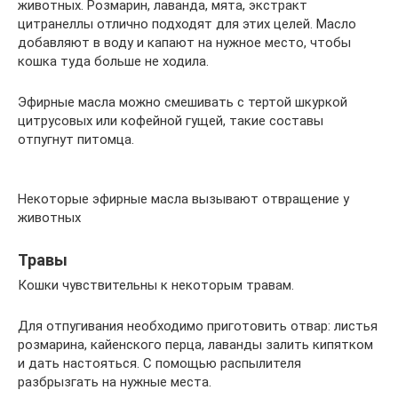
животных. Розмарин, лаванда, мята, экстракт
цитранеллы отлично подходят для этих целей. Масло
добавляют в воду и капают на нужное место, чтобы
кошка туда больше не ходила.
Эфирные масла можно смешивать с тертой шкуркой
цитрусовых или кофейной гущей, такие составы
отпугнут питомца.
Некоторые эфирные масла вызывают отвращение у
животных
Травы
Кошки чувствительны к некоторым травам.
Для отпугивания необходимо приготовить отвар: листья
розмарина, кайенского перца, лаванды залить кипятком
и дать настояться. С помощью распылителя
разбрызгать на нужные места.