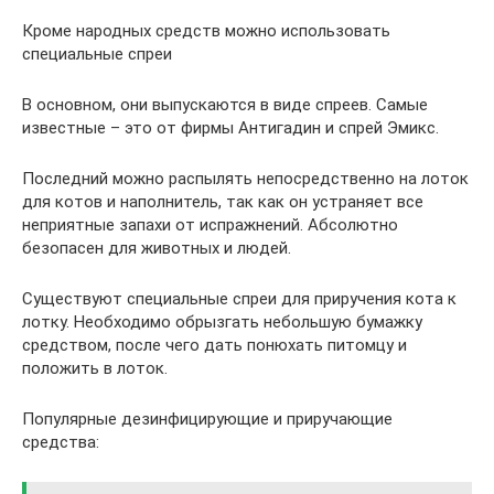
Кроме народных средств можно использовать
специальные спреи
В основном, они выпускаются в виде спреев. Самые
известные – это от фирмы Антигадин и спрей Эмикс.
Последний можно распылять непосредственно на лоток
для котов и наполнитель, так как он устраняет все
неприятные запахи от испражнений. Абсолютно
безопасен для животных и людей.
Существуют специальные спреи для приручения кота к
лотку. Необходимо обрызгать небольшую бумажку
средством, после чего дать понюхать питомцу и
положить в лоток.
Популярные дезинфицирующие и приручающие
средства: