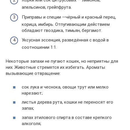
Корки или сок цитрусовых — лимонов,
апельсинов, грейпфрута.
Приправы и специи —чёрный и красный перец,
корица, имбирь. Отпугивающим действием
обладают гвоздика, тимьян, бергамот.
Уксусная эссенция, разведённая с водой в
соотношении 1:1.
Некоторые запахи не пугают кошек, но неприятны для
них. Животные стремятся их избегать. Ароматы
вызывающие отвращение:
сок лука и чеснока, овощи трут или мелко
нарезают;
листья дерева рута, кошки не переносят его
запах;
запах этилового спирта в составе крепкого
алкоголя;