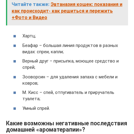
Читайте также:
Эвтаназия кошек: показания и
как происходит- как решиться и пережить
+Фото и Видео
Хартц;
Беафар – большая линия продуктов в разных
видах: спреи, капли;
Верный друг – присыпка, моющее средство и
спрей;
Зооворсин – для удаления запаха с мебели и
ковров;
М. Кисс – спей, отпугиватель и приручатель
туалета;
Умный спрей.
Какие возможны негативные последствия
домашней «ароматерапии»?