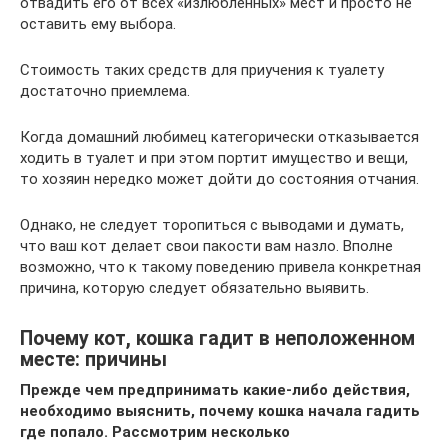
отвадить его от всех «излюбленных» мест и просто не
оставить ему выбора.
Стоимость таких средств для приучения к туалету
достаточно приемлема.
Когда домашний любимец категорически отказывается
ходить в туалет и при этом портит имущество и вещи,
то хозяин нередко может дойти до состояния отчания.
Однако, не следует торопиться с выводами и думать,
что ваш кот делает свои пакости вам назло. Вполне
возможно, что к такому поведению привела конкретная
причина, которую следует обязательно выявить.
Почему кот, кошка гадит в неположенном
месте: причины
Прежде чем предпринимать какие-либо действия,
необходимо выяснить, почему кошка начала гадить
где попало. Рассмотрим несколько