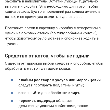
закопать в наполнитель. Остатки лужицы тщательно
вытрите и скройте. Это необходимо для того, чтобы
кошка решила, будто в последний раз ходила именно в
лоток, и не преминула сходить туда еще раз.
Поставьте лоток в картонную коробку с отверстием в
одной из боковых стенок (по типу собачьей конуры),
чтобы животному было уютнее и спокойнее ходить в
туалет.
Средство от котов, чтобы не гадили
Существует широкий выбор средств и способов, чтобы
обработать место, где гадили кошки:
слабым раствором уксуса или марганцовки
следует протирать пол, стены и углы;
используйте для обработки
спирт
;
перекись водорода
обладает
дезинфицирующими свойствами, также