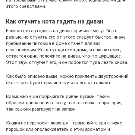
натуральными отпугивателями, либо специальными для
этого средствами.
Как отучить кота гадить на диван
Если кот стал гадить на диван, причины могут быть
разные, но отучить его от этого следует быстро, иначе
пребывание питомца в доме станет для вас
невыносимым. Когда уходите из дома, и ваш питомец
остается один, положите на диван, что-то шуршащее.
Этот звук отпугнет его, и он побоится туда лезть снова.
Как было описано выше, можно приклеить двусторонний
скотч, кот будет прилипать и это его оттолкнёт.
Возможно еще побрызгать диван духами, таким
образом давая понять коту, что эта ваша территория,
так как они реагируют на запахи.
Кошки не переносят лаванду – применяйте при стирке
порошок или ополаскиватель с этим ароматом и