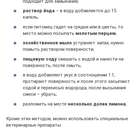
подходит для замыкания;
раствор йода
– в воду добавляется до 15
капель;
если питомец гадит на грядки или в цветы, то
место можно посыпать
молотым перцем
;
хозяйственное мыло
устраняет запах, нужно
помыть раствором поверхности;
пищевую соду
смешать с водой и нанести на
поверхность, после смыть;
в воду добавляют укус в соотношении 1:1,
протирают поверхность и после этого засыпают
содой и перекисью водорода, после высыхания
смеси – убрать;
разложить на месте
несколько долек лимона
;
Кроме этих методов, можно использовать специальные
ветеринарные препараты.