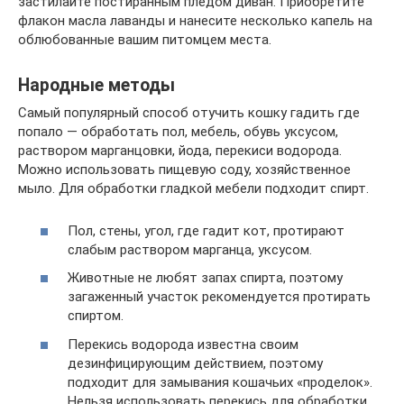
застилайте постиранным пледом диван. Приобретите
флакон масла лаванды и нанесите несколько капель на
облюбованные вашим питомцем места.
Народные методы
Самый популярный способ отучить кошку гадить где
попало — обработать пол, мебель, обувь уксусом,
раствором марганцовки, йода, перекиси водорода.
Можно использовать пищевую соду, хозяйственное
мыло. Для обработки гладкой мебели подходит спирт.
Пол, стены, угол, где гадит кот, протирают
слабым раствором марганца, уксусом.
Животные не любят запах спирта, поэтому
загаженный участок рекомендуется протирать
спиртом.
Перекись водорода известна своим
дезинфицирующим действием, поэтому
подходит для замывания кошачьих «проделок».
Нельзя использовать перекись для обработки