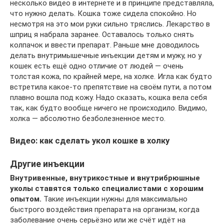
несколько видео в интернете и в принципе представляла,
что нужно делать. Кошка тоже сидела спокойно. Но
несмотря на это мои руки сильно тряслись. Лекарство в
шприц я набрала заранее. Оставалось только снять
колпачок и ввести препарат. Раньше мне доводилось
делать внутримышечные инъекции детям и мужу, но у
кошек есть ещё одно отличие от людей — очень
толстая кожа, по крайней мере, на холке. Игла как будто
встретила какое-то препятствие на своём пути, а потом
плавно вошла под кожу. Надо сказать, кошка вела себя
так, как будто вообще ничего не происходило. Видимо,
холка — абсолютно безболезненное место.
Видео: как сделать укол кошке в холку
Другие инъекции
Внутривенные, внутрикостные и внутрибрюшные
уколы ставятся только специалистами с хорошим
опытом.
Такие инъекции нужны для максимально
быстрого воздействия препарата на организм, когда
заболевание очень серьёзно или же счёт идёт на