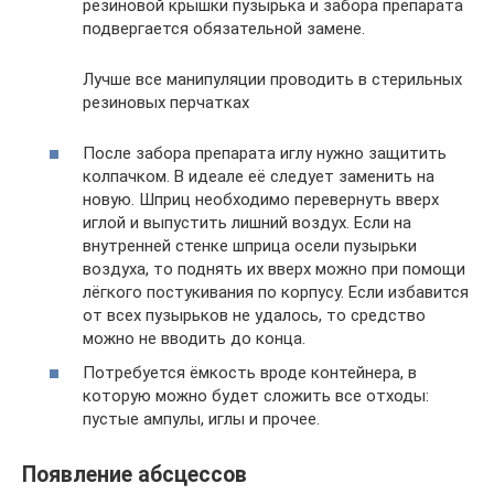
резиновой крышки пузырька и забора препарата
подвергается обязательной замене.
Лучше все манипуляции проводить в стерильных
резиновых перчатках
После забора препарата иглу нужно защитить
колпачком. В идеале её следует заменить на
новую. Шприц необходимо перевернуть вверх
иглой и выпустить лишний воздух. Если на
внутренней стенке шприца осели пузырьки
воздуха, то поднять их вверх можно при помощи
лёгкого постукивания по корпусу. Если избавится
от всех пузырьков не удалось, то средство
можно не вводить до конца.
Потребуется ёмкость вроде контейнера, в
которую можно будет сложить все отходы:
пустые ампулы, иглы и прочее.
Появление абсцессов