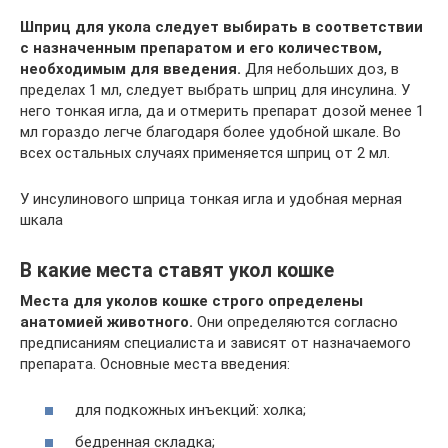
Шприц для укола следует выбирать в соответствии
с назначенным препаратом и его количеством,
необходимым для введения.
Для небольших доз, в
пределах 1 мл, следует выбрать шприц для инсулина. У
него тонкая игла, да и отмерить препарат дозой менее 1
мл гораздо легче благодаря более удобной шкале. Во
всех остальных случаях применяется шприц от 2 мл.
У инсулинового шприца тонкая игла и удобная мерная
шкала
В какие места ставят укол кошке
Места для уколов кошке строго определены
анатомией животного.
Они определяются согласно
предписаниям специалиста и зависят от назначаемого
препарата. Основные места введения:
для подкожных инъекций: холка;
бедренная складка;