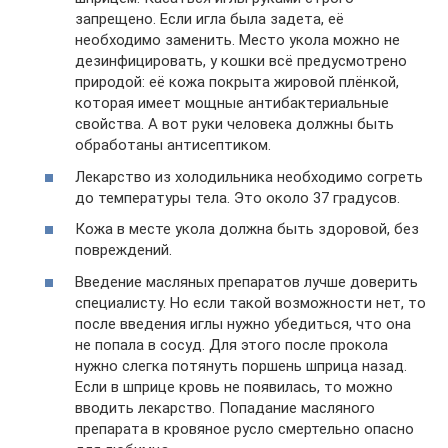
запрещено. Если игла была задета, её
необходимо заменить. Место укола можно не
дезинфицировать, у кошки всё предусмотрено
природой: её кожа покрыта жировой плёнкой,
которая имеет мощные антибактериальные
свойства. А вот руки человека должны быть
обработаны антисептиком.
Лекарство из холодильника необходимо согреть
до температуры тела. Это около 37 градусов.
Кожа в месте укола должна быть здоровой, без
повреждений.
Введение масляных препаратов лучше доверить
специалисту. Но если такой возможности нет, то
после введения иглы нужно убедиться, что она
не попала в сосуд. Для этого после прокола
нужно слегка потянуть поршень шприца назад.
Если в шприце кровь не появилась, то можно
вводить лекарство. Попадание масляного
препарата в кровяное русло смертельно опасно