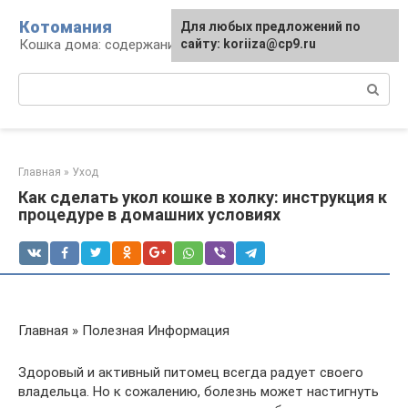
Перейти
Котомания
Для любых предложений по
к
Кошка дома: содержание и уход
сайту: koriiza@cp9.ru
контенту
Поиск:
Главная
»
Уход
Как сделать укол кошке в холку: инструкция к
процедуре в домашних условиях
Главная » Полезная Информация
Здоровый и активный питомец всегда радует своего
владельца. Но к сожалению, болезнь может настигнуть