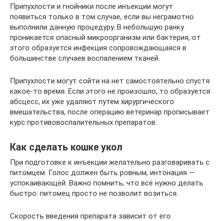
Припухлости и гнойники после инъекции могут
появиться только в том случае, если вы неграмотно
выполнили данную процедуру. В небольшую ранку
проникается опасный микроорганизм или бактерия, от
этого образуется инфекция сопровождающаяся в
большинстве случаев воспалением тканей.
Припухлости могут сойти на нет самостоятельно спустя
какое-то время. Если этого не произошло, то образуется
абсцесс, их уже удаляют путем хирургического
вмешательства, после операцию ветеринар прописывает
курс противовоспалительных препаратов.
Как сделать кошке укол
При подготовке к инъекции желательно разговаривать с
питомцем. Голос должен быть ровным, интонация —
успокаивающей. Важно помнить, что всё нужно делать
быстро: питомец просто не позволит возиться.
Скорость введения препарата зависит от его