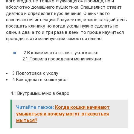
кого угодно: не только «гуляющего» любимца, но и
абсолютно домашнего пушистика. Специалист ставит
диагноз и определяет курс лечения. Очень часто
назначаются инъекции. Разумеется, можно каждый день
посещать клинику, но когда уколы нужно сделать не
один, а два, а то и три раза в день, то проще научиться
проводить эти манипуляции самостоятельно.
2 В какие места ставят укол кошке
2.1 Правила проведения манипуляции
3 Подготовка к уколу
4 Как сделать кошке укол
4.1 Внутримышечно в бедро
Читайте также:
Когда кошки начинают
умываться и почему могут отказаться
мыться?