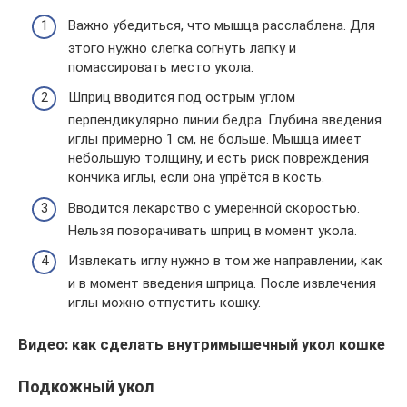
Важно убедиться, что мышца расслаблена. Для
этого нужно слегка согнуть лапку и
помассировать место укола.
Шприц вводится под острым углом
перпендикулярно линии бедра. Глубина введения
иглы примерно 1 см, не больше. Мышца имеет
небольшую толщину, и есть риск повреждения
кончика иглы, если она упрётся в кость.
Вводится лекарство с умеренной скоростью.
Нельзя поворачивать шприц в момент укола.
Извлекать иглу нужно в том же направлении, как
и в момент введения шприца. После извлечения
иглы можно отпустить кошку.
Видео: как сделать внутримышечный укол кошке
Подкожный укол