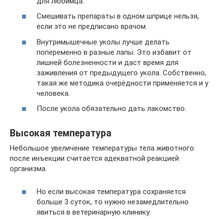
для любимца.
Смешивать препараты в одном шприце нельзя,
если это не предписано врачом.
Внутримышечные уколы лучше делать
попеременно в разные лапы. Это избавит от
лишней болезненности и даст время для
заживления от предыдущего укола. Собственно,
такая же методика очерёдности применяется и у
человека.
После укола обязательно дать лакомство.
Высокая температура
Небольшое увеличение температуры тела животного
после инъекции считается адекватной реакцией
организма.
Но если высокая температура сохраняется
больше 3 суток, то нужно незамедлительно
явиться в ветеринарную клинику.