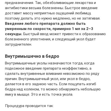
предназначения. Так, обезболивающие лекарства и
антибиотики весьма болезненны. Быстрое введение
доставит массу неприятных ощущений любимцу,
поэтому делать это нужно медленно, но не затягивая.
Введение любого препарата должно быть
умеренным по скорости, примерно 1 мл за 2–3
секунды.
Быстрый ввод может привести к образованию
болезненного уплотнения, и следующий укол будет
затруднителен.
Внутримышечно в бедро
Внутримышечные уколы назначаются тогда, когда
подкожное введение препарата неэффективно, а
сделать внутривенные вливания невозможно по ряду
причин. Внутримышечный укол, или укол в бедро,
делается в его заднюю часть. Если пощупать изгиб
бедра над коленом, то можно обнаружить небольшую
ямку в мышце. Это и есть точка укола.
Процедура проводится так: