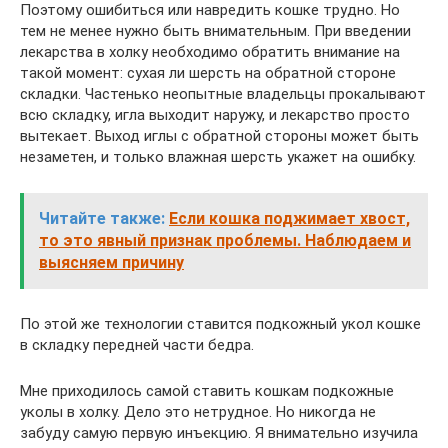
Поэтому ошибиться или навредить кошке трудно. Но
тем не менее нужно быть внимательным. При введении
лекарства в холку необходимо обратить внимание на
такой момент: сухая ли шерсть на обратной стороне
складки. Частенько неопытные владельцы прокалывают
всю складку, игла выходит наружу, и лекарство просто
вытекает. Выход иглы с обратной стороны может быть
незаметен, и только влажная шерсть укажет на ошибку.
Читайте также:
Если кошка поджимает хвост,
то это явный признак проблемы. Наблюдаем и
выясняем причину
По этой же технологии ставится подкожный укол кошке
в складку передней части бедра.
Мне приходилось самой ставить кошкам подкожные
уколы в холку. Дело это нетрудное. Но никогда не
забуду самую первую инъекцию. Я внимательно изучила