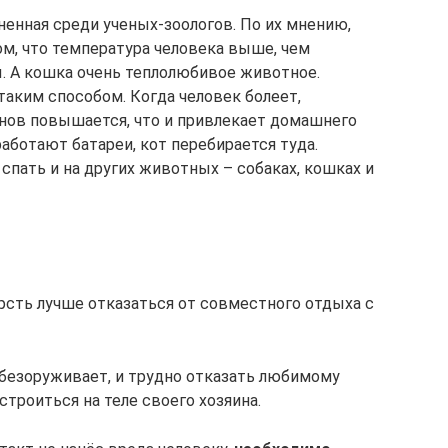
ненная среди ученых-зоологов. По их мнению,
ом, что температура человека выше, чем
 А кошка очень теплолюбивое животное.
таким способом. Когда человек болеет,
анов повышается, что и привлекает домашнего
работают батареи, кот перебирается туда.
спать и на других животных – собаках, кошках и
рсть лучше отказаться от совместного отдыха с
обезоруживает, и трудно отказать любимому
строиться на теле своего хозяина.