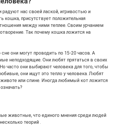
человека?
 радуют нас своей лаской, игривостью и
ть кошка, присутствует положительная
отношения между ними теплее. Своим урчанием
ротворение. Так почему кошка ложится на
сне они могут проводить по 15-20 часов. А
мые неподходящие. Они любят прятаться в своих
 Но часто они выбирают человека для того, чтобы
юбивые, они ищут это тепло у человека. Любят
х, животе или спине. Иногда любимый кот ложится
 означать?
ные животные, что единого мнения среди людей
 несколько теорий .