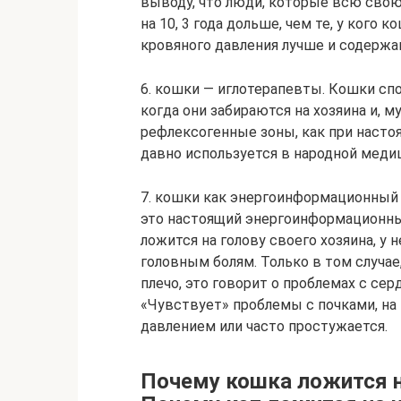
выводу, что люди, которые всю свою
на 10, 3 года дольше, чем те, у кого 
кровяного давления лучше и содержан
6. кошки — иглотерапевты. Кошки сп
когда они забираются на хозяина и, 
рефлексогенные зоны, как при насто
давно используется в народной меди
7. кошки как энергоинформационный 
это настоящий энергоинформационный
ложится на голову своего хозяина, у н
головным болям. Только в том случае
плечо, это говорит о проблемах с сер
«Чувствует» проблемы с почками, на
давлением или часто простужается.
Почему кошка ложится н