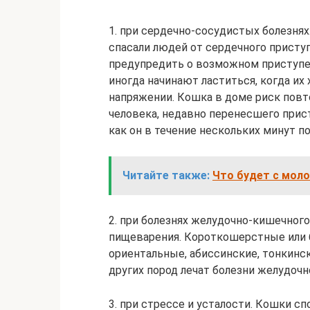
1. при сердечно-сосудистых болезня
спасали людей от сердечного присту
предупредить о возможном приступе
иногда начинают ластиться, когда их
напряжении. Кошка в доме риск повт
человека, недавно перенесшего прист
как он в течение нескольких минут 
Читайте также:
Что будет с моло
2. при болезнях желудочно-кишечного
пищеварения. Короткошерстные или 
ориентальные, абиссинские, тонкинск
других пород лечат болезни желудоч
3. при стрессе и усталости. Кошки сп