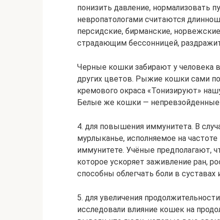
понизить давление, нормализовать п
невропатологами считаются длиннош
персидские, бирманские, норвежски
страдающим бессонницей, раздражит
Черные кошки забирают у человека в
других цветов. Рыжие кошки сами п
кремового окраса «Тонизируют» нашу 
Белые же кошки — непревзойденные 
4. для повышения иммунитета. В слу
мурлыканье, исполняемое на частоте 4
иммунитете. Учёные предполагают, ч
которое ускоряет заживление ран, ро
способны облегчать боли в суставах
5. для увеличения продолжительности
исследовали влияние кошек на продо