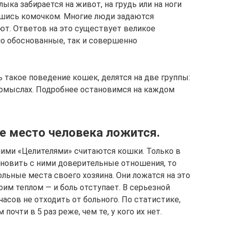
ыка забирается на живот, на грудь или на ноги
вшись комочком. Многие люди задаются
ют. Ответов на это существует великое
но обоснованные, так и совершенно
такое поведение кошек, делятся на две группы:
домыслах. Подробнее остановимся на каждом
е место человека ложится.
ми «Целителями» считаются кошки. Только в
тановить с ними доверительные отношения, то
льные места своего хозяина. Они ложатся на это
им теплом — и боль отступает. В серьезной
асов не отходить от больного. По статистике,
очти в 5 раз реже, чем те, у кого их нет.