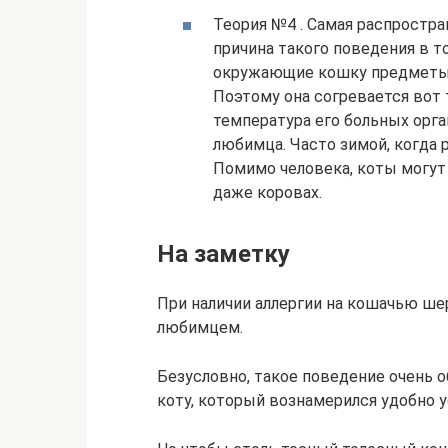
Теория №4 . Самая распростра
причина такого поведения в т
окружающие кошку предметы.
Поэтому она согревается вот 
температура его больных орг
любимца. Часто зимой, когда 
Помимо человека, коты могут 
даже коровах.
На заметку
При наличии аллергии на кошачью ше
любимцем.
Безусловно, такое поведение очень 
коту, который вознамерился удобно у