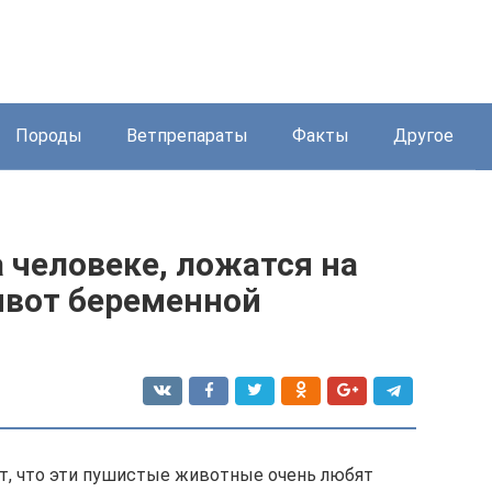
Породы
Ветпрепараты
Факты
Другое
 человеке, ложатся на
ивот беременной
, что эти пушистые животные очень любят