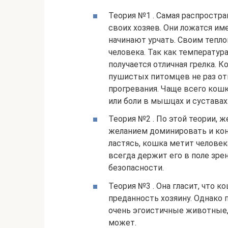
Теория №1 . Самая распростра
своих хозяев. Они ложатся им
начинают урчать. Своим тепло
человека. Так как температура
получается отличная грелка. К
пушистых питомцев не раз отм
прогревания. Чаще всего кошк
или боли в мышцах и суставах
Теория №2 . По этой теории, 
желанием доминировать и кон
ластясь, кошка метит человек
всегда держит его в поле зре
безопасности.
Теория №3 . Она гласит, что 
преданность хозяину. Однако 
очень эгоистичные животные, 
может.