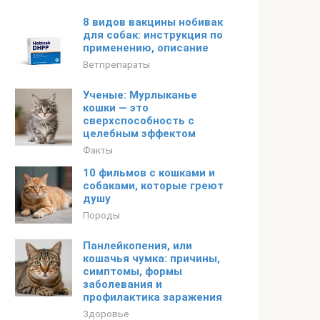
8 видов вакцины нобивак
для собак: инструкция по
применению, описание
Ветпрепараты
Ученые: Мурлыканье
кошки — это
сверхспособность с
целебным эффектом
Факты
10 фильмов с кошками и
собаками, которые греют
душу
Породы
Панлейкопения, или
кошачья чумка: причины,
симптомы, формы
заболевания и
профилактика заражения
Здоровье