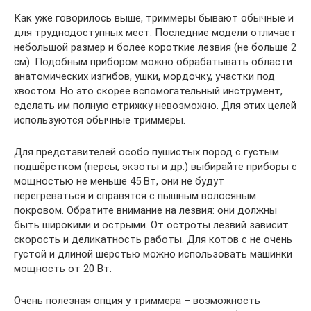
Как уже говорилось выше, триммеры бывают обычные и
для труднодоступных мест. Последние модели отличает
небольшой размер и более короткие лезвия (не больше 2
см). Подобным прибором можно обрабатывать области
анатомических изгибов, ушки, мордочку, участки под
хвостом. Но это скорее вспомогательный инструмент,
сделать им полную стрижку невозможно. Для этих целей
используются обычные триммеры.
Для представителей особо пушистых пород с густым
подшёрстком (персы, экзоты и др.) выбирайте приборы с
мощностью не меньше 45 Вт, они не будут
перегреваться и справятся с пышным волосяным
покровом. Обратите внимание на лезвия: они должны
быть широкими и острыми. От остроты лезвий зависит
скорость и деликатность работы. Для котов с не очень
густой и длиной шерстью можно использовать машинки
мощность от 20 Вт.
Очень полезная опция у триммера – возможность