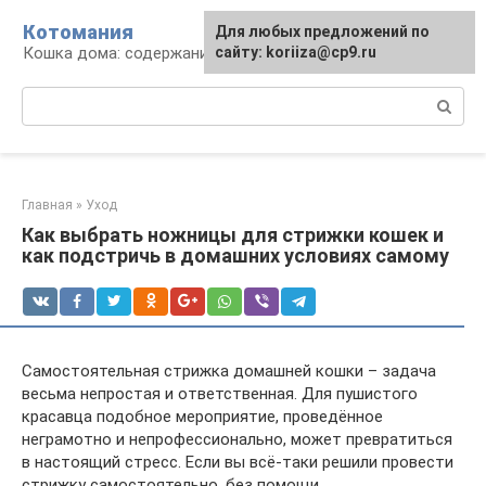
Перейти
Котомания
Для любых предложений по
к
Кошка дома: содержание и уход
сайту: koriiza@cp9.ru
контенту
Поиск:
Главная
»
Уход
Как выбрать ножницы для стрижки кошек и
как подстричь в домашних условиях самому
Самостоятельная стрижка домашней кошки – задача
весьма непростая и ответственная. Для пушистого
красавца подобное мероприятие, проведённое
неграмотно и непрофессионально, может превратиться
в настоящий стресс. Если вы всё-таки решили провести
стрижку самостоятельно, без помощи