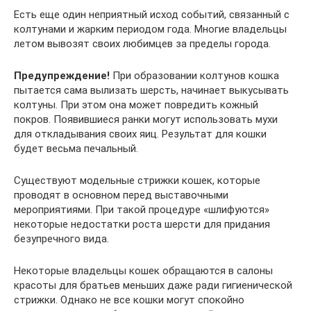
Есть еще один неприятный исход событий, связанный с
колтунами и жарким периодом года. Многие владельцы
летом вывозят своих любимцев за пределы города.
Предупреждение!
При образовании колтунов кошка
пытается сама вылизать шерсть, начинает выкусывать
колтуны. При этом она может повредить кожный
покров. Появившиеся ранки могут использовать мухи
для откладывания своих яиц. Результат для кошки
будет весьма печальный.
Существуют модельные стрижки кошек, которые
проводят в основном перед выставочными
мероприятиями. При такой процедуре «шлифуются»
некоторые недостатки роста шерсти для придания
безупречного вида.
Некоторые владельцы кошек обращаются в салоны
красоты для братьев меньших даже ради гигиенической
стрижки. Однако не все кошки могут спокойно