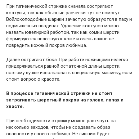
При гигиенической стрижке сначала состригают
колтуны, так как обычные расчески тут не помогут.
Войлокоподобные шарики зачастую образуются в паху и
подмышечных впадинах. Удаление колтунов можно
назвать ювелирной работой, так как комки шерсти
формируются вплотную к коже и очень важно не
повредить кожный покров любимца.
Далее остригают бока. При работе ножницами нелегко
придерживаться равной остаточной длины шерсти,
поэтому лучше использовать специальную машинку, если
стоит вопрос о красоте.
В процессе гигиенической стрижки не стоит
затрагивать шерстный покров на голове, лапах и
хвосте.
При необходимости стрижку можно растянуть на
несколько заходов, чтобы не создавать образ
опасности у своего любимца. Не лишним будет