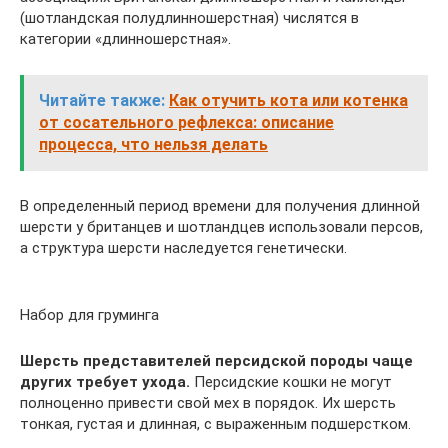
(шотландская полудлинношерстная) числятся в
категории «длинношерстная».
Читайте также:
Как отучить кота или котенка
от сосательного рефлекса: описание
процесса, что нельзя делать
В определенный период времени для получения длинной
шерсти у британцев и шотландцев использовали персов,
а структура шерсти наследуется генетически.
Набор для груминга
Шерсть представителей персидской породы чаще
других требует ухода.
Персидские кошки не могут
полноценно привести свой мех в порядок. Их шерсть
тонкая, густая и длинная, с выраженным подшерстком.