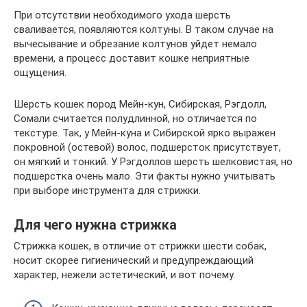
При отсутствии необходимого ухода шерсть
сваливается, появляются колтуны. В таком случае на
вычесывание и обрезание колтунов уйдет немало
времени, а процесс доставит кошке неприятные
ощущения.
Шерсть кошек пород Мейн-кун, Сибирская, Рэгдолл,
Сомали считается полудлинной, но отличается по
текстуре. Так, у Мейн-куна и Сибирской ярко выражен
покровной (остевой) волос, подшерсток присутствует,
он мягкий и тонкий. У Рэгдоллов шерсть шелковистая, но
подшерстка очень мало. Эти факты нужно учитывать
при выборе инструмента для стрижки.
Для чего нужна стрижка
Стрижка кошек, в отличие от стрижки шести собак,
носит скорее гигиенический и предупреждающий
характер, нежели эстетический, и вот почему.