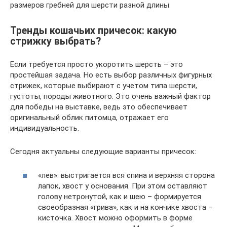
размеров гребней для шерсти разной длины.
Тренды кошачьих причесок: какую
стрижку выбрать?
Если требуется просто укоротить шерсть – это
простейшая задача. Но есть выбор различных фигурных
стрижек, которые выбирают с учетом типа шерсти,
густоты, породы животного. Это очень важный фактор
для победы на выставке, ведь это обеспечивает
оригинальный облик питомца, отражает его
индивидуальность.
Сегодня актуальны следующие варианты причесок:
«лев»: выстригается вся спина и верхняя сторона
лапок, хвост у основания. При этом оставляют
голову нетронутой, как и шею – формируется
своеобразная «грива», как и на кончике хвоста –
кисточка. Хвост можно оформить в форме