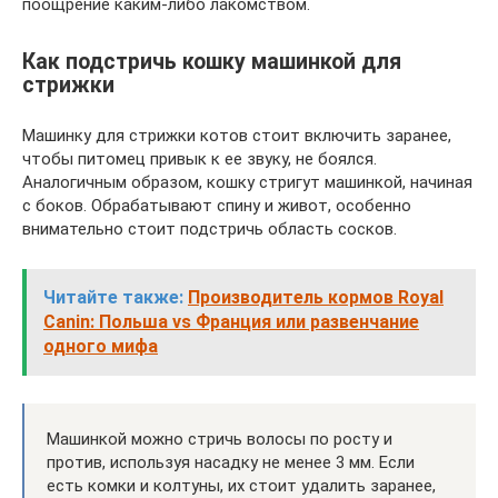
поощрение каким-либо лакомством.
Как подстричь кошку машинкой для
стрижки
Машинку для стрижки котов стоит включить заранее,
чтобы питомец привык к ее звуку, не боялся.
Аналогичным образом, кошку стригут машинкой, начиная
с боков. Обрабатывают спину и живот, особенно
внимательно стоит подстричь область сосков.
Читайте также:
Производитель кормов Royal
Canin: Польша vs Франция или развенчание
одного мифа
Машинкой можно стричь волосы по росту и
против, используя насадку не менее 3 мм. Если
есть комки и колтуны, их стоит удалить заранее,