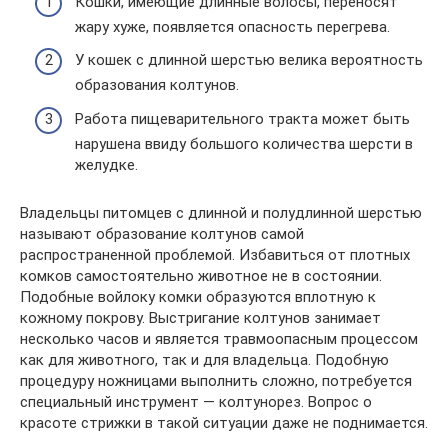
Кошки, имеющие длинные волосы, переносят
жару хуже, появляется опасность перегрева.
У кошек с длинной шерстью велика вероятность
образования колтунов.
Работа пищеварительного тракта может быть
нарушена ввиду большого количества шерсти в
желудке.
Владельцы питомцев с длинной и полудлинной шерстью
называют образование колтунов самой
распространенной проблемой. Избавиться от плотных
комков самостоятельно животное не в состоянии.
Подобные войлоку комки образуются вплотную к
кожному покрову. Выстригание колтунов занимает
несколько часов и является травмоопасным процессом
как для животного, так и для владельца. Подобную
процедуру ножницами выполнить сложно, потребуется
специальный инструмент — колтунорез. Вопрос о
красоте стрижки в такой ситуации даже не поднимается.