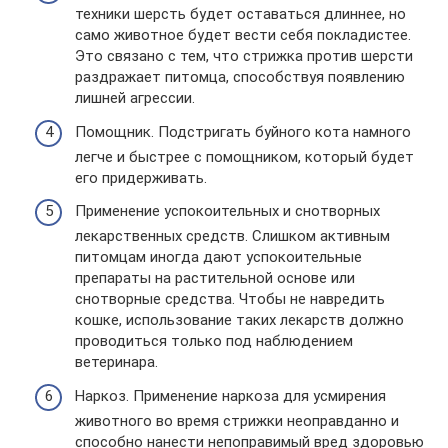
техники шерсть будет оставаться длиннее, но
само животное будет вести себя покладистее.
Это связано с тем, что стрижка против шерсти
раздражает питомца, способствуя появлению
лишней агрессии.
Помощник. Подстригать буйного кота намного
легче и быстрее с помощником, который будет
его придерживать.
Применение успокоительных и снотворных
лекарственных средств. Слишком активным
питомцам иногда дают успокоительные
препараты на растительной основе или
снотворные средства. Чтобы не навредить
кошке, использование таких лекарств должно
проводиться только под наблюдением
ветеринара.
Наркоз. Применение наркоза для усмирения
животного во время стрижки неоправданно и
способно нанести непоправимый вред здоровью