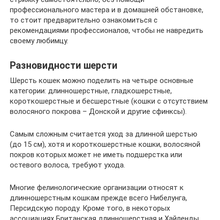
профессионального мастера и в домашней обстановке,
то стоит предварительно ознакомиться с
рекомендациями профессионалов, чтобы не навредить
своему любимцу.
Разновидности шерсти
Шерсть кошек можно поделить на четыре основные
категории: длинношерстные, гладкошерстные,
короткошерстные и бесшерстные (кошки с отсутствием
волосяного покрова – Донской и другие сфинксы).
Самым сложным считается уход за длинной шерстью
(до 15 см), хотя и короткошерстные кошки, волосяной
покров которых может не иметь подшерстка или
остевого волоса, требуют ухода.
Многие фелинологические организации относят к
длинношерстным кошкам прежде всего Нибелунга,
Персидскую породу. Кроме того, в некоторых
ассоциациях Британская длинношерстная и Хайленды