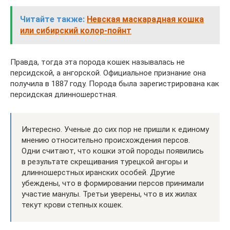
Читайте также:
Невская маскарадная кошка
или сибирский колор-пойнт
Правда, тогда эта порода кошек называлась не
персидской, а ангорской. Официальное признание она
получила в 1887 году. Порода была зарегистрирована как
персидская длинношерстная.
Интересно. Ученые до сих пор не пришли к единому
мнению относительно происхождения персов.
Одни считают, что кошки этой породы появились
в результате скрещивания турецкой ангоры и
длинношерстных иранских особей. Другие
убеждены, что в формировании персов принимали
участие манулы. Третьи уверены, что в их жилах
текут крови степных кошек.