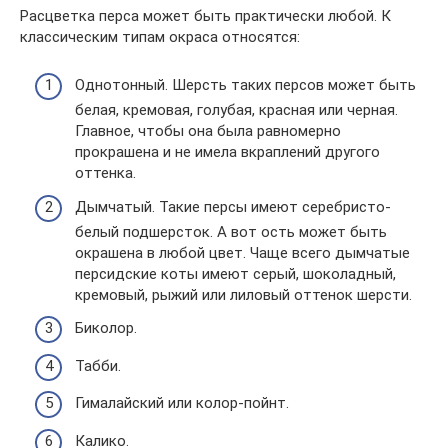
Расцветка перса может быть практически любой. К
классическим типам окраса относятся:
Однотонный. Шерсть таких персов может быть
белая, кремовая, голубая, красная или черная.
Главное, чтобы она была равномерно
прокрашена и не имела вкраплений другого
оттенка.
Дымчатый. Такие персы имеют серебристо-
белый подшерсток. А вот ость может быть
окрашена в любой цвет. Чаще всего дымчатые
персидские коты имеют серый, шоколадный,
кремовый, рыжий или лиловый оттенок шерсти.
Биколор.
Табби.
Гималайский или колор-пойнт.
Калико.