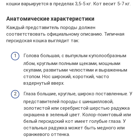
кошки варьируется в пределах 3,5-5 кг. Кот весит 5-7 кг.
Анатомические характеристики
Каждый представитель породы должен
соответствовать официальному описанию. Типичная
персидская кошка выглядит так:
Голова большая, с выпуклым куполообразным
лбом, круглыми полными щеками, мощными
скулами, развитыми челюстями и выраженным
стопом. Нос широкий, короткий, часто
вздернутый вверх.
Глаза большие, круглые, широко поставленные. У
представителей породы с шиншилловой,
золотистой или серебристой шерстью радужка
окрашена в зеленый цвет. Колор-поинтовый или
белый персидский кот имеет голубые глаза. У
остальных радужка может быть медного или
оранжевого оттенка.