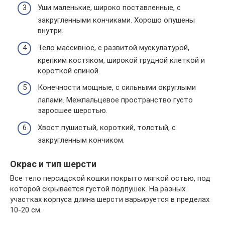
Уши маленькие, широко поставленные, с
закругленными кончиками. Хорошо опушены
внутри.
Тело массивное, с развитой мускулатурой,
крепким костяком, широкой грудной клеткой и
короткой спиной.
Конечности мощные, с сильными округлыми
лапами. Межпальцевое пространство густо
заросшее шерстью.
Хвост пушистый, короткий, толстый, с
закругленным кончиком.
Окрас и тип шерсти
Все тело персидской кошки покрыто мягкой остью, под
которой скрывается густой подпушек. На разных
участках корпуса длина шерсти варьируется в пределах
10-20 см.