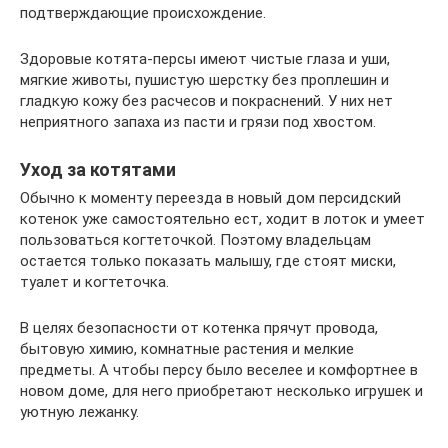
подтверждающие происхождение.
Здоровые котята-персы имеют чистые глаза и уши,
мягкие животы, пушистую шерстку без проплешин и
гладкую кожу без расчесов и покраснений. У них нет
неприятного запаха из пасти и грязи под хвостом.
Уход за котятами
Обычно к моменту переезда в новый дом персидский
котенок уже самостоятельно ест, ходит в лоток и умеет
пользоваться когтеточкой. Поэтому владельцам
остается только показать малышу, где стоят миски,
туалет и когтеточка.
В целях безопасности от котенка прячут провода,
бытовую химию, комнатные растения и мелкие
предметы. А чтобы персу было веселее и комфортнее в
новом доме, для него приобретают несколько игрушек и
уютную лежанку.