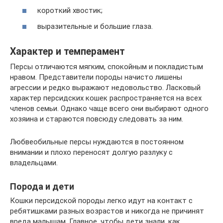
короткий хвостик;
выразительные и большие глаза.
Характер и темперамент
Персы отличаются мягким, спокойным и покладистым
нравом. Представители породы начисто лишены
агрессии и редко выражают недовольство. Ласковый
характер персидских кошек распространяется на всех
членов семьи. Однако чаще всего они выбирают одного
хозяина и стараются повсюду следовать за ним.
Любвеобильные персы нуждаются в постоянном
внимании и плохо переносят долгую разлуку с
владельцами.
Порода и дети
Кошки персидской породы легко идут на контакт с
ребятишками разных возрастов и никогда не причинят
вреда малышам. Главное, чтобы дети знали, как