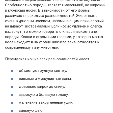
Особенностью породы является маленький, но широкий
и курносый носик. В зависимости от его формы
различают несколько разновидностей. Животных с
очень курносым носиком, напоминающим пекинесовый,
называют экстремалами. Если носик удлинен и слегка
вздернут, то можно говорить о классическом типе
породы. Кошки с огромными глазами, у которых мочка
носа находится на уровне нижнего века, относятся к
современному типу животных.
Персидская кошка всех разновидностей имеет:
объемную грудную клетку;
сильные и мускулистые лапы;
довольно широкую спину;
широкую и большую голову;
маленькие закругленные ушки;
сильную шею;