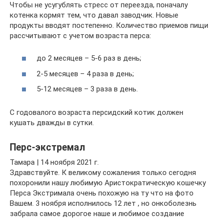
Чтобы не усугублять стресс от переезда, поначалу
котенка кормят тем, что давал заводчик. Новые
продукты вводят постепенно. Количество приемов пищи
рассчитывают с учетом возраста перса:
до 2 месяцев – 5-6 раз в день;
2-5 месяцев – 4 раза в день;
5-12 месяцев – 3 раза в день.
С годовалого возраста персидский котик должен
кушать дважды в сутки.
Перс-экстремал
Тамара | 14 ноября 2021 г.
Здравствуйте. К великому сожаления только сегодня
похоронили нашу любимую Аристократическую кошечку
Перса Экстримала очень похожую на ту что на фото
Вашем. 3 ноября исполнилось 12 лет , но онкоболезнь
забрала самое дорогое наше и любимое создание