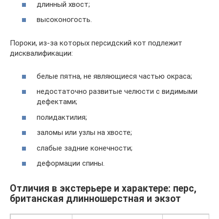
длинный хвост;
высоконогость.
Пороки, из-за которых персидский кот подлежит
дисквалификации:
белые пятна, не являющиеся частью окраса;
недостаточно развитые челюсти с видимыми
дефектами;
полидактилия;
заломы или узлы на хвосте;
слабые задние конечности;
деформации спины.
Отличия в экстерьере и характере: перс,
британская длинношерстная и экзот