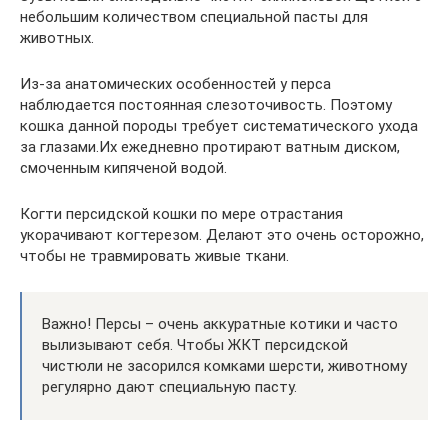
небольшим количеством специальной пасты для
животных.
Из-за анатомических особенностей у перса
наблюдается постоянная слезоточивость. Поэтому
кошка данной породы требует систематического ухода
за глазами.Их ежедневно протирают ватным диском,
смоченным кипяченой водой.
Когти персидской кошки по мере отрастания
укорачивают когтерезом. Делают это очень осторожно,
чтобы не травмировать живые ткани.
Важно! Персы – очень аккуратные котики и часто
вылизывают себя. Чтобы ЖКТ персидской
чистюли не засорился комками шерсти, животному
регулярно дают специальную пасту.