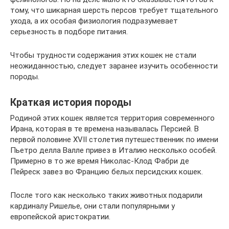
тому, что шикарная шерсть персов требует тщательного
ухода, а их особая физиология подразумевает
серьезность в подборе питания.
Чтобы трудности содержания этих кошек не стали
неожиданностью, следует заранее изучить особенности
породы.
Краткая история породы
Родиной этих кошек является территория современного
Ирана, которая в те времена называлась Персией. В
первой половине XVII столетия путешественник по имени
Пьетро делла Валле привез в Италию несколько особей.
Примерно в то же время Николас-Клод Фабри де
Пейреск завез во Францию белых персидских кошек.
После того как несколько таких животных подарили
кардиналу Ришелье, они стали популярными у
европейской аристократии.