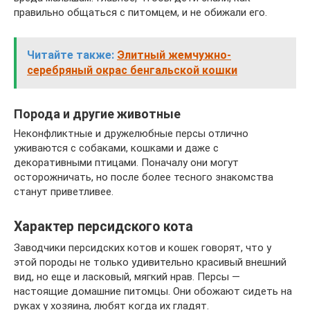
правильно общаться с питомцем, и не обижали его.
Читайте также:
Элитный жемчужно-
серебряный окрас бенгальской кошки
Порода и другие животные
Неконфликтные и дружелюбные персы отлично
уживаются с собаками, кошками и даже с
декоративными птицами. Поначалу они могут
осторожничать, но после более тесного знакомства
станут приветливее.
Характер персидского кота
Заводчики персидских котов и кошек говорят, что у
этой породы не только удивительно красивый внешний
вид, но еще и ласковый, мягкий нрав. Персы —
настоящие домашние питомцы. Они обожают сидеть на
руках у хозяина, любят когда их гладят.