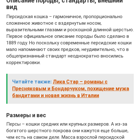
Описание породы, стандарты, внешний
вид
Персидская кошка – гармоничное, пропорционально
сложенное животное с вздернутым носом,
выразительными глазами и роскошной длинной шерстью.
Первое официальное описание породы было сделано в
1889 году. Но поскольку современные персидские кошки
мало напоминают своих предков, неудивительно, что в
общепризнанный стандарт неоднократно вносились
корректировки.
Читайте также:
Лика Стар – романы с
Пресняковым и Бондарчуком, похищение мужа
бандитами и новая жизнь в Италии
Размеры и вес
Персы – кошки средних или крупных размеров. А из-за
богатого шерстного покрова они кажутся еще больше,
чем есть на самом деле. Масса взрослой персидской