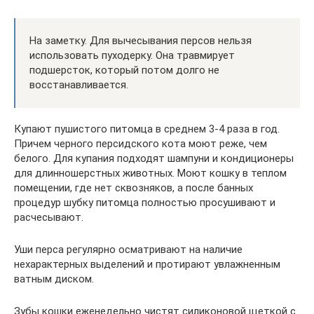
На заметку. Для вычесывания персов нельзя
использовать пуходерку. Она травмирует
подшерсток, который потом долго не
восстанавливается.
Купают пушистого питомца в среднем 3-4 раза в год.
Причем черного персидского кота моют реже, чем
белого. Для купания подходят шампуни и кондиционеры
для длинношерстных животных. Моют кошку в теплом
помещении, где нет сквозняков, а после банных
процедур шубку питомца полностью просушивают и
расчесывают.
Уши перса регулярно осматривают на наличие
нехарактерных выделений и протирают увлажненным
ватным диском.
Зубы кошки еженедельно чистят силиконовой щеткой с