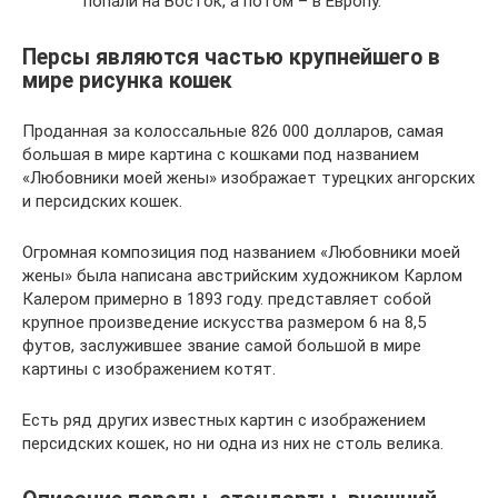
попали на Восток, а потом – в Европу.
Персы являются частью крупнейшего в
мире рисунка кошек
Проданная за колоссальные 826 000 долларов, самая
большая в мире картина с кошками под названием
«Любовники моей жены» изображает турецких ангорских
и персидских кошек.
Огромная композиция под названием «Любовники моей
жены» была написана австрийским художником Карлом
Калером примерно в 1893 году. представляет собой
крупное произведение искусства размером 6 на 8,5
футов, заслужившее звание самой большой в мире
картины с изображением котят.
Есть ряд других известных картин с изображением
персидских кошек, но ни одна из них не столь велика.