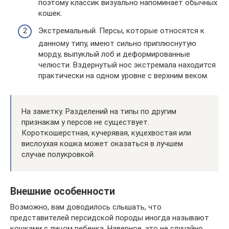
поэтому классик визуально напоминает обычных
кошек.
Экстремальный. Персы, которые относятся к
данному типу, имеют сильно приплюснутую
морду, выпуклый лоб и деформированные
челюсти. Вздернутый нос экстремала находится
практически на одном уровне с верхним веком.
На заметку. Разделений на типы по другим
признакам у персов не существует.
Короткошерстная, кучерявая, куцехвостая или
вислоухая кошка может оказаться в лучшем
случае полукровкой.
Внешние особенности
Возможно, вам доводилось слышать, что
представителей персидской породы иногда называют
кошками с лицом ребенка. Наверное, это не случайно.