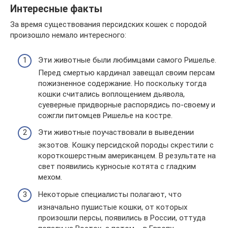
Интересные факты
За время существования персидских кошек с породой
произошло немало интересного:
Эти животные были любимцами самого Ришелье.
Перед смертью кардинал завещал своим персам
пожизненное содержание. Но поскольку тогда
кошки считались воплощением дьявола,
суеверные придворные распорядись по-своему и
сожгли питомцев Ришелье на костре.
Эти животные поучаствовали в выведении
экзотов. Кошку персидской породы скрестили с
короткошерстным американцем. В результате на
свет появились курносые котята с гладким
мехом.
Некоторые специалисты полагают, что
изначально пушистые кошки, от которых
произошли персы, появились в России, оттуда