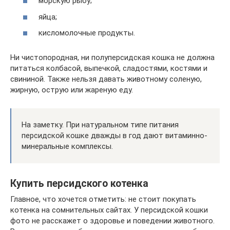
морскую рыбу;
яйца;
кисломолочные продукты.
Ни чистопородная, ни полуперсидская кошка не должна
питаться колбасой, выпечкой, сладостями, костями и
свининой. Также нельзя давать животному соленую,
жирную, острую или жареную еду.
На заметку. При натуральном типе питания
персидской кошке дважды в год дают витаминно-
минеральные комплексы.
Купить персидского котенка
Главное, что хочется отметить: не стоит покупать
котенка на сомнительных сайтах. У персидской кошки
фото не расскажет о здоровье и поведении животного.