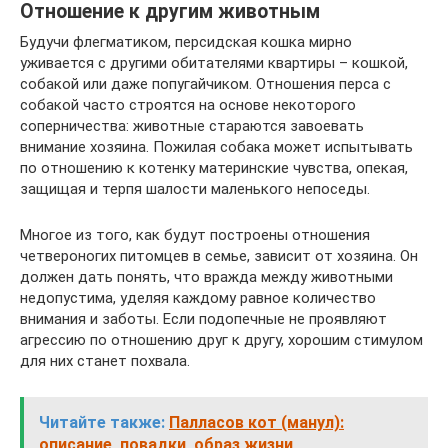
Отношение к другим животным
Будучи флегматиком, персидская кошка мирно
уживается с другими обитателями квартиры – кошкой,
собакой или даже попугайчиком. Отношения перса с
собакой часто строятся на основе некоторого
соперничества: животные стараются завоевать
внимание хозяина. Пожилая собака может испытывать
по отношению к котенку материнские чувства, опекая,
защищая и терпя шалости маленького непоседы.
Многое из того, как будут построены отношения
четвероногих питомцев в семье, зависит от хозяина. Он
должен дать понять, что вражда между животными
недопустима, уделяя каждому равное количество
внимания и заботы. Если подопечные не проявляют
агрессию по отношению друг к другу, хорошим стимулом
для них станет похвала.
Читайте также:
Палласов кот (манул):
описание, повадки, образ жизни