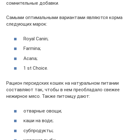
сомнительные добавки.
Самыми оптимальными вариантами являются корма
следующих марок:
Royal Canin;
Farmina;
Acana;
1 st Choice.
Рацион персидских кошек на натуральном питании
составляют так, чтобы в нем преобладало свежее
нежирное мясо. Также питомцу дают:
отварные овощи;
каши на воде;
субпродукты;