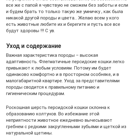
все же с папой я чувствую не сможем без заботы и если
и будем брать то только такую же умничку , как была
никакой другой породы и цвета… Желаю всем у кого
есть животные любите их и берегите и пусть все все
будут здоровы !!! С ув.
Уход и содержание
Важная характеристика породы – высокая
адаптивность. Флегматичные персидские кошки легко
привыкают к любым условиям. Потому им будет
одинаково комфортно и в просторном особняке, и в
малогабаритной квартире. Уход за представителями
породы сводится к правильному питанию и
гигиеническим процедурам.
Роскошная шерсть персидской кошки склонна к
образованию колтунов. Во избежание этой
неприятности животное ежедневно вычесывают
гребнем с редкими закругленными зубьями и щеткой из
натуральной щетины.