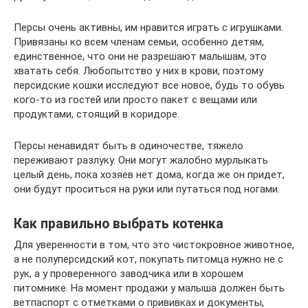
Персы очень активны, им нравится играть с игрушками.
Привязаны ко всем членам семьи, особенно детям,
единственное, что они не разрешают малышам, это
хватать себя. Любопытство у них в крови, поэтому
персидские кошки исследуют все новое, будь то обувь
кого-то из гостей или просто пакет с вещами или
продуктами, стоящий в коридоре.
Персы ненавидят быть в одиночестве, тяжело
переживают разлуку. Они могут жалобно мурлыкать
целый день, пока хозяев нет дома, когда же он придет,
они будут проситься на руки или путаться под ногами.
Как правильно выбрать котенка
Для уверенности в том, что это чистокровное животное,
а не полуперсидский кот, покупать питомца нужно не с
рук, а у проверенного заводчика или в хорошем
питомнике. На момент продажи у малыша должен быть
ветпаспорт с отметками о прививках и документы,