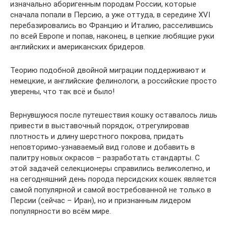
изначально аборигенным породам России, которые
сначала попали в Персию, а уже оттуда, в середине XVI
перебазировались во Францию и Италию, расселившись
по всей Европе и попав, наконец, в цепкие любящие руки
английских и американских бридеров.
Теорию подобной двойной миграции поддерживают и
немецкие, и английские фелинологи, а российские просто
уверены, что так всё и было!
Вернувшуюся после путешествия кошку оставалось лишь
привести в выставочный порядок, отрегулировав
плотность и длину шерстного покрова, придать
неповторимо-узнаваемый вид голове и добавить в
палитру новых окрасов – разработать стандарты. С
этой задачей селекционеры справились великолепно, и
на сегодняшний день порода персидских кошек является
самой популярной и самой востребованной не только в
Персии (сейчас – Иран), но и признанным лидером
популярности во всём мире.