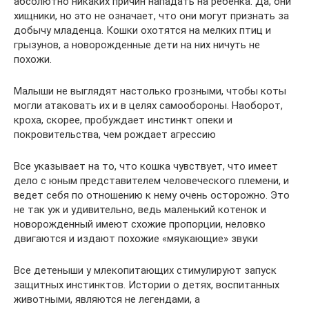
абсолютно никаких причин нападать на ребенка. Да, они
хищники, но это не означает, что они могут признать за
добычу младенца. Кошки охотятся на мелких птиц и
грызунов, а новорожденные дети на них ничуть не
похожи.
Малыши не выглядят настолько грозными, чтобы коты
могли атаковать их и в целях самообороны. Наоборот,
кроха, скорее, пробуждает инстинкт опеки и
покровительства, чем рождает агрессию
Все указывает на то, что кошка чувствует, что имеет
дело с юным представителем человеческого племени, и
ведет себя по отношению к нему очень осторожно. Это
не так уж и удивительно, ведь маленький котенок и
новорожденный имеют схожие пропорции, неловко
двигаются и издают похожие «мяукающие» звуки
Все детеныши у млекопитающих стимулируют запуск
защитных инстинктов. Истории о детях, воспитанных
животными, являются не легендами, а