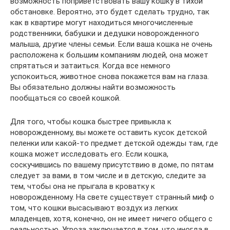
возможность поприветствовать вашу кошку в тихой
обстановке. Вероятно, это будет сделать трудно, так
как в квартире могут находиться многочисленные
родственники, бабушки и дедушки новорожденного
малыша, другие члены семьи. Если ваша кошка не очень
расположена к большим компаниям людей, она может
спрятаться и затаиться. Когда все немного
успокоиться, животное снова покажется вам на глаза.
Вы обязательно должны найти возможность
пообщаться со своей кошкой.
Для того, чтобы кошка быстрее привыкла к
новорожденному, вы можете оставить кусок детской
пеленки или какой-то предмет детской одежды там, где
кошка может исследовать его. Если кошка,
соскучившись по вашему присутствию в доме, по пятам
следует за вами, в том числе и в детскую, следите за
тем, чтобы она не прыгала в кроватку к
новорожденному. На свете существует странный миф о
том, что кошки высасывают воздух из легких
младенцев, хотя, конечно, он не имеет ничего общего с
реальностью. Угроза заключается в том, что иногда в