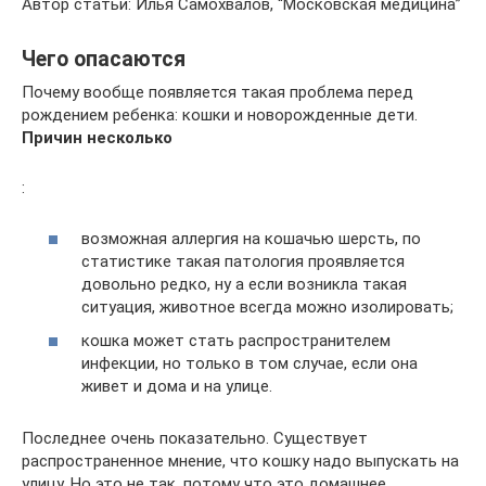
Автор статьи: Илья Самохвалов, “Московская медицина”
Чего опасаются
Почему вообще появляется такая проблема перед
рождением ребенка: кошки и новорожденные дети.
Причин несколько
:
возможная аллергия на кошачью шерсть, по
статистике такая патология проявляется
довольно редко, ну а если возникла такая
ситуация, животное всегда можно изолировать;
кошка может стать распространителем
инфекции, но только в том случае, если она
живет и дома и на улице.
Последнее очень показательно. Существует
распространенное мнение, что кошку надо выпускать на
улицу. Но это не так, потому что это домашнее