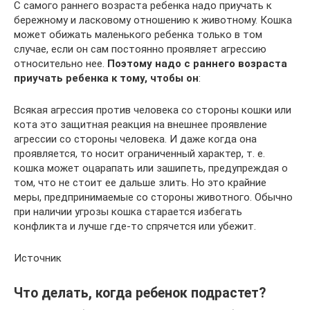
С самого раннего возраста ребенка надо приучать к
бережному и ласковому отношению к животному. Кошка
может обижать маленького ребенка только в том
случае, если он сам постоянно проявляет агрессию
относительно нее.
Поэтому надо с раннего возраста
приучать ребенка к тому, чтобы он
:
Всякая агрессия против человека со стороны кошки или
кота это защитная реакция на внешнее проявление
агрессии со стороны человека. И даже когда она
проявляется, то носит ограниченный характер, т. е.
кошка может оцарапать или зашипеть, предупреждая о
том, что не стоит ее дальше злить. Но это крайние
меры, предпринимаемые со стороны животного. Обычно
при наличии угрозы кошка старается избегать
конфликта и лучше где-то спрячется или убежит.
Источник
Что делать, когда ребенок подрастет?