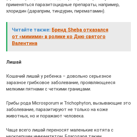
применяться паразитоцидные препараты, например,
хлоридин (дараприм, тиндурин, пирематамин).
Читайте также:
Бренд Sheba отказался
от «мимими» в ролике ко Дню святого
Валентина
Лишай
Кошачий лишай у ребенка – довольно серьезное
заразное грибковое заболевание, проявляющееся
мелкими пятнами с четкими границами.
Грибы рода Microsporum и Trichophyton, вызывающие это
заболевание, паразитируют не только на коже
животных, но и поражают человека.
Чаще всего лишай переносят маленькие котята с
неокрепшим иммунитетом. Благодаря таким