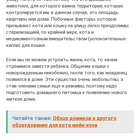
животное, для которого важна территория, которая
контролируется им, в данном случае, это площадь
квартиры или дома. Побочные факторы, которые
призывают кота или кошку на улицу легко преодолимы:
стерилизацией, по крайней мере, кота и
медикаментозным вмешательством (успокоительные
капли) для кошки.
Если мы не можем устроить жизнь кота, то зачем
стремимся завести ребенка. Общение кошки с
новорожденным неизбежно, после того, как младенец
появился в доме. Эти существа очень любопытны, а
став членами семьи еще и ревнивы, поэтому надо
подготовить домашнего питомца к появлению нового
жителя дома.
Читайте также:
Обзор домиков и другого
оборудования для кота мейн-куна