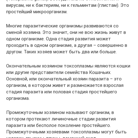
вирусам, ни к бактериям, ни к гельминтам (глистам). Это
простейший микроорганизм.
Многие паразитические организмы развиваются со
сменой хозяина. Это значит, они не всю жизнь живут в
одном организме. Одна стадия развития может
проходить в одном организме, а другая – совершенно в
другом. Таких хозяев может быть два или больше.
Окончательным хозяином токсоплазмы являются кошки
или другие представители семейства Кошачьих.
Основной, или окончательный хозяин паразита – это
организм, в котором живет и размножается взрослая
стадия паразита или половая стадия простейшего
организма.
Промежуточным хозяином называют организм, в
котором протекают личиночные стадии развития
паразита или бесполое поколение простейшего.
Промежуточными хозяевами токсоплазмы могут быть