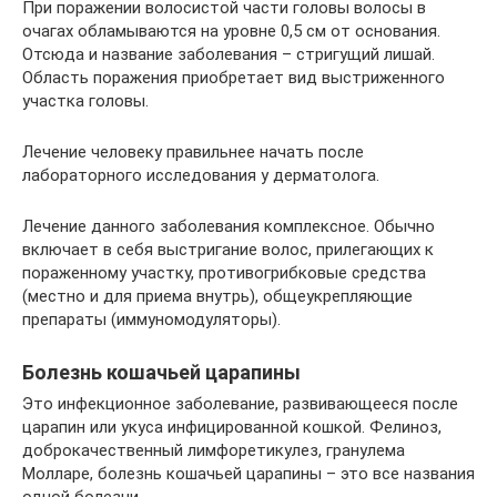
При поражении волосистой части головы волосы в
очагах обламываются на уровне 0,5 см от основания.
Отсюда и название заболевания – стригущий лишай.
Область поражения приобретает вид выстриженного
участка головы.
Лечение человеку правильнее начать после
лабораторного исследования у дерматолога.
Лечение данного заболевания комплексное. Обычно
включает в себя выстригание волос, прилегающих к
пораженному участку, противогрибковые средства
(местно и для приема внутрь), общеукрепляющие
препараты (иммуномодуляторы).
Болезнь кошачьей царапины
Это инфекционное заболевание, развивающееся после
царапин или укуса инфицированной кошкой. Фелиноз,
доброкачественный лимфоретикулез, гранулема
Молларе, болезнь кошачьей царапины – это все названия