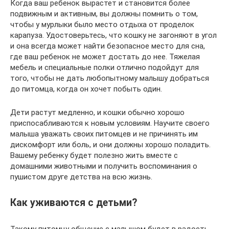
Когда ваш ребенок вырастет и становится более
подвижным и активным, вы должны помнить о том,
чтобы у мурлыки было место отдыха от проделок
карапуза. Удостоверьтесь, что кошку не загоняют в угол
и она всегда может найти безопасное место для сна,
где ваш ребенок не может достать до нее. Тяжелая
мебель и специальные полки отлично подойдут для
того, чтобы не дать любопытному малышу добраться
до питомца, когда он хочет побыть один.
Дети растут медленно, и кошки обычно хорошо
приспосабливаются к новым условиям. Научите своего
малыша уважать своих питомцев и не причинять им
дискомфорт или боль, и они должны хорошо поладить.
Вашему ребенку будет полезно жить вместе с
домашними животными и получить воспоминания о
пушистом друге детства на всю жизнь.
Как уживаются с детьми?