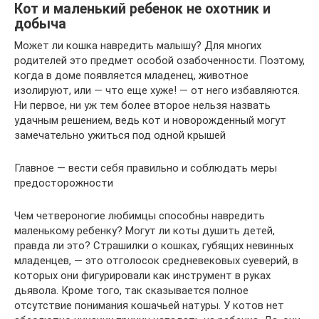
Кот и маленький ребенок не охотник и
добыча
Может ли кошка навредить малышу? Для многих
родителей это предмет особой озабоченности. Поэтому,
когда в доме появляется младенец, животное
изолируют, или — что еще хуже! — от него избавляются.
Ни первое, ни уж тем более второе нельзя назвать
удачным решением, ведь кот и новорожденный могут
замечательно ужиться под одной крышей
Главное — вести себя правильно и соблюдать меры
предосторожности
Чем четвероногие любимцы способны навредить
маленькому ребенку? Могут ли коты душить детей,
правда ли это? Страшилки о кошках, губящих невинных
младенцев, — это отголосок средневековых суеверий, в
которых они фигурировали как инструмент в руках
дьявола. Кроме того, так сказывается полное
отсутствие понимания кошачьей натуры. У котов нет