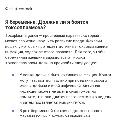
© shutterstock
Я беременна. Должна ли я боятся
токсоплазмоза?
Toxoplasma gondii — простейший паразит, который
может серьезно нарушить развитие плода. Фекалии
кошек, у которых протекает активная токсоплазменная
инфекция, содержат этого паразита. Для того, чтобы
беременная женщина заразилась от кошки
токсоплазмозом, должно произойти следующее:
У кошки должна быть активная инфекция. Кошки
могут заразиться только при поедании сырого
мяса и добычи с этой инфекцией. Активная
инфекция может не иметь симптомов, но
помните, что она длится всего несколько недель
и затем подавляется иммунитетом.
В рот беременной женщины должны попасть
фекалии кошки с активной инфекцией.