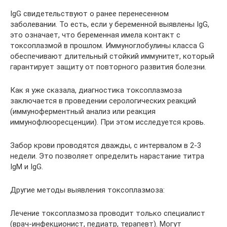
IgG свидетельствуют о ранее перенесенном
заболевании. То есть, если у беременной выявлены IgG,
это означает, что беременная имела контакт с
токсоплазмой в прошлом. Иммуноглобулины класса G
обеспечивают длительный стойкий иммунитет, который
гарантирует защиту от повторного развития болезни.
Как я уже сказала, диагностика токсоплазмоза
заключается в проведении серологических реакций
(иммуноферментный анализ или реакция
иммунофлюоресценции). При этом исследуется кровь.
Забор крови проводятся дважды, с интервалом в 2-3
недели. Это позволяет определить нарастание титра
IgM и IgG.
Другие методы выявления токсоплазмоза:
Лечение токсоплазмоза проводит только специалист
(врач-инфекционист, педиатр, терапевт). Могут