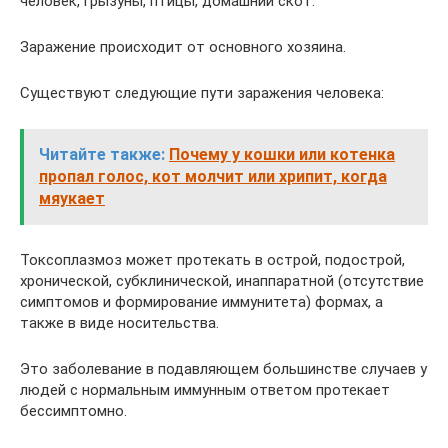
человек, грызуны, птицы, домашний скот.
Заражение происходит от основного хозяина.
Существуют следующие пути заражения человека:
Читайте также:
Почему у кошки или котенка
пропал голос, кот молчит или хрипит, когда
мяукает
Токсоплазмоз может протекать в острой, подострой,
хронической, субклинической, инаппаратной (отсутствие
симптомов и формирование иммунитета) формах, а
также в виде носительства.
Это заболевание в подавляющем большинстве случаев у
людей с нормальным иммунным ответом протекает
бессимптомно.