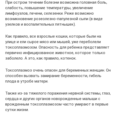
При остром течении болезни возможна головная боль,
слабость, повышение температуры, увеличение
лимфоузлов, печени, селезенки. Реже возможно
возникновение розеолезно-папулезной сыпи (в виде
узелков и воспалительных пятнышек).
Как правило, все взрослые кошки, которые были на
улице и ели сырое мясо или мышей, уже переболели
токсоплазмозом. Опасность для ребенка представляет
первично инфицированное животное, которое только
заболело. А это, как правило, котенок.
Токсоплазмоз очень опасен для беременных женщин. Он
способен вызвать замирание беременности, гибель
плода в утробе матери.
Также из-за тяжелого поражения нервной системы, глаз,
сердца и других органов новорожденные малыши с
врожденным токсоплазмозом часто умирают в первые
сутки жизни.