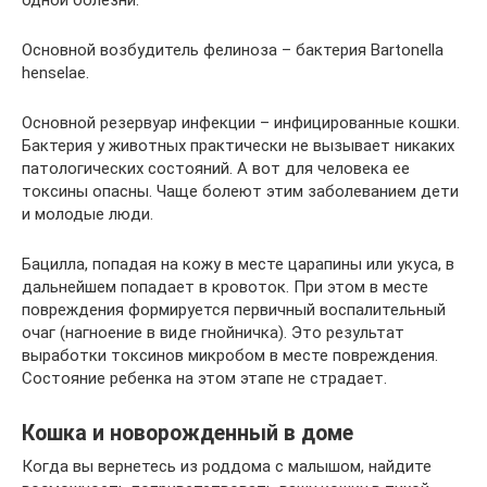
одной болезни.
Основной возбудитель фелиноза – бактерия Bartonella
henselae.
Основной резервуар инфекции – инфицированные кошки.
Бактерия у животных практически не вызывает никаких
патологических состояний. А вот для человека ее
токсины опасны. Чаще болеют этим заболеванием дети
и молодые люди.
Бацилла, попадая на кожу в месте царапины или укуса, в
дальнейшем попадает в кровоток. При этом в месте
повреждения формируется первичный воспалительный
очаг (нагноение в виде гнойничка). Это результат
выработки токсинов микробом в месте повреждения.
Состояние ребенка на этом этапе не страдает.
Кошка и новорожденный в доме
Когда вы вернетесь из роддома с малышом, найдите