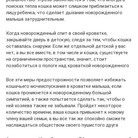
поисках тепла кошка может слишком приблизиться к
лицу ребенка, что сделает дыхание новорожденного
малыша затруднительным.
Когда новорожденный спит в своей кроватке,
закрывайте дверь в детскую, следя за тем, чтобы кошка
оставалась снаружи. Если же отдельной детской у вас
нет, а вы все вместе, в том числе и кошка, существуете
на ограниченном пространстве, значит, стоит
позаботиться о пологе над кроваткой новорожденного
Все эти меры предосторожности позволяет избежать
кошачьего мочеиспускания в кроватке малыша, если
кошка проникнется к новорожденному большой
симпатией, а также попытается сделать так, чтобы о
ней хозяева также не забывали. Пройдет некоторое
количество времени, ваша кошка привыкнет к новому
члену вашей семьи, а вы все так же спокойно сможете
наслаждаться обществом своего пушистого друга