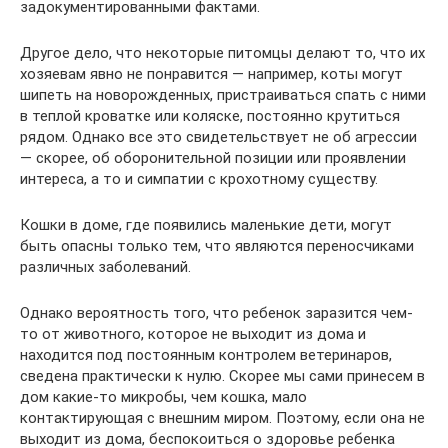
задокументированными фактами.
Другое дело, что некоторые питомцы делают то, что их
хозяевам явно не понравится — например, коты могут
шипеть на новорожденных, пристраиваться спать с ними
в теплой кроватке или коляске, постоянно крутиться
рядом. Однако все это свидетельствует не об агрессии
— скорее, об оборонительной позиции или проявлении
интереса, а то и симпатии с крохотному существу.
Кошки в доме, где появились маленькие дети, могут
быть опасны только тем, что являются переносчиками
различных заболеваний.
Однако вероятность того, что ребенок заразится чем-
то от животного, которое не выходит из дома и
находится под постоянным контролем ветеринаров,
сведена практически к нулю. Скорее мы сами принесем в
дом какие-то микробы, чем кошка, мало
контактирующая с внешним миром. Поэтому, если она не
выходит из дома, беспокоиться о здоровье ребенка