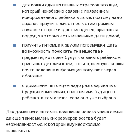
для кошки один из главных стрессов это шум,
который неизбежно связан с появлением
новорожденного ребенка в доме, поэтому надо
заранее приучить животное к этим громким
звукам, которые издает младенец, приглашая
подруг, у которых есть маленькие дети домой;
приучить питомца к звукам погремушки, дать
возможность понюхать те вещества и
предметы, которые будут связаны с ребенком:
присыпка, детский крем, лосьон, шампунь, кошки
почти половину информации получают через
обоняние;
с домашним питомцем надо разговаривать о
будущих изменениях, называя имя будущего
ребенка, в том случае, если оно уже выбрано.
Для домашнего питомца появление нового члена семьи,
да еще таких маленьких размеров всегда будет
неожиданностью, к которой ему необходимо
привыкнуть.