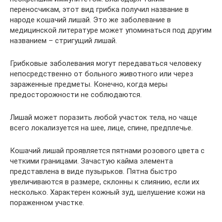
переносчикам, этот вид грибка получил название в
народе кошачий лишай. Это же заболевание в
медицинской литературе может упоминаться под другим
названием – стригущий лишай.
Грибковые заболевания могут передаваться человеку
непосредственно от больного животного или через
зараженные предметы. Конечно, когда меры
предосторожности не соблюдаются.
Лишай может поразить любой участок тела, но чаще
всего локализуется на шее, лице, спине, предплечье.
Кошачий лишай проявляется пятнами розового цвета с
четкими границами. Зачастую кайма элемента
представлена в виде пузырьков. Пятна быстро
увеличиваются в размере, склонны к слиянию, если их
несколько. Характерен кожный зуд, шелушение кожи на
пораженном участке.