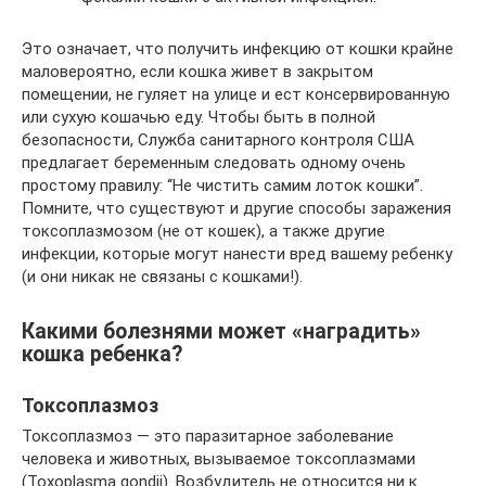
Это означает, что получить инфекцию от кошки крайне
маловероятно, если кошка живет в закрытом
помещении, не гуляет на улице и ест консервированную
или сухую кошачью еду. Чтобы быть в полной
безопасности, Служба санитарного контроля США
предлагает беременным следовать одному очень
простому правилу: “Не чистить самим лоток кошки”.
Помните, что существуют и другие способы заражения
токсоплазмозом (не от кошек), а также другие
инфекции, которые могут нанести вред вашему ребенку
(и они никак не связаны с кошками!).
Какими болезнями может «наградить»
кошка ребенка?
Токсоплазмоз
Токсоплазмоз — это паразитарное заболевание
человека и животных, вызываемое токсоплазмами
(Toxoplasma gondii). Возбудитель не относится ни к