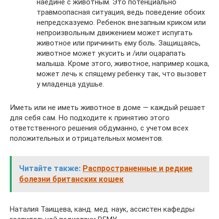
наедине с животным. Это потенциально
травмоопасная ситуация, ведь поведение обоих
непредсказуемо. Ребенок внезапным криком или
непроизвольным движением может испугать
животное или причинить ему боль. Защищаясь,
животное может укусить и /или оцарапать
малыша. Кроме этого, животное, например кошка,
может лечь к спящему ребенку так, что вызовет
у младенца удушье.
Иметь или не иметь животное в доме — каждый решает
для себя сам. Но подходите к принятию этого
ответственного решения обдуманно, с учетом всех
положительных и отрицательных моментов.
Читайте также:
Распространенные и редкие
болезни британских кошек
Наталия Таищева, канд. мед. наук, ассистен кафедры