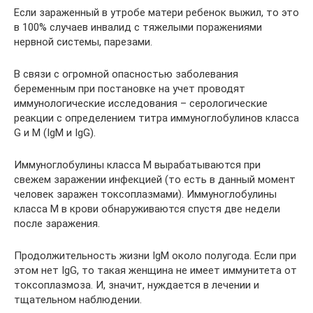
Если зараженный в утробе матери ребенок выжил, то это
в 100% случаев инвалид с тяжелыми поражениями
нервной системы, парезами.
В связи с огромной опасностью заболевания
беременным при постановке на учет проводят
иммунологические исследования – серологические
реакции с определением титра иммуноглобулинов класса
G и М (IgM и IgG).
Иммуноглобулины класса М вырабатываются при
свежем заражении инфекцией (то есть в данный момент
человек заражен токсоплазмами). Иммуноглобулины
класса М в крови обнаруживаются спустя две недели
после заражения.
Продолжительность жизни IgM около полугода. Если при
этом нет IgG, то такая женщина не имеет иммунитета от
токсоплазмоза. И, значит, нуждается в лечении и
тщательном наблюдении.