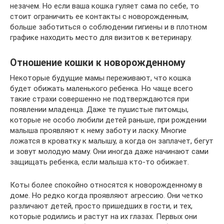
незачем. Но если ваша кошка гуляет сама по себе, то
стоит ограничить ее контакты с новорожденным,
больше заботиться о соблюдении гигиены и в плотном
графике находить место для визитов к ветеринару.
Отношение кошки к новорожденному
Некоторые будущие мамы переживают, что кошка
будет обижать маленького ребенка. Но чаще всего
такие страхи совершенно не подтверждаются при
появлении младенца. Даже те пушистые питомцы,
которые не особо любили детей раньше, при рождении
малыша проявляют к нему заботу и ласку. Многие
ложатся в кроватку к малышу, а когда он заплачет, бегут
и зовут молодую маму. Они иногда даже начинают сами
защищать ребенка, если малыша кто-то обижает.
Коты более спокойно относятся к новорожденному в
доме. Но редко когда проявляют агрессию. Они четко
различают детей, просто пришедших в гости, и тех,
которые родились и растут на их глазах. Первых они