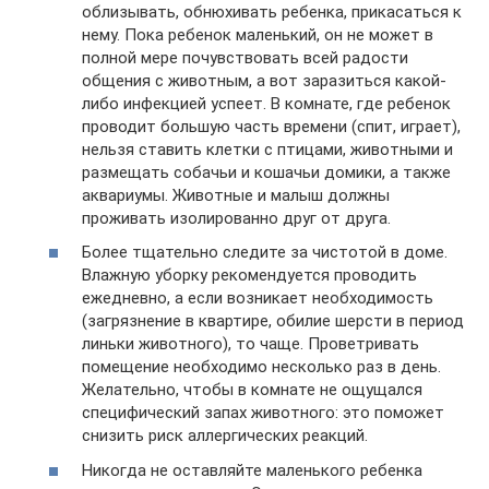
облизывать, обнюхивать ребенка, прикасаться к
нему. Пока ребенок маленький, он не может в
полной мере почувствовать всей радости
общения с животным, а вот заразиться какой-
либо инфекцией успеет. В комнате, где ребенок
проводит большую часть времени (спит, играет),
нельзя ставить клетки с птицами, животными и
размещать собачьи и кошачьи домики, а также
аквариумы. Животные и малыш должны
проживать изолированно друг от друга.
Более тщательно следите за чистотой в доме.
Влажную уборку рекомендуется проводить
ежедневно, а если возникает необходимость
(загрязнение в квартире, обилие шерсти в период
линьки животного), то чаще. Проветривать
помещение необходимо несколько раз в день.
Желательно, чтобы в комнате не ощущался
специфический запах животного: это поможет
снизить риск аллергических реакций.
Никогда не оставляйте маленького ребенка