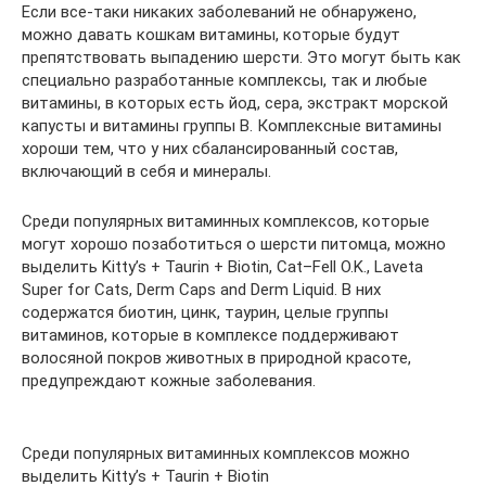
Если все-таки никаких заболеваний не обнаружено,
можно давать кошкам витамины, которые будут
препятствовать выпадению шерсти. Это могут быть как
специально разработанные комплексы, так и любые
витамины, в которых есть йод, сера, экстракт морской
капусты и витамины группы B. Комплексные витамины
хороши тем, что у них сбалансированный состав,
включающий в себя и минералы.
Среди популярных витаминных комплексов, которые
могут хорошо позаботиться о шерсти питомца, можно
выделить Kitty’s + Taurin + Biotin, Cat–Fell O.K., Laveta
Super for Cats, Derm Caps and Derm Liquid. В них
содержатся биотин, цинк, таурин, целые группы
витаминов, которые в комплексе поддерживают
волосяной покров животных в природной красоте,
предупреждают кожные заболевания.
Среди популярных витаминных комплексов можно
выделить Kitty’s + Taurin + Biotin