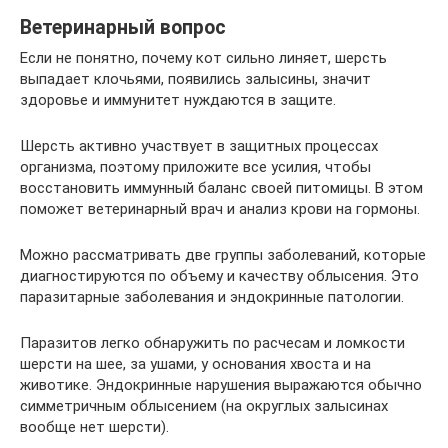
Ветеринарный вопрос
Если не понятно, почему кот сильно линяет, шерсть
выпадает клочьями, появились залысины, значит
здоровье и иммунитет нуждаются в защите.
Шерсть активно участвует в защитных процессах
организма, поэтому приложите все усилия, чтобы
восстановить иммунный баланс своей питомицы. В этом
поможет ветеринарный врач и анализ крови на гормоны.
Можно рассматривать две группы заболеваний, которые
диагностируются по объему и качеству облысения. Это
паразитарные заболевания и эндокринные патологии.
Паразитов легко обнаружить по расчесам и ломкости
шерсти на шее, за ушами, у основания хвоста и на
животике. Эндокринные нарушения выражаются обычно
симметричным облысением (на округлых залысинах
вообще нет шерсти).