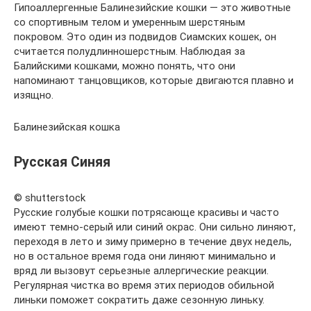
Гипоаллергенные Балинезийские кошки — это животные
со спортивным телом и умеренным шерстяным
покровом. Это один из подвидов Сиамских кошек, он
считается полудлинношерстным. Наблюдая за
Балийскими кошками, можно понять, что они
напоминают танцовщиков, которые двигаются плавно и
изящно.
Балинезийская кошка
Русская Синяя
© shutterstock
Русские голубые кошки потрясающе красивы и часто
имеют темно-серый или синий окрас. Они сильно линяют,
переходя в лето и зиму примерно в течение двух недель,
но в остальное время года они линяют минимально и
вряд ли вызовут серьезные аллергические реакции.
Регулярная чистка во время этих периодов обильной
линьки поможет сократить даже сезонную линьку.