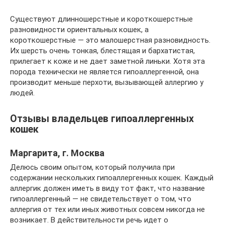
Существуют длинношерстные и короткошерстные
разновидности ориентальных кошек, а
короткошерстные — это малошерстная разновидность.
Их шерсть очень тонкая, блестящая и бархатистая,
прилегает к коже и не дает заметной линьки. Хотя эта
порода технически не является гипоаллергенной, она
производит меньше перхоти, вызывающей аллергию у
людей.
Отзывы владельцев гипоаллергенных
кошек
Маргарита, г. Москва
Делюсь своим опытом, который получила при
содержании нескольких гипоаллергенных кошек. Каждый
аллергик должен иметь в виду тот факт, что название
гипоаллергенный — не свидетельствует о том, что
аллергия от тех или иных животных совсем никогда не
возникает. В действительности речь идет о