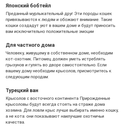
Японский бобтейл
Преданный мурлыкательный друг Эти породы кошек
привязываются к людям и обожают внимание. Такие
кошки создадут уют в вашем доме и будут приносить
вам исключительно положительные эмоции
Для частного дома
Человеку, живущему в собственном доме, необходим
кот-охотник. Питомец должен уметь истреблять
грызунов и гулять во дворе самостоятельно. Если
вашему дому необходим крысолов, присмотритесь к
следующим породам:
Турецкий ван
Крысолов с восточного континента Прирожденные
крысоловы будут всегда стоять на страже дома
хозяина. Для ловли крыс лучше выбирать именно кошку,
а не кота: они показывают наилучшие охотничьи
качества.