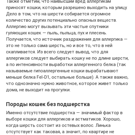
Также отметим, что наивысший вред аллергикам
приносят кошки, которым разрешено выходить на улицу.
Дело в том, что на шерсти собирается огромное
количество других потенциально опасных веществ.
Аллергию могут вызывать эти частые спутники
гуляющих кошек — пыль, пыльца, пух и плесень.
Получается, что источник раздражения для аллергика —
это не только сама шерсть, но и все то, что в ней
скапливается. Из всего следует вывод, что для
аллергиков следует выбирать кошку не по длине шерсти,
а по интенсивности выработки аллергенного белка (так
называемые гипоаллергенные кошки вырабатывают
меньше белка Fel-D1, остальные больше). А также важно,
что однозначно нужно животное, которое живет только
дома, не выходит на прогулки.
Породы кошек без подшерстка
Именно отсутствие подшерстка — значимый фактор в
выборе кошки для аллергиков и астматиков. Хорошо,
когда шерсть состоит из остевых волос. Линька
отсутствует как таковая, а значит, по квартире не