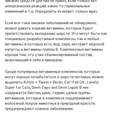
никаких средств для них не нужно, если только нет
аллергических реакций, каких-то гормональных
изменений и т.д. Определить их может только врач.
Если все-таки никаких заболеваний не обнаружено,
можно давать кошкам витамины, которые будут
препятствовать выпадению шерсти. Это могут быть как
специально разработанные комплексы, так и любые
витамины, в которых есть йод, сера, экстракт морской
капусты и витамины группы B. Комплексные витамины
хороши тем, что у них сбалансированный состав,
включающий в себя и минералы.
Среди популярных витаминных комплексов, которые
могут хорошо позаботиться о шерсти питомца, можно
выделить Kitty’s + Taurin + Biotin, Cat–Fell O.K., Laveta
Super for Cats, Derm Caps and Derm Liquid. В них
содержатся биотин, цинк, таурин, целые группы
витаминов, которые в комплексе поддерживают
волосяной покров животных в природной красоте,
предупреждают кожные заболевания.