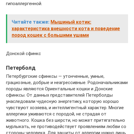
гипоаллергенной.
Читайте также:
Мышиный котик:
характеристика внешности кота и поведение
пород кошек с большими ушами
Донской сфинкс
Петерболд
Петербургские сфинксы — утонченные, умные,
грациозные, добрые и неагрессивные. Родоначальниками
породы являются Ориентальные кошки и Донские
сфинксы. От данных представителей Петерболды
унаследовали чудесную энергетику, которую хорошо
чувствуют хозяева, и интеллигентный характер. Многие
аллергики уживаются с породой, не страдая от
животного. Кошка без шерсти, но может притягательно
мурлыкать, не противодействует проявлениям любви со
стороны человека. Для защиты от аллергии нужно лишь