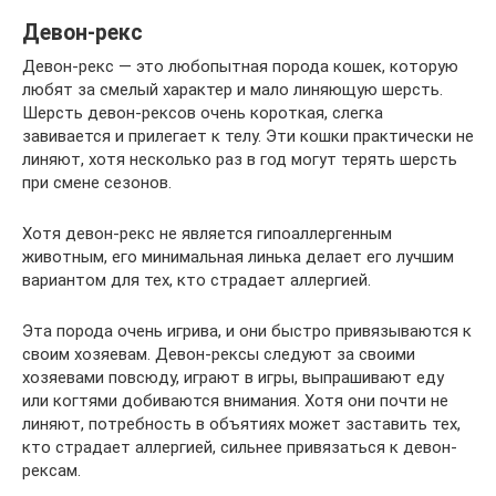
Девон-рекс
Девон-рекс — это любопытная порода кошек, которую
любят за смелый характер и мало линяющую шерсть.
Шерсть девон-рексов очень короткая, слегка
завивается и прилегает к телу. Эти кошки практически не
линяют, хотя несколько раз в год могут терять шерсть
при смене сезонов.
Хотя девон-рекс не является гипоаллергенным
животным, его минимальная линька делает его лучшим
вариантом для тех, кто страдает аллергией.
Эта порода очень игрива, и они быстро привязываются к
своим хозяевам. Девон-рексы следуют за своими
хозяевами повсюду, играют в игры, выпрашивают еду
или когтями добиваются внимания. Хотя они почти не
линяют, потребность в объятиях может заставить тех,
кто страдает аллергией, сильнее привязаться к девон-
рексам.