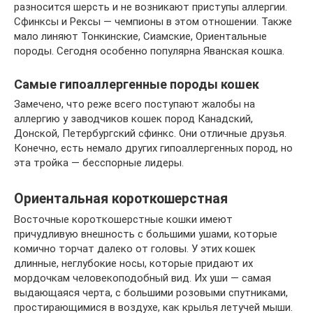
разносится шерсть и не возникают приступы аллергии.
Сфинксы и Рексы — чемпионы в этом отношении. Также
мало линяют Тонкинские, Сиамские, Ориентальные
породы. Сегодня особенно популярна Яванская кошка.
Самые гипоаллергенные породы кошек
Замечено, что реже всего поступают жалобы на
аллергию у заводчиков кошек пород Канадский,
Донской, Петербургский сфинкс. Они отличные друзья.
Конечно, есть немало других гипоаллергенных пород, но
эта тройка — бесспорные лидеры.
Ориентальная короткошерстная
Восточные короткошерстные кошки имеют
причудливую внешность с большими ушами, которые
комично торчат далеко от головы. У этих кошек
длинные, неглубокие носы, которые придают их
мордочкам человекоподобный вид. Их уши — самая
выдающаяся черта, с большими розовыми спутниками,
простирающимися в воздухе, как крылья летучей мыши.