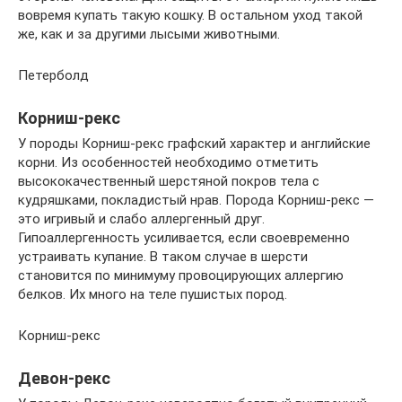
вовремя купать такую кошку. В остальном уход такой
же, как и за другими лысыми животными.
Петерболд
Корниш-рекс
У породы Корниш-рекс графский характер и английские
корни. Из особенностей необходимо отметить
высококачественный шерстяной покров тела с
кудряшками, покладистый нрав. Порода Корниш-рекс —
это игривый и слабо аллергенный друг.
Гипоаллергенность усиливается, если своевременно
устраивать купание. В таком случае в шерсти
становится по минимуму провоцирующих аллергию
белков. Их много на теле пушистых пород.
Корниш-рекс
Девон-рекс