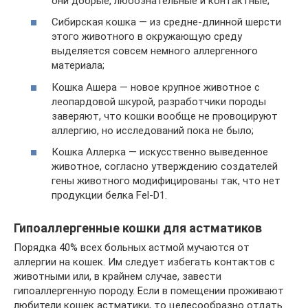
они добрые, любознательные и контактные;
Сибирская кошка — из средне-длинной шерсти
этого животного в окружающую среду
выделяется совсем немного аллергенного
материала;
Кошка Ашера — новое крупное животное с
леопардовой шкурой, разработчики породы
заверяют, что кошки вообще не провоцируют
аллергию, но исследований пока не было;
Кошка Аллерка — искусственно выведенное
животное, согласно утверждению создателей
гены животного модифицированы так, что нет
продукции белка Fel-D1.
Гипоаллергенные кошки для астматиков
Порядка 40% всех больных астмой мучаются от
аллергии на кошек. Им следует избегать контактов с
животными или, в крайнем случае, завести
гипоаллергенную породу. Если в помещении проживают
любители кошек астматики, то целесообразно отдать