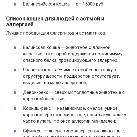
Балинезийская кошка — от 15000 руб.
Список кошек для людей с астмой и
аллергией
Лучшие породы для аллергиков и астматиков:
Балийская кошка — животное с длинной
шерстью, в которой содержится по минимуму
опасного белка, провоцирующего аллергию;
Яванская кошка — имеет особенно тонкую
структуру шерсти, подшерсток отсутствует,
выделяется мало аллергенов;
Девон-рекс — сверхчистоплотные животные с
короткой шерстью;
Корниш-рекс — независимое, смелое, умное,
короткошерстное животное, если такую кошку
часто купать, то риск аллергии минимален;
Сфинксы — лысые гипоаллергенные животные,