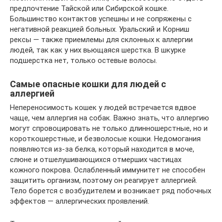
предпочтение Тайской или Сибирской кошке.
Большинство контактов успешны и не сопряжены с
негативной реакцией больных. Уральский и Корниш
рексы — также приемлемы для склонных к аллергии
людей, так как у них вьющаяся шерстка. В шкурке
подшерстка нет, только остевые волосы.
Самые опасные кошки для людей с
аллергией
Непереносимость кошек у людей встречается вдвое
чаще, чем аллергия на собак. Важно знать, что аллергию
могут спровоцировать не только длинношерстные, но и
короткошерстные, и безволосые кошки. Недомогания
появляются из-за белка, который находится в моче,
слюне и отшелушивающихся отмерших частицах
кожного покрова. Ослабленный иммунитет не способен
защитить организм, поэтому он реагирует аллергией.
Тело борется с возбудителем и возникает ряд побочных
эффектов — аллергических проявлений.