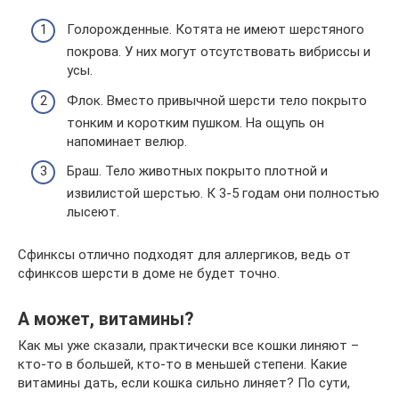
Голорожденные. Котята не имеют шерстяного
покрова. У них могут отсутствовать вибриссы и
усы.
Флок. Вместо привычной шерсти тело покрыто
тонким и коротким пушком. На ощупь он
напоминает велюр.
Браш. Тело животных покрыто плотной и
извилистой шерстью. К 3-5 годам они полностью
лысеют.
Сфинксы отлично подходят для аллергиков, ведь от
сфинксов шерсти в доме не будет точно.
А может, витамины?
Как мы уже сказали, практически все кошки линяют –
кто-то в большей, кто-то в меньшей степени. Какие
витамины дать, если кошка сильно линяет? По сути,