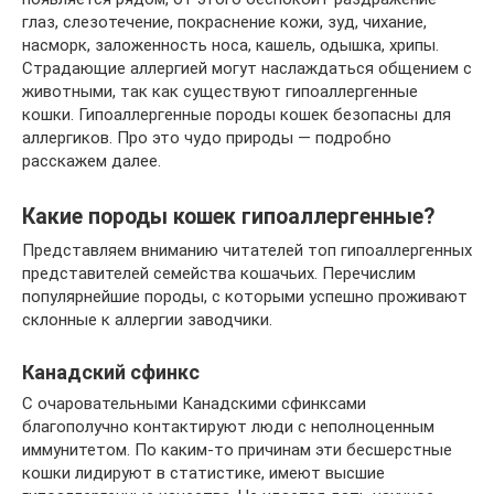
глаз, слезотечение, покраснение кожи, зуд, чихание,
насморк, заложенность носа, кашель, одышка, хрипы.
Страдающие аллергией могут наслаждаться общением с
животными, так как существуют гипоаллергенные
кошки. Гипоаллергенные породы кошек безопасны для
аллергиков. Про это чудо природы — подробно
расскажем далее.
Какие породы кошек гипоаллергенные?
Представляем вниманию читателей топ гипоаллергенных
представителей семейства кошачьих. Перечислим
популярнейшие породы, с которыми успешно проживают
склонные к аллергии заводчики.
Канадский сфинкс
С очаровательными Канадскими сфинксами
благополучно контактируют люди с неполноценным
иммунитетом. По каким-то причинам эти бесшерстные
кошки лидируют в статистике, имеют высшие