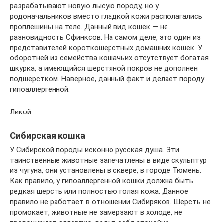
разрабатывают новую лысую породу, но у
родоначальников вместо гладкой кожи располагались
проплешины на теле. Данный вид кошек — не
разновидность Сфинксов. На самом деле, это один из
представителей короткошерстных домашних кошек. У
оборотней из семейства кошачьих отсутствует богатая
шкурка, а имеющийся шерстяной покров не дополнен
подшерстком. Наверное, данный факт и делает породу
гипоаллергенной.
Ликой
Сибирская кошка
У Сибирской породы исконно русская душа. Эти
таинственные животные запечатлены в виде скульптур
из чугуна, они установлены в сквере, в городе Тюмень.
Как правило, у гипоаллергенной кошки должна быть
редкая шерсть или полностью голая кожа. Данное
правило не работает в отношении Сибиряков. Шерсть не
промокает, животные не замерзают в холоде, не