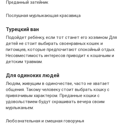
Преданный затейник
Послушная мурлыкающая красавица
Турецкий ван
Подойдет ребёнку, если тот станет его хозяином Для
детей не стоит выбирать своенравных кошек и
питомцев, которые предпочитают спокойный отдых.
Несовместимость интересов приводит к кошачьим и
детским травмам.
Для одиноких людей
Людям, живущим в одиночестве, часто не хватает
общения. Такому человеку стоит выбрать кошку с
привязчивым характером. Преданные кошки с
удовольствием будут скрашивать вечера своим
мурлыканьем:
Любознательная и смешная говорунья