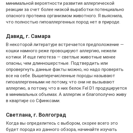
минимальной вероятности развития аллергической
реакции за счет более низкой выработки потенциально
опасного протеина организмом животного. Я выяснила,
что полностью гипоаллергенных пород нет в природе.
Давид, г. Самара
В некоторой литературе встречается предположение —
кошки намного реже провоцируют аллергию, нежели
котики. И еще гипотеза — светлые животные менее
опасны, чем длинношерстные. Подтвердить или
опровергнуть данные факты можно, но надо проверять
все на себе. Вышеперечисленные породы называют
гипоаллергенными не потому, что они не вызывают
аллергию, а потому, что в них белок Fel D1 продуцируется
в минимальных объемах. А аллергик и благополучно живу
в квартире со Сфинксами.
Светлана, г. Волгоград
Когда вы определитесь с выбором, скорее всего это
будет порода из данного обзора, начинайте изучать