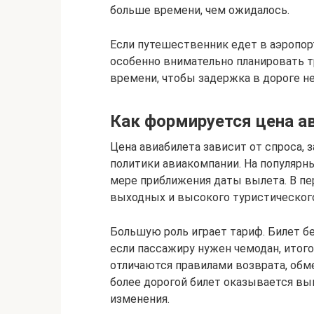
больше времени, чем ожидалось.
Если путешественник едет в аэропорт
особенно внимательно планировать 
времени, чтобы задержка в дороге не
Как формируется цена а
Цена авиабилета зависит от спроса, з
политики авиакомпании. На популяр
мере приближения даты вылета. В пе
выходных и высокого туристическог
Большую роль играет тариф. Билет б
если пассажиру нужен чемодан, итог
отличаются правилами возврата, обме
более дорогой билет оказывается выг
изменения.