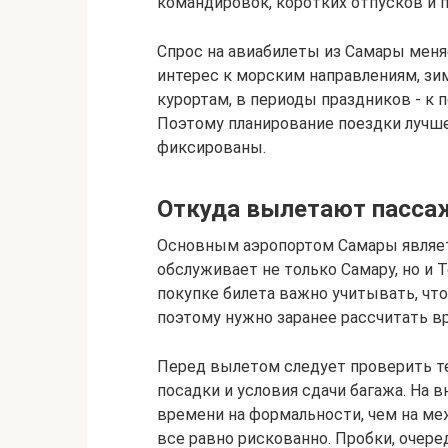
командировок, коротких отпусков и п
Спрос на авиабилеты из Самары меня
интерес к морским направлениям, зи
курортам, в периоды праздников - к 
Поэтому планирование поездки лучше
фиксированы.
Откуда вылетают пасса
Основным аэропортом Самары являет
обслуживает не только Самару, но и Т
покупке билета важно учитывать, что
поэтому нужно заранее рассчитать вр
Перед вылетом следует проверить те
посадки и условия сдачи багажа. На 
времени на формальности, чем на ме
все равно рискованно. Пробки, очере