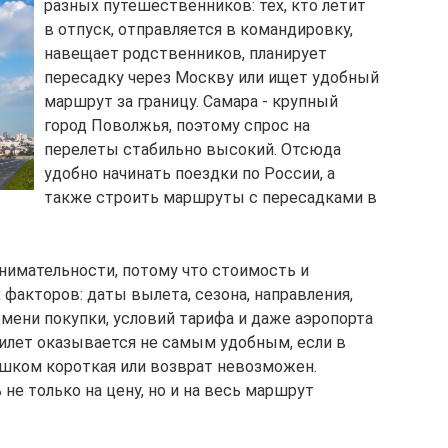
разных путешественников: тех, кто летит
в отпуск, отправляется в командировку,
навещает родственников, планирует
пересадку через Москву или ищет удобный
маршрут за границу. Самара - крупный
город Поволжья, поэтому спрос на
перелеты стабильно высокий. Отсюда
удобно начинать поездки по России, а
также строить маршруты с пересадками в
нимательности, потому что стоимость и
 факторов: даты вылета, сезона, направления,
емени покупки, условий тарифа и даже аэропорта
илет оказывается не самым удобным, если в
ишком короткая или возврат невозможен.
е только на цену, но и на весь маршрут