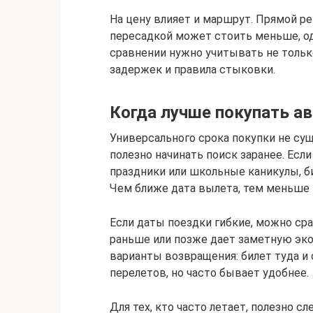
На цену влияет и маршрут. Прямой ре
пересадкой может стоить меньше, од
сравнении нужно учитывать не только
задержек и правила стыковки.
Когда лучше покупать а
Универсального срока покупки не су
полезно начинать поиск заранее. Если
праздники или школьные каникулы, б
Чем ближе дата вылета, тем меньше
Если даты поездки гибкие, можно ср
раньше или позже дает заметную эк
варианты возвращения: билет туда и
перелетов, но часто бывает удобнее.
Для тех, кто часто летает, полезно с