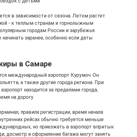
оездок с детьми.
ется в зависимости от сезона. Летом растет
мой - к теплым странам и горнолыжным
популярным городам России и зарубежья.
 начинать заранее, особенно если даты
жиры в Самаре
ся международный аэропорт Курумоч. Он
ольятти, а также другие города региона. При
 аэропорт находится за пределами города,
емя на дорогу.
рминал, правила регистрации, время начала
внутренних рейсах обычно требуется меньше
ждународных, но приезжать в аэропорт впритык
ди, досмотр и оформление багажа могут занять