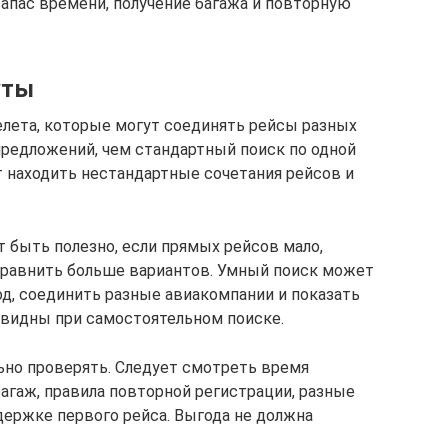
запас времени, получение багажа и повторную
уты
лета, которые могут соединять рейсы разных
редложений, чем стандартный поиск по одной
т находить нестандартные сочетания рейсов и
 быть полезно, если прямых рейсов мало,
сравнить больше вариантов. Умный поиск может
од, соединить разные авиакомпании и показать
евидны при самостоятельном поиске.
но проверять. Следует смотреть время
агаж, правила повторной регистрации, разные
держке первого рейса. Выгода не должна