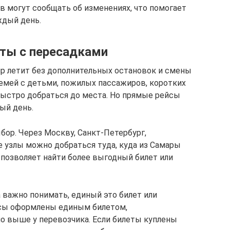
в могут сообщать об изменениях, что помогает
ждый день.
ты с пересадками
ир летит без дополнительных остановок и смены
семей с детьми, пожилых пассажиров, коротких
быстро добраться до места. Но прямые рейсы
дый день.
ор. Через Москву, Санкт-Петербург,
е узлы можно добраться туда, куда из Самары
 позволяет найти более выгодный билет или
важно понимать, единый это билет или
йсы оформлены единым билетом,
о выше у перевозчика. Если билеты куплены