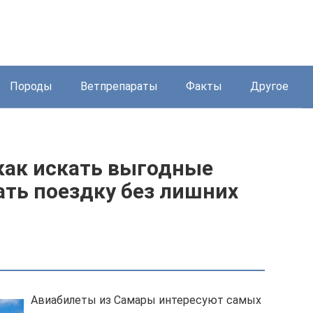
Породы
Ветпрепараты
Факты
Другое
как искать выгодные
ать поездку без лишних
Авиабилеты из Самары интересуют самых