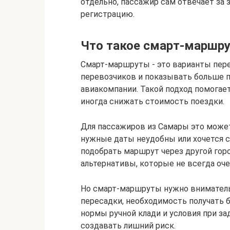
отдельно, пассажир сам отвечает за 
регистрацию.
Что такое смарт-маршр
Смарт-маршруты - это варианты пере
перевозчиков и показывать больше п
авиакомпании. Такой подход помогае
иногда снижать стоимость поездки.
Для пассажиров из Самары это может
нужные даты неудобны или хочется 
подобрать маршрут через другой гор
альтернативы, которые не всегда оч
Но смарт-маршруты нужно вниматель
пересадки, необходимость получать б
нормы ручной клади и условия при за
создавать лишний риск.