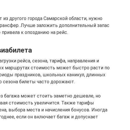
 из другого города Самарской области, нужно
трансфер. Лучше заложить дополнительный запас
 привела к опозданию на рейс.
виабилета
агрузки рейса, сезона, тарифа, направления и
ных маршрутах стоимость может быстро расти по
риоды праздников, школьных каникул, длинных
о сезона билеты часто дорожают.
ез багажа может стоить заметно дешевле, но
овая стоимость увеличится. Также тарифы
на, выбора места и начисления бонусов. Иногда
однее, если он включает багаж и допускает