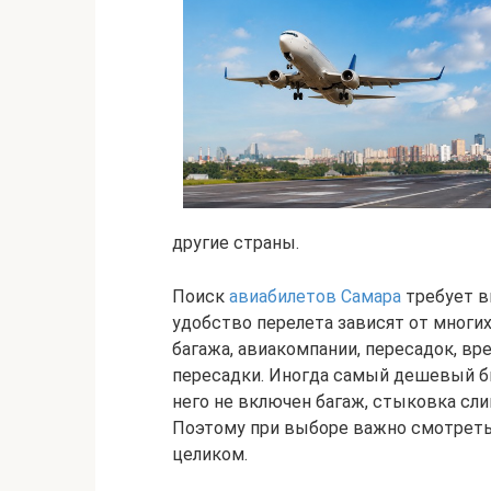
другие страны.
Поиск
авиабилетов Самара
требует в
удобство перелета зависят от многих
багажа, авиакомпании, пересадок, вр
пересадки. Иногда самый дешевый б
него не включен багаж, стыковка сл
Поэтому при выборе важно смотреть н
целиком.