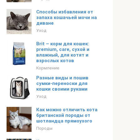
Способы избавления от
запаха кошачьей мочи на
диване
Уход
Brit – корм для кошек:
premium, care, сухой и
влажный, для котят и
взрослых котов
Кормление
Разные виды и пошив
сумки-переноски для
кошки своими руками
Уход
Как можно отличить кота
британской породы от
шотландца прямоухого
Породы