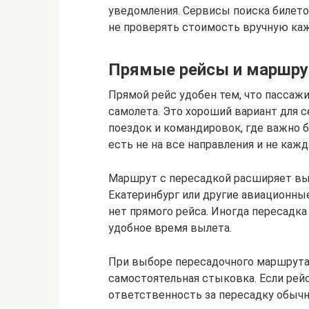
уведомления. Сервисы поиска билето
не проверять стоимость вручную ка
Прямые рейсы и маршру
Прямой рейс удобен тем, что пассаж
самолета. Это хороший вариант для 
поездок и командировок, где важно 
есть не на все направления и не каж
Маршрут с пересадкой расширяет выб
Екатеринбург или другие авиационны
нет прямого рейса. Иногда пересадка
удобное время вылета.
При выборе пересадочного маршрута 
самостоятельная стыковка. Если ре
ответственность за пересадку обычн