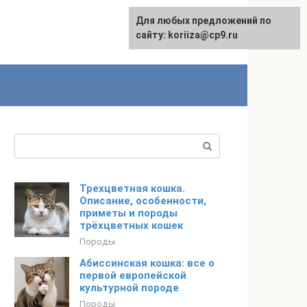
Для любых предложений по
сайту: koriiza@cp9.ru
Поиск:
Трехцветная кошка.
Описание, особенности,
приметы и породы
трёхцветных кошек
Породы
Абиссинская кошка: все о
первой европейской
культурной породе
Породы