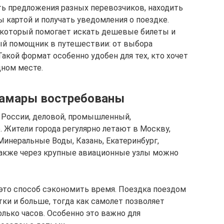
ь предложения разных перевозчиков, находить
 картой и получать уведомления о поездке.
, который помогает искать дешевые билеты и
ый помощник в путешествии: от выбора
акой формат особенно удобен для тех, кто хочет
дном месте.
Самары востребованы
в России, деловой, промышленный,
. Жители города регулярно летают в Москву,
 Минеральные Воды, Казань, Екатеринбург,
Также через крупные авиационные узлы можно
 это способ сэкономить время. Поездка поездом
ки и больше, тогда как самолет позволяет
олько часов. Особенно это важно для