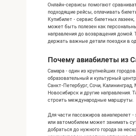
Онлайн-сервисы помогают сравниват
подходящие рейсы, оплачивать билеты
Купибилет - сервис билетных лазеек
может быть полезен как персональн
направления до возвращения домой. Т
держать важные детали поездки в о
Почему авиабилеты из 
Самара - один из крупнейших городо
образовательный и культурный центр
Санкт-Петербург, Сочи, Калининград,
Новосибирск и другие направления. 
строить международные маршруты.
Для части пассажиров авиаперелет -
или автомобилем может занимать сут
добраться до нужного города за неск