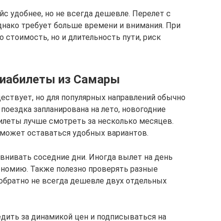
йс удобнее, но не всегда дешевле. Перелет с
нако требует больше времени и внимания. При
 стоимость, но и длительность пути, риск
виабилеты из Самары
ществует, но для популярных направлений обычно
 поездка запланирована на лето, новогодние
илеты лучше смотреть за несколько месяцев.
 может оставаться удобных вариантов.
авнивать соседние дни. Иногда вылет на день
ономию. Также полезно проверять разные
 обратно не всегда дешевле двух отдельных
ледить за динамикой цен и подписываться на